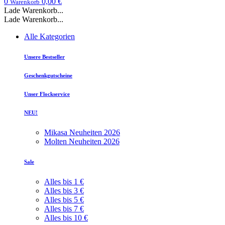
0
0,00 €
Warenkorb
Lade Warenkorb...
Lade Warenkorb...
Alle Kategorien
Unsere Bestseller
Geschenkgutscheine
Unser Flockservice
NEU!
Mikasa Neuheiten 2026
Molten Neuheiten 2026
Sale
Alles bis 1 €
Alles bis 3 €
Alles bis 5 €
Alles bis 7 €
Alles bis 10 €