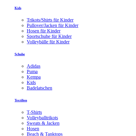
Kids
Trikots/Shirts für Kinder
Pullover/Jacken für Kinder
Hosen für Kinder
Sportschuhe für Kinder
Volleybälle für Kinder
Schuhe
Adidas
Puma
Kempa
Kids
Badelatschen
Textilien
T-Shirts
Volleyballtrikots
Sweats & Jacken
Hosen
Beach & Tanktops