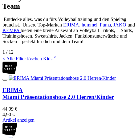
Team
Entdecke alles, was du fürs Volleyballtraining und den Spieltag
brauchst. Unsere Top-Marken
ERIMA
,
hummel
,
Puma
,
JAKO
und
KEMPA
bieten eine breite Auswahl an Volleyball-Trikots, T-Shirts,
Trainingshosen, Sweatshirts, Jacken, Funktionsunterwäsche und
Socken – perfekt für dich und dein Team!
1 / 12
×
× Alle Filter löschen
Kids
BEST
SELLER
ERIMA
Miami Präsentationshose 2.0 Herren/Kinder
44,99 €
4,90 €
Artikel anzeigen
BEST
SELLER