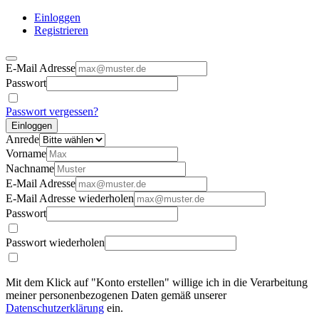
Einloggen
Registrieren
E-Mail Adresse
Passwort
Passwort vergessen?
Einloggen
Anrede
Vorname
Nachname
E-Mail Adresse
E-Mail Adresse wiederholen
Passwort
Passwort wiederholen
Mit dem Klick auf "Konto erstellen" willige ich in die Verarbeitung
meiner personenbezogenen Daten gemäß unserer
Datenschutzerklärung
ein.