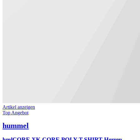
Artikel anzeigen
Top Angebot
hummel
hmlCORE XK CORE POLY T-SHIRT Herren