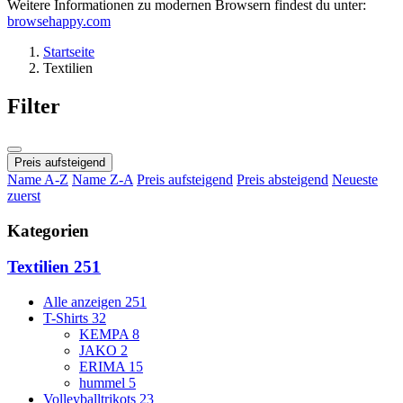
Weitere Informationen zu modernen Browsern findest du unter:
browsehappy.com
Startseite
Textilien
Filter
Preis aufsteigend
Name A-Z
Name Z-A
Preis aufsteigend
Preis absteigend
Neueste
zuerst
Kategorien
Textilien
251
Alle anzeigen
251
T-Shirts
32
KEMPA
8
JAKO
2
ERIMA
15
hummel
5
Volleyballtrikots
23