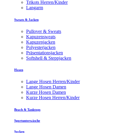
Trikots Herren/Kinder
Langarm
Sweats & Jacken
Pullover & Sweats
Kapuzensweats
Kapuzenjacken
Polyesterjacken
Präsentationsjacken
Softshell & Steppjacken
Hosen
Lange Hosen Herren/Kinder
Lange Hosen Damen
Kurze Hosen Damen
Kurze Hosen Herren/Kinder
Beach & Tanktops
Sportunterwäsche
Socken