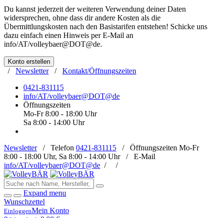
Du kannst jederzeit der weiteren Verwendung deiner Daten
widersprechen, ohne dass dir andere Kosten als die
Übermittlungskosten nach den Basistarifen entstehen! Schicke uns
dazu einfach einen Hinweis per E-Mail an
info/AT/volleybaer@DOT@de
.
Konto erstellen
/
Newsletter
/
Kontakt/Öffnungszeiten
0421-831115
info/AT/volleybaer@DOT@de
Öffnungszeiten
Mo-Fr 8:00 - 18:00 Uhr
Sa 8:00 - 14:00 Uhr
Newsletter
/
Telefon
0421-831115
/
Öffnungszeiten
Mo-Fr
8:00 - 18:00 Uhr, Sa 8:00 - 14:00 Uhr /
E-Mail
info/AT/volleybaer@DOT@de
/
/
Expand menu
Wunschzettel
Mein Konto
Einloggen