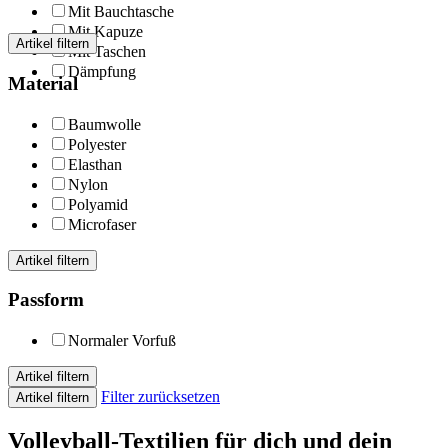
Mit Bauchtasche
Mit Kapuze
Artikel filtern
Mit Taschen
Dämpfung
Material
Baumwolle
Polyester
Elasthan
Nylon
Polyamid
Microfaser
Artikel filtern
Passform
Normaler Vorfuß
Artikel filtern
Filter zurücksetzen
Artikel filtern
Volleyball-Textilien für dich und dein