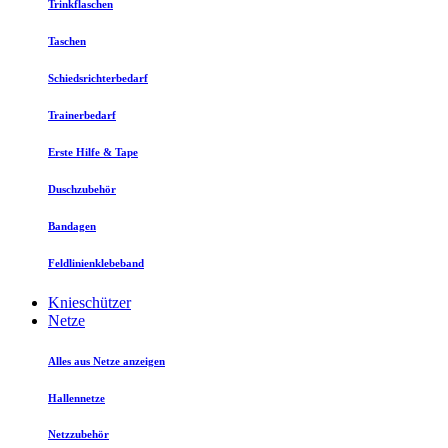
Trinkflaschen
Taschen
Schiedsrichterbedarf
Trainerbedarf
Erste Hilfe & Tape
Duschzubehör
Bandagen
Feldlinienklebeband
Knieschützer
Netze
Alles aus Netze anzeigen
Hallennetze
Netzzubehör