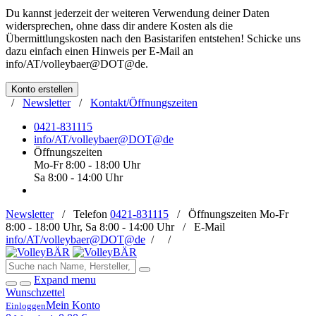
Du kannst jederzeit der weiteren Verwendung deiner Daten
widersprechen, ohne dass dir andere Kosten als die
Übermittlungskosten nach den Basistarifen entstehen! Schicke uns
dazu einfach einen Hinweis per E-Mail an
info/AT/volleybaer@DOT@de
.
Konto erstellen
/
Newsletter
/
Kontakt/Öffnungszeiten
0421-831115
info/AT/volleybaer@DOT@de
Öffnungszeiten
Mo-Fr 8:00 - 18:00 Uhr
Sa 8:00 - 14:00 Uhr
Newsletter
/
Telefon
0421-831115
/
Öffnungszeiten
Mo-Fr
8:00 - 18:00 Uhr, Sa 8:00 - 14:00 Uhr /
E-Mail
info/AT/volleybaer@DOT@de
/
/
Expand menu
Wunschzettel
Mein Konto
Einloggen