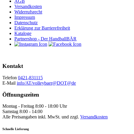
AGB
Versandkosten
Widerrufsrecht
Impressum
Datenschutz
Erklärung zur Barrierefreiheit
Kataloge
Partnershop - Der HandballBÄR
Kontakt
Telefon
0421-831115
E-Mail
info/AT/volleybaer@DOT@de
Öffnungszeiten
Montag - Freitag 8:00 - 18:00 Uhr
Samstag 8:00 - 14:00
Alle Preisangaben inkl. MwSt. und zzgl.
Versandkosten
Schnelle Lieferung