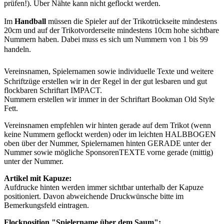
prüfen!). Über Nähte kann nicht geflockt werden.
Im
Handball
müssen die Spieler auf der Trikotrückseite mindestens
20cm und auf der Trikotvorderseite mindestens 10cm hohe sichtbare
Nummern haben. Dabei muss es sich um Nummern von 1 bis 99
handeln.
Vereinsnamen, Spielernamen sowie individuelle Texte
und weitere
Schriftzüge erstellen wir in der Regel in der gut lesbaren und gut
flockbaren Schriftart IMPACT.
Nummern erstellen wir immer in der Schriftart Bookman Old Style
Fett.
Vereinsnamen empfehlen wir hinten gerade auf dem Trikot (wenn
keine Nummern geflockt werden) oder im leichten HALBBOGEN
oben über der Nummer, Spielernamen hinten GERADE unter der
Nummer sowie mögliche SponsorenTEXTE vorne gerade (mittig)
unter der Nummer.
Artikel mit Kapuze:
Aufdrucke hinten werden immer sichtbar unterhalb der Kapuze
positioniert. Davon abweichende Druckwünsche bitte im
Bemerkungsfeld eintragen.
Flockposition "Spielername über dem Saum":