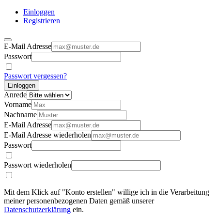
Einloggen
Registrieren
E-Mail Adresse
Passwort
Passwort vergessen?
Einloggen
Anrede
Vorname
Nachname
E-Mail Adresse
E-Mail Adresse wiederholen
Passwort
Passwort wiederholen
Mit dem Klick auf "Konto erstellen" willige ich in die Verarbeitung
meiner personenbezogenen Daten gemäß unserer
Datenschutzerklärung
ein.