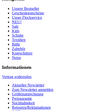
Unsere Bestseller
Geschenkgutscheine
Unser Flockservice
NEU!
Sale
Kids
Schuhe
Textilien
Bälle
Zubehör
Knieschützer
Netze
Informationen
Vertrag widerrufen
Aktueller Newsletter
Zum Newsletter anmelden
Größenumrechnung
Preisgarantie
Nachhaltigkeit
Retouren/Reklamationen