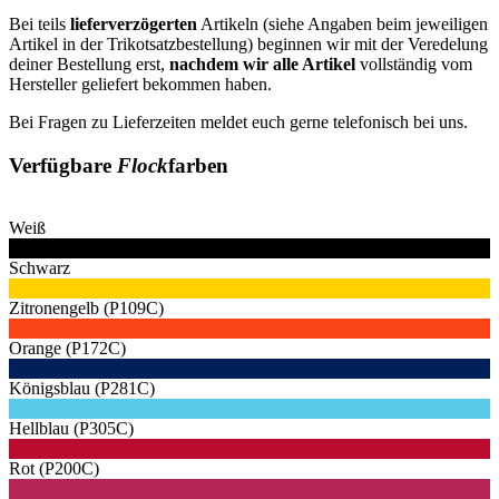
Bei teils
lieferverzögerten
Artikeln (siehe Angaben beim jeweiligen
Artikel in der Trikotsatzbestellung) beginnen wir mit der Veredelung
deiner Bestellung erst,
nachdem wir alle Artikel
vollständig vom
Hersteller geliefert bekommen haben.
Bei Fragen zu Lieferzeiten meldet euch gerne telefonisch bei uns.
Verfügbare
Flock
farben
Weiß
Schwarz
Zitronengelb (P109C)
Orange (P172C)
Königsblau (P281C)
Hellblau (P305C)
Rot (P200C)