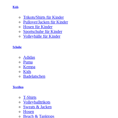
Kids
Trikots/Shirts für Kinder
Pullover/Jacken für Kinder
Hosen für Kinder
Sportschuhe für Kinder
Volleybälle für Kinder
Schuhe
Adidas
Puma
Kempa
Kids
Badelatschen
Textilien
T-Shirts
Volleyballtrikots
Sweats & Jacken
Hosen
Beach & Tanktops