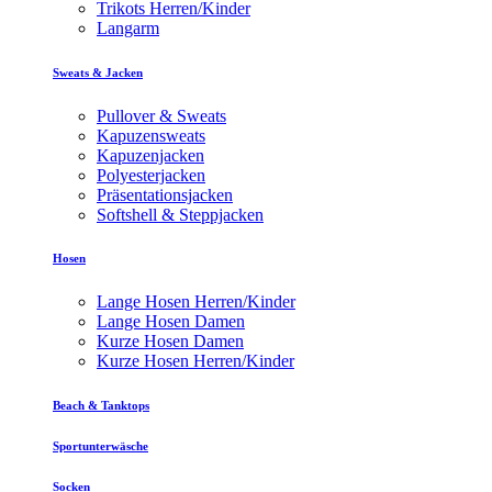
Trikots Herren/Kinder
Langarm
Sweats & Jacken
Pullover & Sweats
Kapuzensweats
Kapuzenjacken
Polyesterjacken
Präsentationsjacken
Softshell & Steppjacken
Hosen
Lange Hosen Herren/Kinder
Lange Hosen Damen
Kurze Hosen Damen
Kurze Hosen Herren/Kinder
Beach & Tanktops
Sportunterwäsche
Socken