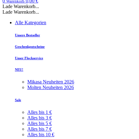
0
0,00 €
Warenkorb
Lade Warenkorb...
Lade Warenkorb...
Alle Kategorien
Unsere Bestseller
Geschenkgutscheine
Unser Flockservice
NEU!
Mikasa Neuheiten 2026
Molten Neuheiten 2026
Sale
Alles bis 1 €
Alles bis 3 €
Alles bis 5 €
Alles bis 7 €
Alles bis 10 €