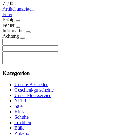
71,90 €
Artikel anzeigen
Filter
Erfolg
Fehler
Information
Achtung
Kategorien
Unsere Bestseller
Geschenkgutscheine
Unser Flockservice
NEU!
Sale
Kids
Schuhe
Textilien
Bälle
Zubehör