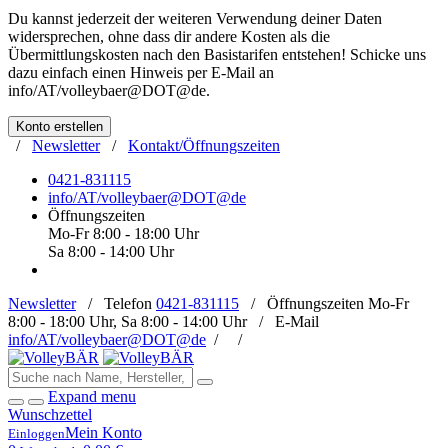
Du kannst jederzeit der weiteren Verwendung deiner Daten
widersprechen, ohne dass dir andere Kosten als die
Übermittlungskosten nach den Basistarifen entstehen! Schicke uns
dazu einfach einen Hinweis per E-Mail an
info/AT/volleybaer@DOT@de
.
Konto erstellen
/
Newsletter
/
Kontakt/Öffnungszeiten
0421-831115
info/AT/volleybaer@DOT@de
Öffnungszeiten
Mo-Fr 8:00 - 18:00 Uhr
Sa 8:00 - 14:00 Uhr
Newsletter
/
Telefon
0421-831115
/
Öffnungszeiten
Mo-Fr
8:00 - 18:00 Uhr, Sa 8:00 - 14:00 Uhr /
E-Mail
info/AT/volleybaer@DOT@de
/
/
Expand menu
Wunschzettel
Mein Konto
Einloggen