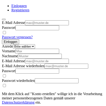
Einloggen
Registrieren
E-Mail Adresse
Passwort
Passwort vergessen?
Einloggen
Anrede
Vorname
Nachname
E-Mail Adresse
E-Mail Adresse wiederholen
Passwort
Passwort wiederholen
Mit dem Klick auf "Konto erstellen" willige ich in die Verarbeitung
meiner personenbezogenen Daten gemäß unserer
Datenschutzerklärung
ein.