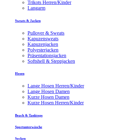
Trikots Herren/Kinder
Langarm
Sweats & Jacken
Pullover & Sweats
Kapuzensweats
Kapuzenjacken
Polyesterjacken
Präsentationsjacken
Softshell & Steppjacken
Hosen
Lange Hosen Herren/Kinder
Lange Hosen Damen
Kurze Hosen Damen
Kurze Hosen Herren/Kinder
Beach & Tanktops
Sportunterwäsche
Socken