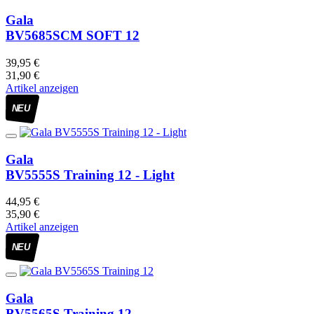
Gala
BV5685SCM SOFT 12
39,95 €
31,90 €
Artikel anzeigen
NEU
Gala
BV5555S Training 12 - Light
44,95 €
35,90 €
Artikel anzeigen
NEU
Gala
BV5565S Training 12