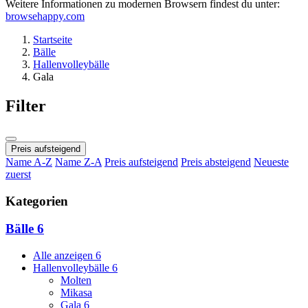
Weitere Informationen zu modernen Browsern findest du unter:
browsehappy.com
Startseite
Bälle
Hallenvolleybälle
Gala
Filter
Preis aufsteigend
Name A-Z
Name Z-A
Preis aufsteigend
Preis absteigend
Neueste
zuerst
Kategorien
Bälle
6
Alle anzeigen
6
Hallenvolleybälle
6
Molten
Mikasa
Gala
6