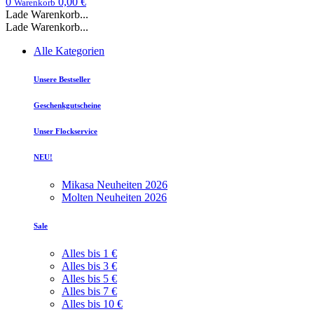
0
0,00 €
Warenkorb
Lade Warenkorb...
Lade Warenkorb...
Alle Kategorien
Unsere Bestseller
Geschenkgutscheine
Unser Flockservice
NEU!
Mikasa Neuheiten 2026
Molten Neuheiten 2026
Sale
Alles bis 1 €
Alles bis 3 €
Alles bis 5 €
Alles bis 7 €
Alles bis 10 €