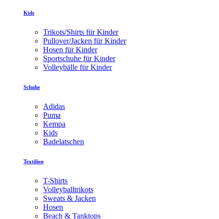
Kids
Trikots/Shirts für Kinder
Pullover/Jacken für Kinder
Hosen für Kinder
Sportschuhe für Kinder
Volleybälle für Kinder
Schuhe
Adidas
Puma
Kempa
Kids
Badelatschen
Textilien
T-Shirts
Volleyballtrikots
Sweats & Jacken
Hosen
Beach & Tanktops