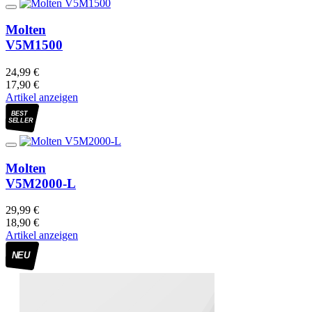
Molten
V5M1500
24,99 €
17,90 €
Artikel anzeigen
BEST
SELLER
Molten
V5M2000-L
29,99 €
18,90 €
Artikel anzeigen
NEU