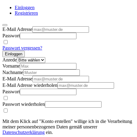
Einloggen
Registrieren
E-Mail Adresse
Passwort
Passwort vergessen?
Einloggen
Anrede
Vorname
Nachname
E-Mail Adresse
E-Mail Adresse wiederholen
Passwort
Passwort wiederholen
Mit dem Klick auf "Konto erstellen" willige ich in die Verarbeitung
meiner personenbezogenen Daten gemäß unserer
Datenschutzerklärung
ein.