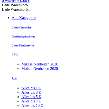
0
0,00 €
Warenkorb
Lade Warenkorb...
Lade Warenkorb...
Alle Kategorien
Unsere Bestseller
Geschenkgutscheine
Unser Flockservice
NEU!
Mikasa Neuheiten 2026
Molten Neuheiten 2026
Sale
Alles bis 1 €
Alles bis 3 €
Alles bis 5 €
Alles bis 7 €
Alles bis 10 €