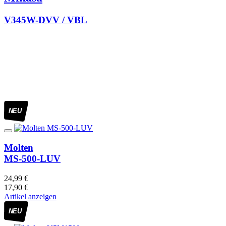
V345W-DVV / VBL
NEU
Molten
MS-500-LUV
24,99 €
17,90 €
Artikel anzeigen
NEU