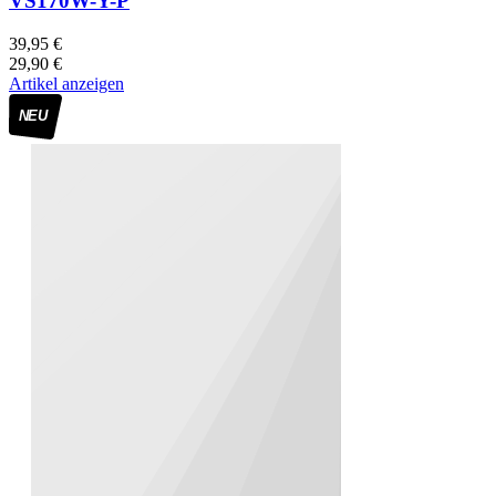
VS170W-Y-P
39,95 €
29,90 €
Artikel anzeigen
NEU