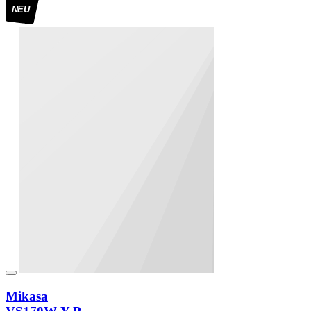
NEU
Mikasa