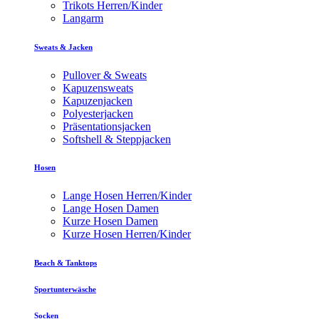
Trikots Herren/Kinder
Langarm
Sweats & Jacken
Pullover & Sweats
Kapuzensweats
Kapuzenjacken
Polyesterjacken
Präsentationsjacken
Softshell & Steppjacken
Hosen
Lange Hosen Herren/Kinder
Lange Hosen Damen
Kurze Hosen Damen
Kurze Hosen Herren/Kinder
Beach & Tanktops
Sportunterwäsche
Socken