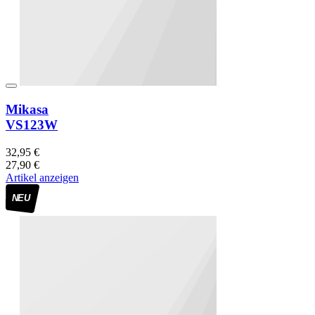
Mikasa
VS123W
32,95 €
27,90 €
Artikel anzeigen
NEU