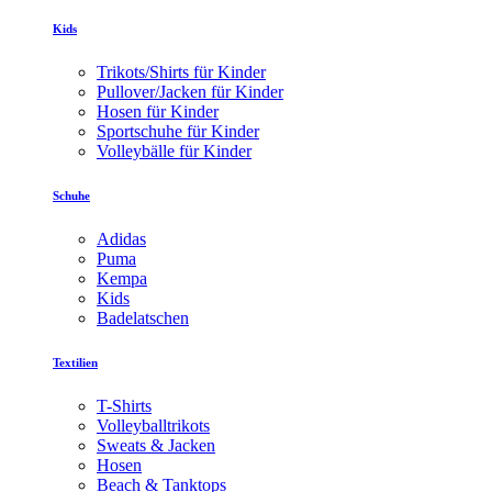
Kids
Trikots/Shirts für Kinder
Pullover/Jacken für Kinder
Hosen für Kinder
Sportschuhe für Kinder
Volleybälle für Kinder
Schuhe
Adidas
Puma
Kempa
Kids
Badelatschen
Textilien
T-Shirts
Volleyballtrikots
Sweats & Jacken
Hosen
Beach & Tanktops