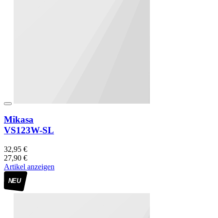
Mikasa
VS123W-SL
32,95 €
27,90 €
Artikel anzeigen
NEU