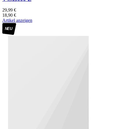
29,99 €
18,90 €
Artikel anzeigen
NEU