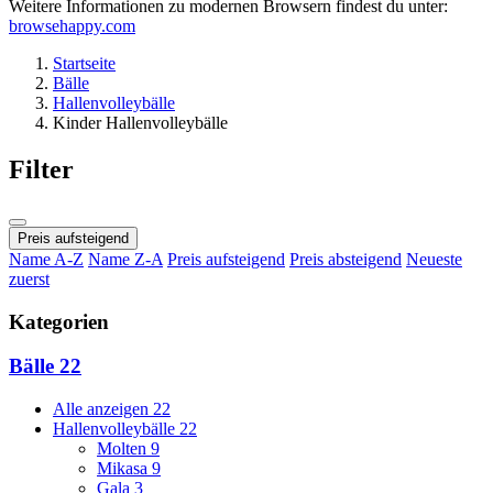
Weitere Informationen zu modernen Browsern findest du unter:
browsehappy.com
Startseite
Bälle
Hallenvolleybälle
Kinder Hallenvolleybälle
Filter
Preis aufsteigend
Name A-Z
Name Z-A
Preis aufsteigend
Preis absteigend
Neueste
zuerst
Kategorien
Bälle
22
Alle anzeigen
22
Hallenvolleybälle
22
Molten
9
Mikasa
9
Gala
3