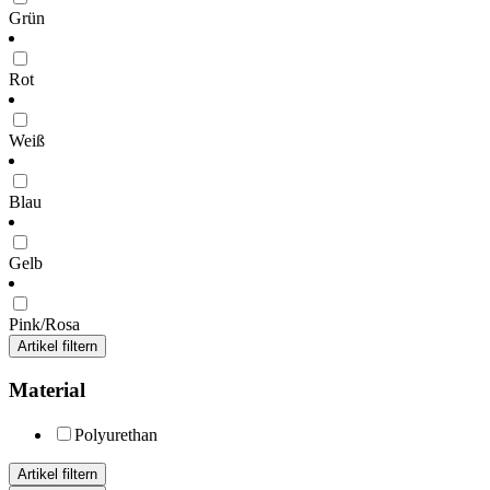
Grün
Rot
Weiß
Blau
Gelb
Pink/Rosa
Artikel filtern
Material
Polyurethan
Artikel filtern