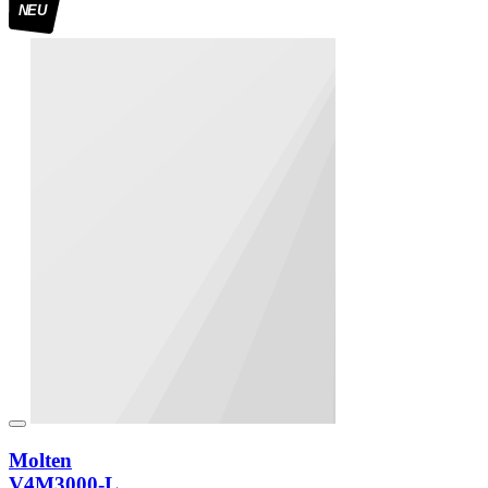
NEU
Molten
V4M3000-L