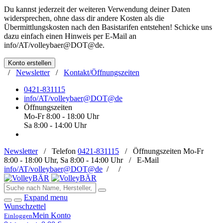
Du kannst jederzeit der weiteren Verwendung deiner Daten
widersprechen, ohne dass dir andere Kosten als die
Übermittlungskosten nach den Basistarifen entstehen! Schicke uns
dazu einfach einen Hinweis per E-Mail an
info/AT/volleybaer@DOT@de
.
Konto erstellen
/
Newsletter
/
Kontakt/Öffnungszeiten
0421-831115
info/AT/volleybaer@DOT@de
Öffnungszeiten
Mo-Fr 8:00 - 18:00 Uhr
Sa 8:00 - 14:00 Uhr
Newsletter
/
Telefon
0421-831115
/
Öffnungszeiten
Mo-Fr
8:00 - 18:00 Uhr, Sa 8:00 - 14:00 Uhr /
E-Mail
info/AT/volleybaer@DOT@de
/
/
Expand menu
Wunschzettel
Mein Konto
Einloggen