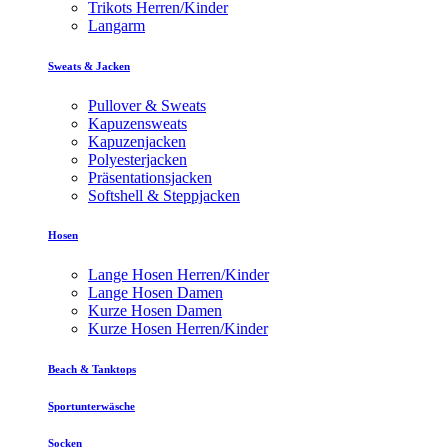
Trikots Herren/Kinder
Langarm
Sweats & Jacken
Pullover & Sweats
Kapuzensweats
Kapuzenjacken
Polyesterjacken
Präsentationsjacken
Softshell & Steppjacken
Hosen
Lange Hosen Herren/Kinder
Lange Hosen Damen
Kurze Hosen Damen
Kurze Hosen Herren/Kinder
Beach & Tanktops
Sportunterwäsche
Socken