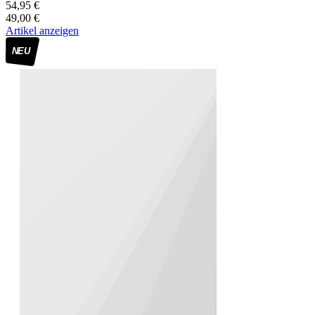
54,95 €
49,00 €
Artikel anzeigen
NEU