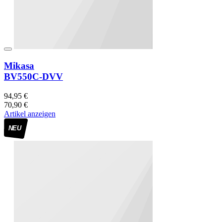
Mikasa
BV550C-DVV
94,95 €
70,90 €
Artikel anzeigen
NEU