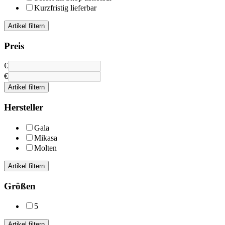
Kurzfristig lieferbar
Artikel filtern
Preis
€
€
Artikel filtern
Hersteller
Gala
Mikasa
Molten
Artikel filtern
Größen
5
Artikel filtern