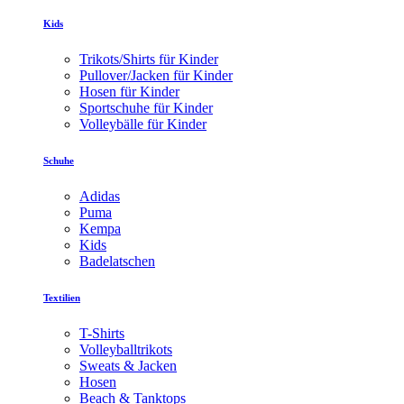
Kids
Trikots/Shirts für Kinder
Pullover/Jacken für Kinder
Hosen für Kinder
Sportschuhe für Kinder
Volleybälle für Kinder
Schuhe
Adidas
Puma
Kempa
Kids
Badelatschen
Textilien
T-Shirts
Volleyballtrikots
Sweats & Jacken
Hosen
Beach & Tanktops