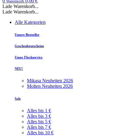
0
0,00 €
Warenkorb
Lade Warenkorb...
Lade Warenkorb...
Alle Kategorien
Unsere Bestseller
Geschenkgutscheine
Unser Flockservice
NEU!
Mikasa Neuheiten 2026
Molten Neuheiten 2026
Sale
Alles bis 1 €
Alles bis 3 €
Alles bis 5 €
Alles bis 7 €
Alles bis 10 €