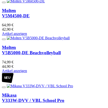
Molten
V5M4500-DE
64,99 €
42,90 €
Artikel anzeigen
Molten
V5B5000-DE Beachvolleyball
74,99 €
44,90 €
Artikel anzeigen
NEU
Mikasa
V333W-DVV / VBL School Pro