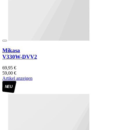
Mikasa
V330W-DVV2
69,95 €
59,00 €
Artikel anzeigen
NEU