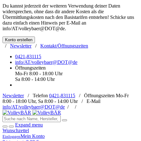
Du kannst jederzeit der weiteren Verwendung deiner Daten
widersprechen, ohne dass dir andere Kosten als die
Übermittlungskosten nach den Basistarifen entstehen! Schicke uns
dazu einfach einen Hinweis per E-Mail an
info/AT/volleybaer@DOT@de
.
Konto erstellen
/
Newsletter
/
Kontakt/Öffnungszeiten
0421-831115
info/AT/volleybaer@DOT@de
Öffnungszeiten
Mo-Fr 8:00 - 18:00 Uhr
Sa 8:00 - 14:00 Uhr
Newsletter
/
Telefon
0421-831115
/
Öffnungszeiten
Mo-Fr
8:00 - 18:00 Uhr, Sa 8:00 - 14:00 Uhr /
E-Mail
info/AT/volleybaer@DOT@de
/
/
Expand menu
Wunschzettel
Mein Konto
Einloggen