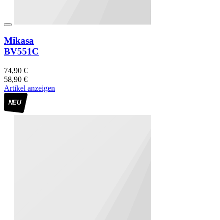
Mikasa
BV551C
74,90 €
58,90 €
Artikel anzeigen
NEU