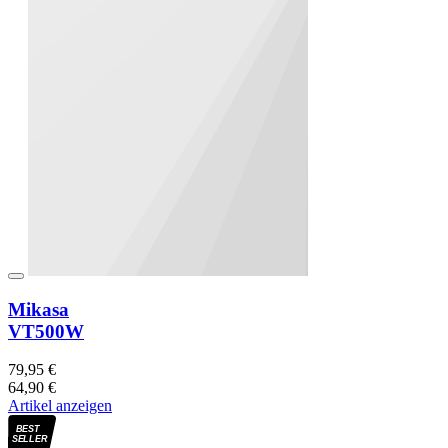
Mikasa
VT500W
79,95 €
64,90 €
Artikel anzeigen
BEST
SELLER