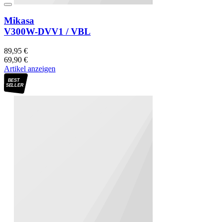
Mikasa
V300W-DVV1 / VBL
89,95 €
69,90 €
Artikel anzeigen
BEST
SELLER