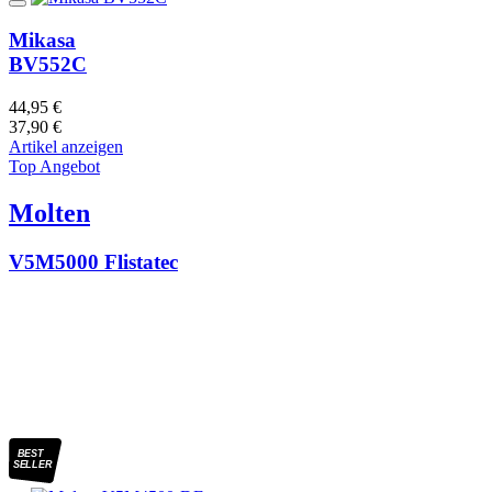
Mikasa
BV552C
44,95 €
37,90 €
Artikel anzeigen
Top Angebot
Molten
V5M5000 Flistatec
BEST
SELLER