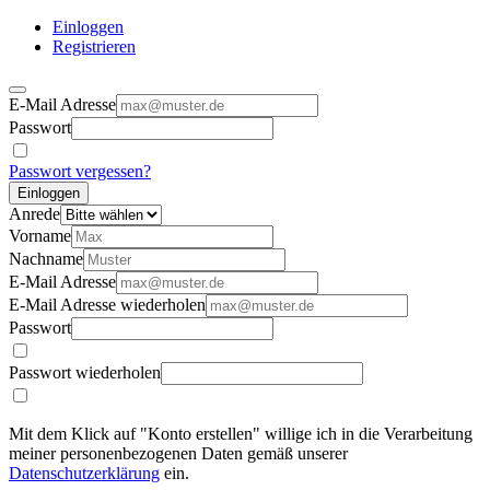
Einloggen
Registrieren
E-Mail Adresse
Passwort
Passwort vergessen?
Einloggen
Anrede
Vorname
Nachname
E-Mail Adresse
E-Mail Adresse wiederholen
Passwort
Passwort wiederholen
Mit dem Klick auf "Konto erstellen" willige ich in die Verarbeitung
meiner personenbezogenen Daten gemäß unserer
Datenschutzerklärung
ein.