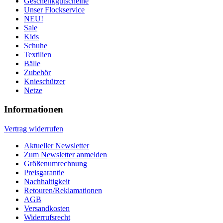
Geschenkgutscheine
Unser Flockservice
NEU!
Sale
Kids
Schuhe
Textilien
Bälle
Zubehör
Knieschützer
Netze
Informationen
Vertrag widerrufen
Aktueller Newsletter
Zum Newsletter anmelden
Größenumrechnung
Preisgarantie
Nachhaltigkeit
Retouren/Reklamationen
AGB
Versandkosten
Widerrufsrecht