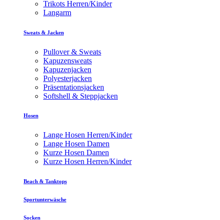
Trikots Herren/Kinder
Langarm
Sweats & Jacken
Pullover & Sweats
Kapuzensweats
Kapuzenjacken
Polyesterjacken
Präsentationsjacken
Softshell & Steppjacken
Hosen
Lange Hosen Herren/Kinder
Lange Hosen Damen
Kurze Hosen Damen
Kurze Hosen Herren/Kinder
Beach & Tanktops
Sportunterwäsche
Socken