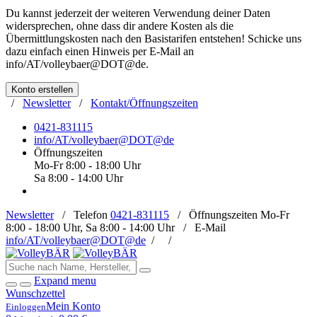
Du kannst jederzeit der weiteren Verwendung deiner Daten
widersprechen, ohne dass dir andere Kosten als die
Übermittlungskosten nach den Basistarifen entstehen! Schicke uns
dazu einfach einen Hinweis per E-Mail an
info/AT/volleybaer@DOT@de
.
Konto erstellen
/
Newsletter
/
Kontakt/Öffnungszeiten
0421-831115
info/AT/volleybaer@DOT@de
Öffnungszeiten
Mo-Fr 8:00 - 18:00 Uhr
Sa 8:00 - 14:00 Uhr
Newsletter
/
Telefon
0421-831115
/
Öffnungszeiten
Mo-Fr
8:00 - 18:00 Uhr, Sa 8:00 - 14:00 Uhr /
E-Mail
info/AT/volleybaer@DOT@de
/
/
Expand menu
Wunschzettel
Mein Konto
Einloggen