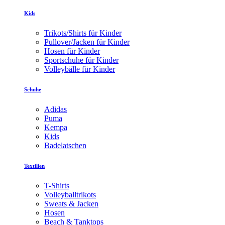
Kids
Trikots/Shirts für Kinder
Pullover/Jacken für Kinder
Hosen für Kinder
Sportschuhe für Kinder
Volleybälle für Kinder
Schuhe
Adidas
Puma
Kempa
Kids
Badelatschen
Textilien
T-Shirts
Volleyballtrikots
Sweats & Jacken
Hosen
Beach & Tanktops