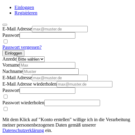
Einloggen
Registrieren
E-Mail Adresse
Passwort
Passwort vergessen?
Einloggen
Anrede
Vorname
Nachname
E-Mail Adresse
E-Mail Adresse wiederholen
Passwort
Passwort wiederholen
Mit dem Klick auf "Konto erstellen" willige ich in die Verarbeitung
meiner personenbezogenen Daten gemäß unserer
Datenschutzerklärung
ein.