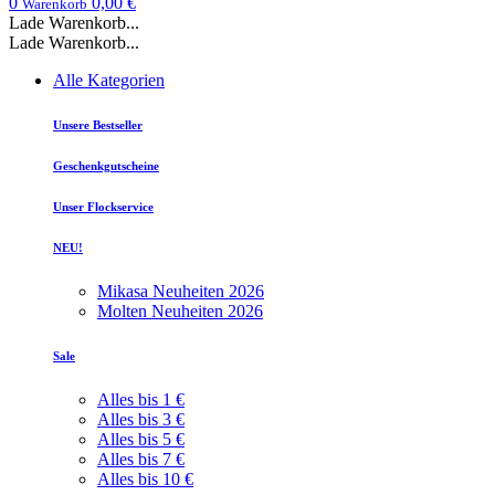
0
0,00 €
Warenkorb
Lade Warenkorb...
Lade Warenkorb...
Alle Kategorien
Unsere Bestseller
Geschenkgutscheine
Unser Flockservice
NEU!
Mikasa Neuheiten 2026
Molten Neuheiten 2026
Sale
Alles bis 1 €
Alles bis 3 €
Alles bis 5 €
Alles bis 7 €
Alles bis 10 €