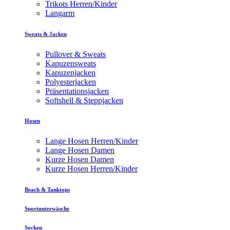
Trikots Herren/Kinder
Langarm
Sweats & Jacken
Pullover & Sweats
Kapuzensweats
Kapuzenjacken
Polyesterjacken
Präsentationsjacken
Softshell & Steppjacken
Hosen
Lange Hosen Herren/Kinder
Lange Hosen Damen
Kurze Hosen Damen
Kurze Hosen Herren/Kinder
Beach & Tanktops
Sportunterwäsche
Socken