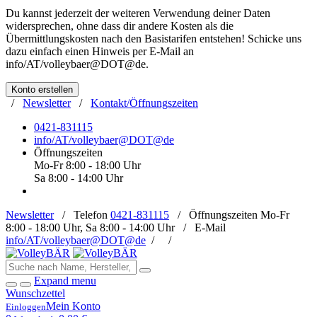
Du kannst jederzeit der weiteren Verwendung deiner Daten
widersprechen, ohne dass dir andere Kosten als die
Übermittlungskosten nach den Basistarifen entstehen! Schicke uns
dazu einfach einen Hinweis per E-Mail an
info/AT/volleybaer@DOT@de
.
Konto erstellen
/
Newsletter
/
Kontakt/Öffnungszeiten
0421-831115
info/AT/volleybaer@DOT@de
Öffnungszeiten
Mo-Fr 8:00 - 18:00 Uhr
Sa 8:00 - 14:00 Uhr
Newsletter
/
Telefon
0421-831115
/
Öffnungszeiten
Mo-Fr
8:00 - 18:00 Uhr, Sa 8:00 - 14:00 Uhr /
E-Mail
info/AT/volleybaer@DOT@de
/
/
Expand menu
Wunschzettel
Mein Konto
Einloggen