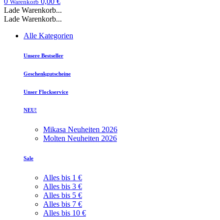
0
0,00 €
Warenkorb
Lade Warenkorb...
Lade Warenkorb...
Alle Kategorien
Unsere Bestseller
Geschenkgutscheine
Unser Flockservice
NEU!
Mikasa Neuheiten 2026
Molten Neuheiten 2026
Sale
Alles bis 1 €
Alles bis 3 €
Alles bis 5 €
Alles bis 7 €
Alles bis 10 €