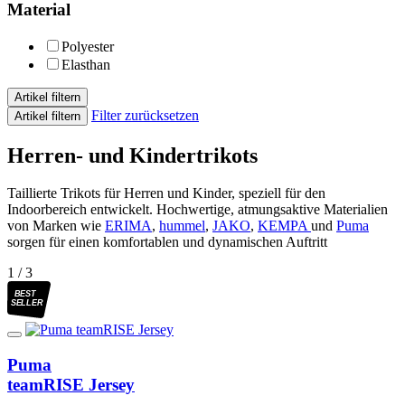
Material
Polyester
Elasthan
Artikel filtern
Filter zurücksetzen
Artikel filtern
Herren- und Kindertrikots
Taillierte Trikots für Herren und Kinder, speziell für den
Indoorbereich entwickelt. Hochwertige, atmungsaktive Materialien
von Marken wie
ERIMA
,
hummel
,
JAKO
,
KEMPA
und
Puma
sorgen für einen komfortablen und dynamischen Auftritt
1 / 3
BEST
SELLER
Puma
teamRISE Jersey