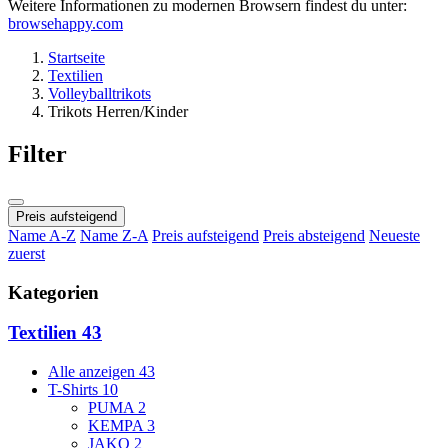
Weitere Informationen zu modernen Browsern findest du unter:
browsehappy.com
Startseite
Textilien
Volleyballtrikots
Trikots Herren/Kinder
Filter
Preis aufsteigend
Name A-Z
Name Z-A
Preis aufsteigend
Preis absteigend
Neueste
zuerst
Kategorien
Textilien
43
Alle anzeigen
43
T-Shirts
10
PUMA
2
KEMPA
3
JAKO
2