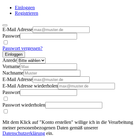
Einloggen
Registrieren
E-Mail Adresse
Passwort
Passwort vergessen?
Einloggen
Anrede
Vorname
Nachname
E-Mail Adresse
E-Mail Adresse wiederholen
Passwort
Passwort wiederholen
Mit dem Klick auf "Konto erstellen" willige ich in die Verarbeitung
meiner personenbezogenen Daten gemäß unserer
Datenschutzerklärung
ein.