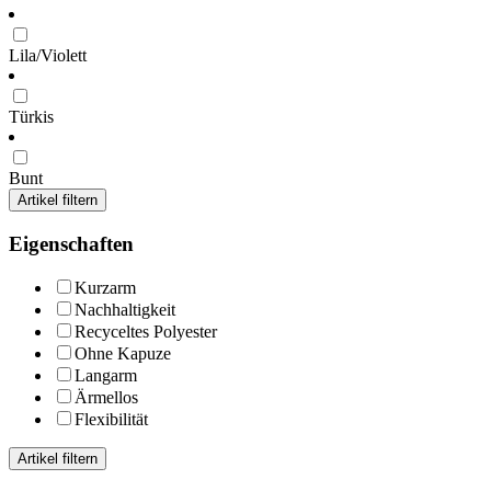
Lila/Violett
Türkis
Bunt
Artikel filtern
Eigenschaften
Kurzarm
Nachhaltigkeit
Recyceltes Polyester
Ohne Kapuze
Langarm
Ärmellos
Flexibilität
Artikel filtern