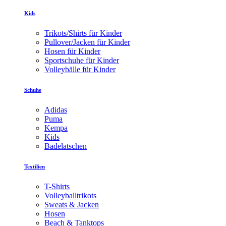
Kids
Trikots/Shirts für Kinder
Pullover/Jacken für Kinder
Hosen für Kinder
Sportschuhe für Kinder
Volleybälle für Kinder
Schuhe
Adidas
Puma
Kempa
Kids
Badelatschen
Textilien
T-Shirts
Volleyballtrikots
Sweats & Jacken
Hosen
Beach & Tanktops