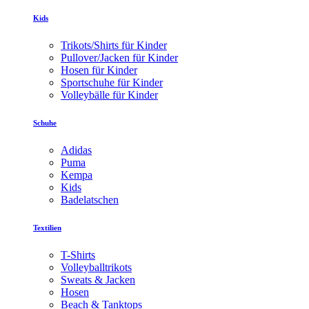
Kids
Trikots/Shirts für Kinder
Pullover/Jacken für Kinder
Hosen für Kinder
Sportschuhe für Kinder
Volleybälle für Kinder
Schuhe
Adidas
Puma
Kempa
Kids
Badelatschen
Textilien
T-Shirts
Volleyballtrikots
Sweats & Jacken
Hosen
Beach & Tanktops