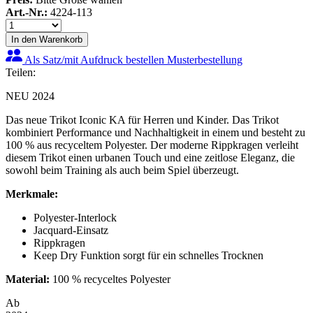
Art.-Nr.:
4224-113
In den Warenkorb
Als Satz/mit Aufdruck bestellen
Musterbestellung
Teilen:
NEU 2024
Das neue Trikot Iconic KA für Herren und Kinder. Das Trikot
kombiniert Performance und Nachhaltigkeit in einem und besteht zu
100 % aus recyceltem Polyester. Der moderne Rippkragen verleiht
diesem Trikot einen urbanen Touch und eine zeitlose Eleganz, die
sowohl beim Training als auch beim Spiel überzeugt.
Merkmale:
Polyester-Interlock
Jacquard-Einsatz
Rippkragen
Keep Dry Funktion sorgt für ein schnelles Trocknen
Material:
100 % recyceltes Polyester
Ab