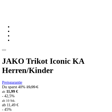
JAKO Trikot Iconic KA
Herren/Kinder
Preisgarantie
Du sparst 40%
19,99 €
11,99 €
ab
- 42,5%
ab 10 Stk.
ab 11,49 €
- 45%