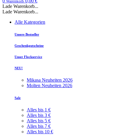
0
0,00 €
Warenkorb
Lade Warenkorb...
Lade Warenkorb...
Alle Kategorien
Unsere Bestseller
Geschenkgutscheine
Unser Flockservice
NEU!
Mikasa Neuheiten 2026
Molten Neuheiten 2026
Sale
Alles bis 1 €
Alles bis 3 €
Alles bis 5 €
Alles bis 7 €
Alles bis 10 €