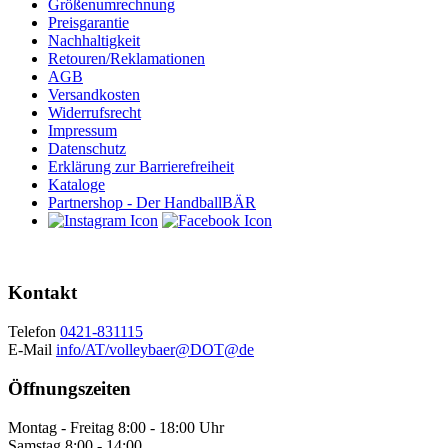
Größenumrechnung
Preisgarantie
Nachhaltigkeit
Retouren/Reklamationen
AGB
Versandkosten
Widerrufsrecht
Impressum
Datenschutz
Erklärung zur Barrierefreiheit
Kataloge
Partnershop - Der HandballBÄR
Kontakt
Telefon
0421-831115
E-Mail
info/AT/volleybaer@DOT@de
Öffnungszeiten
Montag - Freitag 8:00 - 18:00 Uhr
Samstag 8:00 - 14:00