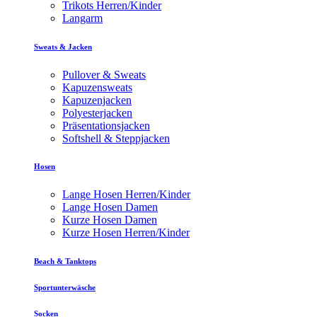
Trikots Herren/Kinder
Langarm
Sweats & Jacken
Pullover & Sweats
Kapuzensweats
Kapuzenjacken
Polyesterjacken
Präsentationsjacken
Softshell & Steppjacken
Hosen
Lange Hosen Herren/Kinder
Lange Hosen Damen
Kurze Hosen Damen
Kurze Hosen Herren/Kinder
Beach & Tanktops
Sportunterwäsche
Socken