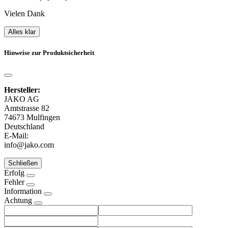
Vielen Dank
Alles klar
Hinweise zur Produktsicherheit
Hersteller:
JAKO AG
Amtstrasse 82
74673 Mulfingen
Deutschland
E-Mail:
info@jako.com
Schließen
Erfolg
Fehler
Information
Achtung