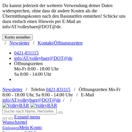
Du kannst jederzeit der weiteren Verwendung deiner Daten
widersprechen, ohne dass dir andere Kosten als die
Übermittlungskosten nach den Basistarifen entstehen! Schicke uns
dazu einfach einen Hinweis per E-Mail an
info/AT/volleybaer@DOT@de
.
Konto erstellen
/
Newsletter
/
Kontakt/Öffnungszeiten
0421-831115
info/AT/volleybaer@DOT@de
Öffnungszeiten
Mo-Fr 8:00 - 18:00 Uhr
Sa 8:00 - 14:00 Uhr
Newsletter
/
Telefon
0421-831115
/
Öffnungszeiten
Mo-Fr
8:00 - 18:00 Uhr, Sa 8:00 - 14:00 Uhr /
E-Mail
info/AT/volleybaer@DOT@de
/
/
Expand menu
Wunschzettel
Mein Konto
Einloggen