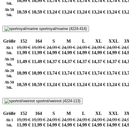
10,99 €
10,99 €
13,74 €
13,74 €
13,74 €
13,74 €
13,74 €
13,
Stk.
Ab 50
10,59 €
10,59 €
13,24 €
13,24 €
13,24 €
13,24 €
13,24 €
13,
Stk.
sportroyal/marine (4224-414)
Größe
152
164
S
M
L
XL
XXL
3
19,99 €
19,99 €
24,99 €
24,99 €
24,99 €
24,99 €
24,99 €
24,
Ab 1
11,99 €
11,99 €
14,99 €
14,99 €
14,99 €
14,99 €
14,99 €
14,
Stk.
Ab 10
11,49 €
11,49 €
14,37 €
14,37 €
14,37 €
14,37 €
14,37 €
14,
Stk.
Ab 20
10,99 €
10,99 €
13,74 €
13,74 €
13,74 €
13,74 €
13,74 €
13,
Stk.
Ab 50
10,59 €
10,59 €
13,24 €
13,24 €
13,24 €
13,24 €
13,24 €
13,
Stk.
sportrot/weinrot (4224-113)
Größe
152
164
S
M
L
XL
XXL
3
19,99 €
19,99 €
24,99 €
24,99 €
24,99 €
24,99 €
24,99 €
24,
Ab 1
11,99 €
11,99 €
14,99 €
14,99 €
14,99 €
14,99 €
14,99 €
14,
Stk.