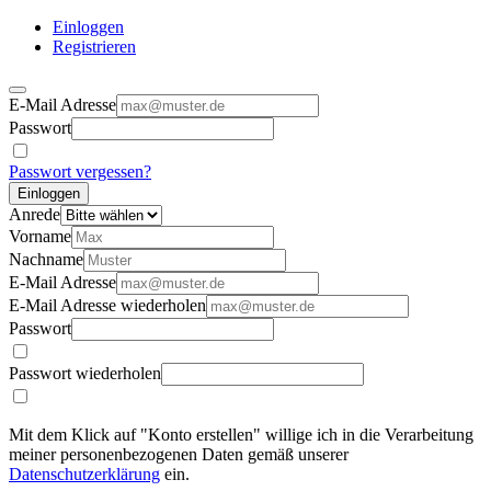
Einloggen
Registrieren
E-Mail Adresse
Passwort
Passwort vergessen?
Einloggen
Anrede
Vorname
Nachname
E-Mail Adresse
E-Mail Adresse wiederholen
Passwort
Passwort wiederholen
Mit dem Klick auf "Konto erstellen" willige ich in die Verarbeitung
meiner personenbezogenen Daten gemäß unserer
Datenschutzerklärung
ein.