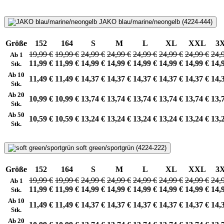
JAKO blau/marine/neongelb (4224-444)
Größe
152
164
S
M
L
XL
XXL
3
19,99 €
19,99 €
24,99 €
24,99 €
24,99 €
24,99 €
24,99 €
24,
Ab 1
11,99 €
11,99 €
14,99 €
14,99 €
14,99 €
14,99 €
14,99 €
14,
Stk.
Ab 10
11,49 €
11,49 €
14,37 €
14,37 €
14,37 €
14,37 €
14,37 €
14,
Stk.
Ab 20
10,99 €
10,99 €
13,74 €
13,74 €
13,74 €
13,74 €
13,74 €
13,
Stk.
Ab 50
10,59 €
10,59 €
13,24 €
13,24 €
13,24 €
13,24 €
13,24 €
13,
Stk.
soft green/sportgrün (4224-222)
Größe
152
164
S
M
L
XL
XXL
3
19,99 €
19,99 €
24,99 €
24,99 €
24,99 €
24,99 €
24,99 €
24,
Ab 1
11,99 €
11,99 €
14,99 €
14,99 €
14,99 €
14,99 €
14,99 €
14,
Stk.
Ab 10
11,49 €
11,49 €
14,37 €
14,37 €
14,37 €
14,37 €
14,37 €
14,
Stk.
Ab 20