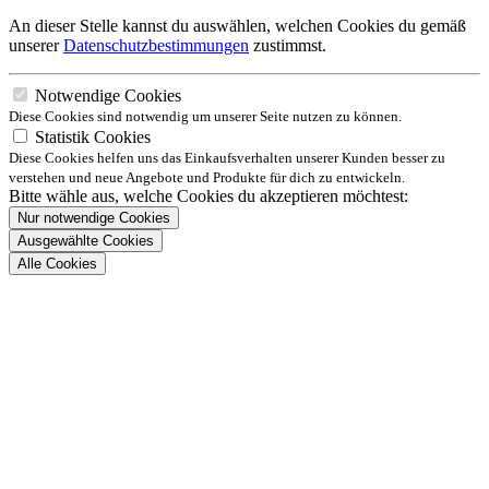
An dieser Stelle kannst du auswählen, welchen Cookies du gemäß
unserer
Datenschutzbestimmungen
zustimmst.
Notwendige Cookies
Diese Cookies sind notwendig um unserer Seite nutzen zu können.
Statistik Cookies
Diese Cookies helfen uns das Einkaufsverhalten unserer Kunden besser zu
verstehen und neue Angebote und Produkte für dich zu entwickeln.
Bitte wähle aus, welche Cookies du akzeptieren möchtest:
Nur notwendige Cookies
Ausgewählte Cookies
Alle Cookies