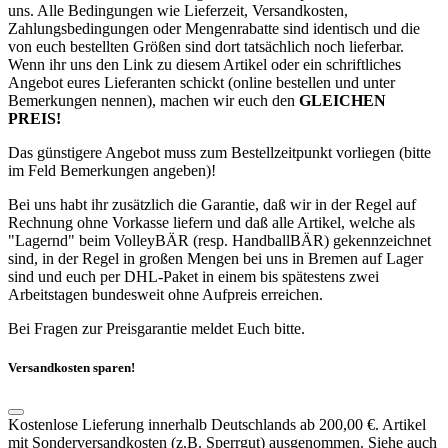
uns. Alle Bedingungen wie Lieferzeit, Versandkosten,
Zahlungsbedingungen oder Mengenrabatte sind identisch und die
von euch bestellten Größen sind dort tatsächlich noch lieferbar.
Wenn ihr uns den Link zu diesem Artikel oder ein schriftliches
Angebot eures Lieferanten schickt (online bestellen und unter
Bemerkungen nennen), machen wir euch den
GLEICHEN
PREIS!
Das günstigere Angebot muss zum Bestellzeitpunkt vorliegen (bitte
im Feld Bemerkungen angeben)!
Bei uns habt ihr zusätzlich die Garantie, daß wir in der Regel auf
Rechnung ohne Vorkasse liefern und daß alle Artikel, welche als
"Lagernd" beim VolleyBÄR (resp. HandballBÄR) gekennzeichnet
sind, in der Regel in großen Mengen bei uns in Bremen auf Lager
sind und euch per DHL-Paket in einem bis spätestens zwei
Arbeitstagen bundesweit ohne Aufpreis erreichen.
Bei Fragen zur Preisgarantie meldet Euch bitte.
Versandkosten sparen!
Kostenlose Lieferung innerhalb Deutschlands ab 200,00 €. Artikel
mit Sonderversandkosten (z.B. Sperrgut) ausgenommen. Siehe auch