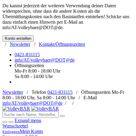
Du kannst jederzeit der weiteren Verwendung deiner Daten
widersprechen, ohne dass dir andere Kosten als die
Übermittlungskosten nach den Basistarifen entstehen! Schicke uns
dazu einfach einen Hinweis per E-Mail an
info/AT/volleybaer@DOT@de
.
Konto erstellen
/
Newsletter
/
Kontakt/Öffnungszeiten
0421-831115
info/AT/volleybaer@DOT@de
Öffnungszeiten
Mo-Fr 8:00 - 18:00 Uhr
Sa 8:00 - 14:00 Uhr
Newsletter
/
Telefon
0421-831115
/
Öffnungszeiten
Mo-Fr
8:00 - 18:00 Uhr, Sa 8:00 - 14:00 Uhr /
E-Mail
info/AT/volleybaer@DOT@de
/
/
Expand menu
Wunschzettel
Mein Konto
Einloggen