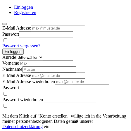
Einloggen
Registrieren
E-Mail Adresse
Passwort
Passwort vergessen?
Einloggen
Anrede
Vorname
Nachname
E-Mail Adresse
E-Mail Adresse wiederholen
Passwort
Passwort wiederholen
Mit dem Klick auf "Konto erstellen" willige ich in die Verarbeitung
meiner personenbezogenen Daten gemäß unserer
Datenschutzerklärung
ein.