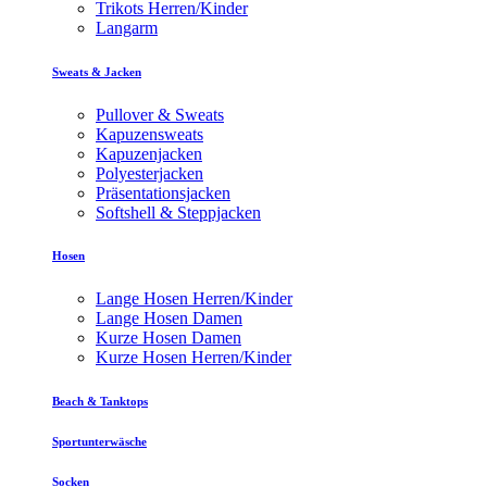
Trikots Herren/Kinder
Langarm
Sweats & Jacken
Pullover & Sweats
Kapuzensweats
Kapuzenjacken
Polyesterjacken
Präsentationsjacken
Softshell & Steppjacken
Hosen
Lange Hosen Herren/Kinder
Lange Hosen Damen
Kurze Hosen Damen
Kurze Hosen Herren/Kinder
Beach & Tanktops
Sportunterwäsche
Socken