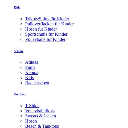
Kids
Trikots/Shirts für Kinder
Pullover/Jacken für Kinder
Hosen für Kinder
Sportschuhe für Kinder
Volleybälle für Kinder
Schuhe
Adidas
Puma
Kempa
Kids
Badelatschen
Textilien
T-Shirts
Volleyballtrikots
Sweats & Jacken
Hosen
Beach & Tanktops