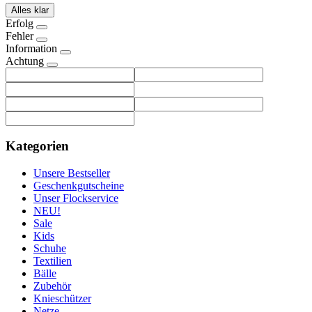
Alles klar
Erfolg
Fehler
Information
Achtung
Kategorien
Unsere Bestseller
Geschenkgutscheine
Unser Flockservice
NEU!
Sale
Kids
Schuhe
Textilien
Bälle
Zubehör
Knieschützer
Netze