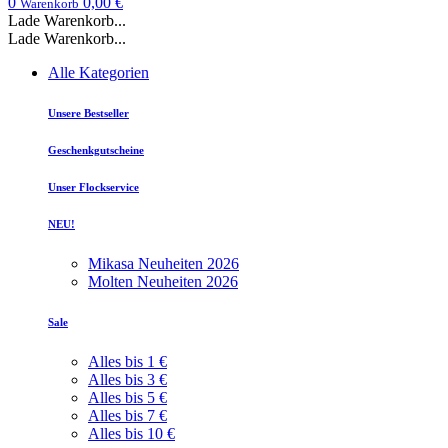
0
0,00 €
Warenkorb
Lade Warenkorb...
Lade Warenkorb...
Alle Kategorien
Unsere Bestseller
Geschenkgutscheine
Unser Flockservice
NEU!
Mikasa Neuheiten 2026
Molten Neuheiten 2026
Sale
Alles bis 1 €
Alles bis 3 €
Alles bis 5 €
Alles bis 7 €
Alles bis 10 €