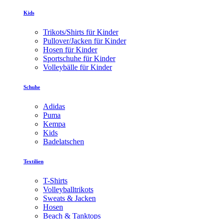
Kids
Trikots/Shirts für Kinder
Pullover/Jacken für Kinder
Hosen für Kinder
Sportschuhe für Kinder
Volleybälle für Kinder
Schuhe
Adidas
Puma
Kempa
Kids
Badelatschen
Textilien
T-Shirts
Volleyballtrikots
Sweats & Jacken
Hosen
Beach & Tanktops