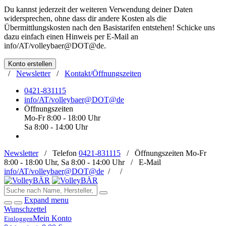
Du kannst jederzeit der weiteren Verwendung deiner Daten
widersprechen, ohne dass dir andere Kosten als die
Übermittlungskosten nach den Basistarifen entstehen! Schicke uns
dazu einfach einen Hinweis per E-Mail an
info/AT/volleybaer@DOT@de
.
Konto erstellen
/
Newsletter
/
Kontakt/Öffnungszeiten
0421-831115
info/AT/volleybaer@DOT@de
Öffnungszeiten
Mo-Fr 8:00 - 18:00 Uhr
Sa 8:00 - 14:00 Uhr
Newsletter
/
Telefon
0421-831115
/
Öffnungszeiten
Mo-Fr
8:00 - 18:00 Uhr, Sa 8:00 - 14:00 Uhr /
E-Mail
info/AT/volleybaer@DOT@de
/
/
Expand menu
Wunschzettel
Mein Konto
Einloggen