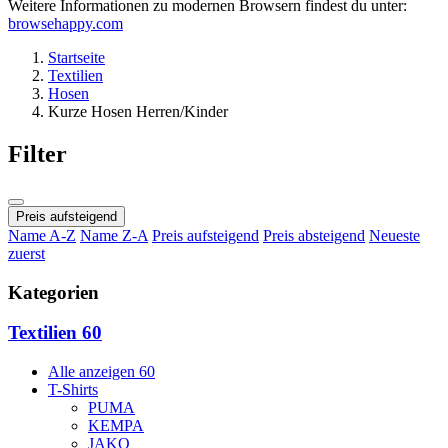
Weitere Informationen zu modernen Browsern findest du unter:
browsehappy.com
Startseite
Textilien
Hosen
Kurze Hosen Herren/Kinder
Filter
Preis aufsteigend
Name A-Z
Name Z-A
Preis aufsteigend
Preis absteigend
Neueste
zuerst
Kategorien
Textilien
60
Alle anzeigen
60
T-Shirts
PUMA
KEMPA
JAKO