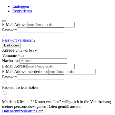
Einloggen
Registrieren
E-Mail Adresse
Passwort
Passwort vergessen?
Einloggen
Anrede
Vorname
Nachname
E-Mail Adresse
E-Mail Adresse wiederholen
Passwort
Passwort wiederholen
Mit dem Klick auf "Konto erstellen" willige ich in die Verarbeitung
meiner personenbezogenen Daten gemäß unserer
Datenschutzerklärung
ein.