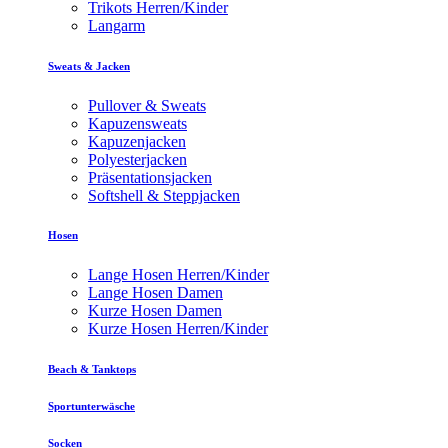
Trikots Herren/Kinder
Langarm
Sweats & Jacken
Pullover & Sweats
Kapuzensweats
Kapuzenjacken
Polyesterjacken
Präsentationsjacken
Softshell & Steppjacken
Hosen
Lange Hosen Herren/Kinder
Lange Hosen Damen
Kurze Hosen Damen
Kurze Hosen Herren/Kinder
Beach & Tanktops
Sportunterwäsche
Socken