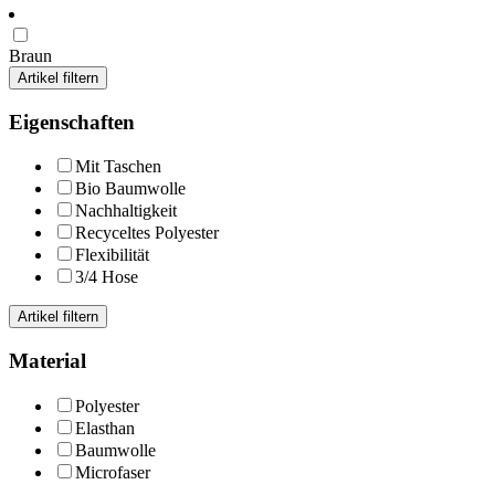
Braun
Artikel filtern
Eigenschaften
Mit Taschen
Bio Baumwolle
Nachhaltigkeit
Recyceltes Polyester
Flexibilität
3/4 Hose
Artikel filtern
Material
Polyester
Elasthan
Baumwolle
Microfaser