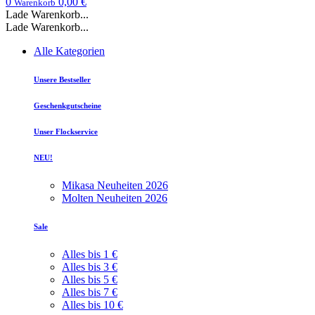
0
0,00 €
Warenkorb
Lade Warenkorb...
Lade Warenkorb...
Alle Kategorien
Unsere Bestseller
Geschenkgutscheine
Unser Flockservice
NEU!
Mikasa Neuheiten 2026
Molten Neuheiten 2026
Sale
Alles bis 1 €
Alles bis 3 €
Alles bis 5 €
Alles bis 7 €
Alles bis 10 €