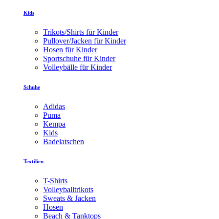
Kids
Trikots/Shirts für Kinder
Pullover/Jacken für Kinder
Hosen für Kinder
Sportschuhe für Kinder
Volleybälle für Kinder
Schuhe
Adidas
Puma
Kempa
Kids
Badelatschen
Textilien
T-Shirts
Volleyballtrikots
Sweats & Jacken
Hosen
Beach & Tanktops