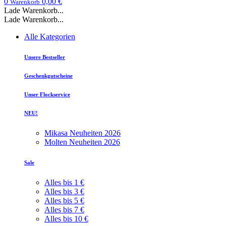
0
0,00 €
Warenkorb
Lade Warenkorb...
Lade Warenkorb...
Alle Kategorien
Unsere Bestseller
Geschenkgutscheine
Unser Flockservice
NEU!
Mikasa Neuheiten 2026
Molten Neuheiten 2026
Sale
Alles bis 1 €
Alles bis 3 €
Alles bis 5 €
Alles bis 7 €
Alles bis 10 €