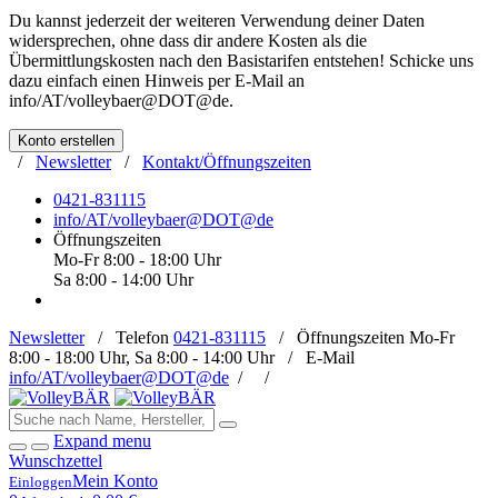
Du kannst jederzeit der weiteren Verwendung deiner Daten
widersprechen, ohne dass dir andere Kosten als die
Übermittlungskosten nach den Basistarifen entstehen! Schicke uns
dazu einfach einen Hinweis per E-Mail an
info/AT/volleybaer@DOT@de
.
Konto erstellen
/
Newsletter
/
Kontakt/Öffnungszeiten
0421-831115
info/AT/volleybaer@DOT@de
Öffnungszeiten
Mo-Fr 8:00 - 18:00 Uhr
Sa 8:00 - 14:00 Uhr
Newsletter
/
Telefon
0421-831115
/
Öffnungszeiten
Mo-Fr
8:00 - 18:00 Uhr, Sa 8:00 - 14:00 Uhr /
E-Mail
info/AT/volleybaer@DOT@de
/
/
Expand menu
Wunschzettel
Mein Konto
Einloggen