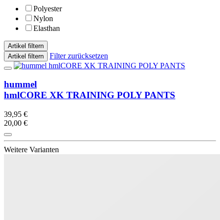
Polyester
Nylon
Elasthan
Artikel filtern
Filter zurücksetzen
Artikel filtern
hummel
hmlCORE XK TRAINING POLY PANTS
39,95 €
20,00 €
Weitere Varianten