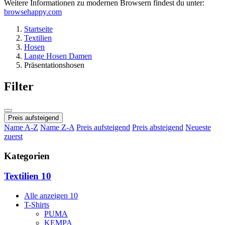
Weitere Informationen zu modernen Browsern findest du unter:
browsehappy.com
Startseite
Textilien
Hosen
Lange Hosen Damen
Präsentationshosen
Filter
Preis aufsteigend
Name A-Z
Name Z-A
Preis aufsteigend
Preis absteigend
Neueste
zuerst
Kategorien
Textilien
10
Alle anzeigen
10
T-Shirts
PUMA
KEMPA