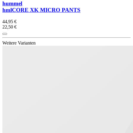
hummel
hmlCORE XK MICRO PANTS
44,95 €
22,50 €
Weitere Varianten