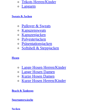
Trikots Herren/Kinder
Langarm
Sweats & Jacken
Pullover & Sweats
Kapuzensweats
Kapuzenjacken
Polyesterjacken
Präsentationsjacken
Softshell & Steppjacken
Hosen
Lange Hosen Herren/Kinder
Lange Hosen Damen
Kurze Hosen Damen
Kurze Hosen Herren/Kinder
Beach & Tanktops
Sportunterwäsche
Socken