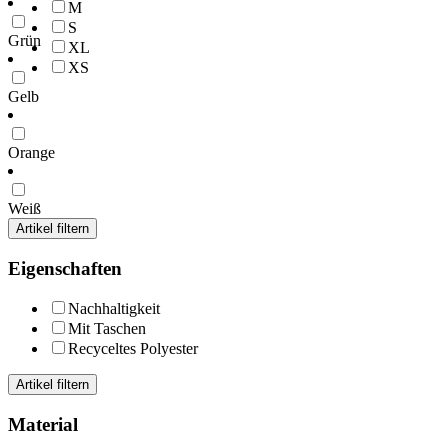
M
S
Grün
XL
XS
Gelb
Orange
Weiß
Artikel filtern
Eigenschaften
Nachhaltigkeit
Mit Taschen
Recyceltes Polyester
Artikel filtern
Material