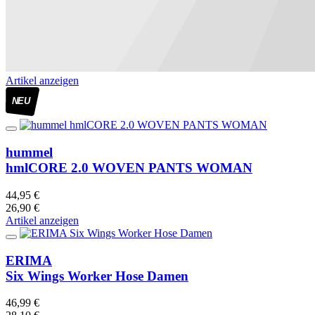
Artikel anzeigen
NEU
hummel
hmlCORE 2.0 WOVEN PANTS WOMAN
44,95 €
26,90 €
Artikel anzeigen
ERIMA
Six Wings Worker Hose Damen
46,99 €