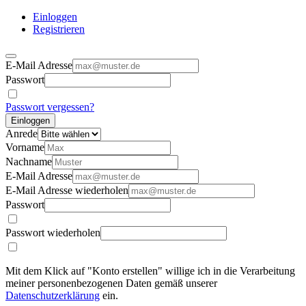
Einloggen
Registrieren
E-Mail Adresse
Passwort
Passwort vergessen?
Einloggen
Anrede
Vorname
Nachname
E-Mail Adresse
E-Mail Adresse wiederholen
Passwort
Passwort wiederholen
Mit dem Klick auf "Konto erstellen" willige ich in die Verarbeitung
meiner personenbezogenen Daten gemäß unserer
Datenschutzerklärung
ein.