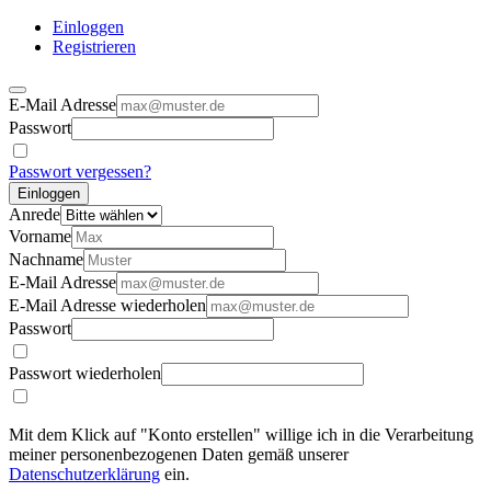
Einloggen
Registrieren
E-Mail Adresse
Passwort
Passwort vergessen?
Einloggen
Anrede
Vorname
Nachname
E-Mail Adresse
E-Mail Adresse wiederholen
Passwort
Passwort wiederholen
Mit dem Klick auf "Konto erstellen" willige ich in die Verarbeitung
meiner personenbezogenen Daten gemäß unserer
Datenschutzerklärung
ein.