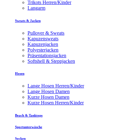
Trikots Herren/Kinder
Langarm
Sweats & Jacken
Pullover & Sweats
Kapuzensweats
Kapuzenjacken
Polyesterjacken
Präsentationsjacken
Softshell & Steppjacken
Hosen
Lange Hosen Herren/Kinder
Lange Hosen Damen
Kurze Hosen Damen
Kurze Hosen Herren/Kinder
Beach & Tanktops
Sportunterwäsche
Socken