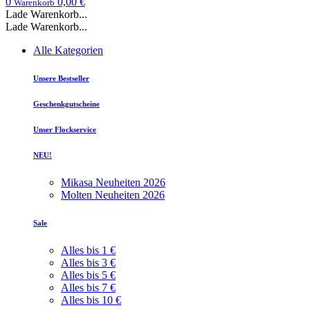
0
0,00 €
Warenkorb
Lade Warenkorb...
Lade Warenkorb...
Alle Kategorien
Unsere Bestseller
Geschenkgutscheine
Unser Flockservice
NEU!
Mikasa Neuheiten 2026
Molten Neuheiten 2026
Sale
Alles bis 1 €
Alles bis 3 €
Alles bis 5 €
Alles bis 7 €
Alles bis 10 €