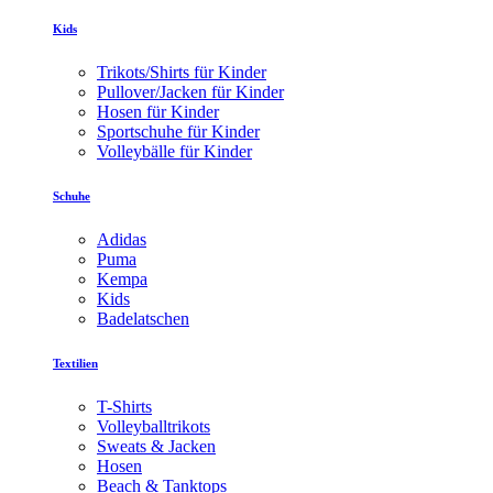
Kids
Trikots/Shirts für Kinder
Pullover/Jacken für Kinder
Hosen für Kinder
Sportschuhe für Kinder
Volleybälle für Kinder
Schuhe
Adidas
Puma
Kempa
Kids
Badelatschen
Textilien
T-Shirts
Volleyballtrikots
Sweats & Jacken
Hosen
Beach & Tanktops