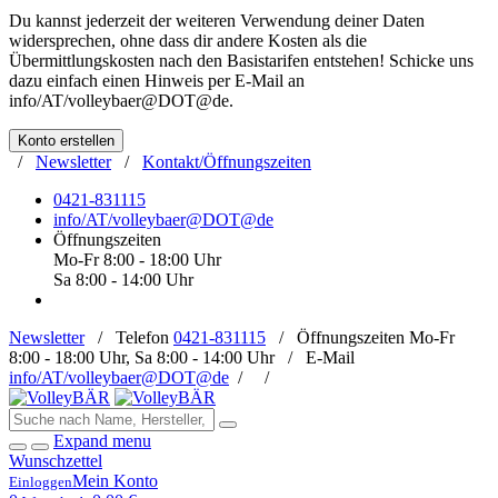
Du kannst jederzeit der weiteren Verwendung deiner Daten
widersprechen, ohne dass dir andere Kosten als die
Übermittlungskosten nach den Basistarifen entstehen! Schicke uns
dazu einfach einen Hinweis per E-Mail an
info/AT/volleybaer@DOT@de
.
Konto erstellen
/
Newsletter
/
Kontakt/Öffnungszeiten
0421-831115
info/AT/volleybaer@DOT@de
Öffnungszeiten
Mo-Fr 8:00 - 18:00 Uhr
Sa 8:00 - 14:00 Uhr
Newsletter
/
Telefon
0421-831115
/
Öffnungszeiten
Mo-Fr
8:00 - 18:00 Uhr, Sa 8:00 - 14:00 Uhr /
E-Mail
info/AT/volleybaer@DOT@de
/
/
Expand menu
Wunschzettel
Mein Konto
Einloggen