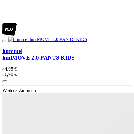
NEU
hummel
hmlMOVE 2.0 PANTS KIDS
44,95 €
26,90 €
Weitere Varianten