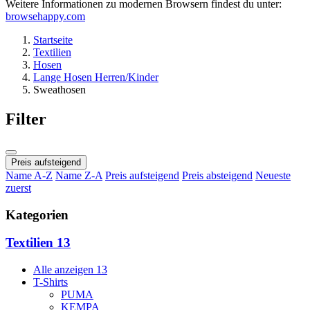
Weitere Informationen zu modernen Browsern findest du unter:
browsehappy.com
Startseite
Textilien
Hosen
Lange Hosen Herren/Kinder
Sweathosen
Filter
Preis aufsteigend
Name A-Z
Name Z-A
Preis aufsteigend
Preis absteigend
Neueste
zuerst
Kategorien
Textilien
13
Alle anzeigen
13
T-Shirts
PUMA
KEMPA