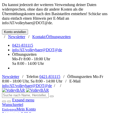
Du kannst jederzeit der weiteren Verwendung deiner Daten
widersprechen, ohne dass dir andere Kosten als die
Übermittlungskosten nach den Basistarifen entstehen! Schicke uns
dazu einfach einen Hinweis per E-Mail an
info/AT/volleybaer@DOT@de
.
Konto erstellen
/
Newsletter
/
Kontakt/Öffnungszeiten
0421-831115
info/AT/volleybaer@DOT@de
Öffnungszeiten
Mo-Fr 8:00 - 18:00 Uhr
Sa 8:00 - 14:00 Uhr
Newsletter
/
Telefon
0421-831115
/
Öffnungszeiten
Mo-Fr
8:00 - 18:00 Uhr, Sa 8:00 - 14:00 Uhr /
E-Mail
info/AT/volleybaer@DOT@de
/
/
Expand menu
Wunschzettel
Mein Konto
Einloggen