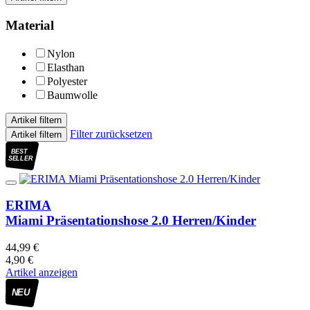
Material
Nylon
Elasthan
Polyester
Baumwolle
Artikel filtern
Filter zurücksetzen
Artikel filtern
BEST
SELLER
ERIMA
Miami Präsentationshose 2.0 Herren/Kinder
44,99 €
4,90 €
Artikel anzeigen
NEU