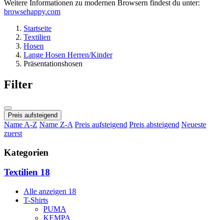
Weitere Informationen zu modernen Browsern findest du unter:
browsehappy.com
Startseite
Textilien
Hosen
Lange Hosen Herren/Kinder
Präsentationshosen
Filter
Preis aufsteigend
Name A-Z
Name Z-A
Preis aufsteigend
Preis absteigend
Neueste
zuerst
Kategorien
Textilien
18
Alle anzeigen
18
T-Shirts
PUMA
KEMPA