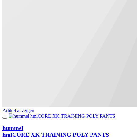
Artikel anzeigen
hummel
hmlCORE XK TRAINING POLY PANTS