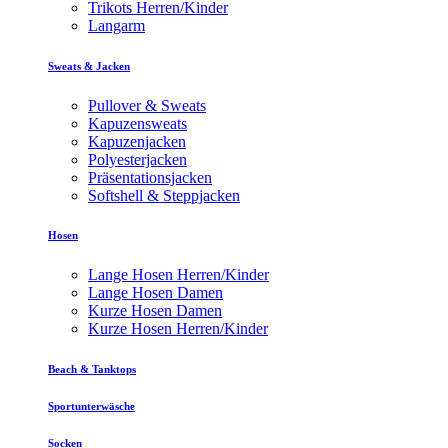
Trikots Herren/Kinder
Langarm
Sweats & Jacken
Pullover & Sweats
Kapuzensweats
Kapuzenjacken
Polyesterjacken
Präsentationsjacken
Softshell & Steppjacken
Hosen
Lange Hosen Herren/Kinder
Lange Hosen Damen
Kurze Hosen Damen
Kurze Hosen Herren/Kinder
Beach & Tanktops
Sportunterwäsche
Socken