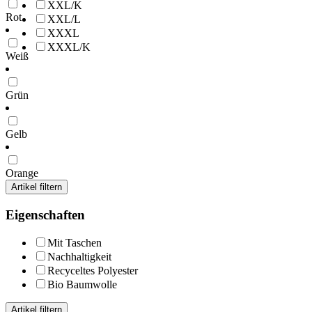
XXL/K
Rot
XXL/L
XXXL
XXXL/K
Weiß
Grün
Gelb
Orange
Artikel filtern
Eigenschaften
Mit Taschen
Nachhaltigkeit
Recyceltes Polyester
Bio Baumwolle
Artikel filtern