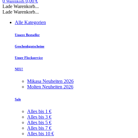
0
0,00 €
Warenkorb
Lade Warenkorb...
Lade Warenkorb...
Alle Kategorien
Unsere Bestseller
Geschenkgutscheine
Unser Flockservice
NEU!
Mikasa Neuheiten 2026
Molten Neuheiten 2026
Sale
Alles bis 1 €
Alles bis 3 €
Alles bis 5 €
Alles bis 7 €
Alles bis 10 €