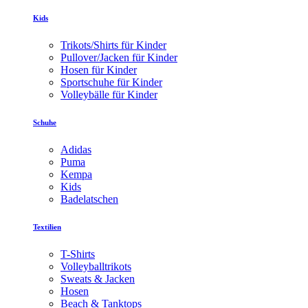
Kids
Trikots/Shirts für Kinder
Pullover/Jacken für Kinder
Hosen für Kinder
Sportschuhe für Kinder
Volleybälle für Kinder
Schuhe
Adidas
Puma
Kempa
Kids
Badelatschen
Textilien
T-Shirts
Volleyballtrikots
Sweats & Jacken
Hosen
Beach & Tanktops