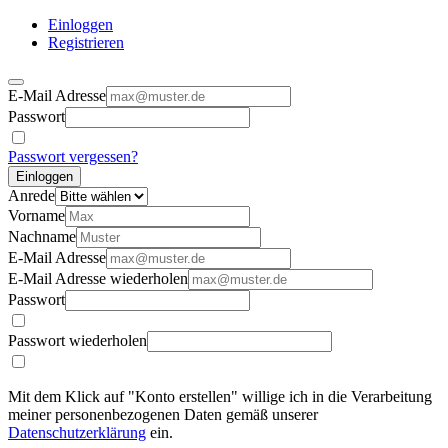
Einloggen
Registrieren
E-Mail Adresse
Passwort
Passwort vergessen?
Einloggen
Anrede
Vorname
Nachname
E-Mail Adresse
E-Mail Adresse wiederholen
Passwort
Passwort wiederholen
Mit dem Klick auf "Konto erstellen" willige ich in die Verarbeitung
meiner personenbezogenen Daten gemäß unserer
Datenschutzerklärung
ein.