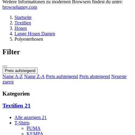
Weitere Informationen zu modernen Browsern findest du unter:
browsehappy.com
Startseite
Textilien
Hosen
Lange Hosen Damen
Polyesterhosen
Filter
Preis aufsteigend
Name A-Z
Name Z-A
Preis aufsteigend
Preis absteigend
Neueste
zuerst
Kategorien
Textilien
21
Alle anzeigen
21
T-Shirts
PUMA
KEMPA