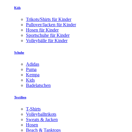
Kids
Trikots/Shirts für Kinder
Pullover/Jacken für Kinder
Hosen für Kinder
Sportschuhe für Kinder
Volleybälle für Kinder
Schuhe
Adidas
Puma
Kempa
Kids
Badelatschen
Textilien
T-Shirts
Volleyballtrikots
Sweats & Jacken
Hosen
Beach & Tanktops