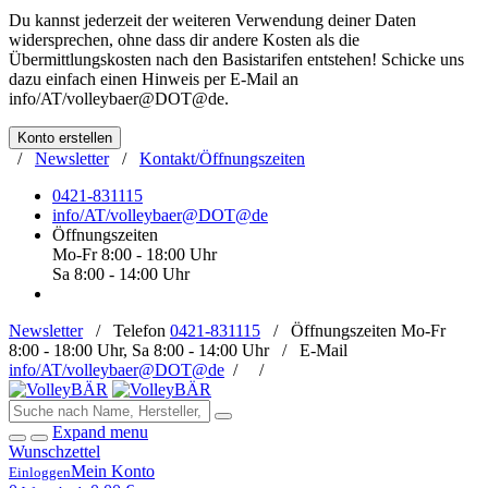
Du kannst jederzeit der weiteren Verwendung deiner Daten
widersprechen, ohne dass dir andere Kosten als die
Übermittlungskosten nach den Basistarifen entstehen! Schicke uns
dazu einfach einen Hinweis per E-Mail an
info/AT/volleybaer@DOT@de
.
Konto erstellen
/
Newsletter
/
Kontakt/Öffnungszeiten
0421-831115
info/AT/volleybaer@DOT@de
Öffnungszeiten
Mo-Fr 8:00 - 18:00 Uhr
Sa 8:00 - 14:00 Uhr
Newsletter
/
Telefon
0421-831115
/
Öffnungszeiten
Mo-Fr
8:00 - 18:00 Uhr, Sa 8:00 - 14:00 Uhr /
E-Mail
info/AT/volleybaer@DOT@de
/
/
Expand menu
Wunschzettel
Mein Konto
Einloggen