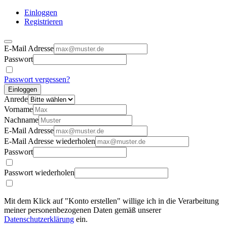
Einloggen
Registrieren
E-Mail Adresse
Passwort
Passwort vergessen?
Einloggen
Anrede
Vorname
Nachname
E-Mail Adresse
E-Mail Adresse wiederholen
Passwort
Passwort wiederholen
Mit dem Klick auf "Konto erstellen" willige ich in die Verarbeitung
meiner personenbezogenen Daten gemäß unserer
Datenschutzerklärung
ein.