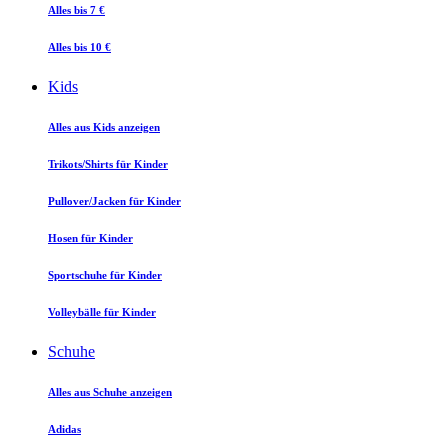
Alles bis 7 €
Alles bis 10 €
Kids
Alles aus Kids anzeigen
Trikots/Shirts für Kinder
Pullover/Jacken für Kinder
Hosen für Kinder
Sportschuhe für Kinder
Volleybälle für Kinder
Schuhe
Alles aus Schuhe anzeigen
Adidas