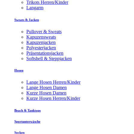
Trikots Herren/Kinder
Langarm
Sweats & Jacken
Pullover & Sweats
Kapuzensweats
Kapuzenjacken
Polyesterjacken
Präsentationsjacken
Softshell & Steppjacken
Hosen
Lange Hosen Herren/Kinder
Lange Hosen Damen
Kurze Hosen Damen
Kurze Hosen Herren/Kinder
Beach & Tanktops
Sportunterwäsche
Socken