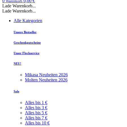
0
0,00 €
Warenkorb
Lade Warenkorb...
Lade Warenkorb...
Alle Kategorien
Unsere Bestseller
Geschenkgutscheine
Unser Flockservice
NEU!
Mikasa Neuheiten 2026
Molten Neuheiten 2026
Sale
Alles bis 1 €
Alles bis 3 €
Alles bis 5 €
Alles bis 7 €
Alles bis 10 €