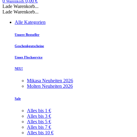
0
0,00 €
Warenkorb
Lade Warenkorb...
Lade Warenkorb...
Alle Kategorien
Unsere Bestseller
Geschenkgutscheine
Unser Flockservice
NEU!
Mikasa Neuheiten 2026
Molten Neuheiten 2026
Sale
Alles bis 1 €
Alles bis 3 €
Alles bis 5 €
Alles bis 7 €
Alles bis 10 €