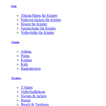
Kids
Trikots/Shirts für Kinder
Pullover/Jacken für Kinder
Hosen für Kinder
Sportschuhe für Kinder
Volleybälle für Kinder
Schuhe
Adidas
Puma
Kempa
Kids
Badelatschen
Textilien
T-Shirts
Volleyballtrikots
Sweats & Jacken
Hosen
Beach & Tanktops