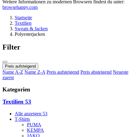
Weitere Informationen zu modernen Browsern findest du unter:
browsehappy.com
Startseite
Textilien
Sweats & Jacken
Polyesterjacken
Filter
Preis aufsteigend
Name A-Z
Name Z-A
Preis aufsteigend
Preis absteigend
Neueste
zuerst
Kategorien
Textilien
53
Alle anzeigen
53
T-Shirts
PUMA
KEMPA
JAKO