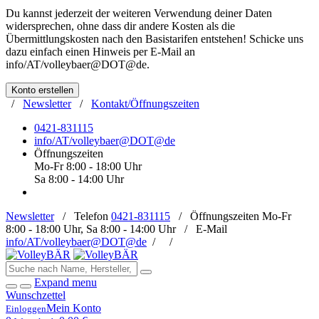
Du kannst jederzeit der weiteren Verwendung deiner Daten
widersprechen, ohne dass dir andere Kosten als die
Übermittlungskosten nach den Basistarifen entstehen! Schicke uns
dazu einfach einen Hinweis per E-Mail an
info/AT/volleybaer@DOT@de
.
Konto erstellen
/
Newsletter
/
Kontakt/Öffnungszeiten
0421-831115
info/AT/volleybaer@DOT@de
Öffnungszeiten
Mo-Fr 8:00 - 18:00 Uhr
Sa 8:00 - 14:00 Uhr
Newsletter
/
Telefon
0421-831115
/
Öffnungszeiten
Mo-Fr
8:00 - 18:00 Uhr, Sa 8:00 - 14:00 Uhr /
E-Mail
info/AT/volleybaer@DOT@de
/
/
Expand menu
Wunschzettel
Mein Konto
Einloggen