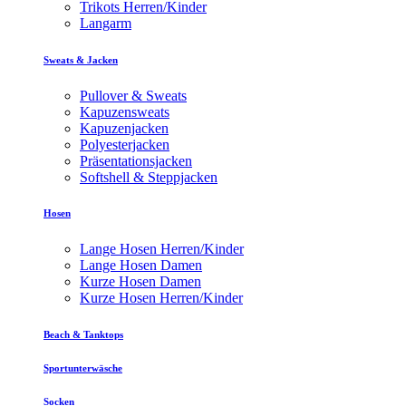
Trikots Herren/Kinder
Langarm
Sweats & Jacken
Pullover & Sweats
Kapuzensweats
Kapuzenjacken
Polyesterjacken
Präsentationsjacken
Softshell & Steppjacken
Hosen
Lange Hosen Herren/Kinder
Lange Hosen Damen
Kurze Hosen Damen
Kurze Hosen Herren/Kinder
Beach & Tanktops
Sportunterwäsche
Socken