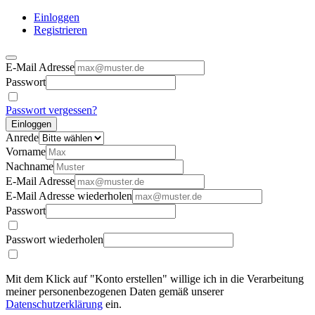
Einloggen
Registrieren
E-Mail Adresse
Passwort
Passwort vergessen?
Einloggen
Anrede
Vorname
Nachname
E-Mail Adresse
E-Mail Adresse wiederholen
Passwort
Passwort wiederholen
Mit dem Klick auf "Konto erstellen" willige ich in die Verarbeitung
meiner personenbezogenen Daten gemäß unserer
Datenschutzerklärung
ein.