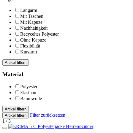
Langarm
Mit Taschen
Mit Kapuze
Nachhaltigkeit
Recyceltes Polyester
Ohne Kapuze
Flexibilität
Kurzarm
Artikel filtern
Material
Polyester
Elasthan
Baumwolle
Artikel filtern
Filter zurücksetzen
Artikel filtern
1 / 3