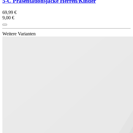
5-C Präsentationsjacke Herren/Kinder
69,99 €
9,00 €
Weitere Varianten