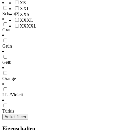
XS
XXL
Schwarz
XXS
XXXL
XXXXL
Grau
Grün
Gelb
Orange
Lila/Violett
Türkis
Artikel filtern
Eigenschaften