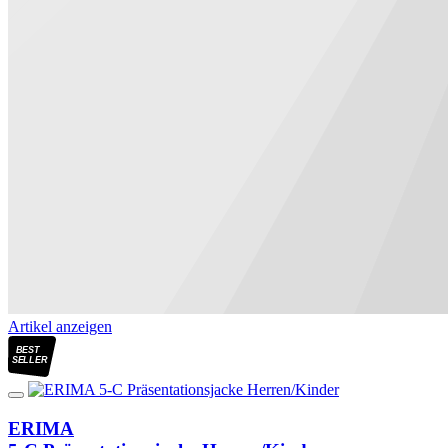
Artikel anzeigen
BEST
SELLER
ERIMA