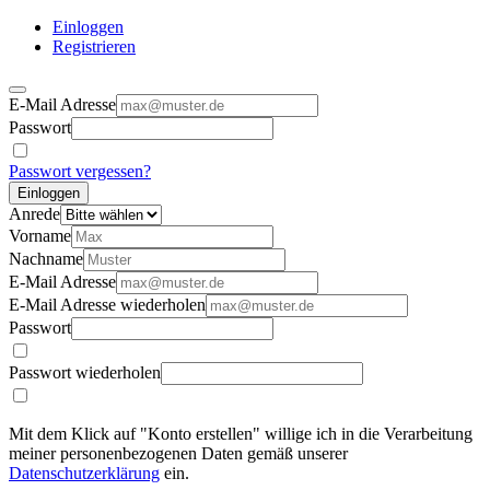
Einloggen
Registrieren
E-Mail Adresse
Passwort
Passwort vergessen?
Einloggen
Anrede
Vorname
Nachname
E-Mail Adresse
E-Mail Adresse wiederholen
Passwort
Passwort wiederholen
Mit dem Klick auf "Konto erstellen" willige ich in die Verarbeitung
meiner personenbezogenen Daten gemäß unserer
Datenschutzerklärung
ein.