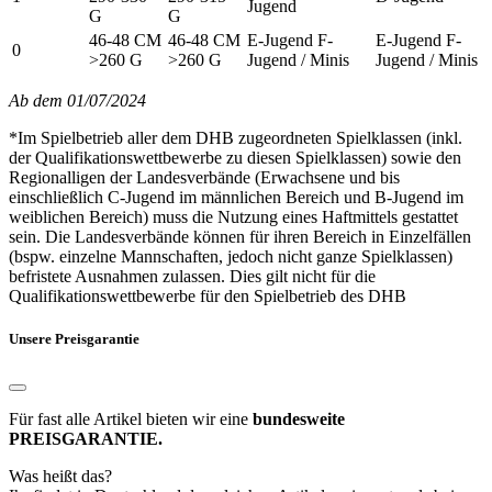
Jugend
G
G
46-48 CM
46-48 CM
E-Jugend F-
E-Jugend F-
0
>260 G
>260 G
Jugend / Minis
Jugend / Minis
Ab dem 01/07/2024
*Im Spielbetrieb aller dem DHB zugeordneten Spielklassen (inkl.
der Qualifikationswettbewerbe zu diesen Spielklassen) sowie den
Regionalligen der Landesverbände (Erwachsene und bis
einschließlich C-Jugend im männlichen Bereich und B-Jugend im
weiblichen Bereich) muss die Nutzung eines Haftmittels gestattet
sein. Die Landesverbände können für ihren Bereich in Einzelfällen
(bspw. einzelne Mannschaften, jedoch nicht ganze Spielklassen)
befristete Ausnahmen zulassen. Dies gilt nicht für die
Qualifikationswettbewerbe für den Spielbetrieb des DHB
Unsere Preisgarantie
Für fast alle Artikel bieten wir eine
bundesweite
PREISGARANTIE.
Was heißt das?