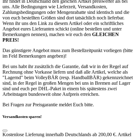
Ihr findet in Deutschland den gleichen Artikel preiswerter als bei
uns. Alle Bedingungen wie Lieferzeit, Versandkosten,
Zahlungsbedingungen oder Mengenrabatte sind identisch und die
von euch bestellten Größen sind dort tatsächlich noch lieferbar.
Wenn ihr uns den Link zu diesem Artikel oder ein schriftliches
Angebot eures Lieferanten schickt (online bestellen und unter
Bemerkungen nennen), machen wir euch den
GLEICHEN
PREIS!
Das günstigere Angebot muss zum Bestellzeitpunkt vorliegen (bitte
im Feld Bemerkungen angeben)!
Bei uns habt ihr zusätzlich die Garantie, daß wir in der Regel auf
Rechnung ohne Vorkasse liefern und daß alle Artikel, welche als
"Lagernd" beim VolleyBÄR (resp. HandballBÄR) gekennzeichnet
sind, in der Regel in großen Mengen bei uns in Bremen auf Lager
sind und euch per DHL-Paket in einem bis spätestens zwei
Arbeitstagen bundesweit ohne Aufpreis erreichen.
Bei Fragen zur Preisgarantie meldet Euch bitte.
Versandkosten sparen!
Kostenlose Lieferung innerhalb Deutschlands ab 200,00 €. Artikel