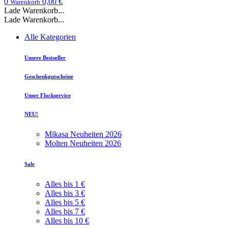
0
0,00 €
Warenkorb
Lade Warenkorb...
Lade Warenkorb...
Alle Kategorien
Unsere Bestseller
Geschenkgutscheine
Unser Flockservice
NEU!
Mikasa Neuheiten 2026
Molten Neuheiten 2026
Sale
Alles bis 1 €
Alles bis 3 €
Alles bis 5 €
Alles bis 7 €
Alles bis 10 €