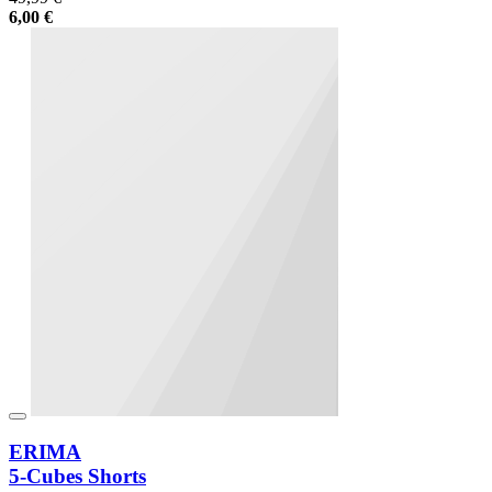
6,00 €
ERIMA
5-Cubes Shorts