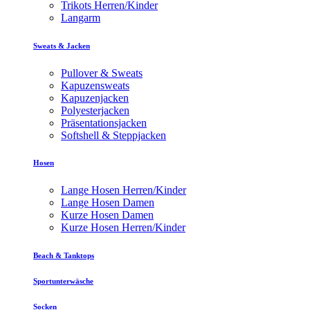
Trikots Herren/Kinder
Langarm
Sweats & Jacken
Pullover & Sweats
Kapuzensweats
Kapuzenjacken
Polyesterjacken
Präsentationsjacken
Softshell & Steppjacken
Hosen
Lange Hosen Herren/Kinder
Lange Hosen Damen
Kurze Hosen Damen
Kurze Hosen Herren/Kinder
Beach & Tanktops
Sportunterwäsche
Socken