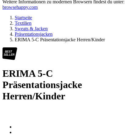
Weitere Informationen zu modernen Browsern findest du unter:
browsehappy.com
Startseite
Textilien
Sweats & Jacken
Präsentationsjacken
ERIMA 5-C Präsentationsjacke Herren/Kinder
BEST
SELLER
ERIMA 5-C
Präsentationsjacke
Herren/Kinder