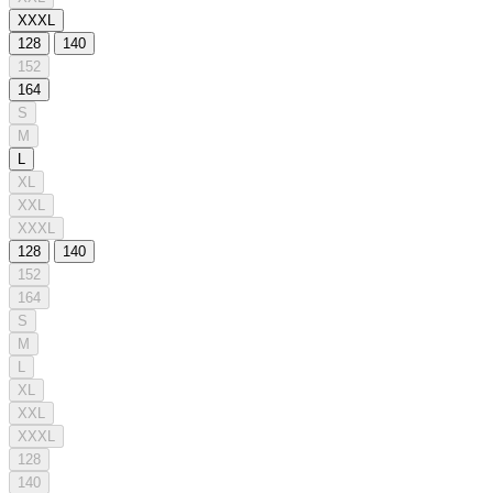
XXXL
128
140
152
164
S
M
L
XL
XXL
XXXL
128
140
152
164
S
M
L
XL
XXL
XXXL
128
140