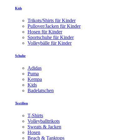
Kids
Trikots/Shirts für Kinder
Pullover/Jacken für Kinder
Hosen für Kinder
Sportschuhe für Kinder
Volleybälle für Kinder
Schuhe
Adidas
Puma
Kempa
Kids
Badelatschen
Textilien
T-Shirts
Volleyballtrikots
Sweats & Jacken
Hosen
Beach & Tanktops