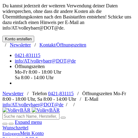
Du kannst jederzeit der weiteren Verwendung deiner Daten
widersprechen, ohne dass dir andere Kosten als die
Übermittlungskosten nach den Basistarifen entstehen! Schicke uns
dazu einfach einen Hinweis per E-Mail an
info/AT/volleybaer@DOT@de
.
Konto erstellen
/
Newsletter
/
Kontakt/Öffnungszeiten
0421-831115
info/AT/volleybaer@DOT@de
Öffnungszeiten
Mo-Fr 8:00 - 18:00 Uhr
Sa 8:00 - 14:00 Uhr
Newsletter
/
Telefon
0421-831115
/
Öffnungszeiten
Mo-Fr
8:00 - 18:00 Uhr, Sa 8:00 - 14:00 Uhr /
E-Mail
info/AT/volleybaer@DOT@de
/
/
Expand menu
Wunschzettel
Mein Konto
Einloggen