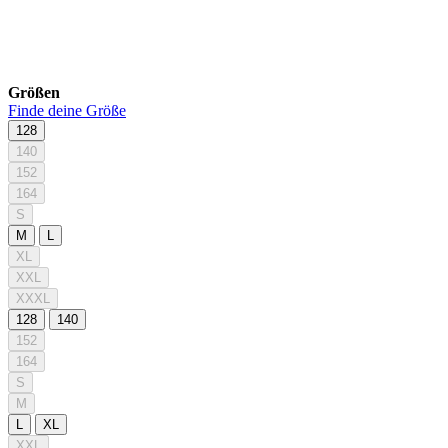
Größen
Finde deine Größe
128
140
152
164
S
M
L
XL
XXL
XXXL
128
140
152
164
S
M
L
XL
XXL