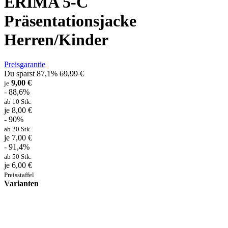
ERIMA 5-C
Präsentationsjacke
Herren/Kinder
Preisgarantie
Du sparst 87,1%
69,99 €
9,00 €
je
- 88,6%
ab 10 Stk.
je 8,00 €
- 90%
ab 20 Stk.
je 7,00 €
- 91,4%
ab 50 Stk.
je 6,00 €
Preisstaffel
Varianten