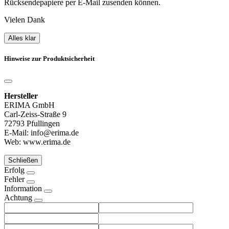
Rücksendepapiere per E-Mail zusenden können.
Vielen Dank
Alles klar
Hinweise zur Produktsicherheit
Hersteller
ERIMA GmbH
Carl-Zeiss-Straße 9
72793 Pfullingen
E-Mail: info@erima.de
Web: www.erima.de
Schließen
Erfolg
Fehler
Information
Achtung