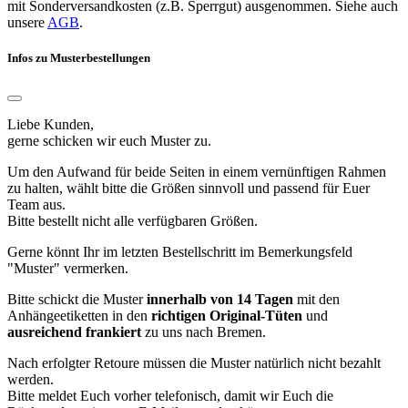
mit Sonderversandkosten (z.B. Sperrgut) ausgenommen. Siehe auch
unsere
AGB
.
Infos zu Musterbestellungen
Liebe Kunden,
gerne schicken wir euch Muster zu.
Um den Aufwand für beide Seiten in einem vernünftigen Rahmen
zu halten, wählt bitte die Größen sinnvoll und passend für Euer
Team aus.
Bitte bestellt nicht alle verfügbaren Größen.
Gerne könnt Ihr im letzten Bestellschritt im Bemerkungsfeld
"Muster" vermerken.
Bitte schickt die Muster
innerhalb von 14 Tagen
mit den
Anhängeetiketten in den
richtigen Original-Tüten
und
ausreichend frankiert
zu uns nach Bremen.
Nach erfolgter Retoure müssen die Muster natürlich nicht bezahlt
werden.
Bitte meldet Euch vorher telefonisch, damit wir Euch die