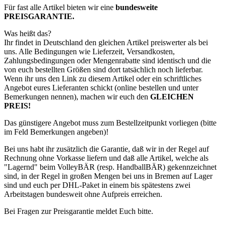
Für fast alle Artikel bieten wir eine
bundesweite
PREISGARANTIE.
Was heißt das?
Ihr findet in Deutschland den gleichen Artikel preiswerter als bei
uns. Alle Bedingungen wie Lieferzeit, Versandkosten,
Zahlungsbedingungen oder Mengenrabatte sind identisch und die
von euch bestellten Größen sind dort tatsächlich noch lieferbar.
Wenn ihr uns den Link zu diesem Artikel oder ein schriftliches
Angebot eures Lieferanten schickt (online bestellen und unter
Bemerkungen nennen), machen wir euch den
GLEICHEN
PREIS!
Das günstigere Angebot muss zum Bestellzeitpunkt vorliegen (bitte
im Feld Bemerkungen angeben)!
Bei uns habt ihr zusätzlich die Garantie, daß wir in der Regel auf
Rechnung ohne Vorkasse liefern und daß alle Artikel, welche als
"Lagernd" beim VolleyBÄR (resp. HandballBÄR) gekennzeichnet
sind, in der Regel in großen Mengen bei uns in Bremen auf Lager
sind und euch per DHL-Paket in einem bis spätestens zwei
Arbeitstagen bundesweit ohne Aufpreis erreichen.
Bei Fragen zur Preisgarantie meldet Euch bitte.