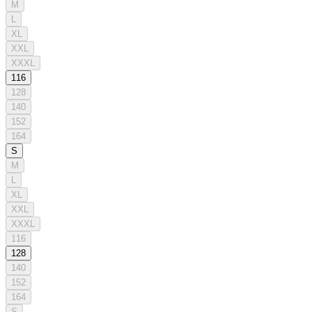
M
L
XL
XXL
XXXL
116
128
140
152
164
S
M
L
XL
XXL
XXXL
116
128
140
152
164
S