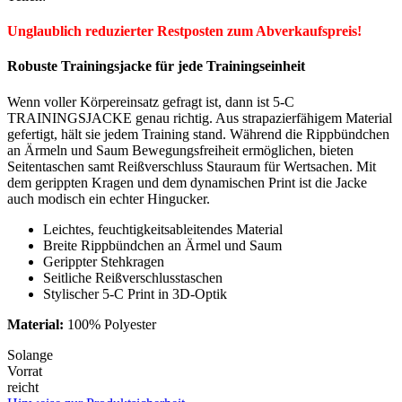
Unglaublich reduzierter Restposten zum Abverkaufspreis!
Robuste Trainingsjacke für jede Trainingseinheit
Wenn voller Körpereinsatz gefragt ist, dann ist 5-C
TRAININGSJACKE genau richtig. Aus strapazierfähigem Material
gefertigt, hält sie jedem Training stand. Während die Rippbündchen
an Ärmeln und Saum Bewegungsfreiheit ermöglichen, bieten
Seitentaschen samt Reißverschluss Stauraum für Wertsachen. Mit
dem gerippten Kragen und dem dynamischen Print ist die Jacke
auch modisch ein echter Hingucker.
Leichtes, feuchtigkeitsableitendes Material
Breite Rippbündchen an Ärmel und Saum
Gerippter Stehkragen
Seitliche Reißverschlusstaschen
Stylischer 5-C Print in 3D-Optik
Material:
100% Polyester
Solange
Vorrat
reicht