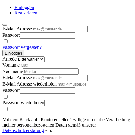
Einloggen
Registrieren
E-Mail Adresse
Passwort
Passwort vergessen?
Einloggen
Anrede
Vorname
Nachname
E-Mail Adresse
E-Mail Adresse wiederholen
Passwort
Passwort wiederholen
Mit dem Klick auf "Konto erstellen" willige ich in die Verarbeitung
meiner personenbezogenen Daten gemäß unserer
Datenschutzerklärung
ein.