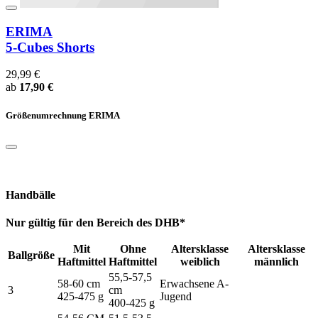
ERIMA
5-Cubes Shorts
29,99 €
ab
17,90 €
Größenumrechnung ERIMA
Handbälle
Nur gültig für den Bereich des DHB*
Mit
Ohne
Altersklasse
Altersklasse
Ballgröße
Haftmittel
Haftmittel
weiblich
männlich
55,5-57,5
58-60 cm
Erwachsene A-
3
cm
425-475 g
Jugend
400-425 g