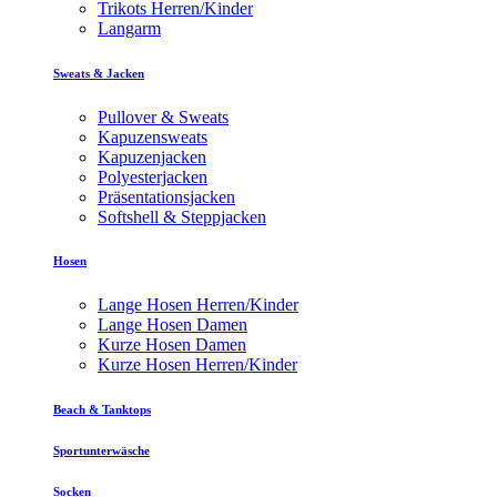
Trikots Herren/Kinder
Langarm
Sweats & Jacken
Pullover & Sweats
Kapuzensweats
Kapuzenjacken
Polyesterjacken
Präsentationsjacken
Softshell & Steppjacken
Hosen
Lange Hosen Herren/Kinder
Lange Hosen Damen
Kurze Hosen Damen
Kurze Hosen Herren/Kinder
Beach & Tanktops
Sportunterwäsche
Socken