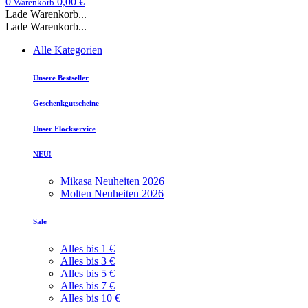
0
0,00 €
Warenkorb
Lade Warenkorb...
Lade Warenkorb...
Alle Kategorien
Unsere Bestseller
Geschenkgutscheine
Unser Flockservice
NEU!
Mikasa Neuheiten 2026
Molten Neuheiten 2026
Sale
Alles bis 1 €
Alles bis 3 €
Alles bis 5 €
Alles bis 7 €
Alles bis 10 €