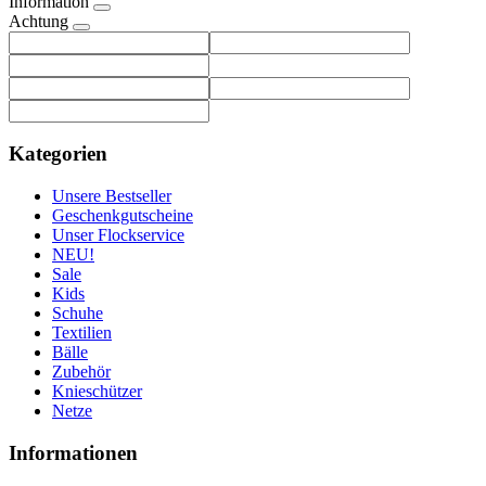
Information
Achtung
Kategorien
Unsere Bestseller
Geschenkgutscheine
Unser Flockservice
NEU!
Sale
Kids
Schuhe
Textilien
Bälle
Zubehör
Knieschützer
Netze
Informationen