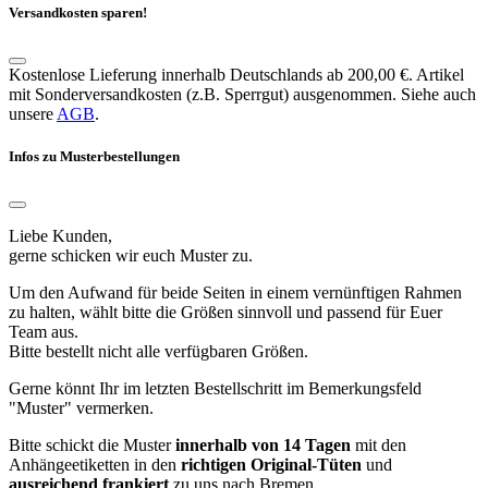
Versandkosten sparen!
Kostenlose Lieferung innerhalb Deutschlands ab 200,00 €. Artikel
mit Sonderversandkosten (z.B. Sperrgut) ausgenommen. Siehe auch
unsere
AGB
.
Infos zu Musterbestellungen
Liebe Kunden,
gerne schicken wir euch Muster zu.
Um den Aufwand für beide Seiten in einem vernünftigen Rahmen
zu halten, wählt bitte die Größen sinnvoll und passend für Euer
Team aus.
Bitte bestellt nicht alle verfügbaren Größen.
Gerne könnt Ihr im letzten Bestellschritt im Bemerkungsfeld
"Muster" vermerken.
Bitte schickt die Muster
innerhalb von 14 Tagen
mit den
Anhängeetiketten in den
richtigen Original-Tüten
und
ausreichend frankiert
zu uns nach Bremen.