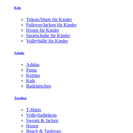
Kids
Trikots/Shirts für Kinder
Pullover/Jacken für Kinder
Hosen für Kinder
Sportschuhe für Kinder
Volleybälle für Kinder
Schuhe
Adidas
Puma
Kempa
Kids
Badelatschen
Textilien
T-Shirts
Volleyballtrikots
Sweats & Jacken
Hosen
Beach & Tanktops