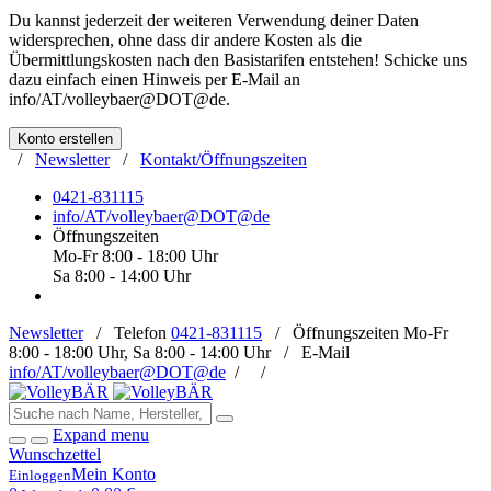
Du kannst jederzeit der weiteren Verwendung deiner Daten
widersprechen, ohne dass dir andere Kosten als die
Übermittlungskosten nach den Basistarifen entstehen! Schicke uns
dazu einfach einen Hinweis per E-Mail an
info/AT/volleybaer@DOT@de
.
Konto erstellen
/
Newsletter
/
Kontakt/Öffnungszeiten
0421-831115
info/AT/volleybaer@DOT@de
Öffnungszeiten
Mo-Fr 8:00 - 18:00 Uhr
Sa 8:00 - 14:00 Uhr
Newsletter
/
Telefon
0421-831115
/
Öffnungszeiten
Mo-Fr
8:00 - 18:00 Uhr, Sa 8:00 - 14:00 Uhr /
E-Mail
info/AT/volleybaer@DOT@de
/
/
Expand menu
Wunschzettel
Mein Konto
Einloggen