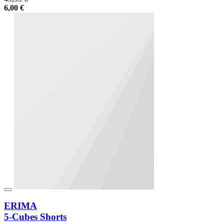
6,00 €
ERIMA
5-Cubes Shorts