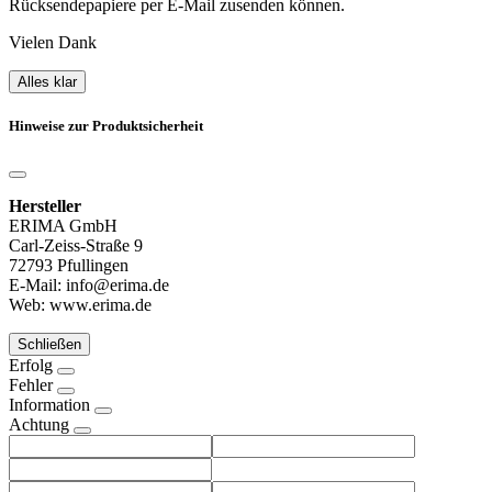
Rücksendepapiere per E-Mail zusenden können.
Vielen Dank
Alles klar
Hinweise zur Produktsicherheit
Hersteller
ERIMA GmbH
Carl-Zeiss-Straße 9
72793 Pfullingen
E-Mail: info@erima.de
Web: www.erima.de
Schließen
Erfolg
Fehler
Information
Achtung