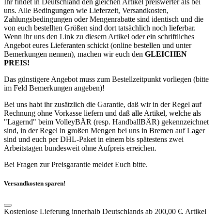
Ihr findet in Deutschland den gleichen Artikel preiswerter als bei
uns. Alle Bedingungen wie Lieferzeit, Versandkosten,
Zahlungsbedingungen oder Mengenrabatte sind identisch und die
von euch bestellten Größen sind dort tatsächlich noch lieferbar.
Wenn ihr uns den Link zu diesem Artikel oder ein schriftliches
Angebot eures Lieferanten schickt (online bestellen und unter
Bemerkungen nennen), machen wir euch den
GLEICHEN
PREIS!
Das günstigere Angebot muss zum Bestellzeitpunkt vorliegen (bitte
im Feld Bemerkungen angeben)!
Bei uns habt ihr zusätzlich die Garantie, daß wir in der Regel auf
Rechnung ohne Vorkasse liefern und daß alle Artikel, welche als
"Lagernd" beim VolleyBÄR (resp. HandballBÄR) gekennzeichnet
sind, in der Regel in großen Mengen bei uns in Bremen auf Lager
sind und euch per DHL-Paket in einem bis spätestens zwei
Arbeitstagen bundesweit ohne Aufpreis erreichen.
Bei Fragen zur Preisgarantie meldet Euch bitte.
Versandkosten sparen!
Kostenlose Lieferung innerhalb Deutschlands ab 200,00 €. Artikel