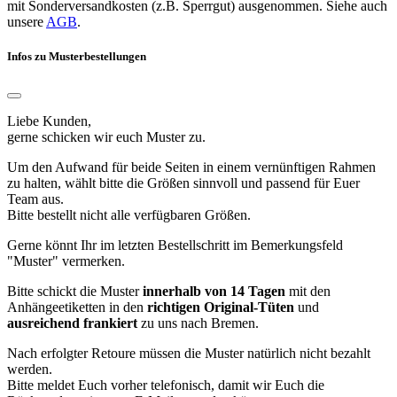
mit Sonderversandkosten (z.B. Sperrgut) ausgenommen. Siehe auch
unsere
AGB
.
Infos zu Musterbestellungen
Liebe Kunden,
gerne schicken wir euch Muster zu.
Um den Aufwand für beide Seiten in einem vernünftigen Rahmen
zu halten, wählt bitte die Größen sinnvoll und passend für Euer
Team aus.
Bitte bestellt nicht alle verfügbaren Größen.
Gerne könnt Ihr im letzten Bestellschritt im Bemerkungsfeld
"Muster" vermerken.
Bitte schickt die Muster
innerhalb von 14 Tagen
mit den
Anhängeetiketten in den
richtigen Original-Tüten
und
ausreichend frankiert
zu uns nach Bremen.
Nach erfolgter Retoure müssen die Muster natürlich nicht bezahlt
werden.
Bitte meldet Euch vorher telefonisch, damit wir Euch die