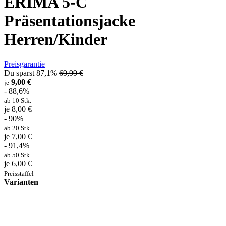
ERIMA 5-C
Präsentationsjacke
Herren/Kinder
Preisgarantie
Du sparst 87,1%
69,99 €
9,00 €
je
- 88,6%
ab 10 Stk.
je 8,00 €
- 90%
ab 20 Stk.
je 7,00 €
- 91,4%
ab 50 Stk.
je 6,00 €
Preisstaffel
Varianten