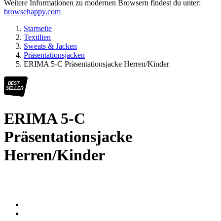
Weitere Informationen zu modernen Browsern findest du unter:
browsehappy.com
Startseite
Textilien
Sweats & Jacken
Präsentationsjacken
ERIMA 5-C Präsentationsjacke Herren/Kinder
BEST
SELLER
ERIMA 5-C
Präsentationsjacke
Herren/Kinder