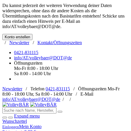
Du kannst jederzeit der weiteren Verwendung deiner Daten
widersprechen, ohne dass dir andere Kosten als die
Übermittlungskosten nach den Basistarifen entstehen! Schicke uns
dazu einfach einen Hinweis per E-Mail an
info/AT/volleybaer@DOT@de
.
Konto erstellen
/
Newsletter
/
Kontakt/Öffnungszeiten
0421-831115
info/AT/volleybaer@DOT@de
Öffnungszeiten
Mo-Fr 8:00 - 18:00 Uhr
Sa 8:00 - 14:00 Uhr
Newsletter
/
Telefon
0421-831115
/
Öffnungszeiten
Mo-Fr
8:00 - 18:00 Uhr, Sa 8:00 - 14:00 Uhr /
E-Mail
info/AT/volleybaer@DOT@de
/
/
Expand menu
Wunschzettel
Mein Konto
Einloggen