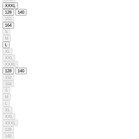
XXXL
128
140
152
164
S
M
L
XL
XXL
XXXL
128
140
152
164
S
M
L
XL
XXL
XXXL
128
140