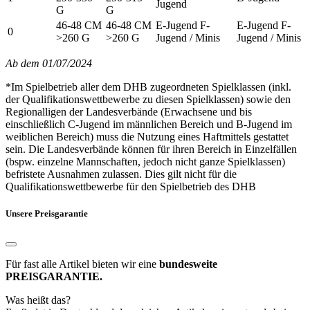
Jugend
G
G
46-48 CM
46-48 CM
E-Jugend F-
E-Jugend F-
0
>260 G
>260 G
Jugend / Minis
Jugend / Minis
Ab dem 01/07/2024
*Im Spielbetrieb aller dem DHB zugeordneten Spielklassen (inkl.
der Qualifikationswettbewerbe zu diesen Spielklassen) sowie den
Regionalligen der Landesverbände (Erwachsene und bis
einschließlich C-Jugend im männlichen Bereich und B-Jugend im
weiblichen Bereich) muss die Nutzung eines Haftmittels gestattet
sein. Die Landesverbände können für ihren Bereich in Einzelfällen
(bspw. einzelne Mannschaften, jedoch nicht ganze Spielklassen)
befristete Ausnahmen zulassen. Dies gilt nicht für die
Qualifikationswettbewerbe für den Spielbetrieb des DHB
Unsere Preisgarantie
Für fast alle Artikel bieten wir eine
bundesweite
PREISGARANTIE.
Was heißt das?