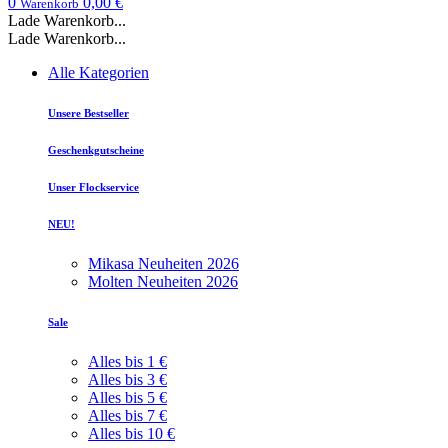
0
0,00 €
Warenkorb
Lade Warenkorb...
Lade Warenkorb...
Alle Kategorien
Unsere Bestseller
Geschenkgutscheine
Unser Flockservice
NEU!
Mikasa Neuheiten 2026
Molten Neuheiten 2026
Sale
Alles bis 1 €
Alles bis 3 €
Alles bis 5 €
Alles bis 7 €
Alles bis 10 €