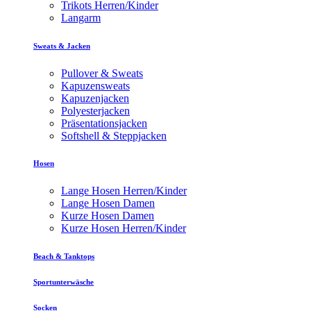
Trikots Herren/Kinder
Langarm
Sweats & Jacken
Pullover & Sweats
Kapuzensweats
Kapuzenjacken
Polyesterjacken
Präsentationsjacken
Softshell & Steppjacken
Hosen
Lange Hosen Herren/Kinder
Lange Hosen Damen
Kurze Hosen Damen
Kurze Hosen Herren/Kinder
Beach & Tanktops
Sportunterwäsche
Socken