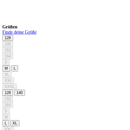
Größen
Finde deine Größe
128
140
152
164
S
M
L
XL
XXL
XXXL
128
140
152
164
S
M
L
XL
XXL