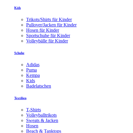
Kids
Trikots/Shirts für Kinder
Pullover/Jacken für Kinder
Hosen für Kinder
Sportschuhe für Kinder
Volleybälle für Kinder
Schuhe
Adidas
Puma
Kempa
Kids
Badelatschen
Textilien
T-Shirts
Volleyballtrikots
Sweats & Jacken
Hosen
Beach & Tanktops