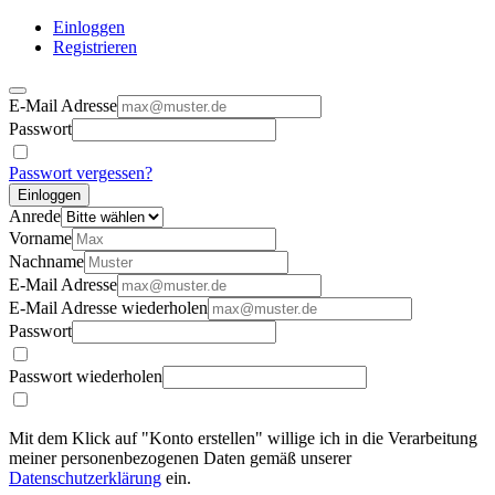
Einloggen
Registrieren
E-Mail Adresse
Passwort
Passwort vergessen?
Einloggen
Anrede
Vorname
Nachname
E-Mail Adresse
E-Mail Adresse wiederholen
Passwort
Passwort wiederholen
Mit dem Klick auf "Konto erstellen" willige ich in die Verarbeitung
meiner personenbezogenen Daten gemäß unserer
Datenschutzerklärung
ein.