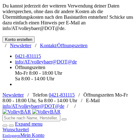
Du kannst jederzeit der weiteren Verwendung deiner Daten
widersprechen, ohne dass dir andere Kosten als die
Übermittlungskosten nach den Basistarifen entstehen! Schicke uns
dazu einfach einen Hinweis per E-Mail an
info/AT/volleybaer@DOT@de
.
Konto erstellen
/
Newsletter
/
Kontakt/Öffnungszeiten
0421-831115
info/AT/volleybaer@DOT@de
Öffnungszeiten
Mo-Fr 8:00 - 18:00 Uhr
Sa 8:00 - 14:00 Uhr
Newsletter
/
Telefon
0421-831115
/
Öffnungszeiten
Mo-Fr
8:00 - 18:00 Uhr, Sa 8:00 - 14:00 Uhr /
E-Mail
info/AT/volleybaer@DOT@de
/
/
Expand menu
Wunschzettel
Mein Konto
Einloggen