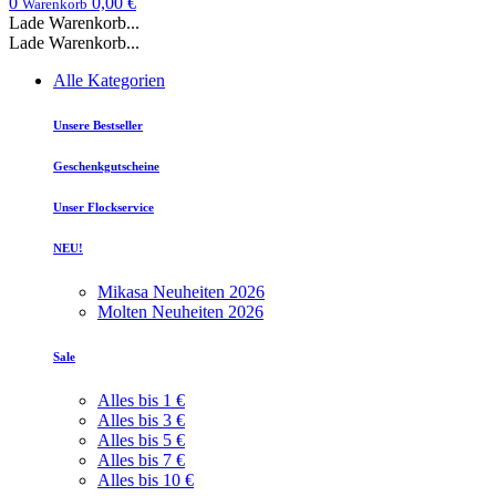
0
0,00 €
Warenkorb
Lade Warenkorb...
Lade Warenkorb...
Alle Kategorien
Unsere Bestseller
Geschenkgutscheine
Unser Flockservice
NEU!
Mikasa Neuheiten 2026
Molten Neuheiten 2026
Sale
Alles bis 1 €
Alles bis 3 €
Alles bis 5 €
Alles bis 7 €
Alles bis 10 €