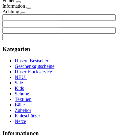
Fehler
Information
Achtung
Kategorien
Unsere Bestseller
Geschenkgutscheine
Unser Flockservice
NEU!
Sale
Kids
Schuhe
Textilien
Bälle
Zubehör
Knieschützer
Netze
Informationen