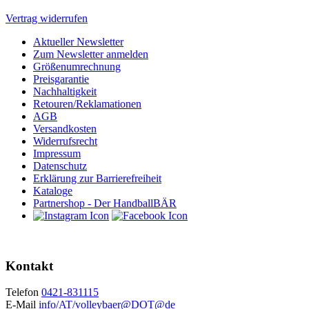
Vertrag widerrufen
Aktueller Newsletter
Zum Newsletter anmelden
Größenumrechnung
Preisgarantie
Nachhaltigkeit
Retouren/Reklamationen
AGB
Versandkosten
Widerrufsrecht
Impressum
Datenschutz
Erklärung zur Barrierefreiheit
Kataloge
Partnershop - Der HandballBÄR
Kontakt
Telefon
0421-831115
E-Mail
info/AT/volleybaer@DOT@de