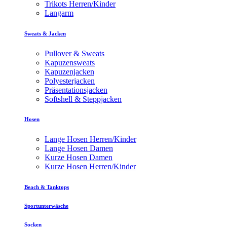
Trikots Herren/Kinder
Langarm
Sweats & Jacken
Pullover & Sweats
Kapuzensweats
Kapuzenjacken
Polyesterjacken
Präsentationsjacken
Softshell & Steppjacken
Hosen
Lange Hosen Herren/Kinder
Lange Hosen Damen
Kurze Hosen Damen
Kurze Hosen Herren/Kinder
Beach & Tanktops
Sportunterwäsche
Socken