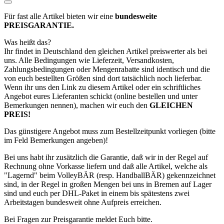
Für fast alle Artikel bieten wir eine
bundesweite
PREISGARANTIE.
Was heißt das?
Ihr findet in Deutschland den gleichen Artikel preiswerter als bei
uns. Alle Bedingungen wie Lieferzeit, Versandkosten,
Zahlungsbedingungen oder Mengenrabatte sind identisch und die
von euch bestellten Größen sind dort tatsächlich noch lieferbar.
Wenn ihr uns den Link zu diesem Artikel oder ein schriftliches
Angebot eures Lieferanten schickt (online bestellen und unter
Bemerkungen nennen), machen wir euch den
GLEICHEN
PREIS!
Das günstigere Angebot muss zum Bestellzeitpunkt vorliegen (bitte
im Feld Bemerkungen angeben)!
Bei uns habt ihr zusätzlich die Garantie, daß wir in der Regel auf
Rechnung ohne Vorkasse liefern und daß alle Artikel, welche als
"Lagernd" beim VolleyBÄR (resp. HandballBÄR) gekennzeichnet
sind, in der Regel in großen Mengen bei uns in Bremen auf Lager
sind und euch per DHL-Paket in einem bis spätestens zwei
Arbeitstagen bundesweit ohne Aufpreis erreichen.
Bei Fragen zur Preisgarantie meldet Euch bitte.