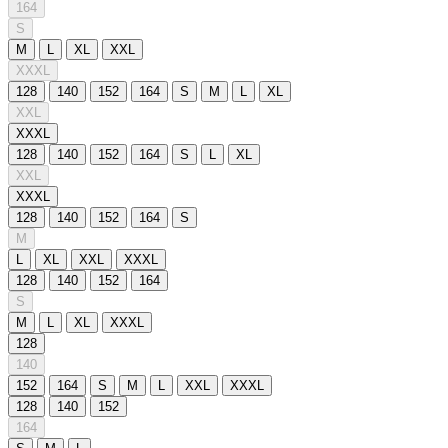
164
S
M
L
XL
XXL
XXXL
128
140
152
164
S
M
L
XL
XXL
XXXL
128
140
152
164
S
L
XL
XXL
XXXL
128
140
152
164
S
M
L
XL
XXL
XXXL
128
140
152
164
S
M
L
XL
XXXL
128
140
152
164
S
M
L
XXL
XXXL
128
140
152
164