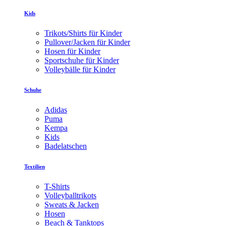
Kids
Trikots/Shirts für Kinder
Pullover/Jacken für Kinder
Hosen für Kinder
Sportschuhe für Kinder
Volleybälle für Kinder
Schuhe
Adidas
Puma
Kempa
Kids
Badelatschen
Textilien
T-Shirts
Volleyballtrikots
Sweats & Jacken
Hosen
Beach & Tanktops