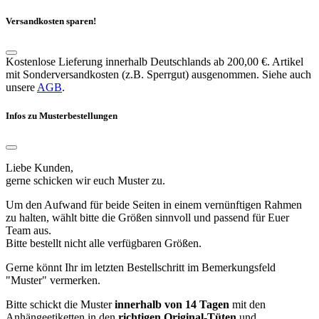
Versandkosten sparen!
Kostenlose Lieferung innerhalb Deutschlands ab 200,00 €. Artikel
mit Sonderversandkosten (z.B. Sperrgut) ausgenommen. Siehe auch
unsere
AGB
.
Infos zu Musterbestellungen
Liebe Kunden,
gerne schicken wir euch Muster zu.
Um den Aufwand für beide Seiten in einem vernünftigen Rahmen
zu halten, wählt bitte die Größen sinnvoll und passend für Euer
Team aus.
Bitte bestellt nicht alle verfügbaren Größen.
Gerne könnt Ihr im letzten Bestellschritt im Bemerkungsfeld
"Muster" vermerken.
Bitte schickt die Muster
innerhalb von 14 Tagen
mit den
Anhängeetiketten in den
richtigen Original-Tüten
und