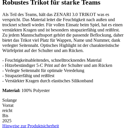
Robustes Trikot für starke Teams
Als Teil des Teams, hält das ZENARI 3.0 TRIKOT was es
verspricht. Das Material leitet die Feuchtigkeit nach außen und
trocknet schnell wieder. Für vollen Einsatz beim Spiel, hat es einen
verstärkten Kragen und ist besonders strapazierfähig und reißfest.
Zu jedem Mannschaftssport gehört die passende Beflockung, daher
bietet das Trikot viel Platz für Wappen, Name und Nummer, dank
verlegter Seitennaht. Optisches Highlight ist der charakteristische
Würfelprint auf der Schulter und am Rücken.
-
Feuchtigkeitsableitendes, schnelltrocknendes Material
- Hitzebeständiger 5-C Print auf der Schulter und am Rücken
- Verlegte Seitennaht für optimale Veredelung
- Strapazierfähig und reißfest
- Verstärkter Kragen durch elastisches Silikonband
Material:
100% Polyester
Solange
Vorrat
reicht
Bis
2025
Hinweise zur Produktsicherheit