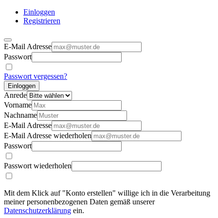
Einloggen
Registrieren
E-Mail Adresse
Passwort
Passwort vergessen?
Einloggen
Anrede
Vorname
Nachname
E-Mail Adresse
E-Mail Adresse wiederholen
Passwort
Passwort wiederholen
Mit dem Klick auf "Konto erstellen" willige ich in die Verarbeitung
meiner personenbezogenen Daten gemäß unserer
Datenschutzerklärung
ein.