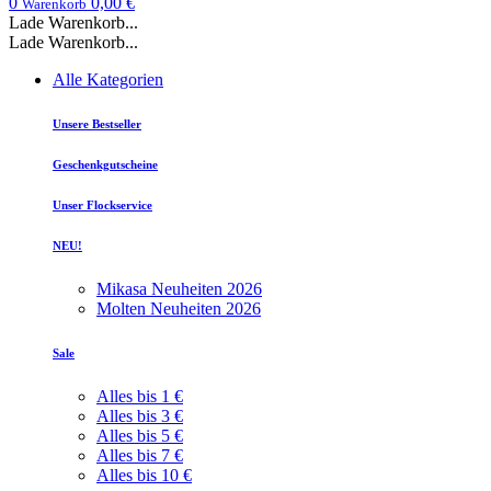
0
0,00 €
Warenkorb
Lade Warenkorb...
Lade Warenkorb...
Alle Kategorien
Unsere Bestseller
Geschenkgutscheine
Unser Flockservice
NEU!
Mikasa Neuheiten 2026
Molten Neuheiten 2026
Sale
Alles bis 1 €
Alles bis 3 €
Alles bis 5 €
Alles bis 7 €
Alles bis 10 €