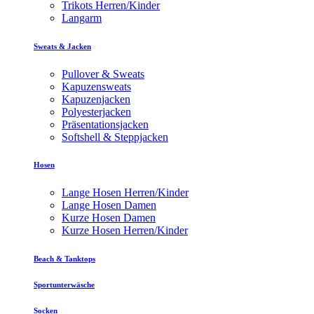
Trikots Herren/Kinder
Langarm
Sweats & Jacken
Pullover & Sweats
Kapuzensweats
Kapuzenjacken
Polyesterjacken
Präsentationsjacken
Softshell & Steppjacken
Hosen
Lange Hosen Herren/Kinder
Lange Hosen Damen
Kurze Hosen Damen
Kurze Hosen Herren/Kinder
Beach & Tanktops
Sportunterwäsche
Socken