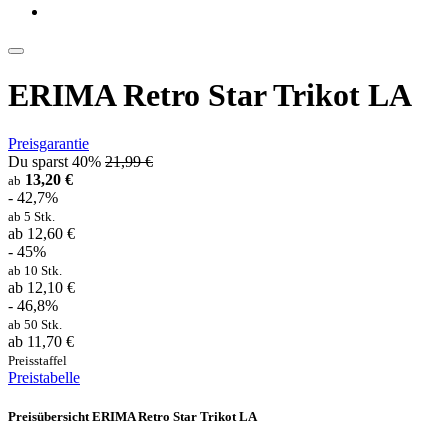
ERIMA Retro Star Trikot LA
Preisgarantie
Du sparst 40%
21,99 €
13,20 €
ab
- 42,7%
ab 5 Stk.
ab 12,60 €
- 45%
ab 10 Stk.
ab 12,10 €
- 46,8%
ab 50 Stk.
ab 11,70 €
Preisstaffel
Preistabelle
Preisübersicht ERIMA Retro Star Trikot LA