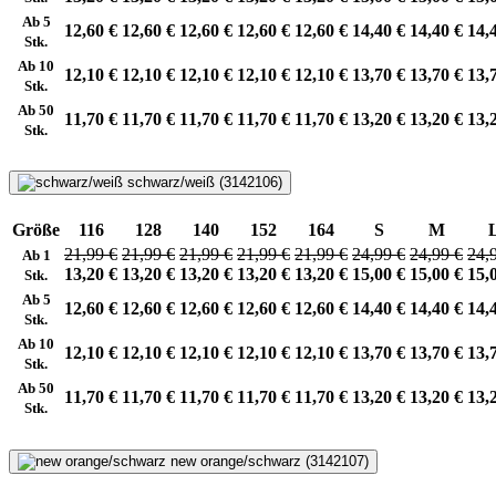
Ab 5
12,60 €
12,60 €
12,60 €
12,60 €
12,60 €
14,40 €
14,40 €
14,
Stk.
Ab 10
12,10 €
12,10 €
12,10 €
12,10 €
12,10 €
13,70 €
13,70 €
13,
Stk.
Ab 50
11,70 €
11,70 €
11,70 €
11,70 €
11,70 €
13,20 €
13,20 €
13,
Stk.
schwarz/weiß (3142106)
Größe
116
128
140
152
164
S
M
21,99 €
21,99 €
21,99 €
21,99 €
21,99 €
24,99 €
24,99 €
24,
Ab 1
13,20 €
13,20 €
13,20 €
13,20 €
13,20 €
15,00 €
15,00 €
15,
Stk.
Ab 5
12,60 €
12,60 €
12,60 €
12,60 €
12,60 €
14,40 €
14,40 €
14,
Stk.
Ab 10
12,10 €
12,10 €
12,10 €
12,10 €
12,10 €
13,70 €
13,70 €
13,
Stk.
Ab 50
11,70 €
11,70 €
11,70 €
11,70 €
11,70 €
13,20 €
13,20 €
13,
Stk.
new orange/schwarz (3142107)