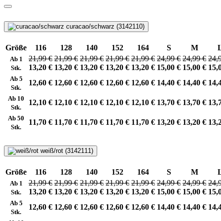
curacao/schwarz (3142110)
Größe
116
128
140
152
164
S
M
21,99 €
21,99 €
21,99 €
21,99 €
21,99 €
24,99 €
24,99 €
24,
Ab 1
13,20 €
13,20 €
13,20 €
13,20 €
13,20 €
15,00 €
15,00 €
15,
Stk.
Ab 5
12,60 €
12,60 €
12,60 €
12,60 €
12,60 €
14,40 €
14,40 €
14,
Stk.
Ab 10
12,10 €
12,10 €
12,10 €
12,10 €
12,10 €
13,70 €
13,70 €
13,
Stk.
Ab 50
11,70 €
11,70 €
11,70 €
11,70 €
11,70 €
13,20 €
13,20 €
13,
Stk.
weiß/rot (3142111)
Größe
116
128
140
152
164
S
M
21,99 €
21,99 €
21,99 €
21,99 €
21,99 €
24,99 €
24,99 €
24,
Ab 1
13,20 €
13,20 €
13,20 €
13,20 €
13,20 €
15,00 €
15,00 €
15,
Stk.
Ab 5
12,60 €
12,60 €
12,60 €
12,60 €
12,60 €
14,40 €
14,40 €
14,
Stk.