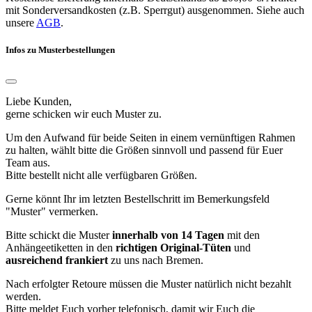
mit Sonderversandkosten (z.B. Sperrgut) ausgenommen. Siehe auch
unsere
AGB
.
Infos zu Musterbestellungen
Liebe Kunden,
gerne schicken wir euch Muster zu.
Um den Aufwand für beide Seiten in einem vernünftigen Rahmen
zu halten, wählt bitte die Größen sinnvoll und passend für Euer
Team aus.
Bitte bestellt nicht alle verfügbaren Größen.
Gerne könnt Ihr im letzten Bestellschritt im Bemerkungsfeld
"Muster" vermerken.
Bitte schickt die Muster
innerhalb von 14 Tagen
mit den
Anhängeetiketten in den
richtigen Original-Tüten
und
ausreichend frankiert
zu uns nach Bremen.
Nach erfolgter Retoure müssen die Muster natürlich nicht bezahlt
werden.
Bitte meldet Euch vorher telefonisch, damit wir Euch die