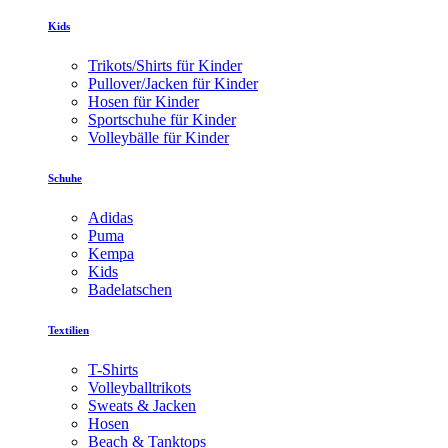
Kids
Trikots/Shirts für Kinder
Pullover/Jacken für Kinder
Hosen für Kinder
Sportschuhe für Kinder
Volleybälle für Kinder
Schuhe
Adidas
Puma
Kempa
Kids
Badelatschen
Textilien
T-Shirts
Volleyballtrikots
Sweats & Jacken
Hosen
Beach & Tanktops