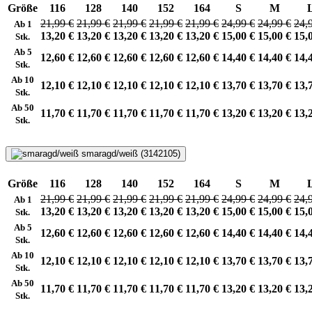
Größe
116
128
140
152
164
S
M
21,99 €
21,99 €
21,99 €
21,99 €
21,99 €
24,99 €
24,99 €
24,
Ab 1
13,20 €
13,20 €
13,20 €
13,20 €
13,20 €
15,00 €
15,00 €
15,
Stk.
Ab 5
12,60 €
12,60 €
12,60 €
12,60 €
12,60 €
14,40 €
14,40 €
14,
Stk.
Ab 10
12,10 €
12,10 €
12,10 €
12,10 €
12,10 €
13,70 €
13,70 €
13,
Stk.
Ab 50
11,70 €
11,70 €
11,70 €
11,70 €
11,70 €
13,20 €
13,20 €
13,
Stk.
smaragd/weiß (3142105)
Größe
116
128
140
152
164
S
M
21,99 €
21,99 €
21,99 €
21,99 €
21,99 €
24,99 €
24,99 €
24,
Ab 1
13,20 €
13,20 €
13,20 €
13,20 €
13,20 €
15,00 €
15,00 €
15,
Stk.
Ab 5
12,60 €
12,60 €
12,60 €
12,60 €
12,60 €
14,40 €
14,40 €
14,
Stk.
Ab 10
12,10 €
12,10 €
12,10 €
12,10 €
12,10 €
13,70 €
13,70 €
13,
Stk.
Ab 50
11,70 €
11,70 €
11,70 €
11,70 €
11,70 €
13,20 €
13,20 €
13,
Stk.