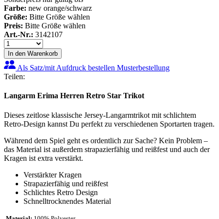
Farbe:
new orange/schwarz
Größe:
Bitte Größe wählen
Preis:
Bitte Größe wählen
Art.-Nr.:
3142107
In den Warenkorb
Als Satz/mit Aufdruck bestellen
Musterbestellung
Teilen:
Langarm Erima Herren Retro Star Trikot
Dieses zeitlose klassische Jersey-Langarmtrikot mit schlichtem
Retro-Design kannst Du perfekt zu verschiedenen Sportarten tragen.
Während dem Spiel geht es ordentlich zur Sache? Kein Problem –
das Material ist außerdem strapazierfähig und reißfest und auch der
Kragen ist extra verstärkt.
Verstärkter Kragen
Strapazierfähig und reißfest
Schlichtes Retro Design
Schnelltrocknendes Material
Material:
100% Polyester