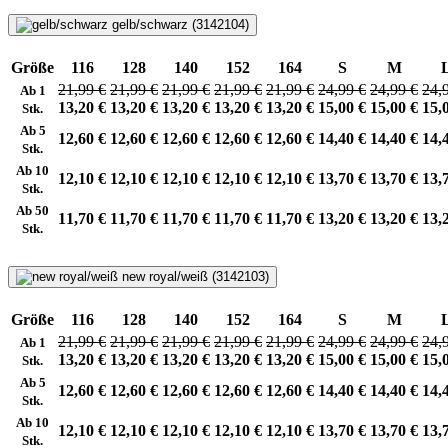
gelb/schwarz (3142104)
Größe
116
128
140
152
164
S
M
21,99 €
21,99 €
21,99 €
21,99 €
21,99 €
24,99 €
24,99 €
24,
Ab 1
13,20 €
13,20 €
13,20 €
13,20 €
13,20 €
15,00 €
15,00 €
15,
Stk.
Ab 5
12,60 €
12,60 €
12,60 €
12,60 €
12,60 €
14,40 €
14,40 €
14,
Stk.
Ab 10
12,10 €
12,10 €
12,10 €
12,10 €
12,10 €
13,70 €
13,70 €
13,
Stk.
Ab 50
11,70 €
11,70 €
11,70 €
11,70 €
11,70 €
13,20 €
13,20 €
13,
Stk.
new royal/weiß (3142103)
Größe
116
128
140
152
164
S
M
21,99 €
21,99 €
21,99 €
21,99 €
21,99 €
24,99 €
24,99 €
24,
Ab 1
13,20 €
13,20 €
13,20 €
13,20 €
13,20 €
15,00 €
15,00 €
15,
Stk.
Ab 5
12,60 €
12,60 €
12,60 €
12,60 €
12,60 €
14,40 €
14,40 €
14,
Stk.
Ab 10
12,10 €
12,10 €
12,10 €
12,10 €
12,10 €
13,70 €
13,70 €
13,
Stk.