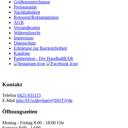
Größenumrechnung
Preisgarantie
Nachhaltigkeit
Retouren/Reklamationen
AGB
Versandkosten
Widerrufsrecht
Impressum
Datenschutz
Erklärung zur Barrierefreiheit
Kataloge
Partnershop - Der HandballBÄR
Kontakt
Telefon
0421-831115
E-Mail
info/AT/volleybaer@DOT@de
Öffnungszeiten
Montag - Freitag 8:00 - 18:00 Uhr
Samstag 8:00 - 14:00