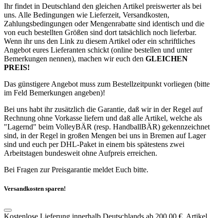
Ihr findet in Deutschland den gleichen Artikel preiswerter als bei
uns. Alle Bedingungen wie Lieferzeit, Versandkosten,
Zahlungsbedingungen oder Mengenrabatte sind identisch und die
von euch bestellten Größen sind dort tatsächlich noch lieferbar.
Wenn ihr uns den Link zu diesem Artikel oder ein schriftliches
Angebot eures Lieferanten schickt (online bestellen und unter
Bemerkungen nennen), machen wir euch den
GLEICHEN
PREIS!
Das günstigere Angebot muss zum Bestellzeitpunkt vorliegen (bitte
im Feld Bemerkungen angeben)!
Bei uns habt ihr zusätzlich die Garantie, daß wir in der Regel auf
Rechnung ohne Vorkasse liefern und daß alle Artikel, welche als
"Lagernd" beim VolleyBÄR (resp. HandballBÄR) gekennzeichnet
sind, in der Regel in großen Mengen bei uns in Bremen auf Lager
sind und euch per DHL-Paket in einem bis spätestens zwei
Arbeitstagen bundesweit ohne Aufpreis erreichen.
Bei Fragen zur Preisgarantie meldet Euch bitte.
Versandkosten sparen!
Kostenlose Lieferung innerhalb Deutschlands ab 200,00 €. Artikel