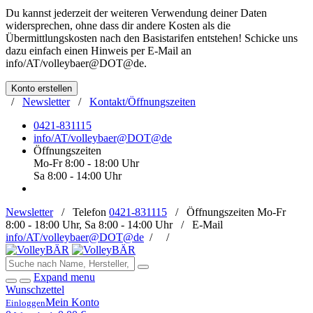
Du kannst jederzeit der weiteren Verwendung deiner Daten
widersprechen, ohne dass dir andere Kosten als die
Übermittlungskosten nach den Basistarifen entstehen! Schicke uns
dazu einfach einen Hinweis per E-Mail an
info/AT/volleybaer@DOT@de
.
Konto erstellen
/
Newsletter
/
Kontakt/Öffnungszeiten
0421-831115
info/AT/volleybaer@DOT@de
Öffnungszeiten
Mo-Fr 8:00 - 18:00 Uhr
Sa 8:00 - 14:00 Uhr
Newsletter
/
Telefon
0421-831115
/
Öffnungszeiten
Mo-Fr
8:00 - 18:00 Uhr, Sa 8:00 - 14:00 Uhr /
E-Mail
info/AT/volleybaer@DOT@de
/
/
Expand menu
Wunschzettel
Mein Konto
Einloggen