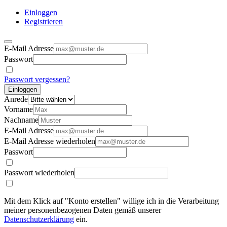
Einloggen
Registrieren
E-Mail Adresse
Passwort
Passwort vergessen?
Einloggen
Anrede
Vorname
Nachname
E-Mail Adresse
E-Mail Adresse wiederholen
Passwort
Passwort wiederholen
Mit dem Klick auf "Konto erstellen" willige ich in die Verarbeitung
meiner personenbezogenen Daten gemäß unserer
Datenschutzerklärung
ein.