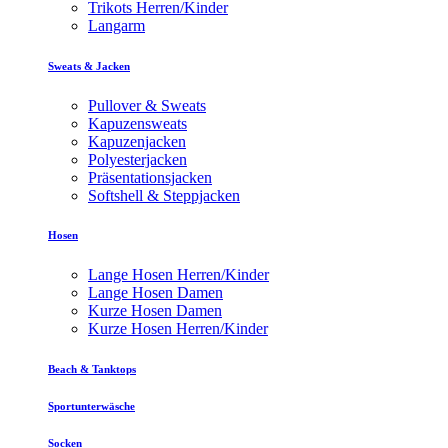
Trikots Herren/Kinder
Langarm
Sweats & Jacken
Pullover & Sweats
Kapuzensweats
Kapuzenjacken
Polyesterjacken
Präsentationsjacken
Softshell & Steppjacken
Hosen
Lange Hosen Herren/Kinder
Lange Hosen Damen
Kurze Hosen Damen
Kurze Hosen Herren/Kinder
Beach & Tanktops
Sportunterwäsche
Socken