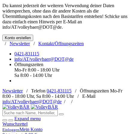
Du kannst jederzeit der weiteren Verwendung deiner Daten
widersprechen, ohne dass dir andere Kosten als die
Übermittlungskosten nach den Basistarifen entstehen! Schicke uns
dazu einfach einen Hinweis per E-Mail an
info/AT/volleybaer@DOT@de
.
Konto erstellen
/
Newsletter
/
Kontakt/Öffnungszeiten
0421-831115
info/AT/volleybaer@DOT@de
Öffnungszeiten
Mo-Fr 8:00 - 18:00 Uhr
Sa 8:00 - 14:00 Uhr
Newsletter
/
Telefon
0421-831115
/
Öffnungszeiten
Mo-Fr
8:00 - 18:00 Uhr, Sa 8:00 - 14:00 Uhr /
E-Mail
info/AT/volleybaer@DOT@de
/
/
Expand menu
Wunschzettel
Mein Konto
Einloggen