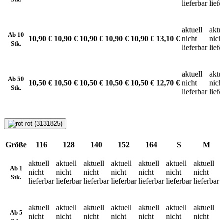
lieferbar
lie
aktuell
akt
Ab 10
10,90 €
10,90 €
10,90 €
10,90 €
10,90 €
13,10 €
nicht
nic
Stk.
lieferbar
lie
aktuell
akt
Ab 50
10,50 €
10,50 €
10,50 €
10,50 €
10,50 €
12,70 €
nicht
nic
Stk.
lieferbar
lie
rot (3131825)
Größe
116
128
140
152
164
S
M
aktuell
aktuell
aktuell
aktuell
aktuell
aktuell
aktuell
Ab 1
nicht
nicht
nicht
nicht
nicht
nicht
nicht
Stk.
lieferbar
lieferbar
lieferbar
lieferbar
lieferbar
lieferbar
lieferbar
aktuell
aktuell
aktuell
aktuell
aktuell
aktuell
aktuell
Ab 5
nicht
nicht
nicht
nicht
nicht
nicht
nicht