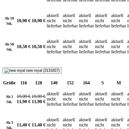
aktuell
aktuell
aktuell
aktuell
aktuell
a
Ab 10
10,90 €
10,90 €
nicht
nicht
nicht
nicht
nicht
Stk.
lieferbar
lieferbar
lieferbar
lieferbar
lieferbar
l
aktuell
aktuell
aktuell
aktuell
aktuell
a
Ab 50
10,50 €
10,50 €
nicht
nicht
nicht
nicht
nicht
Stk.
lieferbar
lieferbar
lieferbar
lieferbar
lieferbar
l
new royal (3131827)
Größe
116
128
140
152
164
S
M
aktuell
aktuell
aktuell
aktuell
aktuell
a
19,99 €
19,99 €
Ab 1
nicht
nicht
nicht
nicht
nicht
11,90 €
11,90 €
Stk.
lieferbar
lieferbar
lieferbar
lieferbar
lieferbar
l
aktuell
aktuell
aktuell
aktuell
aktuell
a
Ab 5
11,40 €
11,40 €
nicht
nicht
nicht
nicht
nicht
Stk.