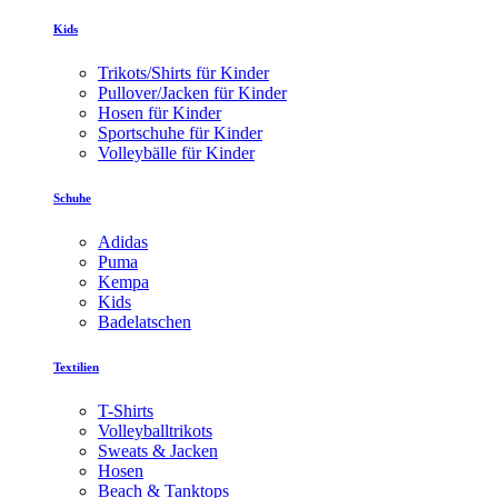
Kids
Trikots/Shirts für Kinder
Pullover/Jacken für Kinder
Hosen für Kinder
Sportschuhe für Kinder
Volleybälle für Kinder
Schuhe
Adidas
Puma
Kempa
Kids
Badelatschen
Textilien
T-Shirts
Volleyballtrikots
Sweats & Jacken
Hosen
Beach & Tanktops