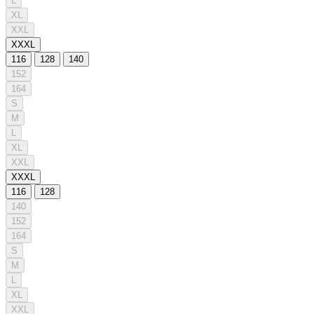
L
XL
XXL
XXXL
116
128
140
152
164
S
M
L
XL
XXL
XXXL
116
128
140
152
164
S
M
L
XL
XXL