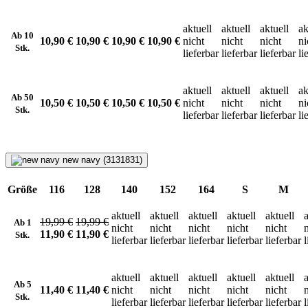
aktuell
aktuell
aktuell
ak
Ab 10
10,90 €
10,90 €
10,90 €
10,90 €
nicht
nicht
nicht
ni
Stk.
lieferbar
lieferbar
lieferbar
li
aktuell
aktuell
aktuell
ak
Ab 50
10,50 €
10,50 €
10,50 €
10,50 €
nicht
nicht
nicht
ni
Stk.
lieferbar
lieferbar
lieferbar
li
new navy (3131831)
Größe
116
128
140
152
164
S
M
aktuell
aktuell
aktuell
aktuell
aktuell
a
19,99 €
19,99 €
Ab 1
nicht
nicht
nicht
nicht
nicht
11,90 €
11,90 €
Stk.
lieferbar
lieferbar
lieferbar
lieferbar
lieferbar
l
aktuell
aktuell
aktuell
aktuell
aktuell
a
Ab 5
11,40 €
11,40 €
nicht
nicht
nicht
nicht
nicht
Stk.
lieferbar
lieferbar
lieferbar
lieferbar
lieferbar
l