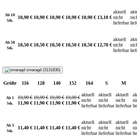
aktuell
akt
Ab 10
10,90 €
10,90 €
10,90 €
10,90 €
10,90 €
13,10 €
nicht
nic
Stk.
lieferbar
lie
aktuell
akt
Ab 50
10,50 €
10,50 €
10,50 €
10,50 €
10,50 €
12,70 €
nicht
nic
Stk.
lieferbar
lie
smaragd (3131830)
Größe
116
128
140
152
164
S
M
aktuell
aktuell
aktuell
ak
19,99 €
19,99 €
19,99 €
19,99 €
Ab 1
nicht
nicht
nicht
ni
11,90 €
11,90 €
11,90 €
11,90 €
Stk.
lieferbar
lieferbar
lieferbar
li
aktuell
aktuell
aktuell
ak
Ab 5
11,40 €
11,40 €
11,40 €
11,40 €
nicht
nicht
nicht
ni
Stk.
lieferbar
lieferbar
lieferbar
li