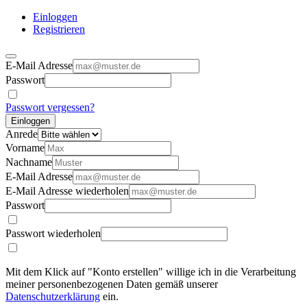
Einloggen
Registrieren
E-Mail Adresse
Passwort
Passwort vergessen?
Einloggen
Anrede
Vorname
Nachname
E-Mail Adresse
E-Mail Adresse wiederholen
Passwort
Passwort wiederholen
Mit dem Klick auf "Konto erstellen" willige ich in die Verarbeitung
meiner personenbezogenen Daten gemäß unserer
Datenschutzerklärung
ein.