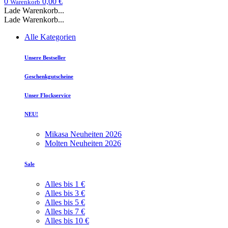
0
0,00 €
Warenkorb
Lade Warenkorb...
Lade Warenkorb...
Alle Kategorien
Unsere Bestseller
Geschenkgutscheine
Unser Flockservice
NEU!
Mikasa Neuheiten 2026
Molten Neuheiten 2026
Sale
Alles bis 1 €
Alles bis 3 €
Alles bis 5 €
Alles bis 7 €
Alles bis 10 €