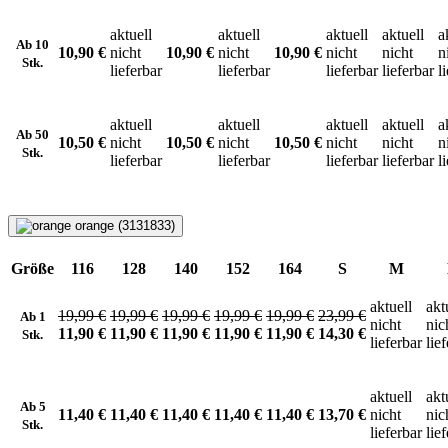
aktuell
aktuell
aktuell
aktuell
a
Ab 10
10,90 €
nicht
10,90 €
nicht
10,90 €
nicht
nicht
n
Stk.
lieferbar
lieferbar
lieferbar
lieferbar
l
aktuell
aktuell
aktuell
aktuell
a
Ab 50
10,50 €
nicht
10,50 €
nicht
10,50 €
nicht
nicht
n
Stk.
lieferbar
lieferbar
lieferbar
lieferbar
l
orange (3131833)
Größe
116
128
140
152
164
S
M
aktuell
akt
19,99 €
19,99 €
19,99 €
19,99 €
19,99 €
23,99 €
Ab 1
nicht
nic
11,90 €
11,90 €
11,90 €
11,90 €
11,90 €
14,30 €
Stk.
lieferbar
lie
aktuell
akt
Ab 5
11,40 €
11,40 €
11,40 €
11,40 €
11,40 €
13,70 €
nicht
nic
Stk.
lieferbar
lie