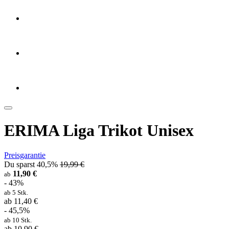
ERIMA Liga Trikot Unisex
Preisgarantie
Du sparst 40,5%
19,99 €
11,90 €
ab
- 43%
ab 5 Stk.
ab 11,40 €
- 45,5%
ab 10 Stk.
ab 10,90 €