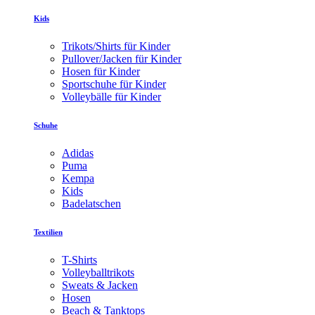
Kids
Trikots/Shirts für Kinder
Pullover/Jacken für Kinder
Hosen für Kinder
Sportschuhe für Kinder
Volleybälle für Kinder
Schuhe
Adidas
Puma
Kempa
Kids
Badelatschen
Textilien
T-Shirts
Volleyballtrikots
Sweats & Jacken
Hosen
Beach & Tanktops