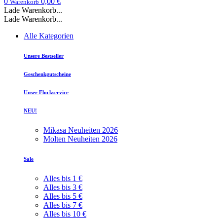
0
0,00 €
Warenkorb
Lade Warenkorb...
Lade Warenkorb...
Alle Kategorien
Unsere Bestseller
Geschenkgutscheine
Unser Flockservice
NEU!
Mikasa Neuheiten 2026
Molten Neuheiten 2026
Sale
Alles bis 1 €
Alles bis 3 €
Alles bis 5 €
Alles bis 7 €
Alles bis 10 €