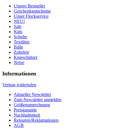
Unsere Bestseller
Geschenkgutscheine
Unser Flockservice
NEU!
Sale
Kids
Schuhe
Textilien
Bälle
Zubehör
Knieschützer
Netze
Informationen
Vertrag widerrufen
Aktueller Newsletter
Zum Newsletter anmelden
Größenumrechnung
Preisgarantie
Nachhaltigkeit
Retouren/Reklamationen
AGB