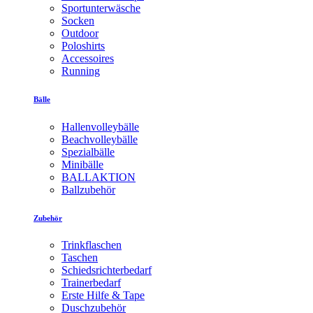
Sportunterwäsche
Socken
Outdoor
Poloshirts
Accessoires
Running
Bälle
Hallenvolleybälle
Beachvolleybälle
Spezialbälle
Minibälle
BALLAKTION
Ballzubehör
Zubehör
Trinkflaschen
Taschen
Schiedsrichterbedarf
Trainerbedarf
Erste Hilfe & Tape
Duschzubehör