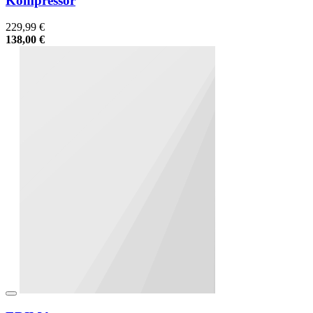
Kompressor
229,99 €
138,00 €