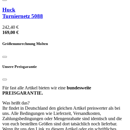
Huck
Turniernetz 5088
242,40 €
169,00 €
Größenumrechnung Molten
Unsere Preisgarantie
Für fast alle Artikel bieten wir eine
bundesweite
PREISGARANTIE.
Was heißt das?
Ihr findet in Deutschland den gleichen Artikel preiswerter als bei
uns. Alle Bedingungen wie Lieferzeit, Versandkosten,
Zahlungsbedingungen oder Mengenrabatte sind identisch und die
von euch bestellten Größen sind dort tatsächlich noch lieferbar.
Wenn ihr uns den Link zu diesem Artikel oder ein schriftliches