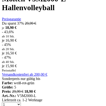
Hallenvolleyball
Preisgarantie
Du sparst 37%
29,99 €
18,90 €
je
- 43,6%
ab 10 Stk.
je 16,90 €
- 45%
ab 20 Stk.
je 16,50 €
- 47%
ab 40 Stk.
je 15,90 €
Preisstaffel
Versandkostenfrei ab 200,00 €
Sonderpreis nur gültig bis
Farbe:
weiß-rot-grün
Größe:
5
Preis:
29,99 €
18,90 €
Art.-Nr.:
V5M2000-L
Lieferzeit ca. 1-2 Werktage