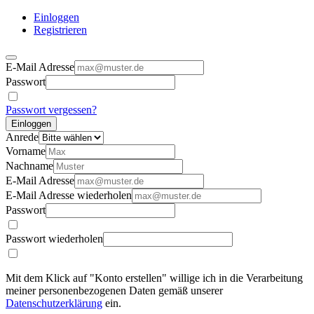
Einloggen
Registrieren
E-Mail Adresse
Passwort
Passwort vergessen?
Einloggen
Anrede
Vorname
Nachname
E-Mail Adresse
E-Mail Adresse wiederholen
Passwort
Passwort wiederholen
Mit dem Klick auf "Konto erstellen" willige ich in die Verarbeitung
meiner personenbezogenen Daten gemäß unserer
Datenschutzerklärung
ein.