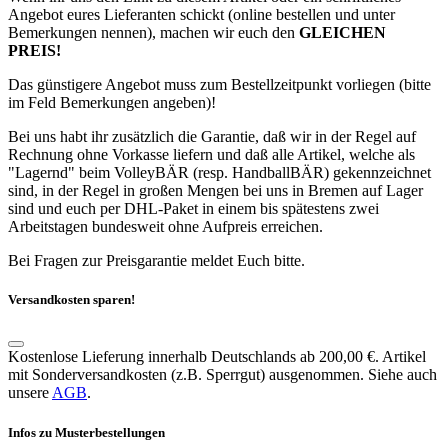
Angebot eures Lieferanten schickt (online bestellen und unter
Bemerkungen nennen), machen wir euch den
GLEICHEN
PREIS!
Das günstigere Angebot muss zum Bestellzeitpunkt vorliegen (bitte
im Feld Bemerkungen angeben)!
Bei uns habt ihr zusätzlich die Garantie, daß wir in der Regel auf
Rechnung ohne Vorkasse liefern und daß alle Artikel, welche als
"Lagernd" beim VolleyBÄR (resp. HandballBÄR) gekennzeichnet
sind, in der Regel in großen Mengen bei uns in Bremen auf Lager
sind und euch per DHL-Paket in einem bis spätestens zwei
Arbeitstagen bundesweit ohne Aufpreis erreichen.
Bei Fragen zur Preisgarantie meldet Euch bitte.
Versandkosten sparen!
Kostenlose Lieferung innerhalb Deutschlands ab 200,00 €. Artikel
mit Sonderversandkosten (z.B. Sperrgut) ausgenommen. Siehe auch
unsere
AGB
.
Infos zu Musterbestellungen