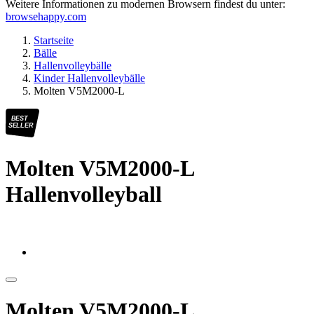
Weitere Informationen zu modernen Browsern findest du unter:
browsehappy.com
Startseite
Bälle
Hallenvolleybälle
Kinder Hallenvolleybälle
Molten V5M2000-L
BEST
SELLER
Molten V5M2000-L
Hallenvolleyball
Molten V5M2000-L