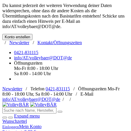
Du kannst jederzeit der weiteren Verwendung deiner Daten
widersprechen, ohne dass dir andere Kosten als die
Übermittlungskosten nach den Basistarifen entstehen! Schicke uns
dazu einfach einen Hinweis per E-Mail an
info/AT/volleybaer@DOT@de
.
Konto erstellen
/
Newsletter
/
Kontakt/Öffnungszeiten
0421-831115
info/AT/volleybaer@DOT@de
Öffnungszeiten
Mo-Fr 8:00 - 18:00 Uhr
Sa 8:00 - 14:00 Uhr
Newsletter
/
Telefon
0421-831115
/
Öffnungszeiten
Mo-Fr
8:00 - 18:00 Uhr, Sa 8:00 - 14:00 Uhr /
E-Mail
info/AT/volleybaer@DOT@de
/
/
Expand menu
Wunschzettel
Mein Konto
Einloggen