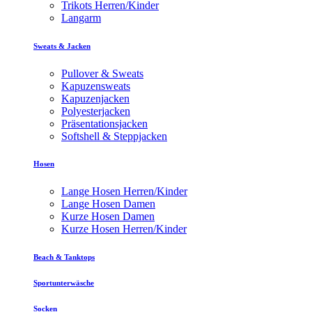
Trikots Herren/Kinder
Langarm
Sweats & Jacken
Pullover & Sweats
Kapuzensweats
Kapuzenjacken
Polyesterjacken
Präsentationsjacken
Softshell & Steppjacken
Hosen
Lange Hosen Herren/Kinder
Lange Hosen Damen
Kurze Hosen Damen
Kurze Hosen Herren/Kinder
Beach & Tanktops
Sportunterwäsche
Socken