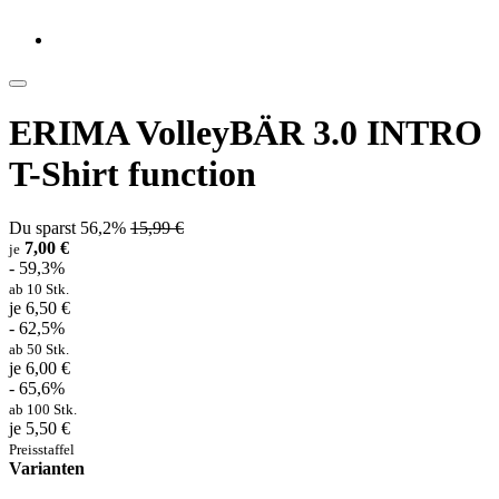
ERIMA VolleyBÄR 3.0 INTRO
T-Shirt function
Du sparst 56,2%
15,99 €
7,00 €
je
- 59,3%
ab 10 Stk.
je 6,50 €
- 62,5%
ab 50 Stk.
je 6,00 €
- 65,6%
ab 100 Stk.
je 5,50 €
Preisstaffel
Varianten