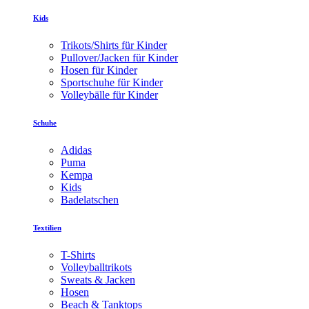
Kids
Trikots/Shirts für Kinder
Pullover/Jacken für Kinder
Hosen für Kinder
Sportschuhe für Kinder
Volleybälle für Kinder
Schuhe
Adidas
Puma
Kempa
Kids
Badelatschen
Textilien
T-Shirts
Volleyballtrikots
Sweats & Jacken
Hosen
Beach & Tanktops