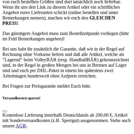
von euch bestellten Größen sind dort tatsächlich noch lieferbar.
Wenn ihr uns den Link zu diesem Artikel oder ein schriftliches
Angebot eures Lieferanten schickt (online bestellen und unter
Bemerkungen nennen), machen wir euch den
GLEICHEN
PREIS!
Das günstigere Angebot muss zum Bestellzeitpunkt vorliegen (bitte
im Feld Bemerkungen angeben)!
Bei uns habt ihr zusätzlich die Garantie, daß wir in der Regel auf
Rechnung ohne Vorkasse liefern und daß alle Artikel, welche als
"Lagernd" beim VolleyBÄR (resp. HandballBÄR) gekennzeichnet
sind, in der Regel in großen Mengen bei uns in Bremen auf Lager
sind und euch per DHL-Paket in einem bis spätestens zwei
Arbeitstagen bundesweit ohne Aufpreis erreichen.
Bei Fragen zur Preisgarantie meldet Euch bitte.
Versandkosten sparen!
Kostenlose Lieferung innerhalb Deutschlands ab 200,00 €. Artikel
mit Sonderversandkosten (z.B. Sperrgut) ausgenommen. Siehe auch
unsere
AGB
.