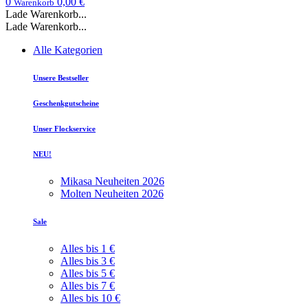
0
0,00 €
Warenkorb
Lade Warenkorb...
Lade Warenkorb...
Alle Kategorien
Unsere Bestseller
Geschenkgutscheine
Unser Flockservice
NEU!
Mikasa Neuheiten 2026
Molten Neuheiten 2026
Sale
Alles bis 1 €
Alles bis 3 €
Alles bis 5 €
Alles bis 7 €
Alles bis 10 €