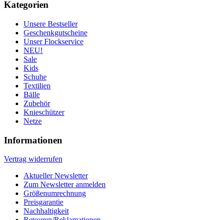
Kategorien
Unsere Bestseller
Geschenkgutscheine
Unser Flockservice
NEU!
Sale
Kids
Schuhe
Textilien
Bälle
Zubehör
Knieschützer
Netze
Informationen
Vertrag widerrufen
Aktueller Newsletter
Zum Newsletter anmelden
Größenumrechnung
Preisgarantie
Nachhaltigkeit
Retouren/Reklamationen