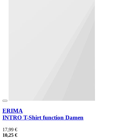
ERIMA
INTRO T-Shirt function Damen
17,99 €
10,25 €