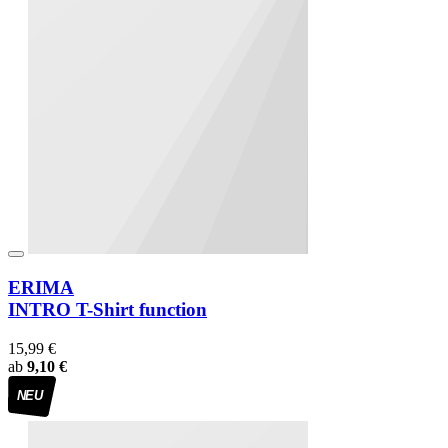
ERIMA
INTRO T-Shirt function
15,99 €
ab
9,10 €
NEU