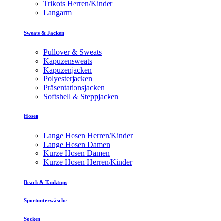
Trikots Herren/Kinder
Langarm
Sweats & Jacken
Pullover & Sweats
Kapuzensweats
Kapuzenjacken
Polyesterjacken
Präsentationsjacken
Softshell & Steppjacken
Hosen
Lange Hosen Herren/Kinder
Lange Hosen Damen
Kurze Hosen Damen
Kurze Hosen Herren/Kinder
Beach & Tanktops
Sportunterwäsche
Socken