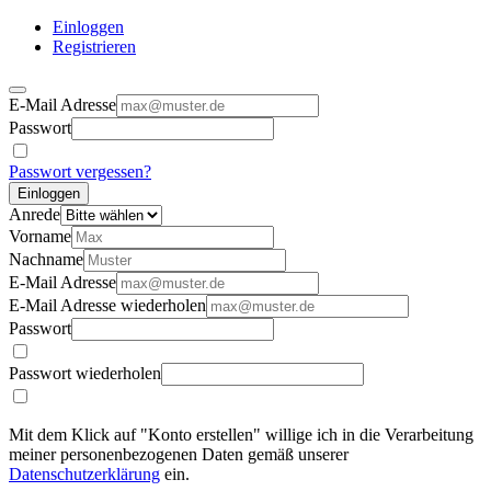
Einloggen
Registrieren
E-Mail Adresse
Passwort
Passwort vergessen?
Einloggen
Anrede
Vorname
Nachname
E-Mail Adresse
E-Mail Adresse wiederholen
Passwort
Passwort wiederholen
Mit dem Klick auf "Konto erstellen" willige ich in die Verarbeitung
meiner personenbezogenen Daten gemäß unserer
Datenschutzerklärung
ein.