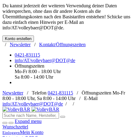
Du kannst jederzeit der weiteren Verwendung deiner Daten
widersprechen, ohne dass dir andere Kosten als die
Übermittlungskosten nach den Basistarifen entstehen! Schicke uns
dazu einfach einen Hinweis per E-Mail an
info/AT/volleybaer@DOT@de
.
Konto erstellen
/
Newsletter
/
Kontakt/Öffnungszeiten
0421-831115
info/AT/volleybaer@DOT@de
Öffnungszeiten
Mo-Fr 8:00 - 18:00 Uhr
Sa 8:00 - 14:00 Uhr
Newsletter
/
Telefon
0421-831115
/
Öffnungszeiten
Mo-Fr
8:00 - 18:00 Uhr, Sa 8:00 - 14:00 Uhr /
E-Mail
info/AT/volleybaer@DOT@de
/
/
Expand menu
Wunschzettel
Mein Konto
Einloggen