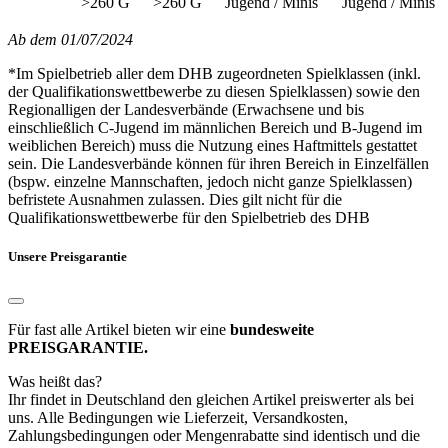
>260 G
>260 G
Jugend / Minis
Jugend / Minis
Ab dem 01/07/2024
*Im Spielbetrieb aller dem DHB zugeordneten Spielklassen (inkl.
der Qualifikationswettbewerbe zu diesen Spielklassen) sowie den
Regionalligen der Landesverbände (Erwachsene und bis
einschließlich C-Jugend im männlichen Bereich und B-Jugend im
weiblichen Bereich) muss die Nutzung eines Haftmittels gestattet
sein. Die Landesverbände können für ihren Bereich in Einzelfällen
(bspw. einzelne Mannschaften, jedoch nicht ganze Spielklassen)
befristete Ausnahmen zulassen. Dies gilt nicht für die
Qualifikationswettbewerbe für den Spielbetrieb des DHB
Unsere Preisgarantie
Für fast alle Artikel bieten wir eine
bundesweite
PREISGARANTIE.
Was heißt das?
Ihr findet in Deutschland den gleichen Artikel preiswerter als bei
uns. Alle Bedingungen wie Lieferzeit, Versandkosten,
Zahlungsbedingungen oder Mengenrabatte sind identisch und die