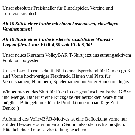
Unser absoluter Preisknaller für Einzelspieler, Vereine und
Turnierausrichter!
Ab 10 Stück einer Farbe mit einem kostenlosen, einzeiligen
Vereinsnamen!
Ab 10 Stück einer Farbe kostet ein zusätzlicher Wunsch-
Logoaufdruck nur EUR 4,50 statt EUR 9,00!
Unser neues Kurzarm VolleyBÄR T-Shirt jetzt aus atmungsaktivem
Funktionspolyester.
Unisex bzw. Herrenschnitt. Fällt dementsprechend für Damen groß
aus! Vorne hochwertiger Flexdruck. Hinten viel Platz für
Vereinsnamen, Nummern, Spielernamen und/oder Sponsorenlogos.
Wir bedrucken das Shirt für Euch in der gewünschten Farbe, Größe
und Menge. Daher ist eine Rückgabe der beflockten Ware nicht
möglich. Bitte gebt uns für die Produktion ein paar Tage Zeit.
Danke :)
Aufgrund des VolleyBÄR-Motives ist eine Beflockung vorne nur
auf der Herzseite oder unten am Saum links oder rechts möglich.
Bitte bei einer Trikotsatzbestellung beachten.