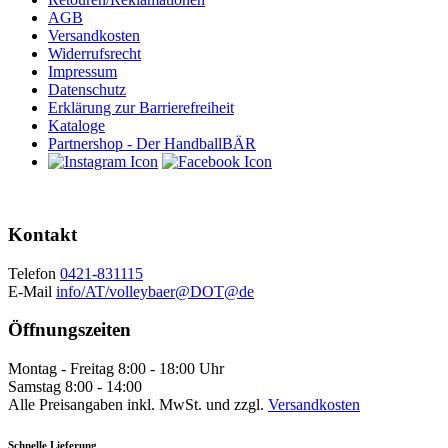
AGB
Versandkosten
Widerrufsrecht
Impressum
Datenschutz
Erklärung zur Barrierefreiheit
Kataloge
Partnershop - Der HandballBÄR
Kontakt
Telefon
0421-831115
E-Mail
info/AT/volleybaer@DOT@de
Öffnungszeiten
Montag - Freitag 8:00 - 18:00 Uhr
Samstag 8:00 - 14:00
Alle Preisangaben inkl. MwSt. und zzgl.
Versandkosten
Schnelle Lieferung