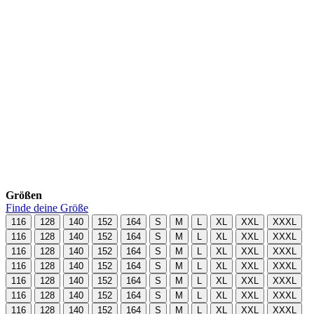
Größen
Finde deine Größe
116
128
140
152
164
S
M
L
XL
XXL
XXXL
116
128
140
152
164
S
M
L
XL
XXL
XXXL
116
128
140
152
164
S
M
L
XL
XXL
XXXL
116
128
140
152
164
S
M
L
XL
XXL
XXXL
116
128
140
152
164
S
M
L
XL
XXL
XXXL
116
128
140
152
164
S
M
L
XL
XXL
XXXL
116
128
140
152
164
S
M
L
XL
XXL
XXXL