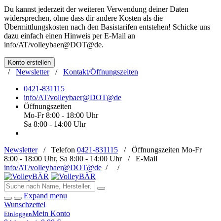
Du kannst jederzeit der weiteren Verwendung deiner Daten
widersprechen, ohne dass dir andere Kosten als die
Übermittlungskosten nach den Basistarifen entstehen! Schicke uns
dazu einfach einen Hinweis per E-Mail an
info/AT/volleybaer@DOT@de
.
Konto erstellen
/
Newsletter
/
Kontakt/Öffnungszeiten
0421-831115
info/AT/volleybaer@DOT@de
Öffnungszeiten
Mo-Fr 8:00 - 18:00 Uhr
Sa 8:00 - 14:00 Uhr
Newsletter
/
Telefon
0421-831115
/
Öffnungszeiten
Mo-Fr
8:00 - 18:00 Uhr, Sa 8:00 - 14:00 Uhr /
E-Mail
info/AT/volleybaer@DOT@de
/
/
Expand menu
Wunschzettel
Mein Konto
Einloggen