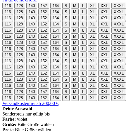
116
128
140
152
164
S
M
L
XL
XXL
XXXL
116
128
140
152
164
S
M
L
XL
XXL
XXXL
116
128
140
152
164
S
M
L
XL
XXL
XXXL
116
128
140
152
164
S
M
L
XL
XXL
XXXL
116
128
140
152
164
S
M
L
XL
XXL
XXXL
116
128
140
152
164
S
M
L
XL
XXL
XXXL
116
128
140
152
164
S
M
L
XL
XXL
XXXL
116
128
140
152
164
S
M
L
XL
XXL
XXXL
116
128
140
152
164
S
M
L
XL
XXL
XXXL
116
128
140
152
164
S
M
L
XL
XXL
XXXL
116
128
140
152
164
S
M
L
XL
XXL
XXXL
116
128
140
152
164
S
M
L
XL
XXL
XXXL
116
128
140
152
164
S
M
L
XL
XXL
XXXL
116
128
140
152
164
S
M
L
XL
XXL
XXXL
116
128
140
152
164
S
M
L
XL
XXL
XXXL
116
128
140
152
164
S
M
L
XL
XXL
XXXL
Versandkostenfrei ab 200,00 €
Deine Auswahl
Sonderpreis nur gültig bis
Farbe:
violet
Größe:
Bitte Größe wählen
Preis:
Bitte Größe wählen