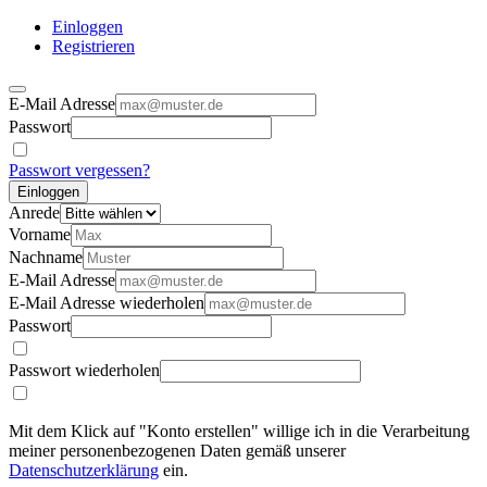
Einloggen
Registrieren
E-Mail Adresse
Passwort
Passwort vergessen?
Einloggen
Anrede
Vorname
Nachname
E-Mail Adresse
E-Mail Adresse wiederholen
Passwort
Passwort wiederholen
Mit dem Klick auf "Konto erstellen" willige ich in die Verarbeitung
meiner personenbezogenen Daten gemäß unserer
Datenschutzerklärung
ein.