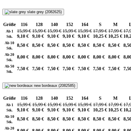
slate grey (2082625)
Größe
116
128
140
152
164
S
M
15,99 €
15,99 €
15,99 €
15,99 €
15,99 €
17,99 €
17,99 €
17,
Ab 1
9,10 €
9,10 €
9,10 €
9,10 €
9,10 €
10,25 €
10,25 €
10,
Stk.
Ab 10
8,50 €
8,50 €
8,50 €
8,50 €
8,50 €
8,50 €
8,50 €
8,5
Stk.
Ab 20
8,00 €
8,00 €
8,00 €
8,00 €
8,00 €
8,00 €
8,00 €
8,0
Stk.
Ab 50
7,50 €
7,50 €
7,50 €
7,50 €
7,50 €
7,50 €
7,50 €
7,5
Stk.
new bordeaux (2082585)
Größe
116
128
140
152
164
S
M
15,99 €
15,99 €
15,99 €
15,99 €
15,99 €
17,99 €
17,99 €
17,
Ab 1
9,10 €
9,10 €
9,10 €
9,10 €
9,10 €
10,25 €
10,25 €
10,
Stk.
Ab 10
8,50 €
8,50 €
8,50 €
8,50 €
8,50 €
8,50 €
8,50 €
8,5
Stk.
Ab 20
8,00 €
8,00 €
8,00 €
8,00 €
8,00 €
8,00 €
8,00 €
8,0