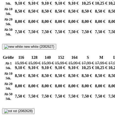
9,10 €
9,10 €
9,10 €
9,10 €
9,10 €
10,25 €
10,25 €
10,
Stk.
Ab 10
8,50 €
8,50 €
8,50 €
8,50 €
8,50 €
8,50 €
8,50 €
8,5
Stk.
Ab 20
8,00 €
8,00 €
8,00 €
8,00 €
8,00 €
8,00 €
8,00 €
8,0
Stk.
Ab 50
7,50 €
7,50 €
7,50 €
7,50 €
7,50 €
7,50 €
7,50 €
7,5
Stk.
new white (2082627)
Größe
116
128
140
152
164
S
M
15,99 €
15,99 €
15,99 €
15,99 €
15,99 €
17,99 €
17,99 €
17,
Ab 1
9,10 €
9,10 €
9,10 €
9,10 €
9,10 €
10,25 €
10,25 €
10,
Stk.
Ab 10
8,50 €
8,50 €
8,50 €
8,50 €
8,50 €
8,50 €
8,50 €
8,5
Stk.
Ab 20
8,00 €
8,00 €
8,00 €
8,00 €
8,00 €
8,00 €
8,00 €
8,0
Stk.
Ab 50
7,50 €
7,50 €
7,50 €
7,50 €
7,50 €
7,50 €
7,50 €
7,5
Stk.
rot (2082628)