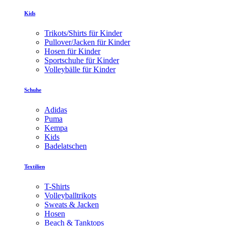
Kids
Trikots/Shirts für Kinder
Pullover/Jacken für Kinder
Hosen für Kinder
Sportschuhe für Kinder
Volleybälle für Kinder
Schuhe
Adidas
Puma
Kempa
Kids
Badelatschen
Textilien
T-Shirts
Volleyballtrikots
Sweats & Jacken
Hosen
Beach & Tanktops