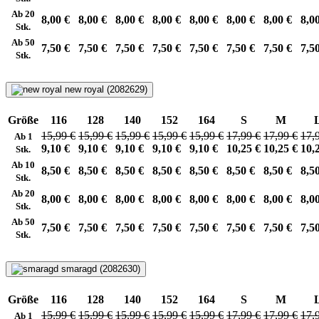
Ab 20
8,00 €
8,00 €
8,00 €
8,00 €
8,00 €
8,00 €
8,00 €
8,0
Stk.
Ab 50
7,50 €
7,50 €
7,50 €
7,50 €
7,50 €
7,50 €
7,50 €
7,5
Stk.
new royal (2082629)
Größe
116
128
140
152
164
S
M
15,99 €
15,99 €
15,99 €
15,99 €
15,99 €
17,99 €
17,99 €
17,
Ab 1
9,10 €
9,10 €
9,10 €
9,10 €
9,10 €
10,25 €
10,25 €
10,
Stk.
Ab 10
8,50 €
8,50 €
8,50 €
8,50 €
8,50 €
8,50 €
8,50 €
8,5
Stk.
Ab 20
8,00 €
8,00 €
8,00 €
8,00 €
8,00 €
8,00 €
8,00 €
8,0
Stk.
Ab 50
7,50 €
7,50 €
7,50 €
7,50 €
7,50 €
7,50 €
7,50 €
7,5
Stk.
smaragd (2082630)
Größe
116
128
140
152
164
S
M
15,99 €
15,99 €
15,99 €
15,99 €
15,99 €
17,99 €
17,99 €
17,
Ab 1