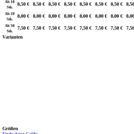
Ab 10
8,50 €
8,50 €
8,50 €
8,50 €
8,50 €
8,50 €
8,50 €
8,5
Stk.
Ab 20
8,00 €
8,00 €
8,00 €
8,00 €
8,00 €
8,00 €
8,00 €
8,0
Stk.
Ab 50
7,50 €
7,50 €
7,50 €
7,50 €
7,50 €
7,50 €
7,50 €
7,5
Stk.
Varianten
Größen
Finde deine Größe