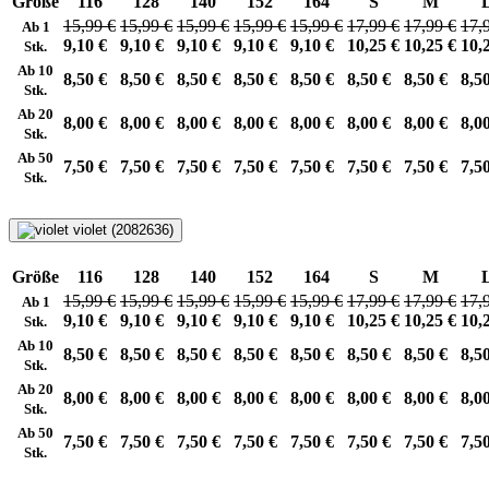
Größe
116
128
140
152
164
S
M
15,99 €
15,99 €
15,99 €
15,99 €
15,99 €
17,99 €
17,99 €
17,
Ab 1
9,10 €
9,10 €
9,10 €
9,10 €
9,10 €
10,25 €
10,25 €
10,
Stk.
Ab 10
8,50 €
8,50 €
8,50 €
8,50 €
8,50 €
8,50 €
8,50 €
8,5
Stk.
Ab 20
8,00 €
8,00 €
8,00 €
8,00 €
8,00 €
8,00 €
8,00 €
8,0
Stk.
Ab 50
7,50 €
7,50 €
7,50 €
7,50 €
7,50 €
7,50 €
7,50 €
7,5
Stk.
violet (2082636)
Größe
116
128
140
152
164
S
M
15,99 €
15,99 €
15,99 €
15,99 €
15,99 €
17,99 €
17,99 €
17,
Ab 1
9,10 €
9,10 €
9,10 €
9,10 €
9,10 €
10,25 €
10,25 €
10,
Stk.
Ab 10
8,50 €
8,50 €
8,50 €
8,50 €
8,50 €
8,50 €
8,50 €
8,5
Stk.
Ab 20
8,00 €
8,00 €
8,00 €
8,00 €
8,00 €
8,00 €
8,00 €
8,0
Stk.
Ab 50
7,50 €
7,50 €
7,50 €
7,50 €
7,50 €
7,50 €
7,50 €
7,5
Stk.