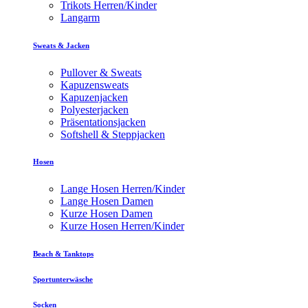
Trikots Herren/Kinder
Langarm
Sweats & Jacken
Pullover & Sweats
Kapuzensweats
Kapuzenjacken
Polyesterjacken
Präsentationsjacken
Softshell & Steppjacken
Hosen
Lange Hosen Herren/Kinder
Lange Hosen Damen
Kurze Hosen Damen
Kurze Hosen Herren/Kinder
Beach & Tanktops
Sportunterwäsche
Socken