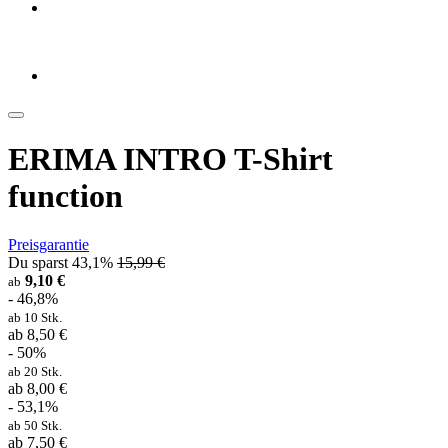
ERIMA INTRO T-Shirt
function
Preisgarantie
Du sparst 43,1%
15,99 €
9,10 €
ab
- 46,8%
ab 10 Stk.
ab 8,50 €
- 50%
ab 20 Stk.
ab 8,00 €
- 53,1%
ab 50 Stk.
ab 7,50 €