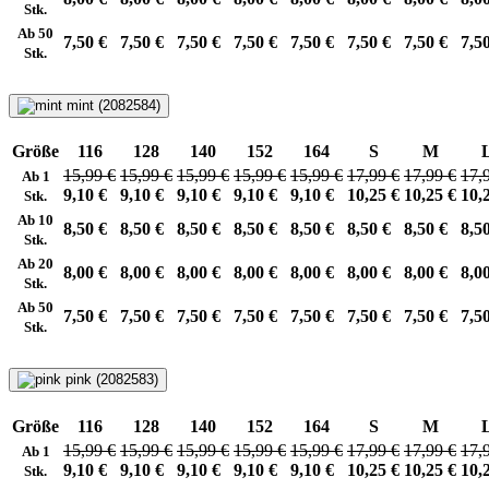
Stk.
Ab 50
7,50 €
7,50 €
7,50 €
7,50 €
7,50 €
7,50 €
7,50 €
7,5
Stk.
mint (2082584)
Größe
116
128
140
152
164
S
M
15,99 €
15,99 €
15,99 €
15,99 €
15,99 €
17,99 €
17,99 €
17,
Ab 1
9,10 €
9,10 €
9,10 €
9,10 €
9,10 €
10,25 €
10,25 €
10,
Stk.
Ab 10
8,50 €
8,50 €
8,50 €
8,50 €
8,50 €
8,50 €
8,50 €
8,5
Stk.
Ab 20
8,00 €
8,00 €
8,00 €
8,00 €
8,00 €
8,00 €
8,00 €
8,0
Stk.
Ab 50
7,50 €
7,50 €
7,50 €
7,50 €
7,50 €
7,50 €
7,50 €
7,5
Stk.
pink (2082583)
Größe
116
128
140
152
164
S
M
15,99 €
15,99 €
15,99 €
15,99 €
15,99 €
17,99 €
17,99 €
17,
Ab 1
9,10 €
9,10 €
9,10 €
9,10 €
9,10 €
10,25 €
10,25 €
10,
Stk.