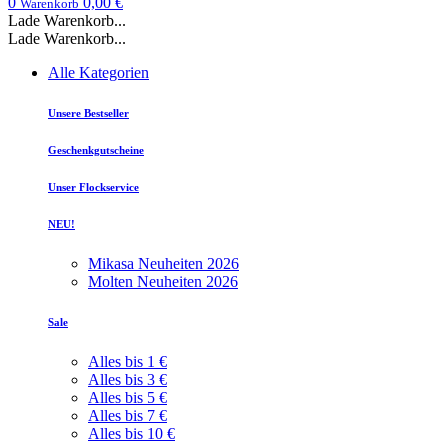
0
0,00 €
Warenkorb
Lade Warenkorb...
Lade Warenkorb...
Alle Kategorien
Unsere Bestseller
Geschenkgutscheine
Unser Flockservice
NEU!
Mikasa Neuheiten 2026
Molten Neuheiten 2026
Sale
Alles bis 1 €
Alles bis 3 €
Alles bis 5 €
Alles bis 7 €
Alles bis 10 €