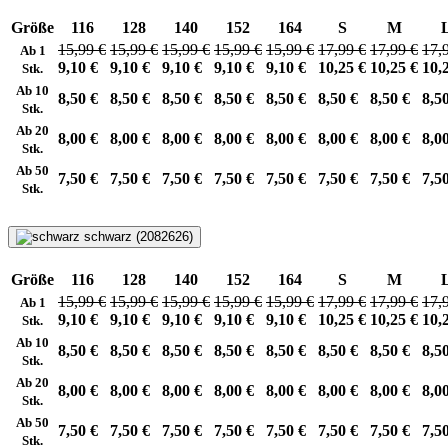
Größe
116
128
140
152
164
S
M
15,99 €
15,99 €
15,99 €
15,99 €
15,99 €
17,99 €
17,99 €
17,
Ab 1
9,10 €
9,10 €
9,10 €
9,10 €
9,10 €
10,25 €
10,25 €
10,
Stk.
Ab 10
8,50 €
8,50 €
8,50 €
8,50 €
8,50 €
8,50 €
8,50 €
8,5
Stk.
Ab 20
8,00 €
8,00 €
8,00 €
8,00 €
8,00 €
8,00 €
8,00 €
8,0
Stk.
Ab 50
7,50 €
7,50 €
7,50 €
7,50 €
7,50 €
7,50 €
7,50 €
7,5
Stk.
schwarz (2082626)
Größe
116
128
140
152
164
S
M
15,99 €
15,99 €
15,99 €
15,99 €
15,99 €
17,99 €
17,99 €
17,
Ab 1
9,10 €
9,10 €
9,10 €
9,10 €
9,10 €
10,25 €
10,25 €
10,
Stk.
Ab 10
8,50 €
8,50 €
8,50 €
8,50 €
8,50 €
8,50 €
8,50 €
8,5
Stk.
Ab 20
8,00 €
8,00 €
8,00 €
8,00 €
8,00 €
8,00 €
8,00 €
8,0
Stk.
Ab 50
7,50 €
7,50 €
7,50 €
7,50 €
7,50 €
7,50 €
7,50 €
7,5
Stk.