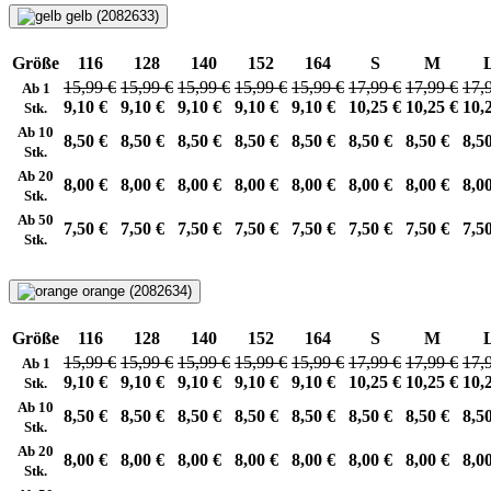
gelb (2082633)
Größe
116
128
140
152
164
S
M
15,99 €
15,99 €
15,99 €
15,99 €
15,99 €
17,99 €
17,99 €
17,
Ab 1
9,10 €
9,10 €
9,10 €
9,10 €
9,10 €
10,25 €
10,25 €
10,
Stk.
Ab 10
8,50 €
8,50 €
8,50 €
8,50 €
8,50 €
8,50 €
8,50 €
8,5
Stk.
Ab 20
8,00 €
8,00 €
8,00 €
8,00 €
8,00 €
8,00 €
8,00 €
8,0
Stk.
Ab 50
7,50 €
7,50 €
7,50 €
7,50 €
7,50 €
7,50 €
7,50 €
7,5
Stk.
orange (2082634)
Größe
116
128
140
152
164
S
M
15,99 €
15,99 €
15,99 €
15,99 €
15,99 €
17,99 €
17,99 €
17,
Ab 1
9,10 €
9,10 €
9,10 €
9,10 €
9,10 €
10,25 €
10,25 €
10,
Stk.
Ab 10
8,50 €
8,50 €
8,50 €
8,50 €
8,50 €
8,50 €
8,50 €
8,5
Stk.
Ab 20
8,00 €
8,00 €
8,00 €
8,00 €
8,00 €
8,00 €
8,00 €
8,0
Stk.