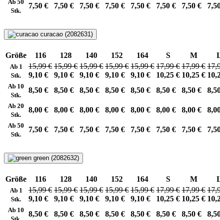
Ab 50
7,50 €
7,50 €
7,50 €
7,50 €
7,50 €
7,50 €
7,50 €
7,5
Stk.
curacao (2082631)
Größe
116
128
140
152
164
S
M
15,99 €
15,99 €
15,99 €
15,99 €
15,99 €
17,99 €
17,99 €
17,
Ab 1
9,10 €
9,10 €
9,10 €
9,10 €
9,10 €
10,25 €
10,25 €
10,
Stk.
Ab 10
8,50 €
8,50 €
8,50 €
8,50 €
8,50 €
8,50 €
8,50 €
8,5
Stk.
Ab 20
8,00 €
8,00 €
8,00 €
8,00 €
8,00 €
8,00 €
8,00 €
8,0
Stk.
Ab 50
7,50 €
7,50 €
7,50 €
7,50 €
7,50 €
7,50 €
7,50 €
7,5
Stk.
green (2082632)
Größe
116
128
140
152
164
S
M
15,99 €
15,99 €
15,99 €
15,99 €
15,99 €
17,99 €
17,99 €
17,
Ab 1
9,10 €
9,10 €
9,10 €
9,10 €
9,10 €
10,25 €
10,25 €
10,
Stk.
Ab 10
8,50 €
8,50 €
8,50 €
8,50 €
8,50 €
8,50 €
8,50 €
8,5
Stk.