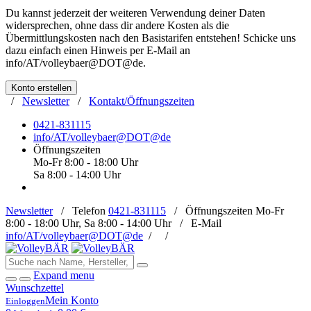
Du kannst jederzeit der weiteren Verwendung deiner Daten
widersprechen, ohne dass dir andere Kosten als die
Übermittlungskosten nach den Basistarifen entstehen! Schicke uns
dazu einfach einen Hinweis per E-Mail an
info/AT/volleybaer@DOT@de
.
Konto erstellen
/
Newsletter
/
Kontakt/Öffnungszeiten
0421-831115
info/AT/volleybaer@DOT@de
Öffnungszeiten
Mo-Fr 8:00 - 18:00 Uhr
Sa 8:00 - 14:00 Uhr
Newsletter
/
Telefon
0421-831115
/
Öffnungszeiten
Mo-Fr
8:00 - 18:00 Uhr, Sa 8:00 - 14:00 Uhr /
E-Mail
info/AT/volleybaer@DOT@de
/
/
Expand menu
Wunschzettel
Mein Konto
Einloggen