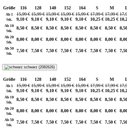
Größe
116
128
140
152
164
S
M
15,99 €
15,99 €
15,99 €
15,99 €
15,99 €
17,99 €
17,99 €
17,
Ab 1
9,10 €
9,10 €
9,10 €
9,10 €
9,10 €
10,25 €
10,25 €
10,
Stk.
Ab 10
8,50 €
8,50 €
8,50 €
8,50 €
8,50 €
8,50 €
8,50 €
8,5
Stk.
Ab 20
8,00 €
8,00 €
8,00 €
8,00 €
8,00 €
8,00 €
8,00 €
8,0
Stk.
Ab 50
7,50 €
7,50 €
7,50 €
7,50 €
7,50 €
7,50 €
7,50 €
7,5
Stk.
schwarz (2082626)
Größe
116
128
140
152
164
S
M
15,99 €
15,99 €
15,99 €
15,99 €
15,99 €
17,99 €
17,99 €
17,
Ab 1
9,10 €
9,10 €
9,10 €
9,10 €
9,10 €
10,25 €
10,25 €
10,
Stk.
Ab 10
8,50 €
8,50 €
8,50 €
8,50 €
8,50 €
8,50 €
8,50 €
8,5
Stk.
Ab 20
8,00 €
8,00 €
8,00 €
8,00 €
8,00 €
8,00 €
8,00 €
8,0
Stk.
Ab 50
7,50 €
7,50 €
7,50 €
7,50 €
7,50 €
7,50 €
7,50 €
7,5
Stk.