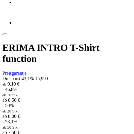
ERIMA INTRO T-Shirt
function
Preisgarantie
Du sparst 43,1%
15,99 €
9,10 €
ab
- 46,8%
ab 10 Stk.
ab 8,50 €
- 50%
ab 20 Stk.
ab 8,00 €
- 53,1%
ab 50 Stk.
ab 7,50 €