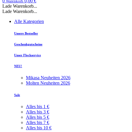
0
0,00 €
Warenkorb
Lade Warenkorb...
Lade Warenkorb...
Alle Kategorien
Unsere Bestseller
Geschenkgutscheine
Unser Flockservice
NEU!
Mikasa Neuheiten 2026
Molten Neuheiten 2026
Sale
Alles bis 1 €
Alles bis 3 €
Alles bis 5 €
Alles bis 7 €
Alles bis 10 €