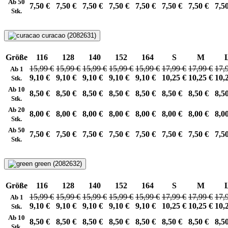
Ab 50
7,50 €
7,50 €
7,50 €
7,50 €
7,50 €
7,50 €
7,50 €
7,5
Stk.
curacao (2082631)
Größe
116
128
140
152
164
S
M
15,99 €
15,99 €
15,99 €
15,99 €
15,99 €
17,99 €
17,99 €
17,
Ab 1
9,10 €
9,10 €
9,10 €
9,10 €
9,10 €
10,25 €
10,25 €
10,
Stk.
Ab 10
8,50 €
8,50 €
8,50 €
8,50 €
8,50 €
8,50 €
8,50 €
8,5
Stk.
Ab 20
8,00 €
8,00 €
8,00 €
8,00 €
8,00 €
8,00 €
8,00 €
8,0
Stk.
Ab 50
7,50 €
7,50 €
7,50 €
7,50 €
7,50 €
7,50 €
7,50 €
7,5
Stk.
green (2082632)
Größe
116
128
140
152
164
S
M
15,99 €
15,99 €
15,99 €
15,99 €
15,99 €
17,99 €
17,99 €
17,
Ab 1
9,10 €
9,10 €
9,10 €
9,10 €
9,10 €
10,25 €
10,25 €
10,
Stk.
Ab 10
8,50 €
8,50 €
8,50 €
8,50 €
8,50 €
8,50 €
8,50 €
8,5
Stk.