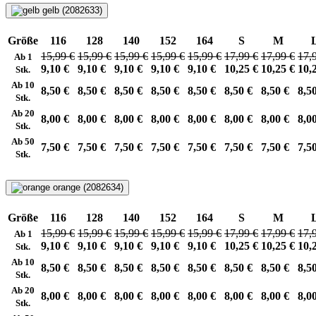
gelb (2082633)
Größe
116
128
140
152
164
S
M
15,99 €
15,99 €
15,99 €
15,99 €
15,99 €
17,99 €
17,99 €
17,
Ab 1
9,10 €
9,10 €
9,10 €
9,10 €
9,10 €
10,25 €
10,25 €
10,
Stk.
Ab 10
8,50 €
8,50 €
8,50 €
8,50 €
8,50 €
8,50 €
8,50 €
8,5
Stk.
Ab 20
8,00 €
8,00 €
8,00 €
8,00 €
8,00 €
8,00 €
8,00 €
8,0
Stk.
Ab 50
7,50 €
7,50 €
7,50 €
7,50 €
7,50 €
7,50 €
7,50 €
7,5
Stk.
orange (2082634)
Größe
116
128
140
152
164
S
M
15,99 €
15,99 €
15,99 €
15,99 €
15,99 €
17,99 €
17,99 €
17,
Ab 1
9,10 €
9,10 €
9,10 €
9,10 €
9,10 €
10,25 €
10,25 €
10,
Stk.
Ab 10
8,50 €
8,50 €
8,50 €
8,50 €
8,50 €
8,50 €
8,50 €
8,5
Stk.
Ab 20
8,00 €
8,00 €
8,00 €
8,00 €
8,00 €
8,00 €
8,00 €
8,0
Stk.