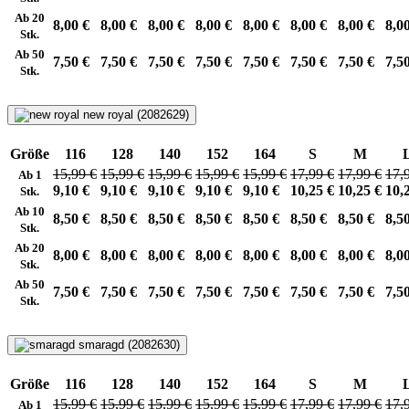
Ab 20
8,00 €
8,00 €
8,00 €
8,00 €
8,00 €
8,00 €
8,00 €
8,0
Stk.
Ab 50
7,50 €
7,50 €
7,50 €
7,50 €
7,50 €
7,50 €
7,50 €
7,5
Stk.
new royal (2082629)
Größe
116
128
140
152
164
S
M
15,99 €
15,99 €
15,99 €
15,99 €
15,99 €
17,99 €
17,99 €
17,
Ab 1
9,10 €
9,10 €
9,10 €
9,10 €
9,10 €
10,25 €
10,25 €
10,
Stk.
Ab 10
8,50 €
8,50 €
8,50 €
8,50 €
8,50 €
8,50 €
8,50 €
8,5
Stk.
Ab 20
8,00 €
8,00 €
8,00 €
8,00 €
8,00 €
8,00 €
8,00 €
8,0
Stk.
Ab 50
7,50 €
7,50 €
7,50 €
7,50 €
7,50 €
7,50 €
7,50 €
7,5
Stk.
smaragd (2082630)
Größe
116
128
140
152
164
S
M
15,99 €
15,99 €
15,99 €
15,99 €
15,99 €
17,99 €
17,99 €
17,
Ab 1