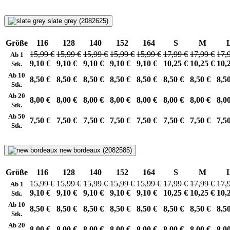
slate grey (2082625)
Größe
116
128
140
152
164
S
M
15,99 €
15,99 €
15,99 €
15,99 €
15,99 €
17,99 €
17,99 €
17,
Ab 1
9,10 €
9,10 €
9,10 €
9,10 €
9,10 €
10,25 €
10,25 €
10,
Stk.
Ab 10
8,50 €
8,50 €
8,50 €
8,50 €
8,50 €
8,50 €
8,50 €
8,5
Stk.
Ab 20
8,00 €
8,00 €
8,00 €
8,00 €
8,00 €
8,00 €
8,00 €
8,0
Stk.
Ab 50
7,50 €
7,50 €
7,50 €
7,50 €
7,50 €
7,50 €
7,50 €
7,5
Stk.
new bordeaux (2082585)
Größe
116
128
140
152
164
S
M
15,99 €
15,99 €
15,99 €
15,99 €
15,99 €
17,99 €
17,99 €
17,
Ab 1
9,10 €
9,10 €
9,10 €
9,10 €
9,10 €
10,25 €
10,25 €
10,
Stk.
Ab 10
8,50 €
8,50 €
8,50 €
8,50 €
8,50 €
8,50 €
8,50 €
8,5
Stk.
Ab 20
8,00 €
8,00 €
8,00 €
8,00 €
8,00 €
8,00 €
8,00 €
8,0