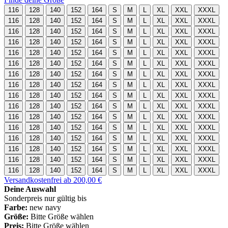
116
128
140
152
164
S
M
L
XL
XXL
XXXL
116
128
140
152
164
S
M
L
XL
XXL
XXXL
116
128
140
152
164
S
M
L
XL
XXL
XXXL
116
128
140
152
164
S
M
L
XL
XXL
XXXL
116
128
140
152
164
S
M
L
XL
XXL
XXXL
116
128
140
152
164
S
M
L
XL
XXL
XXXL
116
128
140
152
164
S
M
L
XL
XXL
XXXL
116
128
140
152
164
S
M
L
XL
XXL
XXXL
116
128
140
152
164
S
M
L
XL
XXL
XXXL
116
128
140
152
164
S
M
L
XL
XXL
XXXL
116
128
140
152
164
S
M
L
XL
XXL
XXXL
116
128
140
152
164
S
M
L
XL
XXL
XXXL
116
128
140
152
164
S
M
L
XL
XXL
XXXL
116
128
140
152
164
S
M
L
XL
XXL
XXXL
116
128
140
152
164
S
M
L
XL
XXL
XXXL
116
128
140
152
164
S
M
L
XL
XXL
XXXL
Versandkostenfrei ab 200,00 €
Deine Auswahl
Sonderpreis nur gültig bis
Farbe:
new navy
Größe:
Bitte Größe wählen
Preis:
Bitte Größe wählen