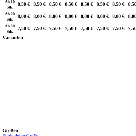
Ab 10
8,50 €
8,50 €
8,50 €
8,50 €
8,50 €
8,50 €
8,50 €
8,5
Stk.
Ab 20
8,00 €
8,00 €
8,00 €
8,00 €
8,00 €
8,00 €
8,00 €
8,0
Stk.
Ab 50
7,50 €
7,50 €
7,50 €
7,50 €
7,50 €
7,50 €
7,50 €
7,5
Stk.
Varianten
Größen
Finde deine Größe