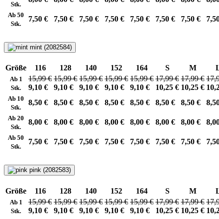
Stk.
Ab 50
7,50 €
7,50 €
7,50 €
7,50 €
7,50 €
7,50 €
7,50 €
7,5
Stk.
mint (2082584)
Größe
116
128
140
152
164
S
M
15,99 €
15,99 €
15,99 €
15,99 €
15,99 €
17,99 €
17,99 €
17,
Ab 1
9,10 €
9,10 €
9,10 €
9,10 €
9,10 €
10,25 €
10,25 €
10,
Stk.
Ab 10
8,50 €
8,50 €
8,50 €
8,50 €
8,50 €
8,50 €
8,50 €
8,5
Stk.
Ab 20
8,00 €
8,00 €
8,00 €
8,00 €
8,00 €
8,00 €
8,00 €
8,0
Stk.
Ab 50
7,50 €
7,50 €
7,50 €
7,50 €
7,50 €
7,50 €
7,50 €
7,5
Stk.
pink (2082583)
Größe
116
128
140
152
164
S
M
15,99 €
15,99 €
15,99 €
15,99 €
15,99 €
17,99 €
17,99 €
17,
Ab 1
9,10 €
9,10 €
9,10 €
9,10 €
9,10 €
10,25 €
10,25 €
10,
Stk.