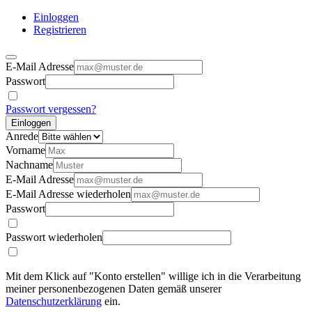
Einloggen
Registrieren
E-Mail Adresse
Passwort
Passwort vergessen?
Einloggen
Anrede
Vorname
Nachname
E-Mail Adresse
E-Mail Adresse wiederholen
Passwort
Passwort wiederholen
Mit dem Klick auf "Konto erstellen" willige ich in die Verarbeitung
meiner personenbezogenen Daten gemäß unserer
Datenschutzerklärung
ein.