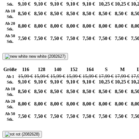
9,10 €
9,10 €
9,10 €
9,10 €
9,10 €
10,25 €
10,25 €
10,
Stk.
Ab 10
8,50 €
8,50 €
8,50 €
8,50 €
8,50 €
8,50 €
8,50 €
8,5
Stk.
Ab 20
8,00 €
8,00 €
8,00 €
8,00 €
8,00 €
8,00 €
8,00 €
8,0
Stk.
Ab 50
7,50 €
7,50 €
7,50 €
7,50 €
7,50 €
7,50 €
7,50 €
7,5
Stk.
new white (2082627)
Größe
116
128
140
152
164
S
M
15,99 €
15,99 €
15,99 €
15,99 €
15,99 €
17,99 €
17,99 €
17,
Ab 1
9,10 €
9,10 €
9,10 €
9,10 €
9,10 €
10,25 €
10,25 €
10,
Stk.
Ab 10
8,50 €
8,50 €
8,50 €
8,50 €
8,50 €
8,50 €
8,50 €
8,5
Stk.
Ab 20
8,00 €
8,00 €
8,00 €
8,00 €
8,00 €
8,00 €
8,00 €
8,0
Stk.
Ab 50
7,50 €
7,50 €
7,50 €
7,50 €
7,50 €
7,50 €
7,50 €
7,5
Stk.
rot (2082628)