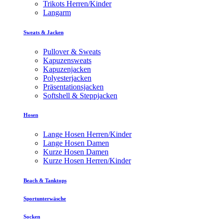
Trikots Herren/Kinder
Langarm
Sweats & Jacken
Pullover & Sweats
Kapuzensweats
Kapuzenjacken
Polyesterjacken
Präsentationsjacken
Softshell & Steppjacken
Hosen
Lange Hosen Herren/Kinder
Lange Hosen Damen
Kurze Hosen Damen
Kurze Hosen Herren/Kinder
Beach & Tanktops
Sportunterwäsche
Socken