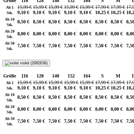
Größe
116
128
140
152
164
S
M
15,99 €
15,99 €
15,99 €
15,99 €
15,99 €
17,99 €
17,99 €
17,
Ab 1
9,10 €
9,10 €
9,10 €
9,10 €
9,10 €
10,25 €
10,25 €
10,
Stk.
Ab 10
8,50 €
8,50 €
8,50 €
8,50 €
8,50 €
8,50 €
8,50 €
8,5
Stk.
Ab 20
8,00 €
8,00 €
8,00 €
8,00 €
8,00 €
8,00 €
8,00 €
8,0
Stk.
Ab 50
7,50 €
7,50 €
7,50 €
7,50 €
7,50 €
7,50 €
7,50 €
7,5
Stk.
violet (2082636)
Größe
116
128
140
152
164
S
M
15,99 €
15,99 €
15,99 €
15,99 €
15,99 €
17,99 €
17,99 €
17,
Ab 1
9,10 €
9,10 €
9,10 €
9,10 €
9,10 €
10,25 €
10,25 €
10,
Stk.
Ab 10
8,50 €
8,50 €
8,50 €
8,50 €
8,50 €
8,50 €
8,50 €
8,5
Stk.
Ab 20
8,00 €
8,00 €
8,00 €
8,00 €
8,00 €
8,00 €
8,00 €
8,0
Stk.
Ab 50
7,50 €
7,50 €
7,50 €
7,50 €
7,50 €
7,50 €
7,50 €
7,5
Stk.