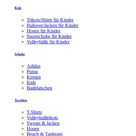
Kids
Trikots/Shirts für Kinder
Pullover/Jacken für Kinder
Hosen für Kinder
Sportschuhe für Kinder
Volleybälle für Kinder
Schuhe
Adidas
Puma
Kempa
Kids
Badelatschen
Textilien
T-Shirts
Volleyballtrikots
Sweats & Jacken
Hosen
Beach & Tanktops