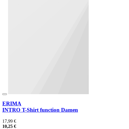
ERIMA
INTRO T-Shirt function Damen
17,99 €
10,25 €