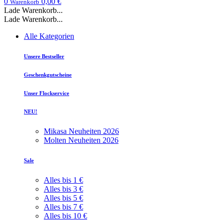
0
0,00 €
Warenkorb
Lade Warenkorb...
Lade Warenkorb...
Alle Kategorien
Unsere Bestseller
Geschenkgutscheine
Unser Flockservice
NEU!
Mikasa Neuheiten 2026
Molten Neuheiten 2026
Sale
Alles bis 1 €
Alles bis 3 €
Alles bis 5 €
Alles bis 7 €
Alles bis 10 €