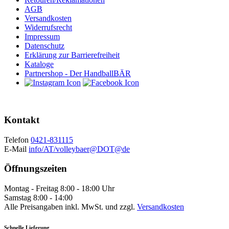
AGB
Versandkosten
Widerrufsrecht
Impressum
Datenschutz
Erklärung zur Barrierefreiheit
Kataloge
Partnershop - Der HandballBÄR
Kontakt
Telefon
0421-831115
E-Mail
info/AT/volleybaer@DOT@de
Öffnungszeiten
Montag - Freitag 8:00 - 18:00 Uhr
Samstag 8:00 - 14:00
Alle Preisangaben inkl. MwSt. und zzgl.
Versandkosten
Schnelle Lieferung