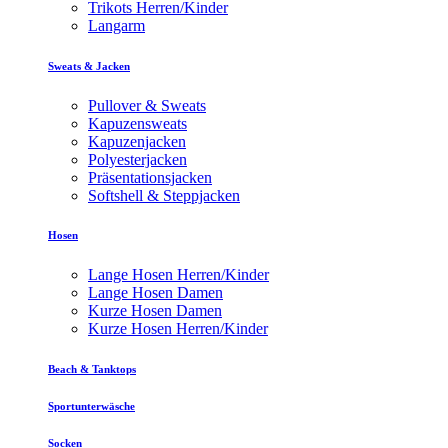
Trikots Herren/Kinder
Langarm
Sweats & Jacken
Pullover & Sweats
Kapuzensweats
Kapuzenjacken
Polyesterjacken
Präsentationsjacken
Softshell & Steppjacken
Hosen
Lange Hosen Herren/Kinder
Lange Hosen Damen
Kurze Hosen Damen
Kurze Hosen Herren/Kinder
Beach & Tanktops
Sportunterwäsche
Socken