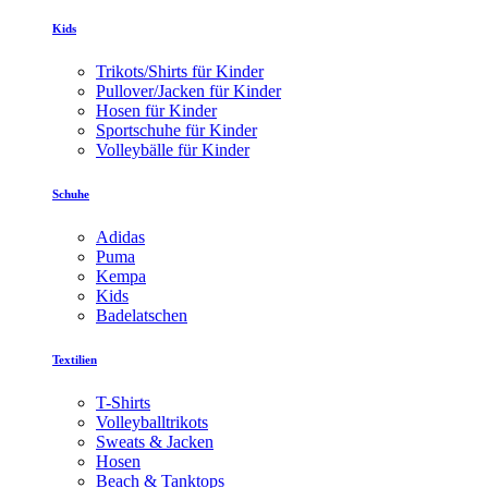
Kids
Trikots/Shirts für Kinder
Pullover/Jacken für Kinder
Hosen für Kinder
Sportschuhe für Kinder
Volleybälle für Kinder
Schuhe
Adidas
Puma
Kempa
Kids
Badelatschen
Textilien
T-Shirts
Volleyballtrikots
Sweats & Jacken
Hosen
Beach & Tanktops