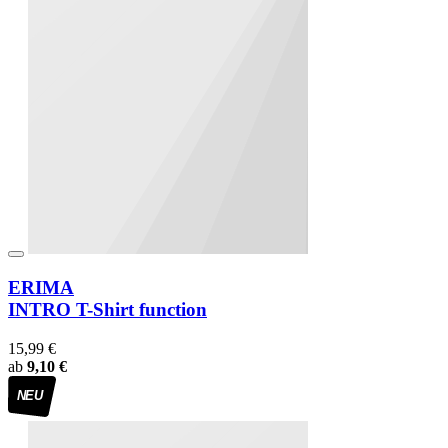
ERIMA
INTRO T-Shirt function
15,99 €
ab
9,10 €
NEU