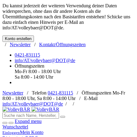
Du kannst jederzeit der weiteren Verwendung deiner Daten
widersprechen, ohne dass dir andere Kosten als die
Übermittlungskosten nach den Basistarifen entstehen! Schicke uns
dazu einfach einen Hinweis per E-Mail an
info/AT/volleybaer@DOT@de
.
Konto erstellen
/
Newsletter
/
Kontakt/Öffnungszeiten
0421-831115
info/AT/volleybaer@DOT@de
Öffnungszeiten
Mo-Fr 8:00 - 18:00 Uhr
Sa 8:00 - 14:00 Uhr
Newsletter
/
Telefon
0421-831115
/
Öffnungszeiten
Mo-Fr
8:00 - 18:00 Uhr, Sa 8:00 - 14:00 Uhr /
E-Mail
info/AT/volleybaer@DOT@de
/
/
Expand menu
Wunschzettel
Mein Konto
Einloggen