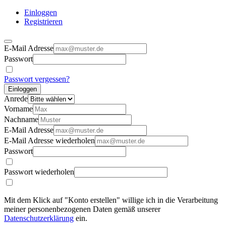
Einloggen
Registrieren
E-Mail Adresse
Passwort
Passwort vergessen?
Einloggen
Anrede
Vorname
Nachname
E-Mail Adresse
E-Mail Adresse wiederholen
Passwort
Passwort wiederholen
Mit dem Klick auf "Konto erstellen" willige ich in die Verarbeitung
meiner personenbezogenen Daten gemäß unserer
Datenschutzerklärung
ein.