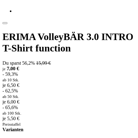
ERIMA VolleyBÄR 3.0 INTRO
T-Shirt function
Du sparst 56,2%
15,99 €
7,00 €
je
- 59,3%
ab 10 Stk.
je 6,50 €
- 62,5%
ab 50 Stk.
je 6,00 €
- 65,6%
ab 100 Stk.
je 5,50 €
Preisstaffel
Varianten