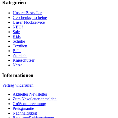
Kategorien
Unsere Bestseller
Geschenkgutscheine
Unser Flockservice
NEU!
Sale
Kids
Schuhe
Textilien
Bälle
Zubehör
Knieschützer
Netze
Informationen
Vertrag widerrufen
Aktueller Newsletter
Zum Newsletter anmelden
Größenumrechnung
Preisgarantie
Nachhaltigkeit
Retouren/Reklamationen