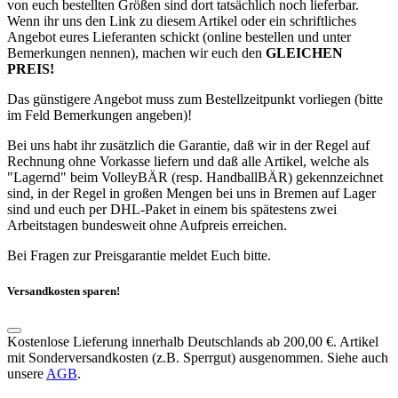
von euch bestellten Größen sind dort tatsächlich noch lieferbar.
Wenn ihr uns den Link zu diesem Artikel oder ein schriftliches
Angebot eures Lieferanten schickt (online bestellen und unter
Bemerkungen nennen), machen wir euch den
GLEICHEN
PREIS!
Das günstigere Angebot muss zum Bestellzeitpunkt vorliegen (bitte
im Feld Bemerkungen angeben)!
Bei uns habt ihr zusätzlich die Garantie, daß wir in der Regel auf
Rechnung ohne Vorkasse liefern und daß alle Artikel, welche als
"Lagernd" beim VolleyBÄR (resp. HandballBÄR) gekennzeichnet
sind, in der Regel in großen Mengen bei uns in Bremen auf Lager
sind und euch per DHL-Paket in einem bis spätestens zwei
Arbeitstagen bundesweit ohne Aufpreis erreichen.
Bei Fragen zur Preisgarantie meldet Euch bitte.
Versandkosten sparen!
Kostenlose Lieferung innerhalb Deutschlands ab 200,00 €. Artikel
mit Sonderversandkosten (z.B. Sperrgut) ausgenommen. Siehe auch
unsere
AGB
.