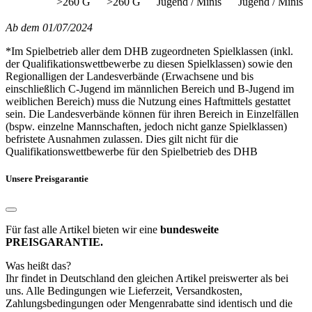
>260 G
>260 G
Jugend / Minis
Jugend / Minis
Ab dem 01/07/2024
*Im Spielbetrieb aller dem DHB zugeordneten Spielklassen (inkl.
der Qualifikationswettbewerbe zu diesen Spielklassen) sowie den
Regionalligen der Landesverbände (Erwachsene und bis
einschließlich C-Jugend im männlichen Bereich und B-Jugend im
weiblichen Bereich) muss die Nutzung eines Haftmittels gestattet
sein. Die Landesverbände können für ihren Bereich in Einzelfällen
(bspw. einzelne Mannschaften, jedoch nicht ganze Spielklassen)
befristete Ausnahmen zulassen. Dies gilt nicht für die
Qualifikationswettbewerbe für den Spielbetrieb des DHB
Unsere Preisgarantie
Für fast alle Artikel bieten wir eine
bundesweite
PREISGARANTIE.
Was heißt das?
Ihr findet in Deutschland den gleichen Artikel preiswerter als bei
uns. Alle Bedingungen wie Lieferzeit, Versandkosten,
Zahlungsbedingungen oder Mengenrabatte sind identisch und die