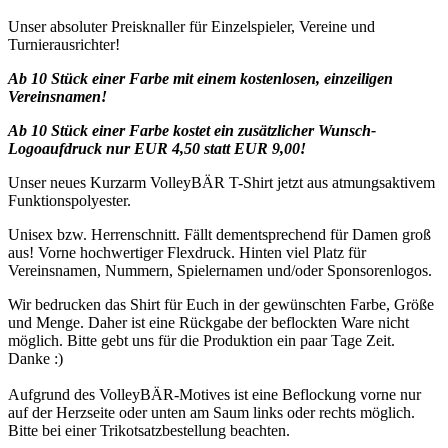
Unser absoluter Preisknaller für Einzelspieler, Vereine und
Turnierausrichter!
Ab 10 Stück einer Farbe mit einem kostenlosen, einzeiligen
Vereinsnamen!
Ab 10 Stück einer Farbe kostet ein zusätzlicher Wunsch-
Logoaufdruck nur EUR 4,50 statt EUR 9,00!
Unser neues Kurzarm VolleyBÄR T-Shirt jetzt aus atmungsaktivem
Funktionspolyester.
Unisex bzw. Herrenschnitt. Fällt dementsprechend für Damen groß
aus! Vorne hochwertiger Flexdruck. Hinten viel Platz für
Vereinsnamen, Nummern, Spielernamen und/oder Sponsorenlogos.
Wir bedrucken das Shirt für Euch in der gewünschten Farbe, Größe
und Menge. Daher ist eine Rückgabe der beflockten Ware nicht
möglich. Bitte gebt uns für die Produktion ein paar Tage Zeit.
Danke :)
Aufgrund des VolleyBÄR-Motives ist eine Beflockung vorne nur
auf der Herzseite oder unten am Saum links oder rechts möglich.
Bitte bei einer Trikotsatzbestellung beachten.