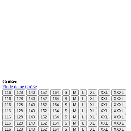
Größen
Finde deine Größe
116
128
140
152
164
S
M
L
XL
XXL
XXXL
116
128
140
152
164
S
M
L
XL
XXL
XXXL
116
128
140
152
164
S
M
L
XL
XXL
XXXL
116
128
140
152
164
S
M
L
XL
XXL
XXXL
116
128
140
152
164
S
M
L
XL
XXL
XXXL
116
128
140
152
164
S
M
L
XL
XXL
XXXL
116
128
140
152
164
S
M
L
XL
XXL
XXXL