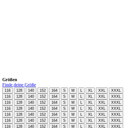
Größen
Finde deine Größe
116
128
140
152
164
S
M
L
XL
XXL
XXXL
116
128
140
152
164
S
M
L
XL
XXL
XXXL
116
128
140
152
164
S
M
L
XL
XXL
XXXL
116
128
140
152
164
S
M
L
XL
XXL
XXXL
116
128
140
152
164
S
M
L
XL
XXL
XXXL
116
128
140
152
164
S
M
L
XL
XXL
XXXL
116
128
140
152
164
S
M
L
XL
XXL
XXXL