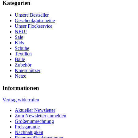
Kategorien
Unsere Bestseller
Geschenkgutscheine
Unser Flockservice
NEU!
Sale
Kids
Schuhe
Textilien
Bälle
Zubehör
Knieschützer
Netze
Informationen
Vertrag widerrufen
Aktueller Newsletter
Zum Newsletter anmelden
Größenumrechnung
Preisgarantie
Nachhaltigkeit
Retouren/Reklamationen