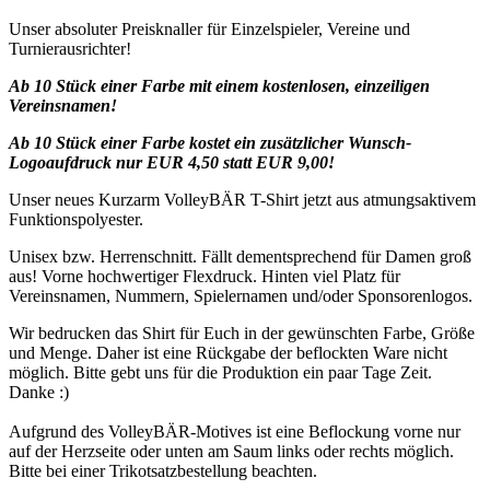
Unser absoluter Preisknaller für Einzelspieler, Vereine und
Turnierausrichter!
Ab 10 Stück einer Farbe mit einem kostenlosen, einzeiligen
Vereinsnamen!
Ab 10 Stück einer Farbe kostet ein zusätzlicher Wunsch-
Logoaufdruck nur EUR 4,50 statt EUR 9,00!
Unser neues Kurzarm VolleyBÄR T-Shirt jetzt aus atmungsaktivem
Funktionspolyester.
Unisex bzw. Herrenschnitt. Fällt dementsprechend für Damen groß
aus! Vorne hochwertiger Flexdruck. Hinten viel Platz für
Vereinsnamen, Nummern, Spielernamen und/oder Sponsorenlogos.
Wir bedrucken das Shirt für Euch in der gewünschten Farbe, Größe
und Menge. Daher ist eine Rückgabe der beflockten Ware nicht
möglich. Bitte gebt uns für die Produktion ein paar Tage Zeit.
Danke :)
Aufgrund des VolleyBÄR-Motives ist eine Beflockung vorne nur
auf der Herzseite oder unten am Saum links oder rechts möglich.
Bitte bei einer Trikotsatzbestellung beachten.