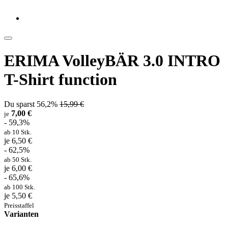
ERIMA VolleyBÄR 3.0 INTRO
T-Shirt function
Du sparst 56,2%
15,99 €
7,00 €
je
- 59,3%
ab 10 Stk.
je 6,50 €
- 62,5%
ab 50 Stk.
je 6,00 €
- 65,6%
ab 100 Stk.
je 5,50 €
Preisstaffel
Varianten