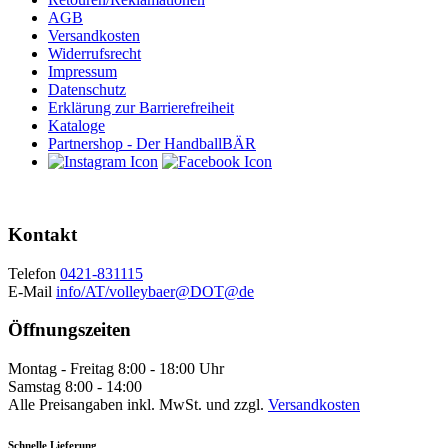
AGB
Versandkosten
Widerrufsrecht
Impressum
Datenschutz
Erklärung zur Barrierefreiheit
Kataloge
Partnershop - Der HandballBÄR
Kontakt
Telefon
0421-831115
E-Mail
info/AT/volleybaer@DOT@de
Öffnungszeiten
Montag - Freitag 8:00 - 18:00 Uhr
Samstag 8:00 - 14:00
Alle Preisangaben inkl. MwSt. und zzgl.
Versandkosten
Schnelle Lieferung