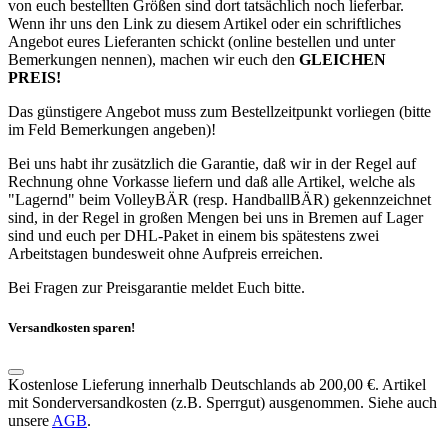
von euch bestellten Größen sind dort tatsächlich noch lieferbar.
Wenn ihr uns den Link zu diesem Artikel oder ein schriftliches
Angebot eures Lieferanten schickt (online bestellen und unter
Bemerkungen nennen), machen wir euch den
GLEICHEN
PREIS!
Das günstigere Angebot muss zum Bestellzeitpunkt vorliegen (bitte
im Feld Bemerkungen angeben)!
Bei uns habt ihr zusätzlich die Garantie, daß wir in der Regel auf
Rechnung ohne Vorkasse liefern und daß alle Artikel, welche als
"Lagernd" beim VolleyBÄR (resp. HandballBÄR) gekennzeichnet
sind, in der Regel in großen Mengen bei uns in Bremen auf Lager
sind und euch per DHL-Paket in einem bis spätestens zwei
Arbeitstagen bundesweit ohne Aufpreis erreichen.
Bei Fragen zur Preisgarantie meldet Euch bitte.
Versandkosten sparen!
Kostenlose Lieferung innerhalb Deutschlands ab 200,00 €. Artikel
mit Sonderversandkosten (z.B. Sperrgut) ausgenommen. Siehe auch
unsere
AGB
.