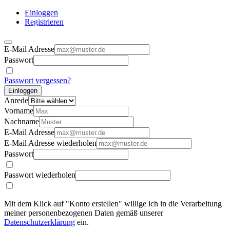
Einloggen
Registrieren
E-Mail Adresse
Passwort
Passwort vergessen?
Einloggen
Anrede
Vorname
Nachname
E-Mail Adresse
E-Mail Adresse wiederholen
Passwort
Passwort wiederholen
Mit dem Klick auf "Konto erstellen" willige ich in die Verarbeitung
meiner personenbezogenen Daten gemäß unserer
Datenschutzerklärung
ein.