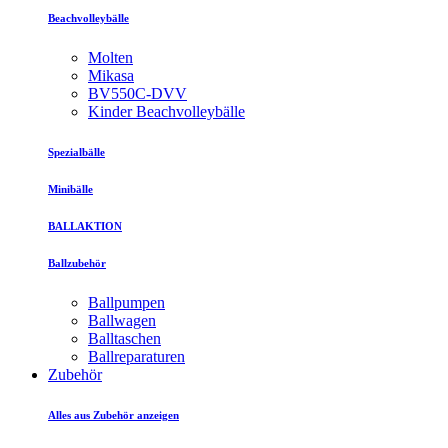
Beachvolleybälle
Molten
Mikasa
BV550C-DVV
Kinder Beachvolleybälle
Spezialbälle
Minibälle
BALLAKTION
Ballzubehör
Ballpumpen
Ballwagen
Balltaschen
Ballreparaturen
Zubehör
Alles aus Zubehör anzeigen