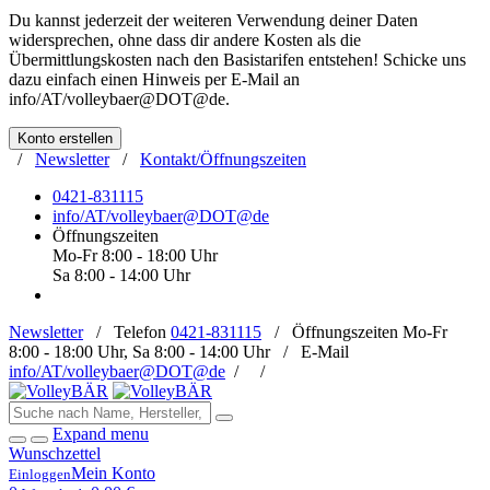
Du kannst jederzeit der weiteren Verwendung deiner Daten
widersprechen, ohne dass dir andere Kosten als die
Übermittlungskosten nach den Basistarifen entstehen! Schicke uns
dazu einfach einen Hinweis per E-Mail an
info/AT/volleybaer@DOT@de
.
Konto erstellen
/
Newsletter
/
Kontakt/Öffnungszeiten
0421-831115
info/AT/volleybaer@DOT@de
Öffnungszeiten
Mo-Fr 8:00 - 18:00 Uhr
Sa 8:00 - 14:00 Uhr
Newsletter
/
Telefon
0421-831115
/
Öffnungszeiten
Mo-Fr
8:00 - 18:00 Uhr, Sa 8:00 - 14:00 Uhr /
E-Mail
info/AT/volleybaer@DOT@de
/
/
Expand menu
Wunschzettel
Mein Konto
Einloggen