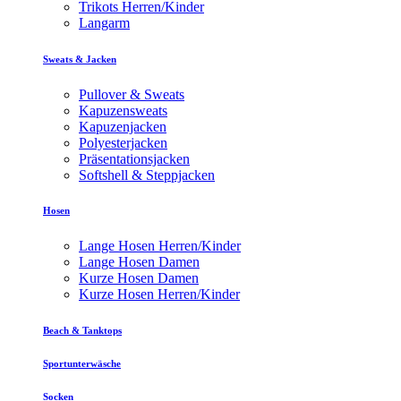
Trikots Herren/Kinder
Langarm
Sweats & Jacken
Pullover & Sweats
Kapuzensweats
Kapuzenjacken
Polyesterjacken
Präsentationsjacken
Softshell & Steppjacken
Hosen
Lange Hosen Herren/Kinder
Lange Hosen Damen
Kurze Hosen Damen
Kurze Hosen Herren/Kinder
Beach & Tanktops
Sportunterwäsche
Socken