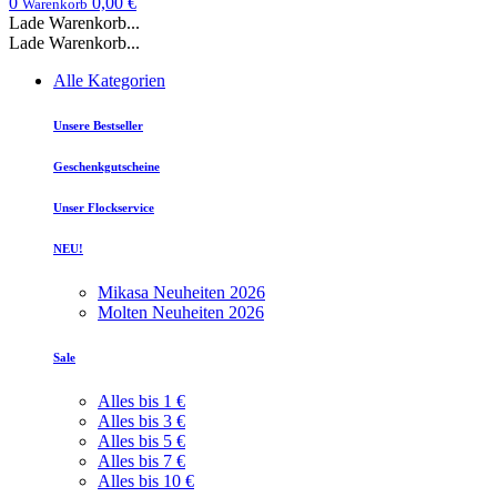
0
0,00 €
Warenkorb
Lade Warenkorb...
Lade Warenkorb...
Alle Kategorien
Unsere Bestseller
Geschenkgutscheine
Unser Flockservice
NEU!
Mikasa Neuheiten 2026
Molten Neuheiten 2026
Sale
Alles bis 1 €
Alles bis 3 €
Alles bis 5 €
Alles bis 7 €
Alles bis 10 €