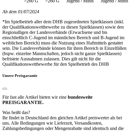
>260 G
>260 G
Jugend / Minis
Jugend / Minis
Ab dem 01/07/2024
*Im Spielbetrieb aller dem DHB zugeordneten Spielklassen (inkl.
der Qualifikationswettbewerbe zu diesen Spielklassen) sowie den
Regionalligen der Landesverbände (Erwachsene und bis
einschließlich C-Jugend im männlichen Bereich und B-Jugend im
weiblichen Bereich) muss die Nutzung eines Haftmittels gestattet
sein. Die Landesverbände können für ihren Bereich in Einzelfällen
(bspw. einzelne Mannschaften, jedoch nicht ganze Spielklassen)
befristete Ausnahmen zulassen. Dies gilt nicht für die
Qualifikationswettbewerbe für den Spielbetrieb des DHB
Unsere Preisgarantie
Für fast alle Artikel bieten wir eine
bundesweite
PREISGARANTIE.
Was heißt das?
Ihr findet in Deutschland den gleichen Artikel preiswerter als bei
uns. Alle Bedingungen wie Lieferzeit, Versandkosten,
Zahlungsbedingungen oder Mengenrabatte sind identisch und die