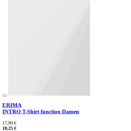
ERIMA
INTRO T-Shirt function Damen
17,99 €
10,25 €