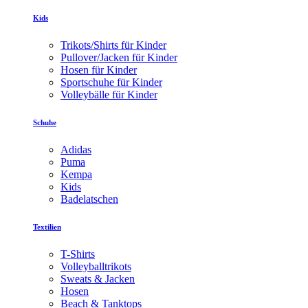
Kids
Trikots/Shirts für Kinder
Pullover/Jacken für Kinder
Hosen für Kinder
Sportschuhe für Kinder
Volleybälle für Kinder
Schuhe
Adidas
Puma
Kempa
Kids
Badelatschen
Textilien
T-Shirts
Volleyballtrikots
Sweats & Jacken
Hosen
Beach & Tanktops