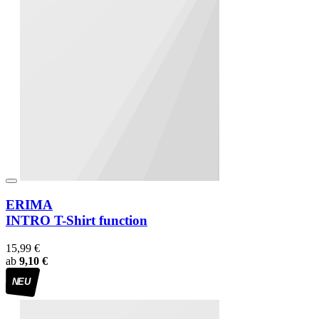
ERIMA
INTRO T-Shirt function
15,99 €
ab
9,10 €
NEU