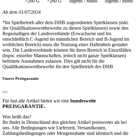
>260 G
>260 G
Jugend / Minis
Jugend / Minis
Ab dem 01/07/2024
*Im Spielbetrieb aller dem DHB zugeordneten Spielklassen (inkl.
der Qualifikationswettbewerbe zu diesen Spielklassen) sowie den
Regionalligen der Landesverbände (Erwachsene und bis
einschließlich C-Jugend im männlichen Bereich und B-Jugend im
weiblichen Bereich) muss die Nutzung eines Haftmittels gestattet
sein. Die Landesverbände können für ihren Bereich in Einzelfällen
(bspw. einzelne Mannschaften, jedoch nicht ganze Spielklassen)
befristete Ausnahmen zulassen. Dies gilt nicht für die
Qualifikationswettbewerbe für den Spielbetrieb des DHB
Unsere Preisgarantie
Für fast alle Artikel bieten wir eine
bundesweite
PREISGARANTIE.
Was heißt das?
Ihr findet in Deutschland den gleichen Artikel preiswerter als bei
uns. Alle Bedingungen wie Lieferzeit, Versandkosten,
Zahlungsbedingungen oder Mengenrabatte sind identisch und die