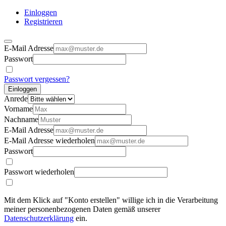
Einloggen
Registrieren
E-Mail Adresse
Passwort
Passwort vergessen?
Einloggen
Anrede
Vorname
Nachname
E-Mail Adresse
E-Mail Adresse wiederholen
Passwort
Passwort wiederholen
Mit dem Klick auf "Konto erstellen" willige ich in die Verarbeitung
meiner personenbezogenen Daten gemäß unserer
Datenschutzerklärung
ein.