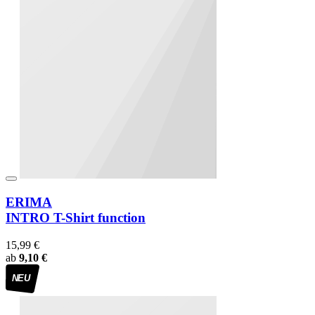
ERIMA
INTRO T-Shirt function
15,99 €
ab
9,10 €
NEU