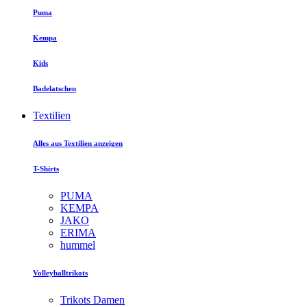
Puma
Kempa
Kids
Badelatschen
Textilien
Alles aus Textilien anzeigen
T-Shirts
PUMA
KEMPA
JAKO
ERIMA
hummel
Volleyballtrikots
Trikots Damen