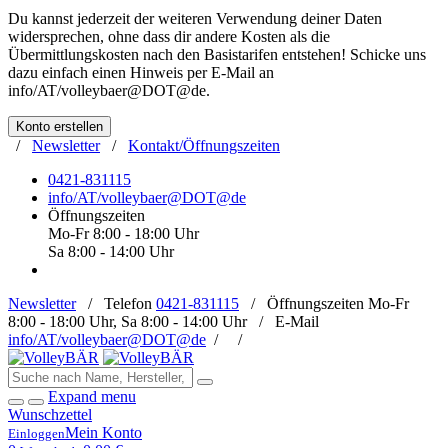
Du kannst jederzeit der weiteren Verwendung deiner Daten
widersprechen, ohne dass dir andere Kosten als die
Übermittlungskosten nach den Basistarifen entstehen! Schicke uns
dazu einfach einen Hinweis per E-Mail an
info/AT/volleybaer@DOT@de
.
Konto erstellen
/
Newsletter
/
Kontakt/Öffnungszeiten
0421-831115
info/AT/volleybaer@DOT@de
Öffnungszeiten
Mo-Fr 8:00 - 18:00 Uhr
Sa 8:00 - 14:00 Uhr
Newsletter
/
Telefon
0421-831115
/
Öffnungszeiten
Mo-Fr
8:00 - 18:00 Uhr, Sa 8:00 - 14:00 Uhr /
E-Mail
info/AT/volleybaer@DOT@de
/
/
Expand menu
Wunschzettel
Mein Konto
Einloggen