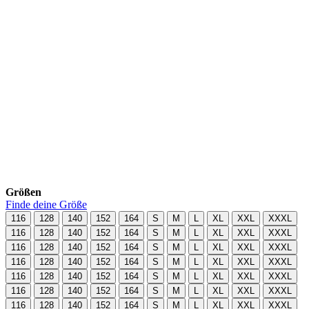
Größen
Finde deine Größe
116
128
140
152
164
S
M
L
XL
XXL
XXXL
116
128
140
152
164
S
M
L
XL
XXL
XXXL
116
128
140
152
164
S
M
L
XL
XXL
XXXL
116
128
140
152
164
S
M
L
XL
XXL
XXXL
116
128
140
152
164
S
M
L
XL
XXL
XXXL
116
128
140
152
164
S
M
L
XL
XXL
XXXL
116
128
140
152
164
S
M
L
XL
XXL
XXXL