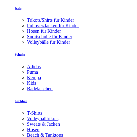
Kids
Trikots/Shirts für Kinder
Pullover/Jacken für Kinder
Hosen für Kinder
Sportschuhe für Kinder
Volleybälle für Kinder
Schuhe
Adidas
Puma
Kempa
Kids
Badelatschen
Textilien
T-Shirts
Volleyballtrikots
Sweats & Jacken
Hosen
Beach & Tanktops