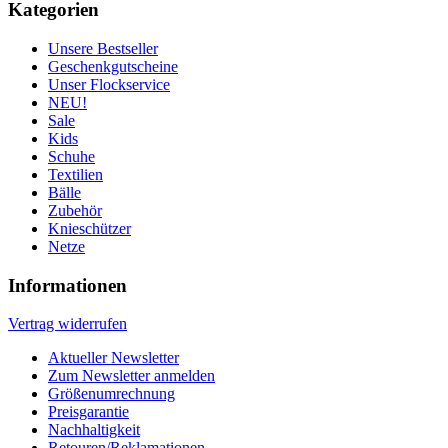
Kategorien
Unsere Bestseller
Geschenkgutscheine
Unser Flockservice
NEU!
Sale
Kids
Schuhe
Textilien
Bälle
Zubehör
Knieschützer
Netze
Informationen
Vertrag widerrufen
Aktueller Newsletter
Zum Newsletter anmelden
Größenumrechnung
Preisgarantie
Nachhaltigkeit
Retouren/Reklamationen