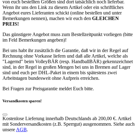
von euch bestellten Größen sind dort tatsächlich noch lieferbar.
Wenn ihr uns den Link zu diesem Artikel oder ein schriftliches
Angebot eures Lieferanten schickt (online bestellen und unter
Bemerkungen nennen), machen wir euch den
GLEICHEN
PREIS!
Das günstigere Angebot muss zum Bestellzeitpunkt vorliegen (bitte
im Feld Bemerkungen angeben)!
Bei uns habt ihr zusätzlich die Garantie, daß wir in der Regel auf
Rechnung ohne Vorkasse liefern und daß alle Artikel, welche als
"Lagernd" beim VolleyBÄR (resp. HandballBÄR) gekennzeichnet
sind, in der Regel in großen Mengen bei uns in Bremen auf Lager
sind und euch per DHL-Paket in einem bis spätestens zwei
Arbeitstagen bundesweit ohne Aufpreis erreichen.
Bei Fragen zur Preisgarantie meldet Euch bitte.
Versandkosten sparen!
Kostenlose Lieferung innerhalb Deutschlands ab 200,00 €. Artikel
mit Sonderversandkosten (z.B. Sperrgut) ausgenommen. Siehe auch
unsere
AGB
.