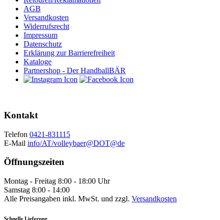
AGB
Versandkosten
Widerrufsrecht
Impressum
Datenschutz
Erklärung zur Barrierefreiheit
Kataloge
Partnershop - Der HandballBÄR
Kontakt
Telefon
0421-831115
E-Mail
info/AT/volleybaer@DOT@de
Öffnungszeiten
Montag - Freitag 8:00 - 18:00 Uhr
Samstag 8:00 - 14:00
Alle Preisangaben inkl. MwSt. und zzgl.
Versandkosten
Schnelle Lieferung