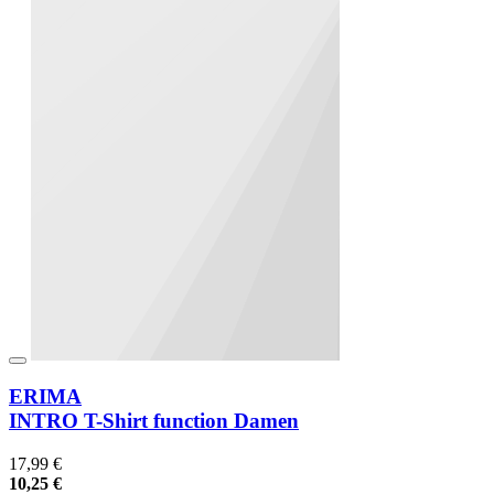
ERIMA
INTRO T-Shirt function Damen
17,99 €
10,25 €