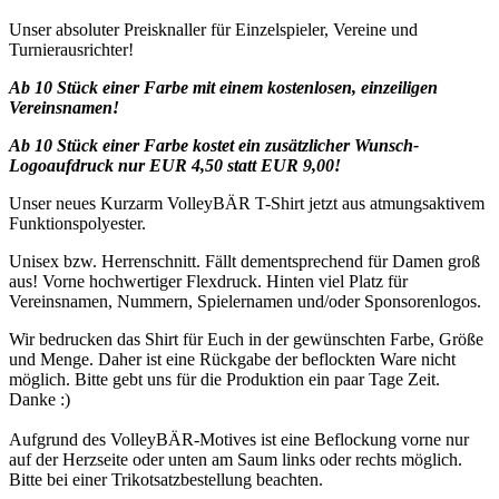
Unser absoluter Preisknaller für Einzelspieler, Vereine und
Turnierausrichter!
Ab 10 Stück einer Farbe mit einem kostenlosen, einzeiligen
Vereinsnamen!
Ab 10 Stück einer Farbe kostet ein zusätzlicher Wunsch-
Logoaufdruck nur EUR 4,50 statt EUR 9,00!
Unser neues Kurzarm VolleyBÄR T-Shirt jetzt aus atmungsaktivem
Funktionspolyester.
Unisex bzw. Herrenschnitt. Fällt dementsprechend für Damen groß
aus! Vorne hochwertiger Flexdruck. Hinten viel Platz für
Vereinsnamen, Nummern, Spielernamen und/oder Sponsorenlogos.
Wir bedrucken das Shirt für Euch in der gewünschten Farbe, Größe
und Menge. Daher ist eine Rückgabe der beflockten Ware nicht
möglich. Bitte gebt uns für die Produktion ein paar Tage Zeit.
Danke :)
Aufgrund des VolleyBÄR-Motives ist eine Beflockung vorne nur
auf der Herzseite oder unten am Saum links oder rechts möglich.
Bitte bei einer Trikotsatzbestellung beachten.