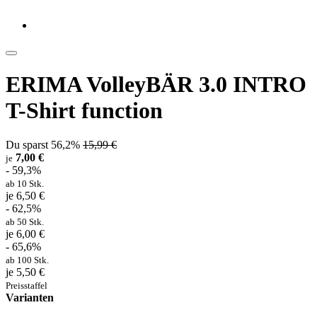
ERIMA VolleyBÄR 3.0 INTRO
T-Shirt function
Du sparst 56,2%
15,99 €
7,00 €
je
- 59,3%
ab 10 Stk.
je 6,50 €
- 62,5%
ab 50 Stk.
je 6,00 €
- 65,6%
ab 100 Stk.
je 5,50 €
Preisstaffel
Varianten