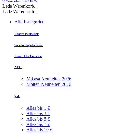
0
0,00 €
Warenkorb
Lade Warenkorb...
Lade Warenkorb...
Alle Kategorien
Unsere Bestseller
Geschenkgutscheine
Unser Flockservice
NEU!
Mikasa Neuheiten 2026
Molten Neuheiten 2026
Sale
Alles bis 1 €
Alles bis 3 €
Alles bis 5 €
Alles bis 7 €
Alles bis 10 €