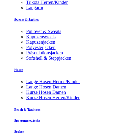
Trikots Herren/Kinder
Langarm
Sweats & Jacken
Pullover & Sweats
Kapuzensweats
Kapuzenjacken
Polyesterjacken
Präsentationsjacken
Softshell & Steppjacken
Hosen
Lange Hosen Herren/Kinder
Lange Hosen Damen
Kurze Hosen Damen
Kurze Hosen Herren/Kinder
Beach & Tanktops
Sportunterwäsche
Socken