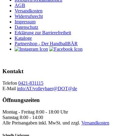
AGB
Versandkosten
Widerrufsrecht
Impressum
Datenschutz
Erklärung zur Barrierefreiheit
Kataloge
Partnershop - Der HandballBÄR
Kontakt
Telefon
0421-831115
E-Mail
info/AT/volleybaer@DOT@de
Öffnungszeiten
Montag - Freitag 8:00 - 18:00 Uhr
Samstag 8:00 - 14:00
Alle Preisangaben inkl. MwSt. und zzgl.
Versandkosten
Schnelle Lieferung