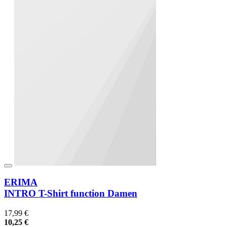
ERIMA
INTRO T-Shirt function Damen
17,99 €
10,25 €