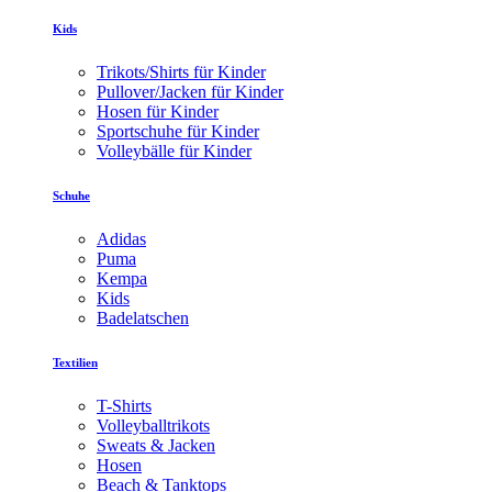
Kids
Trikots/Shirts für Kinder
Pullover/Jacken für Kinder
Hosen für Kinder
Sportschuhe für Kinder
Volleybälle für Kinder
Schuhe
Adidas
Puma
Kempa
Kids
Badelatschen
Textilien
T-Shirts
Volleyballtrikots
Sweats & Jacken
Hosen
Beach & Tanktops