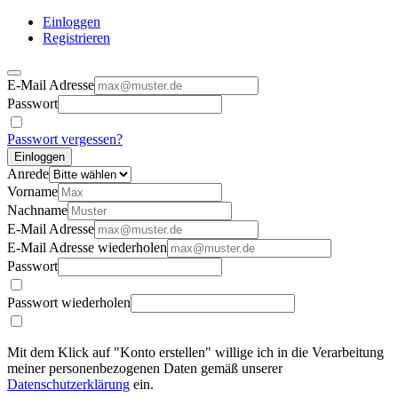
Einloggen
Registrieren
E-Mail Adresse
Passwort
Passwort vergessen?
Einloggen
Anrede
Vorname
Nachname
E-Mail Adresse
E-Mail Adresse wiederholen
Passwort
Passwort wiederholen
Mit dem Klick auf "Konto erstellen" willige ich in die Verarbeitung
meiner personenbezogenen Daten gemäß unserer
Datenschutzerklärung
ein.