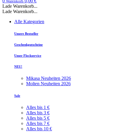
0
0,00 €
Warenkorb
Lade Warenkorb...
Lade Warenkorb...
Alle Kategorien
Unsere Bestseller
Geschenkgutscheine
Unser Flockservice
NEU!
Mikasa Neuheiten 2026
Molten Neuheiten 2026
Sale
Alles bis 1 €
Alles bis 3 €
Alles bis 5 €
Alles bis 7 €
Alles bis 10 €