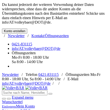
Du kannst jederzeit der weiteren Verwendung deiner Daten
widersprechen, ohne dass dir andere Kosten als die
Übermittlungskosten nach den Basistarifen entstehen! Schicke uns
dazu einfach einen Hinweis per E-Mail an
info/AT/volleybaer@DOT@de
.
Konto erstellen
/
Newsletter
/
Kontakt/Öffnungszeiten
0421-831115
info/AT/volleybaer@DOT@de
Öffnungszeiten
Mo-Fr 8:00 - 18:00 Uhr
Sa 8:00 - 14:00 Uhr
Newsletter
/
Telefon
0421-831115
/
Öffnungszeiten
Mo-Fr
8:00 - 18:00 Uhr, Sa 8:00 - 14:00 Uhr /
E-Mail
info/AT/volleybaer@DOT@de
/
/
Expand menu
Wunschzettel
Mein Konto
Einloggen