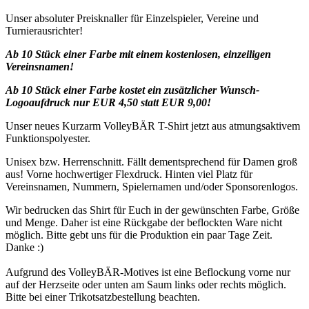
Unser absoluter Preisknaller für Einzelspieler, Vereine und
Turnierausrichter!
Ab 10 Stück einer Farbe mit einem kostenlosen, einzeiligen
Vereinsnamen!
Ab 10 Stück einer Farbe kostet ein zusätzlicher Wunsch-
Logoaufdruck nur EUR 4,50 statt EUR 9,00!
Unser neues Kurzarm VolleyBÄR T-Shirt jetzt aus atmungsaktivem
Funktionspolyester.
Unisex bzw. Herrenschnitt. Fällt dementsprechend für Damen groß
aus! Vorne hochwertiger Flexdruck. Hinten viel Platz für
Vereinsnamen, Nummern, Spielernamen und/oder Sponsorenlogos.
Wir bedrucken das Shirt für Euch in der gewünschten Farbe, Größe
und Menge. Daher ist eine Rückgabe der beflockten Ware nicht
möglich. Bitte gebt uns für die Produktion ein paar Tage Zeit.
Danke :)
Aufgrund des VolleyBÄR-Motives ist eine Beflockung vorne nur
auf der Herzseite oder unten am Saum links oder rechts möglich.
Bitte bei einer Trikotsatzbestellung beachten.