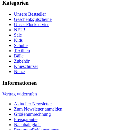
Kategorien
Unsere Bestseller
Geschenkgutscheine
Unser Flockservice
NEU!
Sale
Kids
Schuhe
Textilien
Bälle
Zubehör
Knieschützer
Netze
Informationen
Vertrag widerrufen
Aktueller Newsletter
Zum Newsletter anmelden
Größenumrechnung
Preisgarantie
Nachhaltigkeit
Retouren/Reklamationen