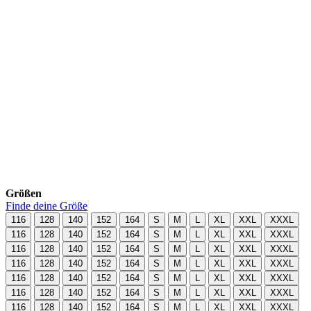
Größen
Finde deine Größe
116
128
140
152
164
S
M
L
XL
XXL
XXXL
116
128
140
152
164
S
M
L
XL
XXL
XXXL
116
128
140
152
164
S
M
L
XL
XXL
XXXL
116
128
140
152
164
S
M
L
XL
XXL
XXXL
116
128
140
152
164
S
M
L
XL
XXL
XXXL
116
128
140
152
164
S
M
L
XL
XXL
XXXL
116
128
140
152
164
S
M
L
XL
XXL
XXXL