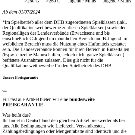
>260 G
>260 G
Jugend / Minis
Jugend / Minis
Ab dem 01/07/2024
*Im Spielbetrieb aller dem DHB zugeordneten Spielklassen (inkl.
der Qualifikationswettbewerbe zu diesen Spielklassen) sowie den
Regionalligen der Landesverbände (Erwachsene und bis
einschließlich C-Jugend im männlichen Bereich und B-Jugend im
weiblichen Bereich) muss die Nutzung eines Haftmittels gestattet
sein. Die Landesverbände können für ihren Bereich in Einzelfällen
(bspw. einzelne Mannschaften, jedoch nicht ganze Spielklassen)
befristete Ausnahmen zulassen. Dies gilt nicht für die
Qualifikationswettbewerbe für den Spielbetrieb des DHB
Unsere Preisgarantie
Für fast alle Artikel bieten wir eine
bundesweite
PREISGARANTIE.
Was heißt das?
Ihr findet in Deutschland den gleichen Artikel preiswerter als bei
uns. Alle Bedingungen wie Lieferzeit, Versandkosten,
Zahlungsbedingungen oder Mengenrabatte sind identisch und die