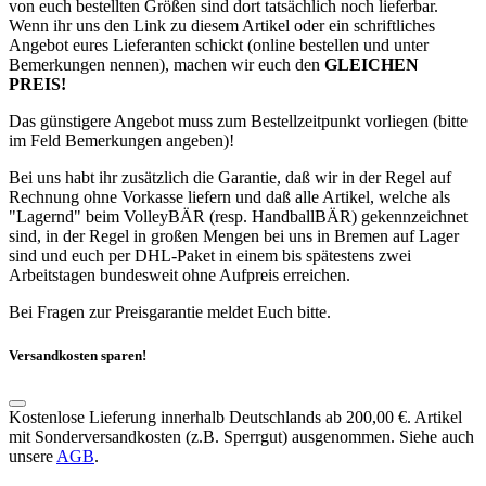
von euch bestellten Größen sind dort tatsächlich noch lieferbar.
Wenn ihr uns den Link zu diesem Artikel oder ein schriftliches
Angebot eures Lieferanten schickt (online bestellen und unter
Bemerkungen nennen), machen wir euch den
GLEICHEN
PREIS!
Das günstigere Angebot muss zum Bestellzeitpunkt vorliegen (bitte
im Feld Bemerkungen angeben)!
Bei uns habt ihr zusätzlich die Garantie, daß wir in der Regel auf
Rechnung ohne Vorkasse liefern und daß alle Artikel, welche als
"Lagernd" beim VolleyBÄR (resp. HandballBÄR) gekennzeichnet
sind, in der Regel in großen Mengen bei uns in Bremen auf Lager
sind und euch per DHL-Paket in einem bis spätestens zwei
Arbeitstagen bundesweit ohne Aufpreis erreichen.
Bei Fragen zur Preisgarantie meldet Euch bitte.
Versandkosten sparen!
Kostenlose Lieferung innerhalb Deutschlands ab 200,00 €. Artikel
mit Sonderversandkosten (z.B. Sperrgut) ausgenommen. Siehe auch
unsere
AGB
.