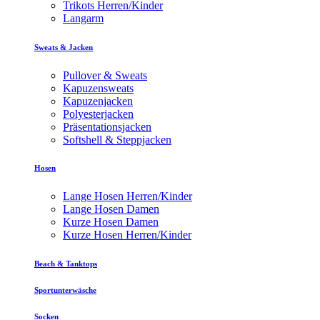
Trikots Herren/Kinder
Langarm
Sweats & Jacken
Pullover & Sweats
Kapuzensweats
Kapuzenjacken
Polyesterjacken
Präsentationsjacken
Softshell & Steppjacken
Hosen
Lange Hosen Herren/Kinder
Lange Hosen Damen
Kurze Hosen Damen
Kurze Hosen Herren/Kinder
Beach & Tanktops
Sportunterwäsche
Socken