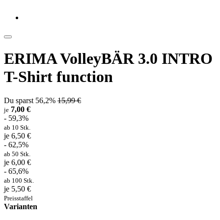
ERIMA VolleyBÄR 3.0 INTRO
T-Shirt function
Du sparst 56,2%
15,99 €
7,00 €
je
- 59,3%
ab 10 Stk.
je 6,50 €
- 62,5%
ab 50 Stk.
je 6,00 €
- 65,6%
ab 100 Stk.
je 5,50 €
Preisstaffel
Varianten