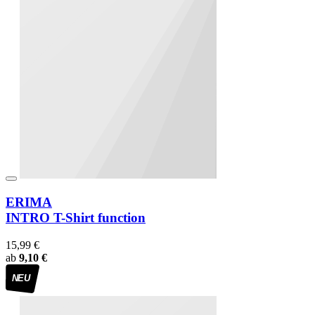
ERIMA
INTRO T-Shirt function
15,99 €
ab
9,10 €
NEU