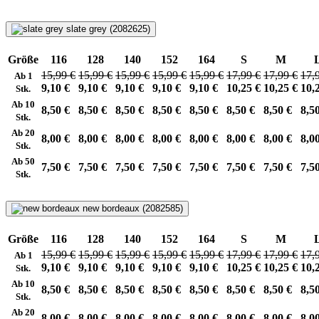
slate grey (2082625)
Größe
116
128
140
152
164
S
M
15,99 €
15,99 €
15,99 €
15,99 €
15,99 €
17,99 €
17,99 €
17,
Ab 1
9,10 €
9,10 €
9,10 €
9,10 €
9,10 €
10,25 €
10,25 €
10,
Stk.
Ab 10
8,50 €
8,50 €
8,50 €
8,50 €
8,50 €
8,50 €
8,50 €
8,5
Stk.
Ab 20
8,00 €
8,00 €
8,00 €
8,00 €
8,00 €
8,00 €
8,00 €
8,0
Stk.
Ab 50
7,50 €
7,50 €
7,50 €
7,50 €
7,50 €
7,50 €
7,50 €
7,5
Stk.
new bordeaux (2082585)
Größe
116
128
140
152
164
S
M
15,99 €
15,99 €
15,99 €
15,99 €
15,99 €
17,99 €
17,99 €
17,
Ab 1
9,10 €
9,10 €
9,10 €
9,10 €
9,10 €
10,25 €
10,25 €
10,
Stk.
Ab 10
8,50 €
8,50 €
8,50 €
8,50 €
8,50 €
8,50 €
8,50 €
8,5
Stk.
Ab 20
8,00 €
8,00 €
8,00 €
8,00 €
8,00 €
8,00 €
8,00 €
8,0