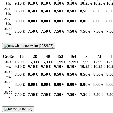
9,10 €
9,10 €
9,10 €
9,10 €
9,10 €
10,25 €
10,25 €
10,
Stk.
Ab 10
8,50 €
8,50 €
8,50 €
8,50 €
8,50 €
8,50 €
8,50 €
8,5
Stk.
Ab 20
8,00 €
8,00 €
8,00 €
8,00 €
8,00 €
8,00 €
8,00 €
8,0
Stk.
Ab 50
7,50 €
7,50 €
7,50 €
7,50 €
7,50 €
7,50 €
7,50 €
7,5
Stk.
new white (2082627)
Größe
116
128
140
152
164
S
M
15,99 €
15,99 €
15,99 €
15,99 €
15,99 €
17,99 €
17,99 €
17,
Ab 1
9,10 €
9,10 €
9,10 €
9,10 €
9,10 €
10,25 €
10,25 €
10,
Stk.
Ab 10
8,50 €
8,50 €
8,50 €
8,50 €
8,50 €
8,50 €
8,50 €
8,5
Stk.
Ab 20
8,00 €
8,00 €
8,00 €
8,00 €
8,00 €
8,00 €
8,00 €
8,0
Stk.
Ab 50
7,50 €
7,50 €
7,50 €
7,50 €
7,50 €
7,50 €
7,50 €
7,5
Stk.
rot (2082628)