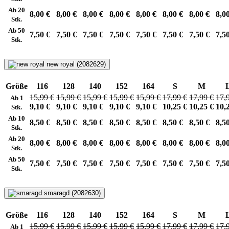
Ab 20
8,00 €
8,00 €
8,00 €
8,00 €
8,00 €
8,00 €
8,00 €
8,0
Stk.
Ab 50
7,50 €
7,50 €
7,50 €
7,50 €
7,50 €
7,50 €
7,50 €
7,5
Stk.
new royal (2082629)
Größe
116
128
140
152
164
S
M
15,99 €
15,99 €
15,99 €
15,99 €
15,99 €
17,99 €
17,99 €
17,
Ab 1
9,10 €
9,10 €
9,10 €
9,10 €
9,10 €
10,25 €
10,25 €
10,
Stk.
Ab 10
8,50 €
8,50 €
8,50 €
8,50 €
8,50 €
8,50 €
8,50 €
8,5
Stk.
Ab 20
8,00 €
8,00 €
8,00 €
8,00 €
8,00 €
8,00 €
8,00 €
8,0
Stk.
Ab 50
7,50 €
7,50 €
7,50 €
7,50 €
7,50 €
7,50 €
7,50 €
7,5
Stk.
smaragd (2082630)
Größe
116
128
140
152
164
S
M
15,99 €
15,99 €
15,99 €
15,99 €
15,99 €
17,99 €
17,99 €
17,
Ab 1