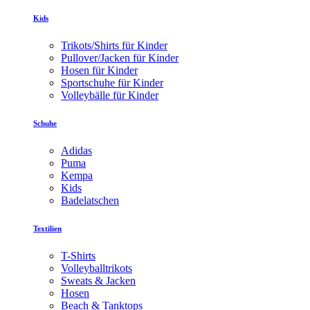
Kids
Trikots/Shirts für Kinder
Pullover/Jacken für Kinder
Hosen für Kinder
Sportschuhe für Kinder
Volleybälle für Kinder
Schuhe
Adidas
Puma
Kempa
Kids
Badelatschen
Textilien
T-Shirts
Volleyballtrikots
Sweats & Jacken
Hosen
Beach & Tanktops