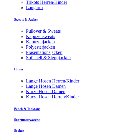
Trikots Herren/Kinder
Langarm
Sweats & Jacken
Pullover & Sweats
Kapuzensweats
Kapuzenjacken
Polyesterjacken
Präsentationsjacken
Softshell & Steppjacken
Hosen
Lange Hosen Herren/Kinder
Lange Hosen Damen
Kurze Hosen Damen
Kurze Hosen Herren/Kinder
Beach & Tanktops
Sportunterwäsche
Socken