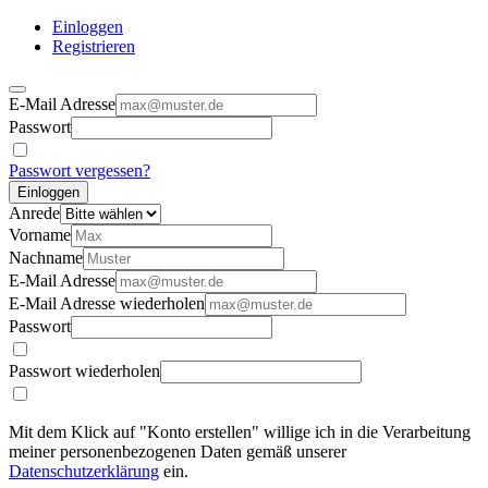
Einloggen
Registrieren
E-Mail Adresse
Passwort
Passwort vergessen?
Einloggen
Anrede
Vorname
Nachname
E-Mail Adresse
E-Mail Adresse wiederholen
Passwort
Passwort wiederholen
Mit dem Klick auf "Konto erstellen" willige ich in die Verarbeitung
meiner personenbezogenen Daten gemäß unserer
Datenschutzerklärung
ein.