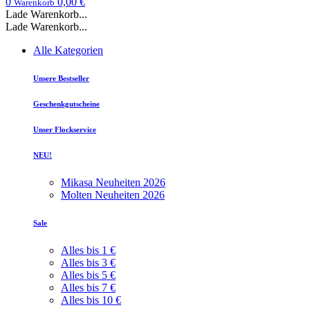
0
0,00 €
Warenkorb
Lade Warenkorb...
Lade Warenkorb...
Alle Kategorien
Unsere Bestseller
Geschenkgutscheine
Unser Flockservice
NEU!
Mikasa Neuheiten 2026
Molten Neuheiten 2026
Sale
Alles bis 1 €
Alles bis 3 €
Alles bis 5 €
Alles bis 7 €
Alles bis 10 €