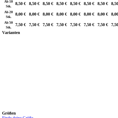
Ab 10
8,50 €
8,50 €
8,50 €
8,50 €
8,50 €
8,50 €
8,50 €
8,5
Stk.
Ab 20
8,00 €
8,00 €
8,00 €
8,00 €
8,00 €
8,00 €
8,00 €
8,0
Stk.
Ab 50
7,50 €
7,50 €
7,50 €
7,50 €
7,50 €
7,50 €
7,50 €
7,5
Stk.
Varianten
Größen
Finde deine Größe