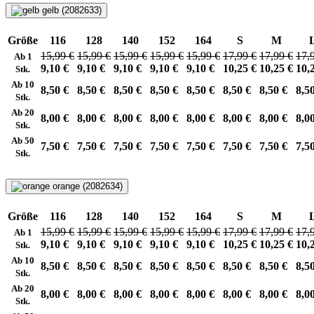
gelb (2082633)
Größe
116
128
140
152
164
S
M
15,99 €
15,99 €
15,99 €
15,99 €
15,99 €
17,99 €
17,99 €
17,
Ab 1
9,10 €
9,10 €
9,10 €
9,10 €
9,10 €
10,25 €
10,25 €
10,
Stk.
Ab 10
8,50 €
8,50 €
8,50 €
8,50 €
8,50 €
8,50 €
8,50 €
8,5
Stk.
Ab 20
8,00 €
8,00 €
8,00 €
8,00 €
8,00 €
8,00 €
8,00 €
8,0
Stk.
Ab 50
7,50 €
7,50 €
7,50 €
7,50 €
7,50 €
7,50 €
7,50 €
7,5
Stk.
orange (2082634)
Größe
116
128
140
152
164
S
M
15,99 €
15,99 €
15,99 €
15,99 €
15,99 €
17,99 €
17,99 €
17,
Ab 1
9,10 €
9,10 €
9,10 €
9,10 €
9,10 €
10,25 €
10,25 €
10,
Stk.
Ab 10
8,50 €
8,50 €
8,50 €
8,50 €
8,50 €
8,50 €
8,50 €
8,5
Stk.
Ab 20
8,00 €
8,00 €
8,00 €
8,00 €
8,00 €
8,00 €
8,00 €
8,0
Stk.