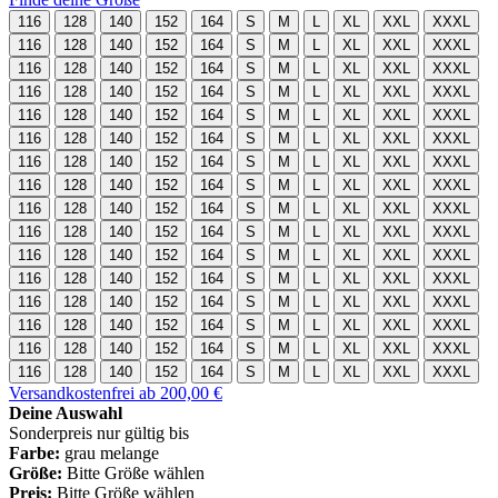
116
128
140
152
164
S
M
L
XL
XXL
XXXL
116
128
140
152
164
S
M
L
XL
XXL
XXXL
116
128
140
152
164
S
M
L
XL
XXL
XXXL
116
128
140
152
164
S
M
L
XL
XXL
XXXL
116
128
140
152
164
S
M
L
XL
XXL
XXXL
116
128
140
152
164
S
M
L
XL
XXL
XXXL
116
128
140
152
164
S
M
L
XL
XXL
XXXL
116
128
140
152
164
S
M
L
XL
XXL
XXXL
116
128
140
152
164
S
M
L
XL
XXL
XXXL
116
128
140
152
164
S
M
L
XL
XXL
XXXL
116
128
140
152
164
S
M
L
XL
XXL
XXXL
116
128
140
152
164
S
M
L
XL
XXL
XXXL
116
128
140
152
164
S
M
L
XL
XXL
XXXL
116
128
140
152
164
S
M
L
XL
XXL
XXXL
116
128
140
152
164
S
M
L
XL
XXL
XXXL
116
128
140
152
164
S
M
L
XL
XXL
XXXL
Versandkostenfrei ab 200,00 €
Deine Auswahl
Sonderpreis nur gültig bis
Farbe:
grau melange
Größe:
Bitte Größe wählen
Preis:
Bitte Größe wählen