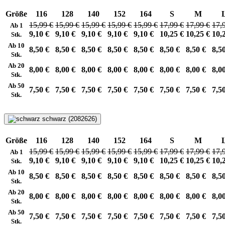
Größe
116
128
140
152
164
S
M
15,99 €
15,99 €
15,99 €
15,99 €
15,99 €
17,99 €
17,99 €
17,
Ab 1
9,10 €
9,10 €
9,10 €
9,10 €
9,10 €
10,25 €
10,25 €
10,
Stk.
Ab 10
8,50 €
8,50 €
8,50 €
8,50 €
8,50 €
8,50 €
8,50 €
8,5
Stk.
Ab 20
8,00 €
8,00 €
8,00 €
8,00 €
8,00 €
8,00 €
8,00 €
8,0
Stk.
Ab 50
7,50 €
7,50 €
7,50 €
7,50 €
7,50 €
7,50 €
7,50 €
7,5
Stk.
schwarz (2082626)
Größe
116
128
140
152
164
S
M
15,99 €
15,99 €
15,99 €
15,99 €
15,99 €
17,99 €
17,99 €
17,
Ab 1
9,10 €
9,10 €
9,10 €
9,10 €
9,10 €
10,25 €
10,25 €
10,
Stk.
Ab 10
8,50 €
8,50 €
8,50 €
8,50 €
8,50 €
8,50 €
8,50 €
8,5
Stk.
Ab 20
8,00 €
8,00 €
8,00 €
8,00 €
8,00 €
8,00 €
8,00 €
8,0
Stk.
Ab 50
7,50 €
7,50 €
7,50 €
7,50 €
7,50 €
7,50 €
7,50 €
7,5
Stk.