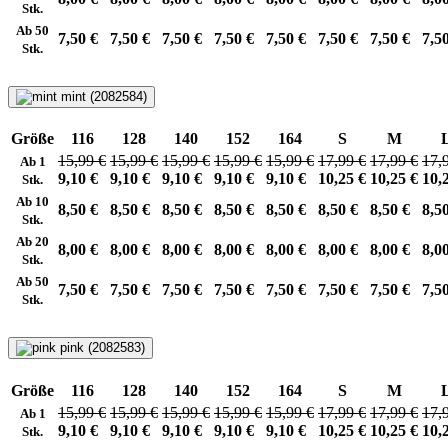
Stk.
Ab 50
7,50 €
7,50 €
7,50 €
7,50 €
7,50 €
7,50 €
7,50 €
7,5
Stk.
mint (2082584)
Größe
116
128
140
152
164
S
M
15,99 €
15,99 €
15,99 €
15,99 €
15,99 €
17,99 €
17,99 €
17,
Ab 1
9,10 €
9,10 €
9,10 €
9,10 €
9,10 €
10,25 €
10,25 €
10,
Stk.
Ab 10
8,50 €
8,50 €
8,50 €
8,50 €
8,50 €
8,50 €
8,50 €
8,5
Stk.
Ab 20
8,00 €
8,00 €
8,00 €
8,00 €
8,00 €
8,00 €
8,00 €
8,0
Stk.
Ab 50
7,50 €
7,50 €
7,50 €
7,50 €
7,50 €
7,50 €
7,50 €
7,5
Stk.
pink (2082583)
Größe
116
128
140
152
164
S
M
15,99 €
15,99 €
15,99 €
15,99 €
15,99 €
17,99 €
17,99 €
17,
Ab 1
9,10 €
9,10 €
9,10 €
9,10 €
9,10 €
10,25 €
10,25 €
10,
Stk.