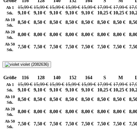
Größe
116
128
140
152
164
S
M
15,99 €
15,99 €
15,99 €
15,99 €
15,99 €
17,99 €
17,99 €
17,
Ab 1
9,10 €
9,10 €
9,10 €
9,10 €
9,10 €
10,25 €
10,25 €
10,
Stk.
Ab 10
8,50 €
8,50 €
8,50 €
8,50 €
8,50 €
8,50 €
8,50 €
8,5
Stk.
Ab 20
8,00 €
8,00 €
8,00 €
8,00 €
8,00 €
8,00 €
8,00 €
8,0
Stk.
Ab 50
7,50 €
7,50 €
7,50 €
7,50 €
7,50 €
7,50 €
7,50 €
7,5
Stk.
violet (2082636)
Größe
116
128
140
152
164
S
M
15,99 €
15,99 €
15,99 €
15,99 €
15,99 €
17,99 €
17,99 €
17,
Ab 1
9,10 €
9,10 €
9,10 €
9,10 €
9,10 €
10,25 €
10,25 €
10,
Stk.
Ab 10
8,50 €
8,50 €
8,50 €
8,50 €
8,50 €
8,50 €
8,50 €
8,5
Stk.
Ab 20
8,00 €
8,00 €
8,00 €
8,00 €
8,00 €
8,00 €
8,00 €
8,0
Stk.
Ab 50
7,50 €
7,50 €
7,50 €
7,50 €
7,50 €
7,50 €
7,50 €
7,5
Stk.