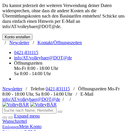
Du kannst jederzeit der weiteren Verwendung deiner Daten
widersprechen, ohne dass dir andere Kosten als die
Übermittlungskosten nach den Basistarifen entstehen! Schicke uns
dazu einfach einen Hinweis per E-Mail an
info/AT/volleybaer@DOT@de
.
Konto erstellen
/
Newsletter
/
Kontakt/Öffnungszeiten
0421-831115
info/AT/volleybaer@DOT@de
Öffnungszeiten
Mo-Fr 8:00 - 18:00 Uhr
Sa 8:00 - 14:00 Uhr
Newsletter
/
Telefon
0421-831115
/
Öffnungszeiten
Mo-Fr
8:00 - 18:00 Uhr, Sa 8:00 - 14:00 Uhr /
E-Mail
info/AT/volleybaer@DOT@de
/
/
Expand menu
Wunschzettel
Mein Konto
Einloggen