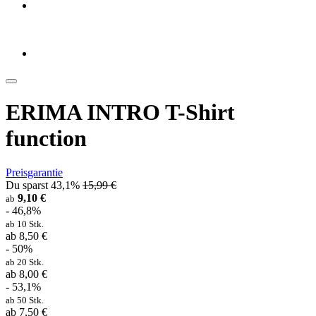
ERIMA INTRO T-Shirt
function
Preisgarantie
Du sparst 43,1%
15,99 €
9,10 €
ab
- 46,8%
ab 10 Stk.
ab 8,50 €
- 50%
ab 20 Stk.
ab 8,00 €
- 53,1%
ab 50 Stk.
ab 7,50 €