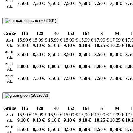
Ab 50
7,50 €
7,50 €
7,50 €
7,50 €
7,50 €
7,50 €
7,50 €
7,5
Stk.
curacao (2082631)
Größe
116
128
140
152
164
S
M
15,99 €
15,99 €
15,99 €
15,99 €
15,99 €
17,99 €
17,99 €
17,
Ab 1
9,10 €
9,10 €
9,10 €
9,10 €
9,10 €
10,25 €
10,25 €
10,
Stk.
Ab 10
8,50 €
8,50 €
8,50 €
8,50 €
8,50 €
8,50 €
8,50 €
8,5
Stk.
Ab 20
8,00 €
8,00 €
8,00 €
8,00 €
8,00 €
8,00 €
8,00 €
8,0
Stk.
Ab 50
7,50 €
7,50 €
7,50 €
7,50 €
7,50 €
7,50 €
7,50 €
7,5
Stk.
green (2082632)
Größe
116
128
140
152
164
S
M
15,99 €
15,99 €
15,99 €
15,99 €
15,99 €
17,99 €
17,99 €
17,
Ab 1
9,10 €
9,10 €
9,10 €
9,10 €
9,10 €
10,25 €
10,25 €
10,
Stk.
Ab 10
8,50 €
8,50 €
8,50 €
8,50 €
8,50 €
8,50 €
8,50 €
8,5
Stk.