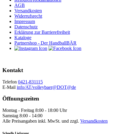
AGB
Versandkosten
Widerrufsrecht
Impressum
Datenschutz
Erklärung zur Barrierefreiheit
Kataloge
Partnershop - Der HandballBÄR
Kontakt
Telefon
0421-831115
E-Mail
info/AT/volleybaer@DOT@de
Öffnungszeiten
Montag - Freitag 8:00 - 18:00 Uhr
Samstag 8:00 - 14:00
Alle Preisangaben inkl. MwSt. und zzgl.
Versandkosten
Schnelle Lieferung