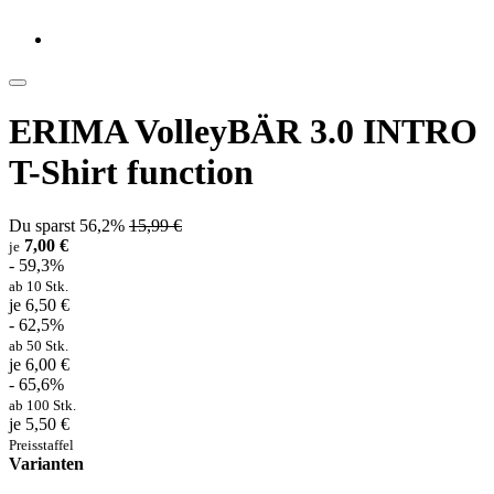
ERIMA VolleyBÄR 3.0 INTRO
T-Shirt function
Du sparst 56,2%
15,99 €
7,00 €
je
- 59,3%
ab 10 Stk.
je 6,50 €
- 62,5%
ab 50 Stk.
je 6,00 €
- 65,6%
ab 100 Stk.
je 5,50 €
Preisstaffel
Varianten