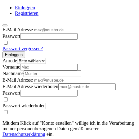
Einloggen
Registrieren
E-Mail Adresse
Passwort
Passwort vergessen?
Einloggen
Anrede
Vorname
Nachname
E-Mail Adresse
E-Mail Adresse wiederholen
Passwort
Passwort wiederholen
Mit dem Klick auf "Konto erstellen" willige ich in die Verarbeitung
meiner personenbezogenen Daten gemäß unserer
Datenschutzerklärung
ein.