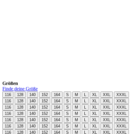
Größen
Finde deine Größe
116
128
140
152
164
S
M
L
XL
XXL
XXXL
116
128
140
152
164
S
M
L
XL
XXL
XXXL
116
128
140
152
164
S
M
L
XL
XXL
XXXL
116
128
140
152
164
S
M
L
XL
XXL
XXXL
116
128
140
152
164
S
M
L
XL
XXL
XXXL
116
128
140
152
164
S
M
L
XL
XXL
XXXL
116
128
140
152
164
S
M
L
XL
XXL
XXXL