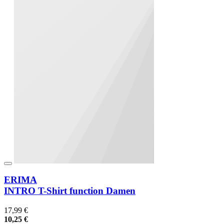
ERIMA
INTRO T-Shirt function Damen
17,99 €
10,25 €