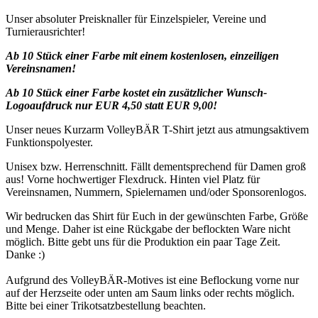
Unser absoluter Preisknaller für Einzelspieler, Vereine und
Turnierausrichter!
Ab 10 Stück einer Farbe mit einem kostenlosen, einzeiligen
Vereinsnamen!
Ab 10 Stück einer Farbe kostet ein zusätzlicher Wunsch-
Logoaufdruck nur EUR 4,50 statt EUR 9,00!
Unser neues Kurzarm VolleyBÄR T-Shirt jetzt aus atmungsaktivem
Funktionspolyester.
Unisex bzw. Herrenschnitt. Fällt dementsprechend für Damen groß
aus! Vorne hochwertiger Flexdruck. Hinten viel Platz für
Vereinsnamen, Nummern, Spielernamen und/oder Sponsorenlogos.
Wir bedrucken das Shirt für Euch in der gewünschten Farbe, Größe
und Menge. Daher ist eine Rückgabe der beflockten Ware nicht
möglich. Bitte gebt uns für die Produktion ein paar Tage Zeit.
Danke :)
Aufgrund des VolleyBÄR-Motives ist eine Beflockung vorne nur
auf der Herzseite oder unten am Saum links oder rechts möglich.
Bitte bei einer Trikotsatzbestellung beachten.