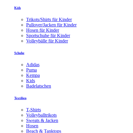
Kids
Trikots/Shirts für Kinder
Pullover/Jacken für Kinder
Hosen für Kinder
Sportschuhe für Kinder
Volleybälle für Kinder
Schuhe
Adidas
Puma
Kempa
Kids
Badelatschen
Textilien
T-Shirts
Volleyballtrikots
Sweats & Jacken
Hosen
Beach & Tanktops