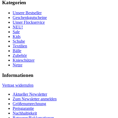
Kategorien
Unsere Bestseller
Geschenkgutscheine
Unser Flockservice
NEU!
Sale
Kids
Schuhe
Textilien
Bälle
Zubehör
Knieschützer
Netze
Informationen
Vertrag widerrufen
Aktueller Newsletter
Zum Newsletter anmelden
Größenumrechnung
Preisgarantie
Nachhaltigkeit
Retouren/Reklamationen