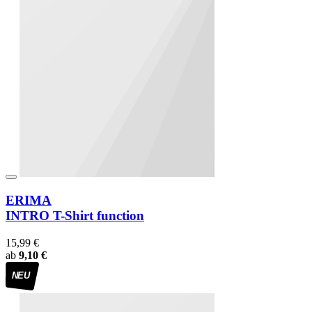
ERIMA
INTRO T-Shirt function
15,99 €
ab
9,10 €
NEU