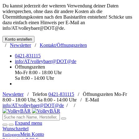
Du kannst jederzeit der weiteren Verwendung deiner Daten
widersprechen, ohne dass dir andere Kosten als die
Übermittlungskosten nach den Basistarifen entstehen! Schicke uns
dazu einfach einen Hinweis per E-Mail an
info/AT/volleybaer@DOT@de
.
Konto erstellen
/
Newsletter
/
Kontakt/Öffnungszeiten
0421-831115
info/AT/volleybaer@DOT@de
Öffnungszeiten
Mo-Fr 8:00 - 18:00 Uhr
Sa 8:00 - 14:00 Uhr
Newsletter
/
Telefon
0421-831115
/
Öffnungszeiten
Mo-Fr
8:00 - 18:00 Uhr, Sa 8:00 - 14:00 Uhr /
E-Mail
info/AT/volleybaer@DOT@de
/
/
Expand menu
Wunschzettel
Mein Konto
Einloggen