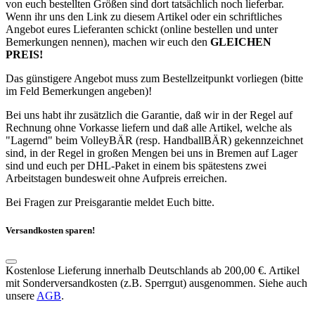
von euch bestellten Größen sind dort tatsächlich noch lieferbar.
Wenn ihr uns den Link zu diesem Artikel oder ein schriftliches
Angebot eures Lieferanten schickt (online bestellen und unter
Bemerkungen nennen), machen wir euch den
GLEICHEN
PREIS!
Das günstigere Angebot muss zum Bestellzeitpunkt vorliegen (bitte
im Feld Bemerkungen angeben)!
Bei uns habt ihr zusätzlich die Garantie, daß wir in der Regel auf
Rechnung ohne Vorkasse liefern und daß alle Artikel, welche als
"Lagernd" beim VolleyBÄR (resp. HandballBÄR) gekennzeichnet
sind, in der Regel in großen Mengen bei uns in Bremen auf Lager
sind und euch per DHL-Paket in einem bis spätestens zwei
Arbeitstagen bundesweit ohne Aufpreis erreichen.
Bei Fragen zur Preisgarantie meldet Euch bitte.
Versandkosten sparen!
Kostenlose Lieferung innerhalb Deutschlands ab 200,00 €. Artikel
mit Sonderversandkosten (z.B. Sperrgut) ausgenommen. Siehe auch
unsere
AGB
.