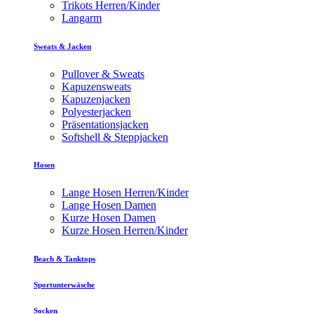
Trikots Herren/Kinder
Langarm
Sweats & Jacken
Pullover & Sweats
Kapuzensweats
Kapuzenjacken
Polyesterjacken
Präsentationsjacken
Softshell & Steppjacken
Hosen
Lange Hosen Herren/Kinder
Lange Hosen Damen
Kurze Hosen Damen
Kurze Hosen Herren/Kinder
Beach & Tanktops
Sportunterwäsche
Socken