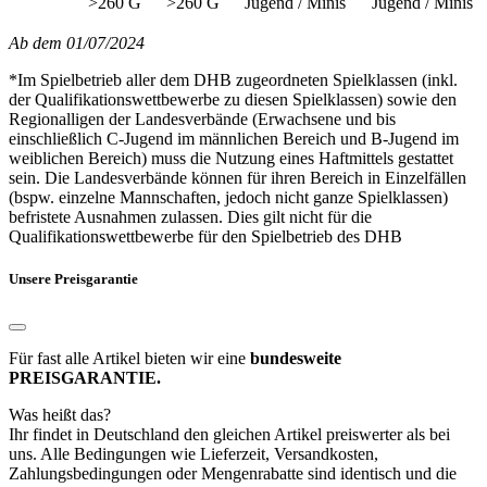
>260 G
>260 G
Jugend / Minis
Jugend / Minis
Ab dem 01/07/2024
*Im Spielbetrieb aller dem DHB zugeordneten Spielklassen (inkl.
der Qualifikationswettbewerbe zu diesen Spielklassen) sowie den
Regionalligen der Landesverbände (Erwachsene und bis
einschließlich C-Jugend im männlichen Bereich und B-Jugend im
weiblichen Bereich) muss die Nutzung eines Haftmittels gestattet
sein. Die Landesverbände können für ihren Bereich in Einzelfällen
(bspw. einzelne Mannschaften, jedoch nicht ganze Spielklassen)
befristete Ausnahmen zulassen. Dies gilt nicht für die
Qualifikationswettbewerbe für den Spielbetrieb des DHB
Unsere Preisgarantie
Für fast alle Artikel bieten wir eine
bundesweite
PREISGARANTIE.
Was heißt das?
Ihr findet in Deutschland den gleichen Artikel preiswerter als bei
uns. Alle Bedingungen wie Lieferzeit, Versandkosten,
Zahlungsbedingungen oder Mengenrabatte sind identisch und die