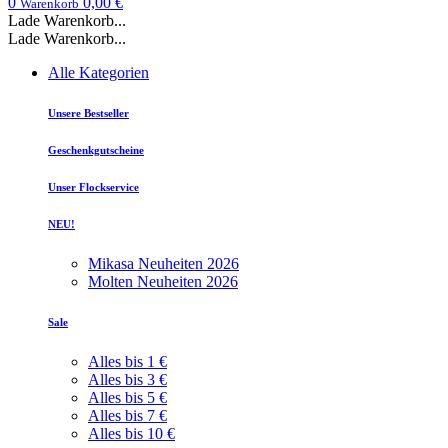
0
0,00 €
Warenkorb
Lade Warenkorb...
Lade Warenkorb...
Alle Kategorien
Unsere Bestseller
Geschenkgutscheine
Unser Flockservice
NEU!
Mikasa Neuheiten 2026
Molten Neuheiten 2026
Sale
Alles bis 1 €
Alles bis 3 €
Alles bis 5 €
Alles bis 7 €
Alles bis 10 €