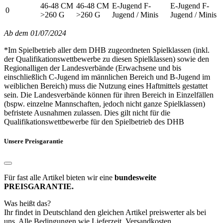
46-48 CM
46-48 CM
E-Jugend F-
E-Jugend F-
0
>260 G
>260 G
Jugend / Minis
Jugend / Minis
Ab dem 01/07/2024
*Im Spielbetrieb aller dem DHB zugeordneten Spielklassen (inkl.
der Qualifikationswettbewerbe zu diesen Spielklassen) sowie den
Regionalligen der Landesverbände (Erwachsene und bis
einschließlich C-Jugend im männlichen Bereich und B-Jugend im
weiblichen Bereich) muss die Nutzung eines Haftmittels gestattet
sein. Die Landesverbände können für ihren Bereich in Einzelfällen
(bspw. einzelne Mannschaften, jedoch nicht ganze Spielklassen)
befristete Ausnahmen zulassen. Dies gilt nicht für die
Qualifikationswettbewerbe für den Spielbetrieb des DHB
Unsere Preisgarantie
Für fast alle Artikel bieten wir eine
bundesweite
PREISGARANTIE.
Was heißt das?
Ihr findet in Deutschland den gleichen Artikel preiswerter als bei
uns. Alle Bedingungen wie Lieferzeit, Versandkosten,