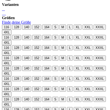
Varianten
Größen
Finde deine Größe
116
128
140
152
164
S
M
L
XL
XXL
XXXL
4XL
116
128
140
152
164
S
M
L
XL
XXL
XXXL
4XL
116
128
140
152
164
S
M
L
XL
XXL
XXXL
4XL
116
128
140
152
164
S
M
L
XL
XXL
XXXL
4XL
116
128
140
152
164
S
M
L
XL
XXL
XXXL
4XL
116
128
140
152
164
S
M
L
XL
XXL
XXXL
4XL
116
128
140
152
164
S
M
L
XL
XXL
XXXL
4XL
116
128
140
152
164
S
M
L
XL
XXL
XXXL
4XL
116
128
140
152
164
S
M
L
XL
XXL
XXXL