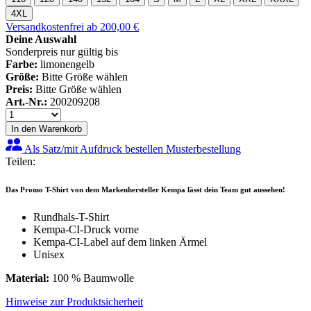
4XL
Versandkostenfrei ab 200,00 €
Deine Auswahl
Sonderpreis nur gültig bis
Farbe:
limonengelb
Größe:
Bitte Größe wählen
Preis:
Bitte Größe wählen
Art.-Nr.:
200209208
In den Warenkorb
Als Satz/mit Aufdruck bestellen
Musterbestellung
Teilen:
Das Promo T-Shirt von dem Markenhersteller Kempa lässt dein Team gut aussehen!
Rundhals-T-Shirt
Kempa-CI-Druck vorne
Kempa-CI-Label auf dem linken Ärmel
Unisex
Material:
100 % Baumwolle
Hinweise zur Produktsicherheit