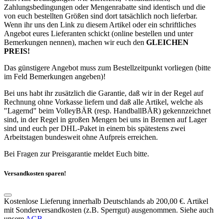
Zahlungsbedingungen oder Mengenrabatte sind identisch und die
von euch bestellten Größen sind dort tatsächlich noch lieferbar.
Wenn ihr uns den Link zu diesem Artikel oder ein schriftliches
Angebot eures Lieferanten schickt (online bestellen und unter
Bemerkungen nennen), machen wir euch den
GLEICHEN
PREIS!
Das günstigere Angebot muss zum Bestellzeitpunkt vorliegen (bitte
im Feld Bemerkungen angeben)!
Bei uns habt ihr zusätzlich die Garantie, daß wir in der Regel auf
Rechnung ohne Vorkasse liefern und daß alle Artikel, welche als
"Lagernd" beim VolleyBÄR (resp. HandballBÄR) gekennzeichnet
sind, in der Regel in großen Mengen bei uns in Bremen auf Lager
sind und euch per DHL-Paket in einem bis spätestens zwei
Arbeitstagen bundesweit ohne Aufpreis erreichen.
Bei Fragen zur Preisgarantie meldet Euch bitte.
Versandkosten sparen!
Kostenlose Lieferung innerhalb Deutschlands ab 200,00 €. Artikel
mit Sonderversandkosten (z.B. Sperrgut) ausgenommen. Siehe auch
unsere
AGB
.