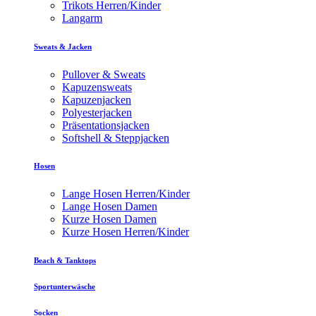
Trikots Herren/Kinder
Langarm
Sweats & Jacken
Pullover & Sweats
Kapuzensweats
Kapuzenjacken
Polyesterjacken
Präsentationsjacken
Softshell & Steppjacken
Hosen
Lange Hosen Herren/Kinder
Lange Hosen Damen
Kurze Hosen Damen
Kurze Hosen Herren/Kinder
Beach & Tanktops
Sportunterwäsche
Socken