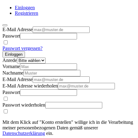
Einloggen
Registrieren
E-Mail Adresse
Passwort
Passwort vergessen?
Einloggen
Anrede
Vorname
Nachname
E-Mail Adresse
E-Mail Adresse wiederholen
Passwort
Passwort wiederholen
Mit dem Klick auf "Konto erstellen" willige ich in die Verarbeitung
meiner personenbezogenen Daten gemäß unserer
Datenschutzerklärung
ein.