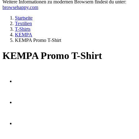
Weitere Informationen zu modernen Browsern findest du unter:
browsehappy.com
Startseite
Textilien
T-Shirts
KEMPA
KEMPA Promo T-Shirt
KEMPA Promo T-Shirt