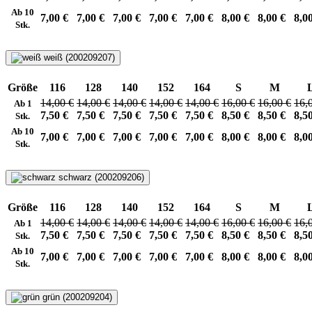
Ab 10
7,00 €
7,00 €
7,00 €
7,00 €
7,00 €
8,00 €
8,00 €
8,0
Stk.
weiß (200209207)
Größe
116
128
140
152
164
S
M
14,00 €
14,00 €
14,00 €
14,00 €
14,00 €
16,00 €
16,00 €
16,
Ab 1
7,50 €
7,50 €
7,50 €
7,50 €
7,50 €
8,50 €
8,50 €
8,5
Stk.
Ab 10
7,00 €
7,00 €
7,00 €
7,00 €
7,00 €
8,00 €
8,00 €
8,0
Stk.
schwarz (200209206)
Größe
116
128
140
152
164
S
M
14,00 €
14,00 €
14,00 €
14,00 €
14,00 €
16,00 €
16,00 €
16,
Ab 1
7,50 €
7,50 €
7,50 €
7,50 €
7,50 €
8,50 €
8,50 €
8,5
Stk.
Ab 10
7,00 €
7,00 €
7,00 €
7,00 €
7,00 €
8,00 €
8,00 €
8,0
Stk.
grün (200209204)