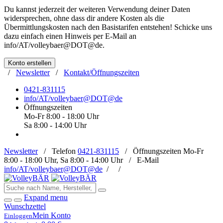
Du kannst jederzeit der weiteren Verwendung deiner Daten
widersprechen, ohne dass dir andere Kosten als die
Übermittlungskosten nach den Basistarifen entstehen! Schicke uns
dazu einfach einen Hinweis per E-Mail an
info/AT/volleybaer@DOT@de
.
Konto erstellen
/
Newsletter
/
Kontakt/Öffnungszeiten
0421-831115
info/AT/volleybaer@DOT@de
Öffnungszeiten
Mo-Fr 8:00 - 18:00 Uhr
Sa 8:00 - 14:00 Uhr
Newsletter
/
Telefon
0421-831115
/
Öffnungszeiten
Mo-Fr
8:00 - 18:00 Uhr, Sa 8:00 - 14:00 Uhr /
E-Mail
info/AT/volleybaer@DOT@de
/
/
Expand menu
Wunschzettel
Mein Konto
Einloggen