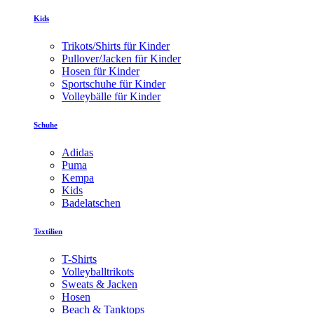
Kids
Trikots/Shirts für Kinder
Pullover/Jacken für Kinder
Hosen für Kinder
Sportschuhe für Kinder
Volleybälle für Kinder
Schuhe
Adidas
Puma
Kempa
Kids
Badelatschen
Textilien
T-Shirts
Volleyballtrikots
Sweats & Jacken
Hosen
Beach & Tanktops