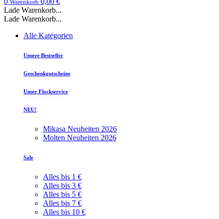
0
0,00 €
Warenkorb
Lade Warenkorb...
Lade Warenkorb...
Alle Kategorien
Unsere Bestseller
Geschenkgutscheine
Unser Flockservice
NEU!
Mikasa Neuheiten 2026
Molten Neuheiten 2026
Sale
Alles bis 1 €
Alles bis 3 €
Alles bis 5 €
Alles bis 7 €
Alles bis 10 €