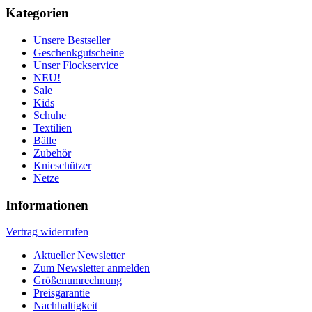
Kategorien
Unsere Bestseller
Geschenkgutscheine
Unser Flockservice
NEU!
Sale
Kids
Schuhe
Textilien
Bälle
Zubehör
Knieschützer
Netze
Informationen
Vertrag widerrufen
Aktueller Newsletter
Zum Newsletter anmelden
Größenumrechnung
Preisgarantie
Nachhaltigkeit