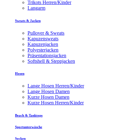
Trikots Herren/Kinder
Langarm
Sweats & Jacken
Pullover & Sweats
Kapuzensweats
Kapuzenjacken
Polyesterjacken
Präsentationsjacken
Softshell & Steppjacken
Hosen
Lange Hosen Herren/Kinder
Lange Hosen Damen
Kurze Hosen Damen
Kurze Hosen Herren/Kinder
Beach & Tanktops
Sportunterwäsche
Socken