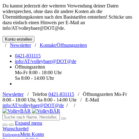
Du kannst jederzeit der weiteren Verwendung deiner Daten
widersprechen, ohne dass dir andere Kosten als die
Übermittlungskosten nach den Basistarifen entstehen! Schicke uns
dazu einfach einen Hinweis per E-Mail an
info/AT/volleybaer@DOT@de
.
Konto erstellen
/
Newsletter
/
Kontakt/Öffnungszeiten
0421-831115
info/AT/volleybaer@DOT@de
Öffnungszeiten
Mo-Fr 8:00 - 18:00 Uhr
Sa 8:00 - 14:00 Uhr
Newsletter
/
Telefon
0421-831115
/
Öffnungszeiten
Mo-Fr
8:00 - 18:00 Uhr, Sa 8:00 - 14:00 Uhr /
E-Mail
info/AT/volleybaer@DOT@de
/
/
Expand menu
Wunschzettel
Mein Konto
Einloggen