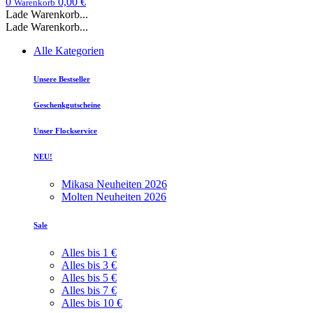
0
0,00 €
Warenkorb
Lade Warenkorb...
Lade Warenkorb...
Alle Kategorien
Unsere Bestseller
Geschenkgutscheine
Unser Flockservice
NEU!
Mikasa Neuheiten 2026
Molten Neuheiten 2026
Sale
Alles bis 1 €
Alles bis 3 €
Alles bis 5 €
Alles bis 7 €
Alles bis 10 €