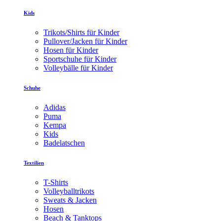
Kids
Trikots/Shirts für Kinder
Pullover/Jacken für Kinder
Hosen für Kinder
Sportschuhe für Kinder
Volleybälle für Kinder
Schuhe
Adidas
Puma
Kempa
Kids
Badelatschen
Textilien
T-Shirts
Volleyballtrikots
Sweats & Jacken
Hosen
Beach & Tanktops