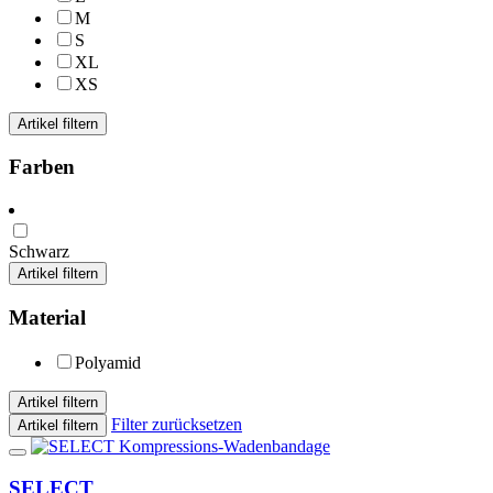
M
S
XL
XS
Artikel filtern
Farben
Schwarz
Artikel filtern
Material
Polyamid
Artikel filtern
Filter zurücksetzen
Artikel filtern
SELECT