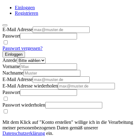
Einloggen
Registrieren
E-Mail Adresse
Passwort
Passwort vergessen?
Einloggen
Anrede
Vorname
Nachname
E-Mail Adresse
E-Mail Adresse wiederholen
Passwort
Passwort wiederholen
Mit dem Klick auf "Konto erstellen" willige ich in die Verarbeitung
meiner personenbezogenen Daten gemäß unserer
Datenschutzerklärung
ein.