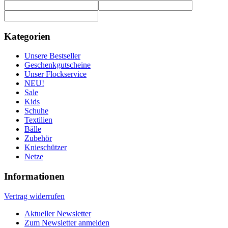
Kategorien
Unsere Bestseller
Geschenkgutscheine
Unser Flockservice
NEU!
Sale
Kids
Schuhe
Textilien
Bälle
Zubehör
Knieschützer
Netze
Informationen
Vertrag widerrufen
Aktueller Newsletter
Zum Newsletter anmelden