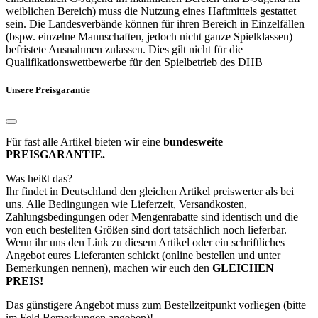
weiblichen Bereich) muss die Nutzung eines Haftmittels gestattet
sein. Die Landesverbände können für ihren Bereich in Einzelfällen
(bspw. einzelne Mannschaften, jedoch nicht ganze Spielklassen)
befristete Ausnahmen zulassen. Dies gilt nicht für die
Qualifikationswettbewerbe für den Spielbetrieb des DHB
Unsere Preisgarantie
Für fast alle Artikel bieten wir eine
bundesweite
PREISGARANTIE.
Was heißt das?
Ihr findet in Deutschland den gleichen Artikel preiswerter als bei
uns. Alle Bedingungen wie Lieferzeit, Versandkosten,
Zahlungsbedingungen oder Mengenrabatte sind identisch und die
von euch bestellten Größen sind dort tatsächlich noch lieferbar.
Wenn ihr uns den Link zu diesem Artikel oder ein schriftliches
Angebot eures Lieferanten schickt (online bestellen und unter
Bemerkungen nennen), machen wir euch den
GLEICHEN
PREIS!
Das günstigere Angebot muss zum Bestellzeitpunkt vorliegen (bitte
im Feld Bemerkungen angeben)!