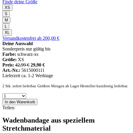
Finde deine Größe
XS
S
M
L
XL
Versandkostenfrei ab 200,00 €
Deine Auswahl
Sonderpreis nur gültig bis
Farbe:
schwarz-xs
Größe:
XS
Preis:
42,99 €
29,90 €
Art.-Nr.:
5615000111
Lieferzeit ca. 1-2 Werktage
2 Stk. sofort lieferbar. Größere Mengen ab Lager Hersteller kurzfristig lieferbar.
In den Warenkorb
Teilen:
Wadenbandage aus speziellem
Stretchmaterial