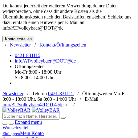
Du kannst jederzeit der weiteren Verwendung deiner Daten
widersprechen, ohne dass dir andere Kosten als die
Übermittlungskosten nach den Basistarifen entstehen! Schicke uns
dazu einfach einen Hinweis per E-Mail an
info/AT/volleybaer@DOT@de
.
Konto erstellen
/
Newsletter
/
Kontakt/Öffnungszeiten
0421-831115
info/AT/volleybaer@DOT@de
Öffnungszeiten
Mo-Fr 8:00 - 18:00 Uhr
Sa 8:00 - 14:00 Uhr
Newsletter
/
Telefon
0421-831115
/
Öffnungszeiten
Mo-Fr
8:00 - 18:00 Uhr, Sa 8:00 - 14:00 Uhr /
E-Mail
info/AT/volleybaer@DOT@de
/
/
Expand menu
Wunschzettel
Mein Konto
Einloggen