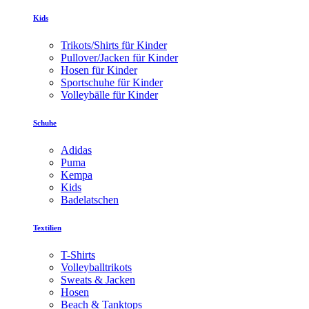
Kids
Trikots/Shirts für Kinder
Pullover/Jacken für Kinder
Hosen für Kinder
Sportschuhe für Kinder
Volleybälle für Kinder
Schuhe
Adidas
Puma
Kempa
Kids
Badelatschen
Textilien
T-Shirts
Volleyballtrikots
Sweats & Jacken
Hosen
Beach & Tanktops