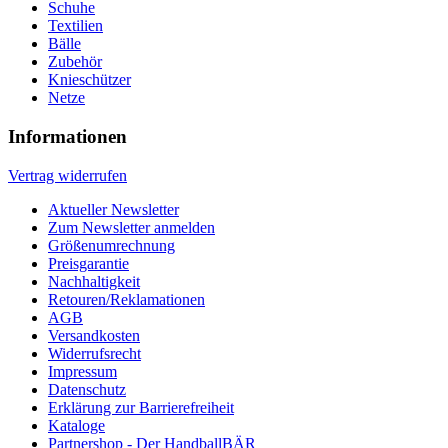
Schuhe
Textilien
Bälle
Zubehör
Knieschützer
Netze
Informationen
Vertrag widerrufen
Aktueller Newsletter
Zum Newsletter anmelden
Größenumrechnung
Preisgarantie
Nachhaltigkeit
Retouren/Reklamationen
AGB
Versandkosten
Widerrufsrecht
Impressum
Datenschutz
Erklärung zur Barrierefreiheit
Kataloge
Partnershop - Der HandballBÄR