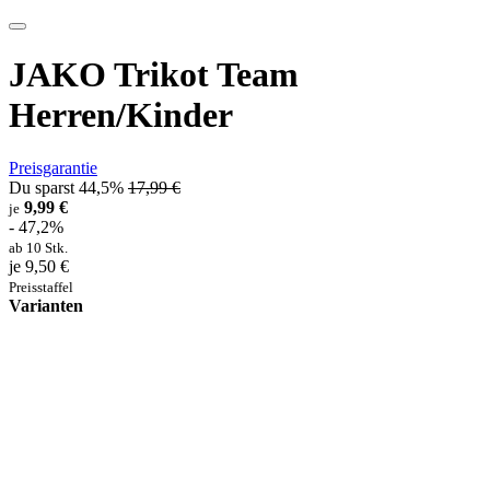
JAKO Trikot Team
Herren/Kinder
Preisgarantie
Du sparst 44,5%
17,99 €
9,99 €
je
- 47,2%
ab 10 Stk.
je 9,50 €
Preisstaffel
Varianten