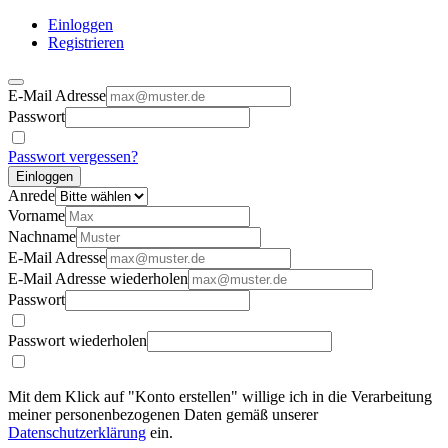
Einloggen
Registrieren
E-Mail Adresse
Passwort
Passwort vergessen?
Einloggen
Anrede
Vorname
Nachname
E-Mail Adresse
E-Mail Adresse wiederholen
Passwort
Passwort wiederholen
Mit dem Klick auf "Konto erstellen" willige ich in die Verarbeitung
meiner personenbezogenen Daten gemäß unserer
Datenschutzerklärung
ein.