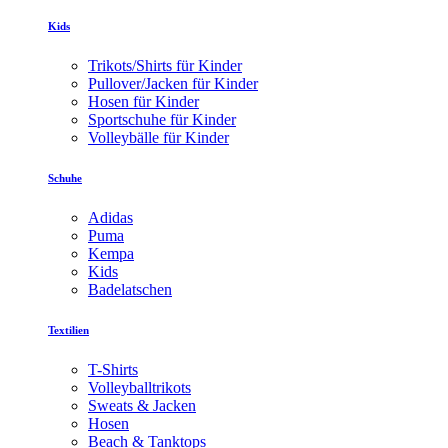
Kids
Trikots/Shirts für Kinder
Pullover/Jacken für Kinder
Hosen für Kinder
Sportschuhe für Kinder
Volleybälle für Kinder
Schuhe
Adidas
Puma
Kempa
Kids
Badelatschen
Textilien
T-Shirts
Volleyballtrikots
Sweats & Jacken
Hosen
Beach & Tanktops