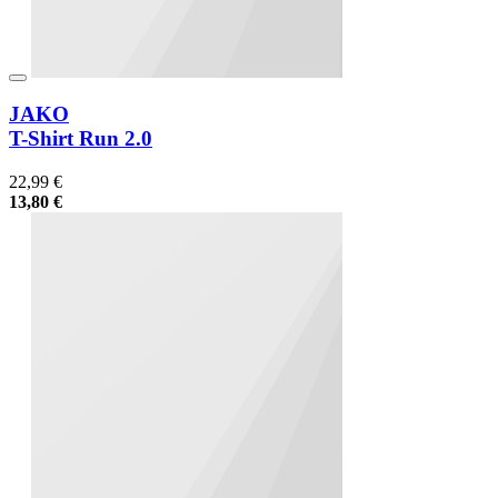
JAKO
T-Shirt Run 2.0
22,99 €
13,80 €