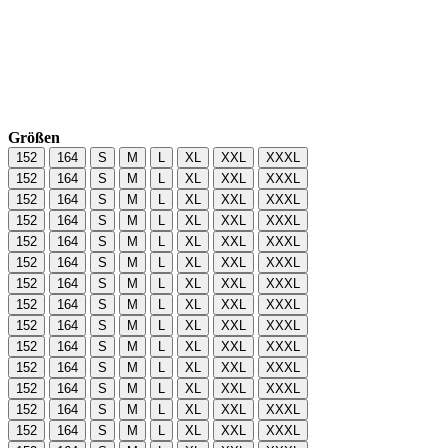
Größen
152
164
S
M
L
XL
XXL
XXXL
152
164
S
M
L
XL
XXL
XXXL
152
164
S
M
L
XL
XXL
XXXL
152
164
S
M
L
XL
XXL
XXXL
152
164
S
M
L
XL
XXL
XXXL
152
164
S
M
L
XL
XXL
XXXL
152
164
S
M
L
XL
XXL
XXXL
152
164
S
M
L
XL
XXL
XXXL
152
164
S
M
L
XL
XXL
XXXL
152
164
S
M
L
XL
XXL
XXXL
152
164
S
M
L
XL
XXL
XXXL
152
164
S
M
L
XL
XXL
XXXL
152
164
S
M
L
XL
XXL
XXXL
152
164
S
M
L
XL
XXL
XXXL