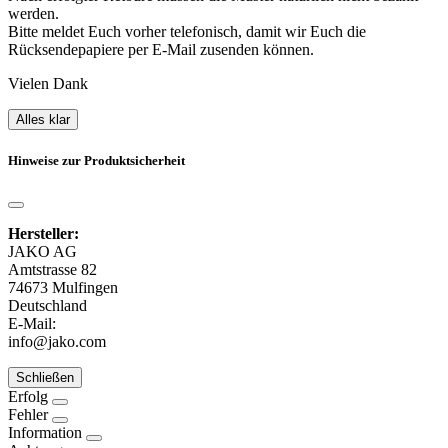
werden.
Bitte meldet Euch vorher telefonisch, damit wir Euch die
Rücksendepapiere per E-Mail zusenden können.
Vielen Dank
Alles klar
Hinweise zur Produktsicherheit
Hersteller:
JAKO AG
Amtstrasse 82
74673 Mulfingen
Deutschland
E-Mail:
info@jako.com
Schließen
Erfolg
Fehler
Information