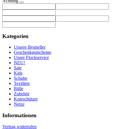
Achtung
Kategorien
Unsere Bestseller
Geschenkgutscheine
Unser Flockservice
NEU!
Sale
Kids
Schuhe
Textilien
Bälle
Zubehör
Knieschützer
Netze
Informationen
Vertrag widerrufen