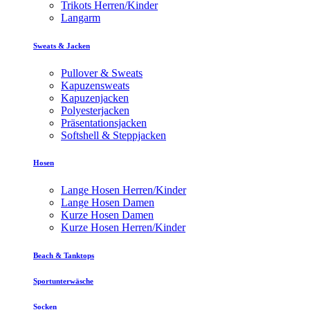
Trikots Herren/Kinder
Langarm
Sweats & Jacken
Pullover & Sweats
Kapuzensweats
Kapuzenjacken
Polyesterjacken
Präsentationsjacken
Softshell & Steppjacken
Hosen
Lange Hosen Herren/Kinder
Lange Hosen Damen
Kurze Hosen Damen
Kurze Hosen Herren/Kinder
Beach & Tanktops
Sportunterwäsche
Socken