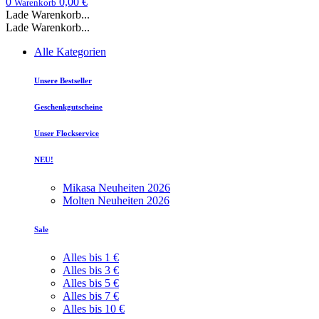
0
0,00 €
Warenkorb
Lade Warenkorb...
Lade Warenkorb...
Alle Kategorien
Unsere Bestseller
Geschenkgutscheine
Unser Flockservice
NEU!
Mikasa Neuheiten 2026
Molten Neuheiten 2026
Sale
Alles bis 1 €
Alles bis 3 €
Alles bis 5 €
Alles bis 7 €
Alles bis 10 €