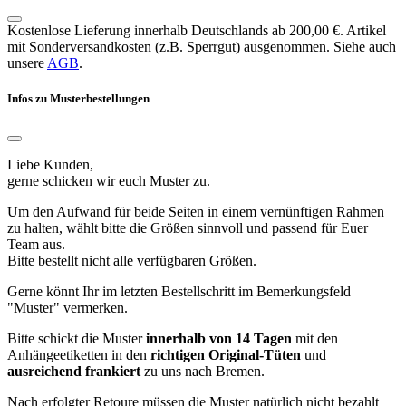
Kostenlose Lieferung innerhalb Deutschlands ab 200,00 €. Artikel
mit Sonderversandkosten (z.B. Sperrgut) ausgenommen. Siehe auch
unsere
AGB
.
Infos zu Musterbestellungen
Liebe Kunden,
gerne schicken wir euch Muster zu.
Um den Aufwand für beide Seiten in einem vernünftigen Rahmen
zu halten, wählt bitte die Größen sinnvoll und passend für Euer
Team aus.
Bitte bestellt nicht alle verfügbaren Größen.
Gerne könnt Ihr im letzten Bestellschritt im Bemerkungsfeld
"Muster" vermerken.
Bitte schickt die Muster
innerhalb von 14 Tagen
mit den
Anhängeetiketten in den
richtigen Original-Tüten
und
ausreichend frankiert
zu uns nach Bremen.
Nach erfolgter Retoure müssen die Muster natürlich nicht bezahlt