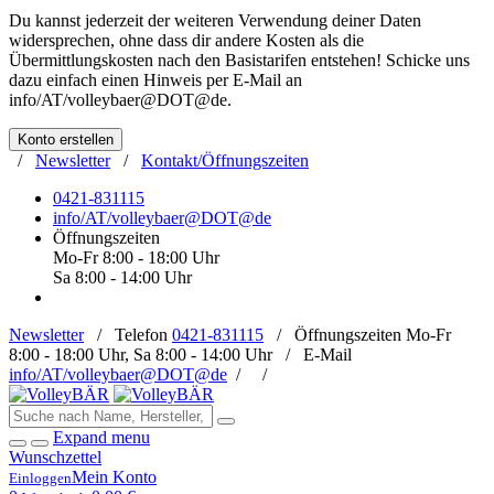
Du kannst jederzeit der weiteren Verwendung deiner Daten
widersprechen, ohne dass dir andere Kosten als die
Übermittlungskosten nach den Basistarifen entstehen! Schicke uns
dazu einfach einen Hinweis per E-Mail an
info/AT/volleybaer@DOT@de
.
Konto erstellen
/
Newsletter
/
Kontakt/Öffnungszeiten
0421-831115
info/AT/volleybaer@DOT@de
Öffnungszeiten
Mo-Fr 8:00 - 18:00 Uhr
Sa 8:00 - 14:00 Uhr
Newsletter
/
Telefon
0421-831115
/
Öffnungszeiten
Mo-Fr
8:00 - 18:00 Uhr, Sa 8:00 - 14:00 Uhr /
E-Mail
info/AT/volleybaer@DOT@de
/
/
Expand menu
Wunschzettel
Mein Konto
Einloggen