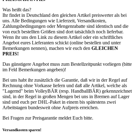
Was heißt das?
Ihr findet in Deutschland den gleichen Artikel preiswerter als bei
uns. Alle Bedingungen wie Lieferzeit, Versandkosten,
Zahlungsbedingungen oder Mengenrabatte sind identisch und die
von euch bestellten Größen sind dort tatsächlich noch lieferbar.
Wenn ihr uns den Link zu diesem Artikel oder ein schriftliches
Angebot eures Lieferanten schickt (online bestellen und unter
Bemerkungen nennen), machen wir euch den
GLEICHEN
PREIS!
Das günstigere Angebot muss zum Bestellzeitpunkt vorliegen (bitte
im Feld Bemerkungen angeben)!
Bei uns habt ihr zusätzlich die Garantie, daß wir in der Regel auf
Rechnung ohne Vorkasse liefern und daß alle Artikel, welche als
"Lagernd" beim VolleyBÄR (resp. HandballBÄR) gekennzeichnet
sind, in der Regel in großen Mengen bei uns in Bremen auf Lager
sind und euch per DHL-Paket in einem bis spätestens zwei
Arbeitstagen bundesweit ohne Aufpreis erreichen.
Bei Fragen zur Preisgarantie meldet Euch bitte.
Versandkosten sparen!