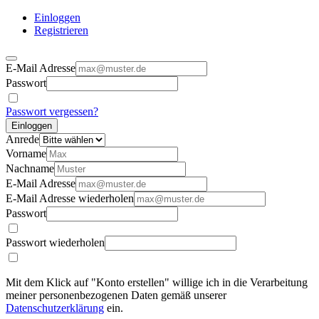
Einloggen
Registrieren
E-Mail Adresse
Passwort
Passwort vergessen?
Einloggen
Anrede
Vorname
Nachname
E-Mail Adresse
E-Mail Adresse wiederholen
Passwort
Passwort wiederholen
Mit dem Klick auf "Konto erstellen" willige ich in die Verarbeitung
meiner personenbezogenen Daten gemäß unserer
Datenschutzerklärung
ein.