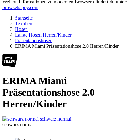
Weitere Informationen zu modernen Browsern findest du unter:
browsehappy.com
Startseite
Textilien
Hosen
Lange Hosen Herren/Kinder
Präsentationshosen
ERIMA Miami Präsentationshose 2.0 Herren/Kinder
BEST
SELLER
ERIMA Miami
Präsentationshose 2.0
Herren/Kinder
schwarz normal
schwarz normal