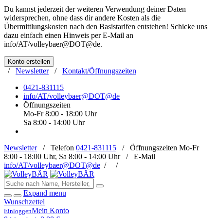
Du kannst jederzeit der weiteren Verwendung deiner Daten
widersprechen, ohne dass dir andere Kosten als die
Übermittlungskosten nach den Basistarifen entstehen! Schicke uns
dazu einfach einen Hinweis per E-Mail an
info/AT/volleybaer@DOT@de
.
Konto erstellen
/
Newsletter
/
Kontakt/Öffnungszeiten
0421-831115
info/AT/volleybaer@DOT@de
Öffnungszeiten
Mo-Fr 8:00 - 18:00 Uhr
Sa 8:00 - 14:00 Uhr
Newsletter
/
Telefon
0421-831115
/
Öffnungszeiten
Mo-Fr
8:00 - 18:00 Uhr, Sa 8:00 - 14:00 Uhr /
E-Mail
info/AT/volleybaer@DOT@de
/
/
Expand menu
Wunschzettel
Mein Konto
Einloggen