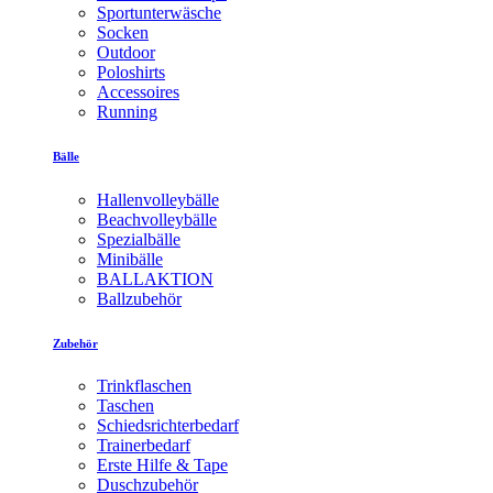
Sportunterwäsche
Socken
Outdoor
Poloshirts
Accessoires
Running
Bälle
Hallenvolleybälle
Beachvolleybälle
Spezialbälle
Minibälle
BALLAKTION
Ballzubehör
Zubehör
Trinkflaschen
Taschen
Schiedsrichterbedarf
Trainerbedarf
Erste Hilfe & Tape
Duschzubehör