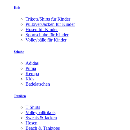
Kids
Trikots/Shirts für Kinder
Pullover/Jacken für Kinder
Hosen für Kinder
Sportschuhe für Kinder
Volleybälle für Kinder
Schuhe
Adidas
Puma
Kempa
Kids
Badelatschen
Textilien
T-Shirts
Volleyballtrikots
Sweats & Jacken
Hosen
Beach & Tanktops