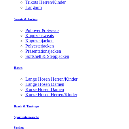
Trikots Herren/Kinder
Langarm
Sweats & Jacken
Pullover & Sweats
Kapuzensweats
Kapuzenjacken
Polyesterjacken
Präsentationsjacken
Softshell & Steppjacken
Hosen
Lange Hosen Herren/Kinder
Lange Hosen Damen
Kurze Hosen Damen
Kurze Hosen Herren/Kinder
Beach & Tanktops
Sportunterwäsche
Socken