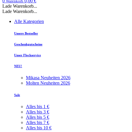
0
0,00 €
Warenkorb
Lade Warenkorb...
Lade Warenkorb...
Alle Kategorien
Unsere Bestseller
Geschenkgutscheine
Unser Flockservice
NEU!
Mikasa Neuheiten 2026
Molten Neuheiten 2026
Sale
Alles bis 1 €
Alles bis 3 €
Alles bis 5 €
Alles bis 7 €
Alles bis 10 €