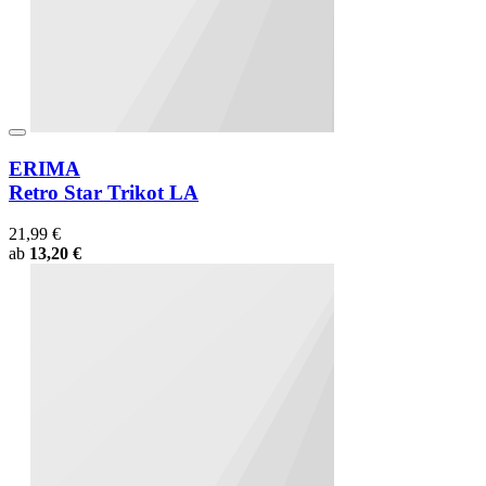
ERIMA
Retro Star Trikot LA
21,99 €
ab
13,20 €