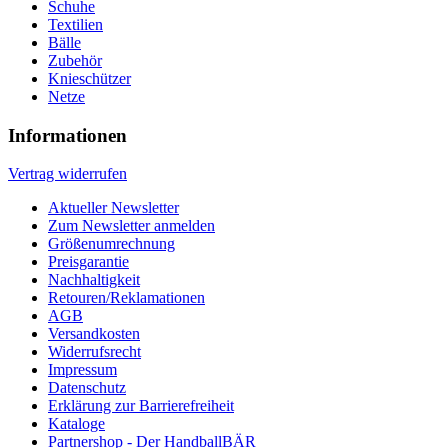
Schuhe
Textilien
Bälle
Zubehör
Knieschützer
Netze
Informationen
Vertrag widerrufen
Aktueller Newsletter
Zum Newsletter anmelden
Größenumrechnung
Preisgarantie
Nachhaltigkeit
Retouren/Reklamationen
AGB
Versandkosten
Widerrufsrecht
Impressum
Datenschutz
Erklärung zur Barrierefreiheit
Kataloge
Partnershop - Der HandballBÄR