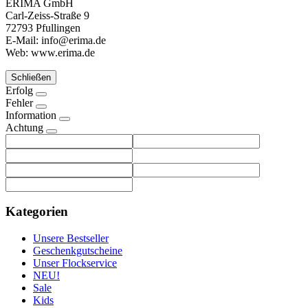
ERIMA GmbH
Carl-Zeiss-Straße 9
72793 Pfullingen
E-Mail: info@erima.de
Web: www.erima.de
Schließen
Erfolg
Fehler
Information
Achtung
Kategorien
Unsere Bestseller
Geschenkgutscheine
Unser Flockservice
NEU!
Sale
Kids