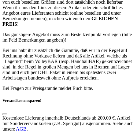
von euch bestellten Größen sind dort tatsächlich noch lieferbar.
Wenn ihr uns den Link zu diesem Artikel oder ein schriftliches
Angebot eures Lieferanten schickt (online bestellen und unter
Bemerkungen nennen), machen wir euch den
GLEICHEN
PREIS!
Das günstigere Angebot muss zum Bestellzeitpunkt vorliegen (bitte
im Feld Bemerkungen angeben)!
Bei uns habt ihr zusätzlich die Garantie, daß wir in der Regel auf
Rechnung ohne Vorkasse liefern und daß alle Artikel, welche als
"Lagernd" beim VolleyBÄR (resp. HandballBÄR) gekennzeichnet
sind, in der Regel in großen Mengen bei uns in Bremen auf Lager
sind und euch per DHL-Paket in einem bis spätestens zwei
Arbeitstagen bundesweit ohne Aufpreis erreichen.
Bei Fragen zur Preisgarantie meldet Euch bitte.
Versandkosten sparen!
Kostenlose Lieferung innerhalb Deutschlands ab 200,00 €. Artikel
mit Sonderversandkosten (z.B. Sperrgut) ausgenommen. Siehe auch
unsere
AGB
.