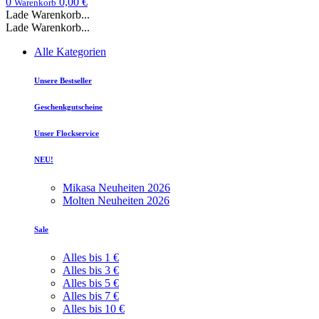
0
0,00 €
Warenkorb
Lade Warenkorb...
Lade Warenkorb...
Alle Kategorien
Unsere Bestseller
Geschenkgutscheine
Unser Flockservice
NEU!
Mikasa Neuheiten 2026
Molten Neuheiten 2026
Sale
Alles bis 1 €
Alles bis 3 €
Alles bis 5 €
Alles bis 7 €
Alles bis 10 €