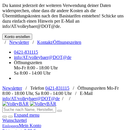
Du kannst jederzeit der weiteren Verwendung deiner Daten
widersprechen, ohne dass dir andere Kosten als die
Übermittlungskosten nach den Basistarifen entstehen! Schicke uns
dazu einfach einen Hinweis per E-Mail an
info/AT/volleybaer@DOT@de
.
Konto erstellen
/
Newsletter
/
Kontakt/Öffnungszeiten
0421-831115
info/AT/volleybaer@DOT@de
Öffnungszeiten
Mo-Fr 8:00 - 18:00 Uhr
Sa 8:00 - 14:00 Uhr
Newsletter
/
Telefon
0421-831115
/
Öffnungszeiten
Mo-Fr
8:00 - 18:00 Uhr, Sa 8:00 - 14:00 Uhr /
E-Mail
info/AT/volleybaer@DOT@de
/
/
Expand menu
Wunschzettel
Mein Konto
Einloggen