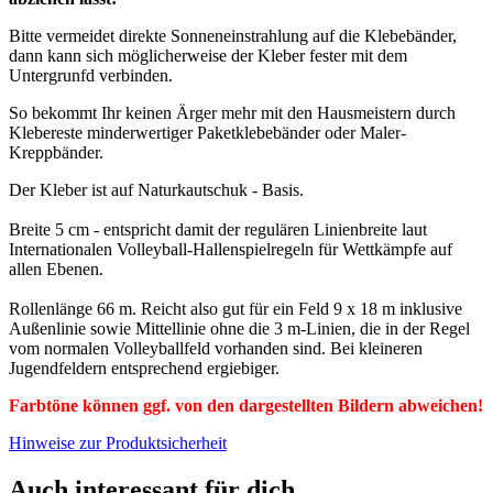
Bitte vermeidet direkte Sonneneinstrahlung auf die Klebebänder,
dann kann sich möglicherweise der Kleber fester mit dem
Untergrunfd verbinden.
So bekommt Ihr keinen Ärger mehr mit den Hausmeistern durch
Klebereste minderwertiger Paketklebebänder oder Maler-
Kreppbänder.
Der Kleber ist auf Naturkautschuk - Basis.
Breite 5 cm - entspricht damit der regulären Linienbreite laut
Internationalen Volleyball-Hallenspielregeln für Wettkämpfe auf
allen Ebenen.
Rollenlänge 66 m. Reicht also gut für ein Feld 9 x 18 m inklusive
Außenlinie sowie Mittellinie ohne die 3 m-Linien, die in der Regel
vom normalen Volleyballfeld vorhanden sind. Bei kleineren
Jugendfeldern entsprechend ergiebiger.
Farbtöne können ggf. von den dargestellten Bildern abweichen!
Hinweise zur Produktsicherheit
Auch interessant für dich