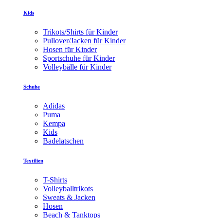
Kids
Trikots/Shirts für Kinder
Pullover/Jacken für Kinder
Hosen für Kinder
Sportschuhe für Kinder
Volleybälle für Kinder
Schuhe
Adidas
Puma
Kempa
Kids
Badelatschen
Textilien
T-Shirts
Volleyballtrikots
Sweats & Jacken
Hosen
Beach & Tanktops