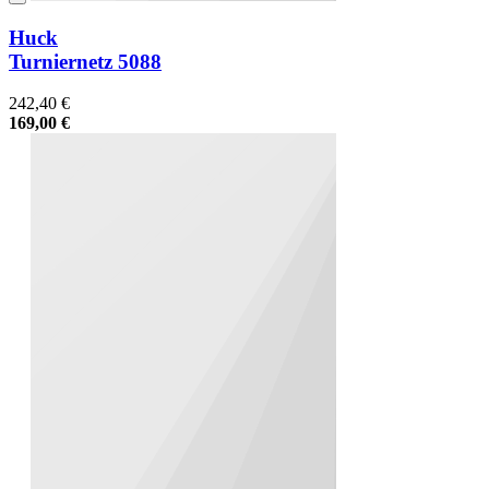
Huck
Turniernetz 5088
242,40 €
169,00 €