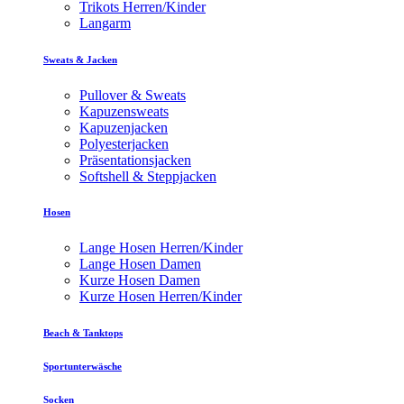
Trikots Herren/Kinder
Langarm
Sweats & Jacken
Pullover & Sweats
Kapuzensweats
Kapuzenjacken
Polyesterjacken
Präsentationsjacken
Softshell & Steppjacken
Hosen
Lange Hosen Herren/Kinder
Lange Hosen Damen
Kurze Hosen Damen
Kurze Hosen Herren/Kinder
Beach & Tanktops
Sportunterwäsche
Socken