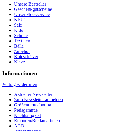
Unsere Bestseller
Geschenkgutscheine
Unser Flockservice
NEU!
Sale
Kids
Schuhe
Textilien
Bälle
Zubehör
Knieschützer
Netze
Informationen
Vertrag widerrufen
Aktueller Newsletter
Zum Newsletter anmelden
Größenumrechnung
Preisgarantie
Nachhaltigkeit
Retouren/Reklamationen
AGB