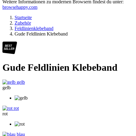
Weitere Informationen zu modernen Browsern findest du unter:
browsehappy.com
Startseite
Zubehör
Feldlinienklebeband
Gude Feldlinien Klebeband
BEST
SELLER
Gude Feldlinien Klebeband
gelb
gelb
rot
rot
blau