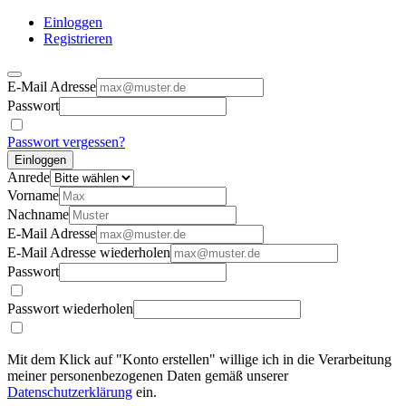
Einloggen
Registrieren
E-Mail Adresse
Passwort
Passwort vergessen?
Einloggen
Anrede
Vorname
Nachname
E-Mail Adresse
E-Mail Adresse wiederholen
Passwort
Passwort wiederholen
Mit dem Klick auf "Konto erstellen" willige ich in die Verarbeitung
meiner personenbezogenen Daten gemäß unserer
Datenschutzerklärung
ein.