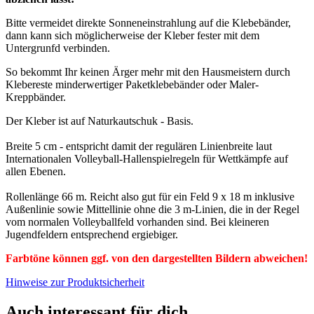
Bitte vermeidet direkte Sonneneinstrahlung auf die Klebebänder,
dann kann sich möglicherweise der Kleber fester mit dem
Untergrunfd verbinden.
So bekommt Ihr keinen Ärger mehr mit den Hausmeistern durch
Klebereste minderwertiger Paketklebebänder oder Maler-
Kreppbänder.
Der Kleber ist auf Naturkautschuk - Basis.
Breite 5 cm - entspricht damit der regulären Linienbreite laut
Internationalen Volleyball-Hallenspielregeln für Wettkämpfe auf
allen Ebenen.
Rollenlänge 66 m. Reicht also gut für ein Feld 9 x 18 m inklusive
Außenlinie sowie Mittellinie ohne die 3 m-Linien, die in der Regel
vom normalen Volleyballfeld vorhanden sind. Bei kleineren
Jugendfeldern entsprechend ergiebiger.
Farbtöne können ggf. von den dargestellten Bildern abweichen!
Hinweise zur Produktsicherheit
Auch interessant für dich