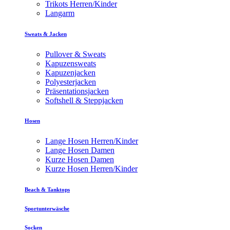
Trikots Herren/Kinder
Langarm
Sweats & Jacken
Pullover & Sweats
Kapuzensweats
Kapuzenjacken
Polyesterjacken
Präsentationsjacken
Softshell & Steppjacken
Hosen
Lange Hosen Herren/Kinder
Lange Hosen Damen
Kurze Hosen Damen
Kurze Hosen Herren/Kinder
Beach & Tanktops
Sportunterwäsche
Socken