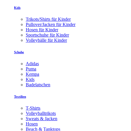
Kids
Trikots/Shirts für Kinder
Pullover/Jacken für Kinder
Hosen für Kinder
Sportschuhe für Kinder
Volleybälle für Kinder
Schuhe
Adidas
Puma
Kempa
Kids
Badelatschen
Textilien
T-Shirts
Volleyballtrikots
Sweats & Jacken
Hosen
Beach & Tanktops