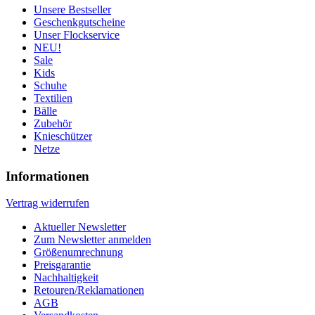
Unsere Bestseller
Geschenkgutscheine
Unser Flockservice
NEU!
Sale
Kids
Schuhe
Textilien
Bälle
Zubehör
Knieschützer
Netze
Informationen
Vertrag widerrufen
Aktueller Newsletter
Zum Newsletter anmelden
Größenumrechnung
Preisgarantie
Nachhaltigkeit
Retouren/Reklamationen
AGB