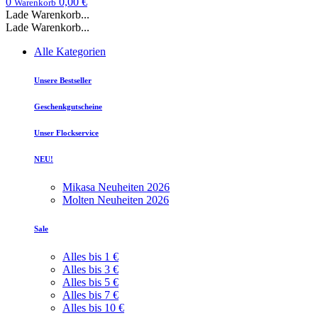
0
0,00 €
Warenkorb
Lade Warenkorb...
Lade Warenkorb...
Alle Kategorien
Unsere Bestseller
Geschenkgutscheine
Unser Flockservice
NEU!
Mikasa Neuheiten 2026
Molten Neuheiten 2026
Sale
Alles bis 1 €
Alles bis 3 €
Alles bis 5 €
Alles bis 7 €
Alles bis 10 €