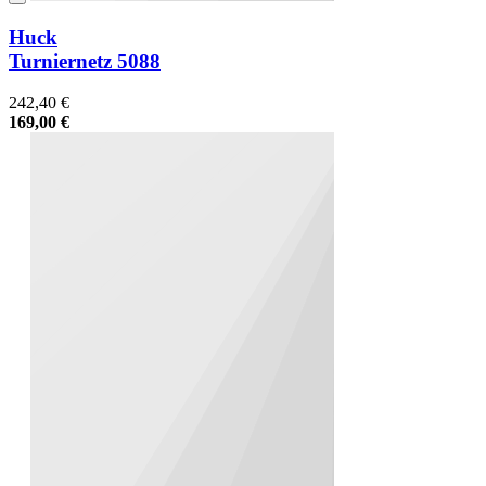
Huck
Turniernetz 5088
242,40 €
169,00 €