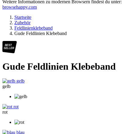
Weitere Informationen zu modernen Browsern findest du unter:
browsehappy.com
Startseite
Zubehör
Feldlinienklebeband
Gude Feldlinien Klebeband
BEST
SELLER
Gude Feldlinien Klebeband
gelb
gelb
rot
rot
blau