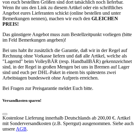
von euch bestellten Größen sind dort tatsächlich noch lieferbar.
Wenn ihr uns den Link zu diesem Artikel oder ein schriftliches
Angebot eures Lieferanten schickt (online bestellen und unter
Bemerkungen nennen), machen wir euch den
GLEICHEN
PREIS!
Das günstigere Angebot muss zum Bestellzeitpunkt vorliegen (bitte
im Feld Bemerkungen angeben)!
Bei uns habt ihr zusätzlich die Garantie, daß wir in der Regel auf
Rechnung ohne Vorkasse liefern und daß alle Artikel, welche als
"Lagernd" beim VolleyBÄR (resp. HandballBÄR) gekennzeichnet
sind, in der Regel in großen Mengen bei uns in Bremen auf Lager
sind und euch per DHL-Paket in einem bis spätestens zwei
Arbeitstagen bundesweit ohne Aufpreis erreichen.
Bei Fragen zur Preisgarantie meldet Euch bitte.
Versandkosten sparen!
Kostenlose Lieferung innerhalb Deutschlands ab 200,00 €. Artikel
mit Sonderversandkosten (z.B. Sperrgut) ausgenommen. Siehe auch
unsere
AGB
.