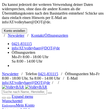
Du kannst jederzeit der weiteren Verwendung deiner Daten
widersprechen, ohne dass dir andere Kosten als die
Übermittlungskosten nach den Basistarifen entstehen! Schicke uns
dazu einfach einen Hinweis per E-Mail an
info/AT/volleybaer@DOT@de
.
Konto erstellen
/
Newsletter
/
Kontakt/Öffnungszeiten
0421-831115
info/AT/volleybaer@DOT@de
Öffnungszeiten
Mo-Fr 8:00 - 18:00 Uhr
Sa 8:00 - 14:00 Uhr
Newsletter
/
Telefon
0421-831115
/
Öffnungszeiten
Mo-Fr
8:00 - 18:00 Uhr, Sa 8:00 - 14:00 Uhr /
E-Mail
info/AT/volleybaer@DOT@de
/
/
Expand menu
Wunschzettel
Mein Konto
Einloggen