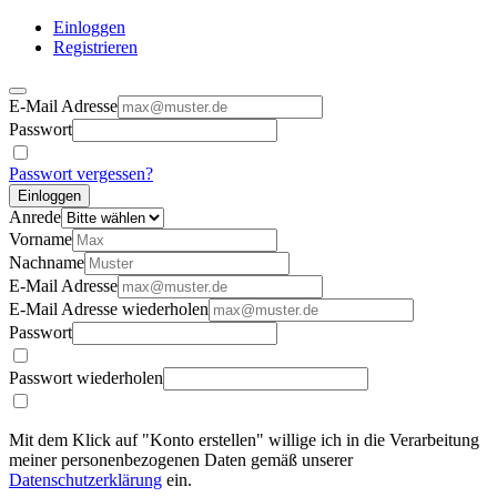
Einloggen
Registrieren
E-Mail Adresse
Passwort
Passwort vergessen?
Einloggen
Anrede
Vorname
Nachname
E-Mail Adresse
E-Mail Adresse wiederholen
Passwort
Passwort wiederholen
Mit dem Klick auf "Konto erstellen" willige ich in die Verarbeitung
meiner personenbezogenen Daten gemäß unserer
Datenschutzerklärung
ein.