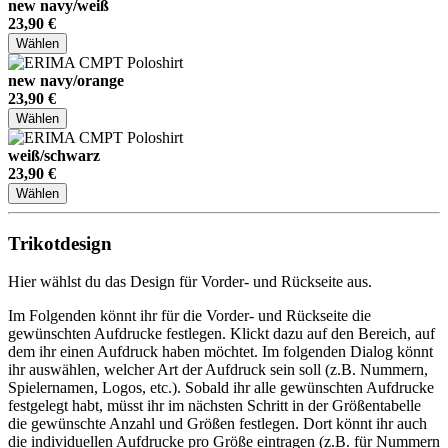
new navy/weiß
23,90 €
Wählen
new navy/orange
23,90 €
Wählen
weiß/schwarz
23,90 €
Wählen
Trikotdesign
Hier wählst du das Design für Vorder- und Rückseite aus.
Im Folgenden könnt ihr für die Vorder- und Rückseite die
gewünschten Aufdrucke festlegen. Klickt dazu auf den Bereich, auf
dem ihr einen Aufdruck haben möchtet. Im folgenden Dialog könnt
ihr auswählen, welcher Art der Aufdruck sein soll (z.B. Nummern,
Spielernamen, Logos, etc.). Sobald ihr alle gewünschten Aufdrucke
festgelegt habt, müsst ihr im nächsten Schritt in der Größentabelle
die gewünschte Anzahl und Größen festlegen. Dort könnt ihr auch
die individuellen Aufdrucke pro Größe eintragen (z.B. für Nummern