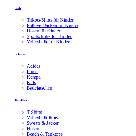
Kids
Trikots/Shirts für Kinder
Pullover/Jacken für Kinder
Hosen für Kinder
Sportschuhe für Kinder
Volleybälle für Kinder
Schuhe
Adidas
Puma
Kempa
Kids
Badelatschen
Textilien
T-Shirts
Volleyballtrikots
Sweats & Jacken
Hosen
Beach & Tanktops