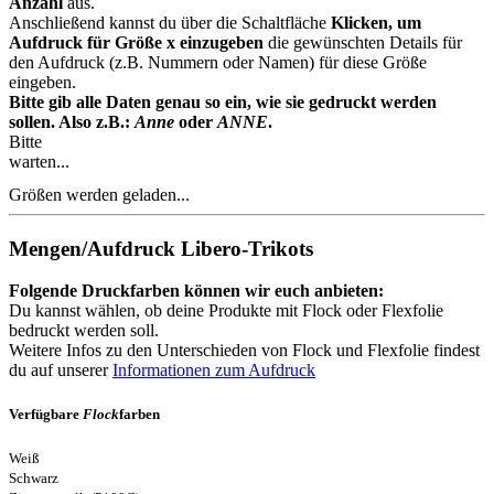
Anzahl
aus.
Anschließend kannst du über die Schaltfläche
Klicken, um
Aufdruck für Größe x einzugeben
die gewünschten Details für
den Aufdruck (z.B. Nummern oder Namen) für diese Größe
eingeben.
Bitte gib alle Daten genau so ein, wie sie gedruckt werden
sollen. Also z.B.:
Anne
oder
ANNE
.
Bitte
warten...
Größen werden geladen...
Mengen/Aufdruck Libero-Trikots
Folgende Druckfarben können wir euch anbieten:
Du kannst wählen, ob deine Produkte mit Flock oder Flexfolie
bedruckt werden soll.
Weitere Infos zu den Unterschieden von Flock und Flexfolie findest
du auf unserer
Informationen zum Aufdruck
Verfügbare
Flock
farben
Weiß
Schwarz