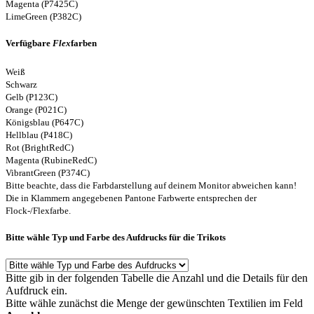
Magenta (P7425C)
LimeGreen (P382C)
Verfügbare
Flex
farben
Weiß
Schwarz
Gelb (P123C)
Orange (P021C)
Königsblau (P647C)
Hellblau (P418C)
Rot (BrightRedC)
Magenta (RubineRedC)
VibrantGreen (P374C)
Bitte beachte, dass die Farbdarstellung auf deinem Monitor abweichen kann!
Die in Klammern angegebenen Pantone Farbwerte entsprechen der
Flock-/Flexfarbe.
Bitte wähle Typ und Farbe des Aufdrucks für die Trikots
Bitte gib in der folgenden Tabelle die Anzahl und die Details für den
Aufdruck ein.
Bitte wähle zunächst die Menge der gewünschten Textilien im Feld