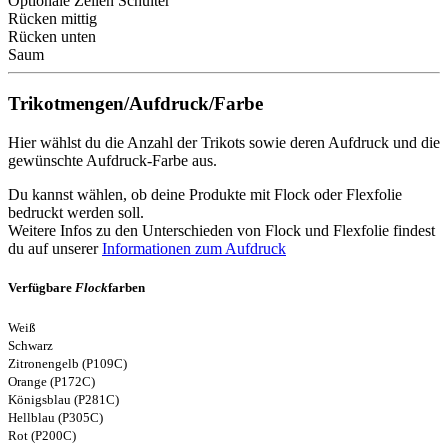
Optionale Zeilen Schulter
Rücken mittig
Rücken unten
Saum
Trikotmengen/Aufdruck/Farbe
Hier wählst du die Anzahl der Trikots sowie deren Aufdruck und die
gewünschte Aufdruck-Farbe aus.
Du kannst wählen, ob deine Produkte mit Flock oder Flexfolie
bedruckt werden soll.
Weitere Infos zu den Unterschieden von Flock und Flexfolie findest
du auf unserer
Informationen zum Aufdruck
Verfügbare
Flock
farben
Weiß
Schwarz
Zitronengelb (P109C)
Orange (P172C)
Königsblau (P281C)
Hellblau (P305C)
Rot (P200C)