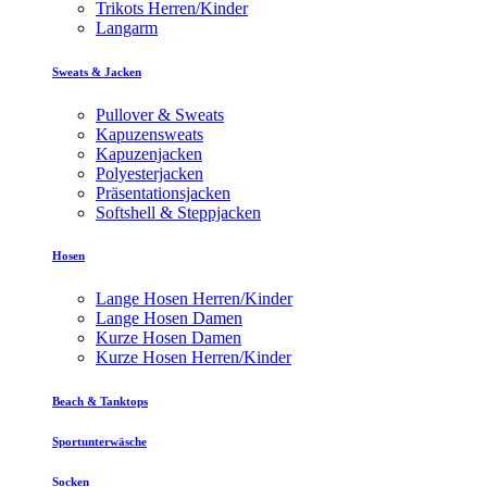
Trikots Herren/Kinder
Langarm
Sweats & Jacken
Pullover & Sweats
Kapuzensweats
Kapuzenjacken
Polyesterjacken
Präsentationsjacken
Softshell & Steppjacken
Hosen
Lange Hosen Herren/Kinder
Lange Hosen Damen
Kurze Hosen Damen
Kurze Hosen Herren/Kinder
Beach & Tanktops
Sportunterwäsche
Socken