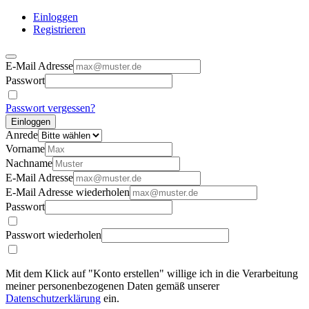
Einloggen
Registrieren
E-Mail Adresse
Passwort
Passwort vergessen?
Einloggen
Anrede
Vorname
Nachname
E-Mail Adresse
E-Mail Adresse wiederholen
Passwort
Passwort wiederholen
Mit dem Klick auf "Konto erstellen" willige ich in die Verarbeitung
meiner personenbezogenen Daten gemäß unserer
Datenschutzerklärung
ein.