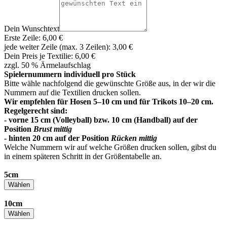
Dein Wunschtext
Erste Zeile: 6,00 €
jede weiter Zeile (max. 3 Zeilen): 3,00 €
Dein Preis je Textilie:
6,00 €
zzgl. 50 % Ärmelaufschlag
Spielernummern individuell pro Stück
Bitte wähle nachfolgend die gewünschte Größe aus, in der wir die
Nummern auf die Textilien drucken sollen.
Wir empfehlen für Hosen 5–10 cm und für Trikots 10–20 cm.
Regelgerecht sind:
- vorne 15 cm (Volleyball) bzw. 10 cm (Handball) auf der
Position
Brust mittig
- hinten 20 cm auf der Position
Rücken mittig
Welche Nummern wir auf welche Größen drucken sollen, gibst du
in einem späteren Schritt in der Größentabelle an.
5cm
Wählen
10cm
Wählen