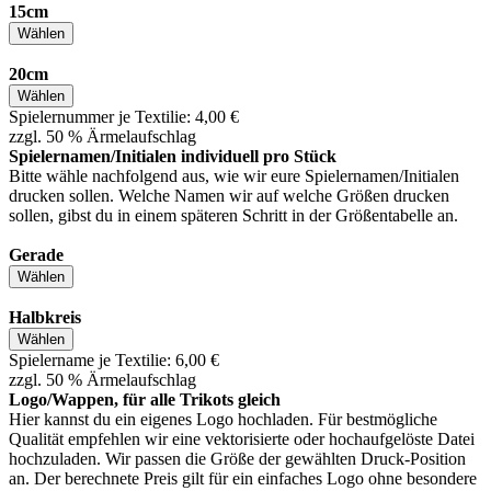
15cm
Wählen
20cm
Wählen
Spielernummer je Textilie: 4,00 €
zzgl. 50 % Ärmelaufschlag
Spielernamen/Initialen individuell pro Stück
Bitte wähle nachfolgend aus, wie wir eure Spielernamen/Initialen
drucken sollen. Welche Namen wir auf welche Größen drucken
sollen, gibst du in einem späteren Schritt in der Größentabelle an.
Gerade
Wählen
Halbkreis
Wählen
Spielername je Textilie: 6,00 €
zzgl. 50 % Ärmelaufschlag
Logo/Wappen, für alle Trikots gleich
Hier kannst du ein eigenes Logo hochladen. Für bestmögliche
Qualität empfehlen wir eine vektorisierte oder hochaufgelöste Datei
hochzuladen. Wir passen die Größe der gewählten Druck-Position
an. Der berechnete Preis gilt für ein einfaches Logo ohne besondere