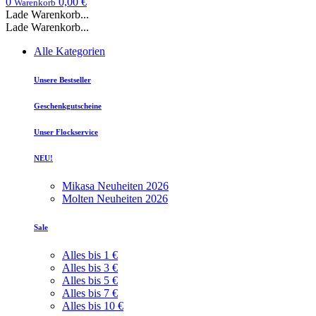
0
0,00 €
Warenkorb
Lade Warenkorb...
Lade Warenkorb...
Alle Kategorien
Unsere Bestseller
Geschenkgutscheine
Unser Flockservice
NEU!
Mikasa Neuheiten 2026
Molten Neuheiten 2026
Sale
Alles bis 1 €
Alles bis 3 €
Alles bis 5 €
Alles bis 7 €
Alles bis 10 €