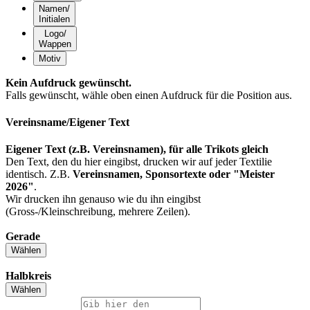
Namen/
Initialen
Logo/
Wappen
Motiv
Kein Aufdruck gewünscht.
Falls gewünscht, wähle oben einen Aufdruck für die Position
aus.
Vereinsname/Eigener Text
Eigener Text (z.B. Vereinsnamen), für alle Trikots gleich
Den Text, den du hier eingibst, drucken wir auf jeder Textilie
identisch. Z.B.
Vereinsnamen, Sponsortexte oder "Meister
2026"
.
Wir drucken ihn genauso wie du ihn eingibst
(Gross-/Kleinschreibung, mehrere Zeilen).
Gerade
Wählen
Halbkreis
Wählen