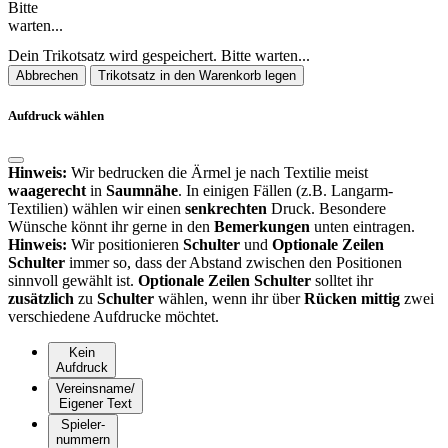
Bitte
warten...
Dein Trikotsatz wird gespeichert. Bitte warten...
Abbrechen
Trikotsatz in den Warenkorb legen
Aufdruck wählen
Hinweis:
Wir bedrucken die Ärmel je nach Textilie meist
waagerecht
in
Saumnähe
. In einigen Fällen (z.B. Langarm-
Textilien) wählen wir einen
senkrechten
Druck. Besondere
Wünsche könnt ihr gerne in den
Bemerkungen
unten eintragen.
Hinweis:
Wir positionieren
Schulter
und
Optionale Zeilen
Schulter
immer so, dass der Abstand zwischen den Positionen
sinnvoll gewählt ist.
Optionale Zeilen Schulter
solltet ihr
zusätzlich
zu
Schulter
wählen, wenn ihr über
Rücken mittig
zwei
verschiedene Aufdrucke möchtet.
Kein
Aufdruck
Vereinsname/
Eigener Text
Spieler-
nummern