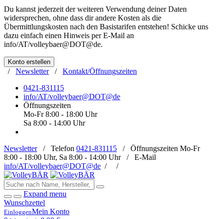
Du kannst jederzeit der weiteren Verwendung deiner Daten
widersprechen, ohne dass dir andere Kosten als die
Übermittlungskosten nach den Basistarifen entstehen! Schicke uns
dazu einfach einen Hinweis per E-Mail an
info/AT/volleybaer@DOT@de
.
Konto erstellen
/
Newsletter
/
Kontakt/Öffnungszeiten
0421-831115
info/AT/volleybaer@DOT@de
Öffnungszeiten
Mo-Fr 8:00 - 18:00 Uhr
Sa 8:00 - 14:00 Uhr
Newsletter
/
Telefon
0421-831115
/
Öffnungszeiten
Mo-Fr
8:00 - 18:00 Uhr, Sa 8:00 - 14:00 Uhr /
E-Mail
info/AT/volleybaer@DOT@de
/
/
Expand menu
Wunschzettel
Mein Konto
Einloggen