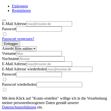
Einloggen
Registrieren
E-Mail Adresse
Passwort
Passwort vergessen?
Einloggen
Anrede
Vorname
Nachname
E-Mail Adresse
E-Mail Adresse wiederholen
Passwort
Passwort wiederholen
Mit dem Klick auf "Konto erstellen" willige ich in die Verarbeitung
meiner personenbezogenen Daten gemäß unserer
Datenschutzerklärung
ein.