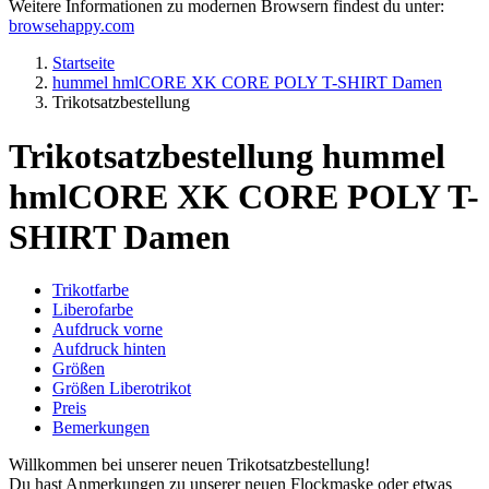
Weitere Informationen zu modernen Browsern findest du unter:
browsehappy.com
Startseite
hummel hmlCORE XK CORE POLY T-SHIRT Damen
Trikotsatzbestellung
Trikotsatzbestellung hummel
hmlCORE XK CORE POLY T-
SHIRT Damen
Trikotfarbe
Liberofarbe
Aufdruck vorne
Aufdruck hinten
Größen
Größen Liberotrikot
Preis
Bemerkungen
Willkommen bei unserer neuen Trikotsatzbestellung!
Du hast Anmerkungen zu unserer neuen Flockmaske oder etwas