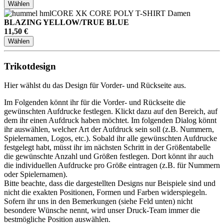
Wählen
BLAZING YELLOW/TRUE BLUE
11,50 €
Wählen
Trikotdesign
Hier wählst du das Design für Vorder- und Rückseite aus.
Im Folgenden könnt ihr für die Vorder- und Rückseite die
gewünschten Aufdrucke festlegen. Klickt dazu auf den Bereich, auf
dem ihr einen Aufdruck haben möchtet. Im folgenden Dialog könnt
ihr auswählen, welcher Art der Aufdruck sein soll (z.B. Nummern,
Spielernamen, Logos, etc.). Sobald ihr alle gewünschten Aufdrucke
festgelegt habt, müsst ihr im nächsten Schritt in der Größentabelle
die gewünschte Anzahl und Größen festlegen. Dort könnt ihr auch
die individuellen Aufdrucke pro Größe eintragen (z.B. für Nummern
oder Spielernamen).
Bitte beachte, dass die dargestellten Designs nur Beispiele sind und
nicht die exakten Positionen, Formen und Farben widerspiegeln.
Sofern ihr uns in den Bemerkungen (siehe Feld unten) nicht
besondere Wünsche nennt, wird unser Druck-Team immer die
bestmögliche Position auswählen.