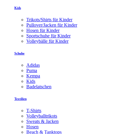
Kids
Trikots/Shirts für Kinder
Pullover/Jacken für Kinder
Hosen für Kinder
Sportschuhe für Kinder
Volleybälle für Kinder
Schuhe
Adidas
Puma
Kempa
Kids
Badelatschen
Textilien
T-Shirts
Volleyballtrikots
Sweats & Jacken
Hosen
Beach & Tanktops