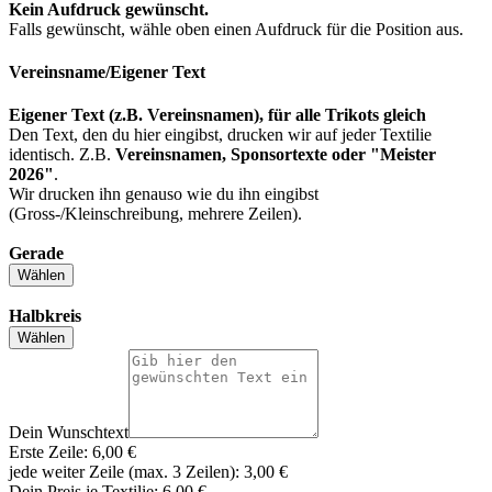
Kein Aufdruck gewünscht.
Falls gewünscht, wähle oben einen Aufdruck für die Position
aus.
Vereinsname/Eigener Text
Eigener Text (z.B. Vereinsnamen), für alle Trikots gleich
Den Text, den du hier eingibst, drucken wir auf jeder Textilie
identisch. Z.B.
Vereinsnamen, Sponsortexte oder "Meister
2026"
.
Wir drucken ihn genauso wie du ihn eingibst
(Gross-/Kleinschreibung, mehrere Zeilen).
Gerade
Wählen
Halbkreis
Wählen
Dein Wunschtext
Erste Zeile: 6,00 €
jede weiter Zeile (max. 3 Zeilen): 3,00 €
Dein Preis je Textilie:
6,00 €