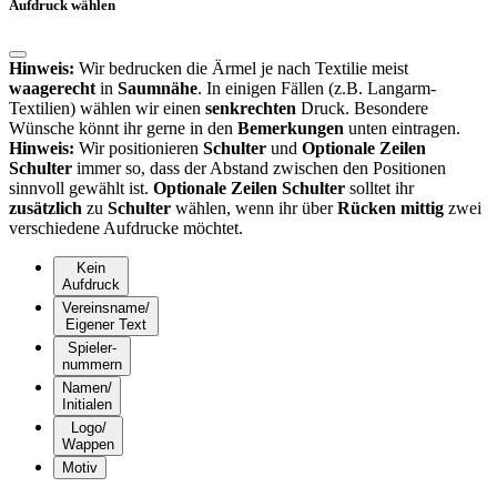
Aufdruck wählen
Hinweis:
Wir bedrucken die Ärmel je nach Textilie meist
waagerecht
in
Saumnähe
. In einigen Fällen (z.B. Langarm-
Textilien) wählen wir einen
senkrechten
Druck. Besondere
Wünsche könnt ihr gerne in den
Bemerkungen
unten eintragen.
Hinweis:
Wir positionieren
Schulter
und
Optionale Zeilen
Schulter
immer so, dass der Abstand zwischen den Positionen
sinnvoll gewählt ist.
Optionale Zeilen Schulter
solltet ihr
zusätzlich
zu
Schulter
wählen, wenn ihr über
Rücken mittig
zwei
verschiedene Aufdrucke möchtet.
Kein
Aufdruck
Vereinsname/
Eigener Text
Spieler-
nummern
Namen/
Initialen
Logo/
Wappen
Motiv