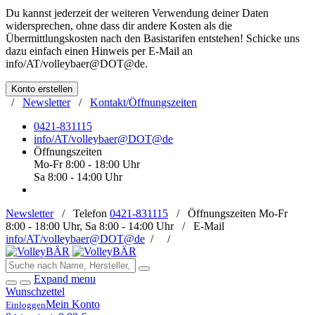
Du kannst jederzeit der weiteren Verwendung deiner Daten
widersprechen, ohne dass dir andere Kosten als die
Übermittlungskosten nach den Basistarifen entstehen! Schicke uns
dazu einfach einen Hinweis per E-Mail an
info/AT/volleybaer@DOT@de
.
Konto erstellen
/
Newsletter
/
Kontakt/Öffnungszeiten
0421-831115
info/AT/volleybaer@DOT@de
Öffnungszeiten
Mo-Fr 8:00 - 18:00 Uhr
Sa 8:00 - 14:00 Uhr
Newsletter
/
Telefon
0421-831115
/
Öffnungszeiten
Mo-Fr
8:00 - 18:00 Uhr, Sa 8:00 - 14:00 Uhr /
E-Mail
info/AT/volleybaer@DOT@de
/
/
Expand menu
Wunschzettel
Mein Konto
Einloggen