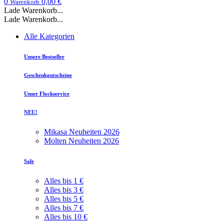
0
0,00 €
Warenkorb
Lade Warenkorb...
Lade Warenkorb...
Alle Kategorien
Unsere Bestseller
Geschenkgutscheine
Unser Flockservice
NEU!
Mikasa Neuheiten 2026
Molten Neuheiten 2026
Sale
Alles bis 1 €
Alles bis 3 €
Alles bis 5 €
Alles bis 7 €
Alles bis 10 €