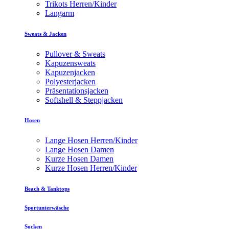
Trikots Herren/Kinder
Langarm
Sweats & Jacken
Pullover & Sweats
Kapuzensweats
Kapuzenjacken
Polyesterjacken
Präsentationsjacken
Softshell & Steppjacken
Hosen
Lange Hosen Herren/Kinder
Lange Hosen Damen
Kurze Hosen Damen
Kurze Hosen Herren/Kinder
Beach & Tanktops
Sportunterwäsche
Socken