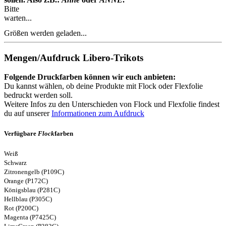
Bitte
warten...
Größen werden geladen...
Mengen/Aufdruck Libero-Trikots
Folgende Druckfarben können wir euch anbieten:
Du kannst wählen, ob deine Produkte mit Flock oder Flexfolie
bedruckt werden soll.
Weitere Infos zu den Unterschieden von Flock und Flexfolie findest
du auf unserer
Informationen zum Aufdruck
Verfügbare
Flock
farben
Weiß
Schwarz
Zitronengelb (P109C)
Orange (P172C)
Königsblau (P281C)
Hellblau (P305C)
Rot (P200C)
Magenta (P7425C)