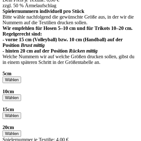
zzgl. 50 % Ärmelaufschlag
Spielernummern individuell pro Stück
Bitte wähle nachfolgend die gewünschte Größe aus, in der wir die
Nummern auf die Textilien drucken sollen.
Wir empfehlen für Hosen 5–10 cm und für Trikots 10–20 cm.
Regelgerecht sind:
- vorne 15 cm (Volleyball) bzw. 10 cm (Handball) auf der
Position
Brust mittig
- hinten 20 cm auf der Position
Rücken mittig
Welche Nummern wir auf welche Größen drucken sollen, gibst du
in einem späteren Schritt in der Größentabelle an.
5cm
Wählen
10cm
Wählen
15cm
Wählen
20cm
Wählen
Spielernummer je Textilie: 4,00 €