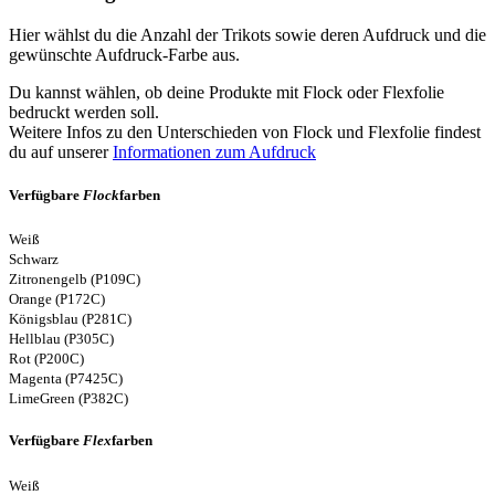
Hier wählst du die Anzahl der Trikots sowie deren Aufdruck und die
gewünschte Aufdruck-Farbe aus.
Du kannst wählen, ob deine Produkte mit Flock oder Flexfolie
bedruckt werden soll.
Weitere Infos zu den Unterschieden von Flock und Flexfolie findest
du auf unserer
Informationen zum Aufdruck
Verfügbare
Flock
farben
Weiß
Schwarz
Zitronengelb (P109C)
Orange (P172C)
Königsblau (P281C)
Hellblau (P305C)
Rot (P200C)
Magenta (P7425C)
LimeGreen (P382C)
Verfügbare
Flex
farben
Weiß