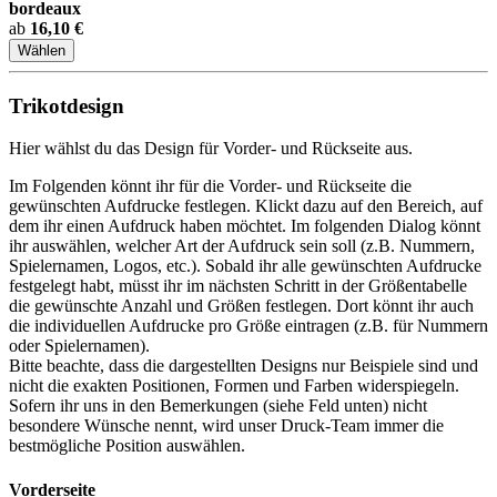
bordeaux
ab
16,10 €
Wählen
Trikotdesign
Hier wählst du das Design für Vorder- und Rückseite aus.
Im Folgenden könnt ihr für die Vorder- und Rückseite die
gewünschten Aufdrucke festlegen. Klickt dazu auf den Bereich, auf
dem ihr einen Aufdruck haben möchtet. Im folgenden Dialog könnt
ihr auswählen, welcher Art der Aufdruck sein soll (z.B. Nummern,
Spielernamen, Logos, etc.). Sobald ihr alle gewünschten Aufdrucke
festgelegt habt, müsst ihr im nächsten Schritt in der Größentabelle
die gewünschte Anzahl und Größen festlegen. Dort könnt ihr auch
die individuellen Aufdrucke pro Größe eintragen (z.B. für Nummern
oder Spielernamen).
Bitte beachte, dass die dargestellten Designs nur Beispiele sind und
nicht die exakten Positionen, Formen und Farben widerspiegeln.
Sofern ihr uns in den Bemerkungen (siehe Feld unten) nicht
besondere Wünsche nennt, wird unser Druck-Team immer die
bestmögliche Position auswählen.
Vorderseite