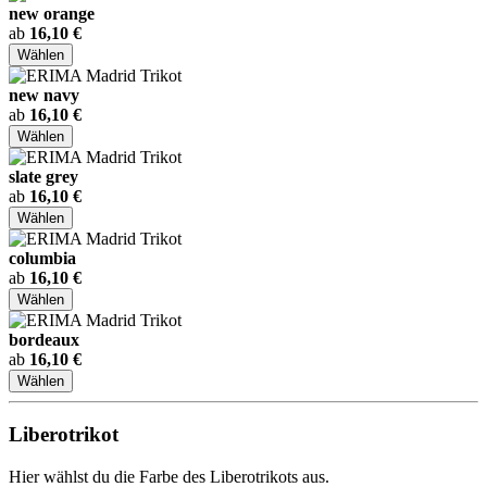
new orange
ab
16,10 €
Wählen
new navy
ab
16,10 €
Wählen
slate grey
ab
16,10 €
Wählen
columbia
ab
16,10 €
Wählen
bordeaux
ab
16,10 €
Wählen
Liberotrikot
Hier wählst du die Farbe des Liberotrikots aus.