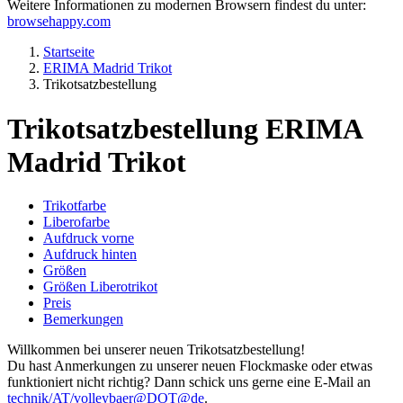
Weitere Informationen zu modernen Browsern findest du unter:
browsehappy.com
Startseite
ERIMA Madrid Trikot
Trikotsatzbestellung
Trikotsatzbestellung ERIMA
Madrid Trikot
Trikotfarbe
Liberofarbe
Aufdruck vorne
Aufdruck hinten
Größen
Größen Liberotrikot
Preis
Bemerkungen
Willkommen bei unserer neuen Trikotsatzbestellung!
Du hast Anmerkungen zu unserer neuen Flockmaske oder etwas
funktioniert nicht richtig? Dann schick uns gerne eine E-Mail an
technik/AT/volleybaer@DOT@de
.