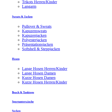
Trikots Herren/Kinder
Langarm
Sweats & Jacken
Pullover & Sweats
Kapuzensweats
Kapuzenjacken
Polyesterjacken
Präsentationsjacken
Softshell & Steppjacken
Hosen
Lange Hosen Herren/Kinder
Lange Hosen Damen
Kurze Hosen Damen
Kurze Hosen Herren/Kinder
Beach & Tanktops
Sportunterwäsche
Socken