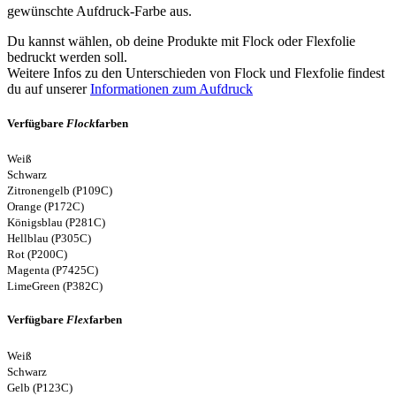
gewünschte Aufdruck-Farbe aus.
Du kannst wählen, ob deine Produkte mit Flock oder Flexfolie
bedruckt werden soll.
Weitere Infos zu den Unterschieden von Flock und Flexfolie findest
du auf unserer
Informationen zum Aufdruck
Verfügbare
Flock
farben
Weiß
Schwarz
Zitronengelb (P109C)
Orange (P172C)
Königsblau (P281C)
Hellblau (P305C)
Rot (P200C)
Magenta (P7425C)
LimeGreen (P382C)
Verfügbare
Flex
farben
Weiß
Schwarz
Gelb (P123C)