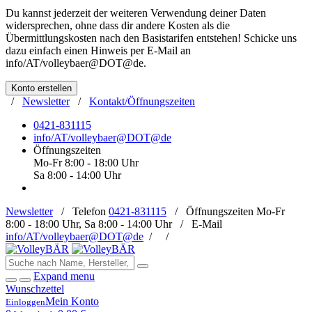
Du kannst jederzeit der weiteren Verwendung deiner Daten
widersprechen, ohne dass dir andere Kosten als die
Übermittlungskosten nach den Basistarifen entstehen! Schicke uns
dazu einfach einen Hinweis per E-Mail an
info/AT/volleybaer@DOT@de
.
Konto erstellen
/
Newsletter
/
Kontakt/Öffnungszeiten
0421-831115
info/AT/volleybaer@DOT@de
Öffnungszeiten
Mo-Fr 8:00 - 18:00 Uhr
Sa 8:00 - 14:00 Uhr
Newsletter
/
Telefon
0421-831115
/
Öffnungszeiten
Mo-Fr
8:00 - 18:00 Uhr, Sa 8:00 - 14:00 Uhr /
E-Mail
info/AT/volleybaer@DOT@de
/
/
Expand menu
Wunschzettel
Mein Konto
Einloggen