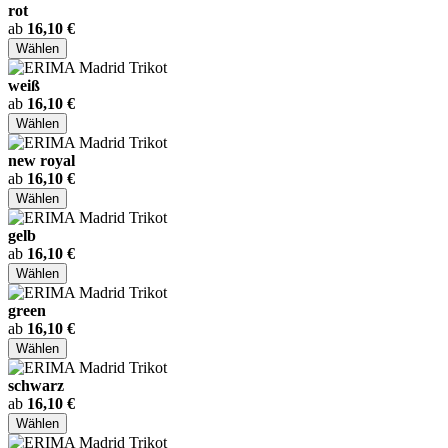
rot
ab
16,10 €
Wählen
weiß
ab
16,10 €
Wählen
new royal
ab
16,10 €
Wählen
gelb
ab
16,10 €
Wählen
green
ab
16,10 €
Wählen
schwarz
ab
16,10 €
Wählen