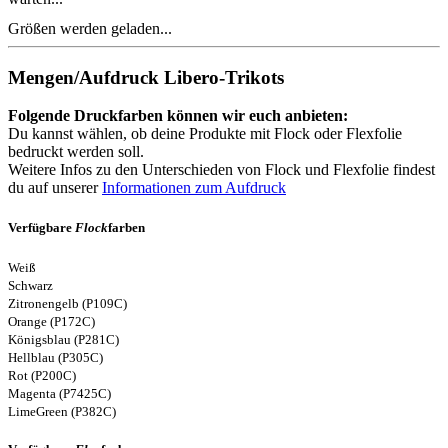
Größen werden geladen...
Mengen/Aufdruck Libero-Trikots
Folgende Druckfarben können wir euch anbieten:
Du kannst wählen, ob deine Produkte mit Flock oder Flexfolie
bedruckt werden soll.
Weitere Infos zu den Unterschieden von Flock und Flexfolie findest
du auf unserer
Informationen zum Aufdruck
Verfügbare
Flock
farben
Weiß
Schwarz
Zitronengelb (P109C)
Orange (P172C)
Königsblau (P281C)
Hellblau (P305C)
Rot (P200C)
Magenta (P7425C)
LimeGreen (P382C)