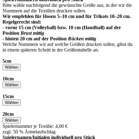
Bitte wähle nachfolgend die gewünschte Größe aus, in der wir die
Nummern auf die Textilien drucken sollen.
Wir empfehlen für Hosen 5–10 cm und für Trikots 10–20 cm.
Regelgerecht sind:
- vorne 15 cm (Volleyball) bzw. 10 cm (Handball) auf der
Position
Brust mittig
- hinten 20 cm auf der Position
Rücken mittig
Welche Nummern wir auf welche Größen drucken sollen, gibst du
in einem späteren Schritt in der Größentabelle an.
5cm
Wählen
10cm
Wählen
15cm
Wählen
20cm
Wählen
Spielernummer je Textilie: 4,00 €
zzgl. 50 % Ärmelaufschlag
Spielernamen/Initialen individuell pro Stück