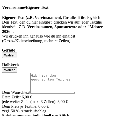
Vereinsname/Eigener Text
Eigener Text (z.B. Vereinsnamen), für alle Trikots gleich
Den Text, den du hier eingibst, drucken wir auf jeder Textilie
identisch. Z.B.
Vereinsnamen, Sponsortexte oder "Meister
2026"
.
Wir drucken ihn genauso wie du ihn eingibst
(Gross-/Kleinschreibung, mehrere Zeilen).
Gerade
Wählen
Halbkreis
Wählen
Dein Wunschtext
Erste Zeile: 6,00 €
jede weiter Zeile (max. 3 Zeilen): 3,00 €
Dein Preis je Textilie:
6,00 €
zzgl. 50 % Ärmelaufschlag
Spielernummern individuell pro Stück