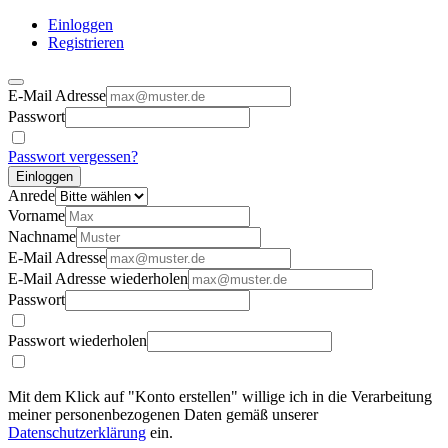
Einloggen
Registrieren
E-Mail Adresse
Passwort
Passwort vergessen?
Einloggen
Anrede
Vorname
Nachname
E-Mail Adresse
E-Mail Adresse wiederholen
Passwort
Passwort wiederholen
Mit dem Klick auf "Konto erstellen" willige ich in die Verarbeitung
meiner personenbezogenen Daten gemäß unserer
Datenschutzerklärung
ein.