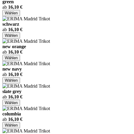
green
ab
16,10 €
Wählen
schwarz
ab
16,10 €
Wählen
new orange
ab
16,10 €
Wählen
new navy
ab
16,10 €
Wählen
slate grey
ab
16,10 €
Wählen
columbia
ab
16,10 €
Wählen