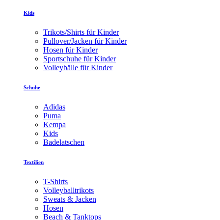
Kids
Trikots/Shirts für Kinder
Pullover/Jacken für Kinder
Hosen für Kinder
Sportschuhe für Kinder
Volleybälle für Kinder
Schuhe
Adidas
Puma
Kempa
Kids
Badelatschen
Textilien
T-Shirts
Volleyballtrikots
Sweats & Jacken
Hosen
Beach & Tanktops