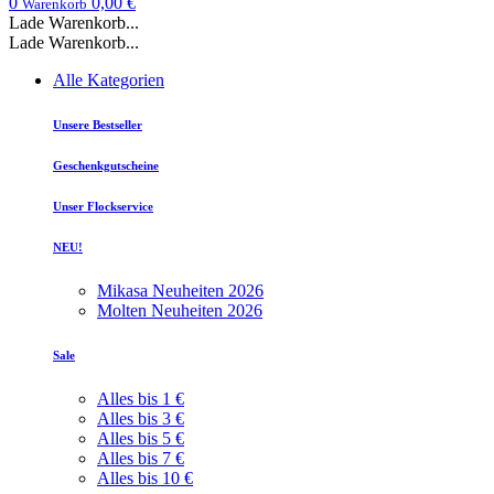
0
0,00 €
Warenkorb
Lade Warenkorb...
Lade Warenkorb...
Alle Kategorien
Unsere Bestseller
Geschenkgutscheine
Unser Flockservice
NEU!
Mikasa Neuheiten 2026
Molten Neuheiten 2026
Sale
Alles bis 1 €
Alles bis 3 €
Alles bis 5 €
Alles bis 7 €
Alles bis 10 €