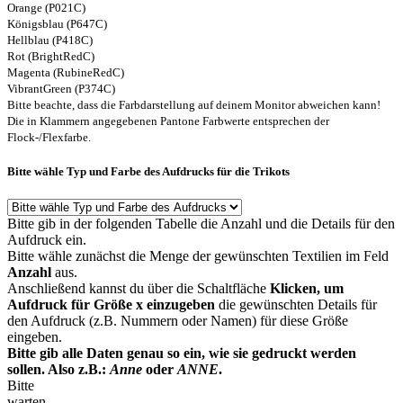
Orange (P021C)
Königsblau (P647C)
Hellblau (P418C)
Rot (BrightRedC)
Magenta (RubineRedC)
VibrantGreen (P374C)
Bitte beachte, dass die Farbdarstellung auf deinem Monitor abweichen kann!
Die in Klammern angegebenen Pantone Farbwerte entsprechen der
Flock-/Flexfarbe.
Bitte wähle Typ und Farbe des Aufdrucks für die Trikots
Bitte gib in der folgenden Tabelle die Anzahl und die Details für den
Aufdruck ein.
Bitte wähle zunächst die Menge der gewünschten Textilien im Feld
Anzahl
aus.
Anschließend kannst du über die Schaltfläche
Klicken, um
Aufdruck für Größe x einzugeben
die gewünschten Details für
den Aufdruck (z.B. Nummern oder Namen) für diese Größe
eingeben.
Bitte gib alle Daten genau so ein, wie sie gedruckt werden
sollen. Also z.B.:
Anne
oder
ANNE
.
Bitte
warten...