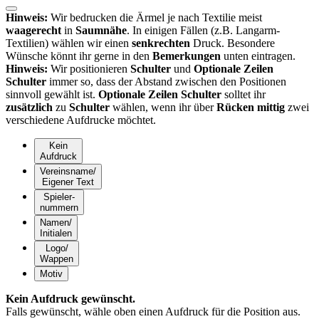
Hinweis:
Wir bedrucken die Ärmel je nach Textilie meist
waagerecht
in
Saumnähe
. In einigen Fällen (z.B. Langarm-
Textilien) wählen wir einen
senkrechten
Druck. Besondere
Wünsche könnt ihr gerne in den
Bemerkungen
unten eintragen.
Hinweis:
Wir positionieren
Schulter
und
Optionale Zeilen
Schulter
immer so, dass der Abstand zwischen den Positionen
sinnvoll gewählt ist.
Optionale Zeilen Schulter
solltet ihr
zusätzlich
zu
Schulter
wählen, wenn ihr über
Rücken mittig
zwei
verschiedene Aufdrucke möchtet.
Kein
Aufdruck
Vereinsname/
Eigener Text
Spieler-
nummern
Namen/
Initialen
Logo/
Wappen
Motiv
Kein Aufdruck gewünscht.
Falls gewünscht, wähle oben einen Aufdruck für die Position
aus.