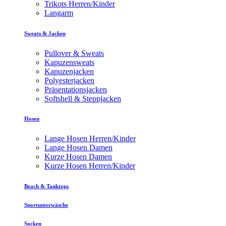
Trikots Herren/Kinder
Langarm
Sweats & Jacken
Pullover & Sweats
Kapuzensweats
Kapuzenjacken
Polyesterjacken
Präsentationsjacken
Softshell & Steppjacken
Hosen
Lange Hosen Herren/Kinder
Lange Hosen Damen
Kurze Hosen Damen
Kurze Hosen Herren/Kinder
Beach & Tanktops
Sportunterwäsche
Socken