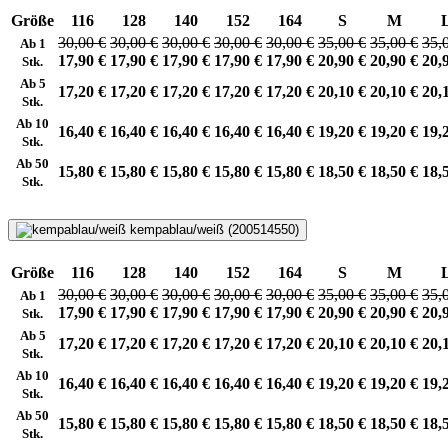
Größe
116
128
140
152
164
S
M
30,00 €
30,00 €
30,00 €
30,00 €
30,00 €
35,00 €
35,00 €
35,
Ab 1
17,90 €
17,90 €
17,90 €
17,90 €
17,90 €
20,90 €
20,90 €
20,
Stk.
Ab 5
17,20 €
17,20 €
17,20 €
17,20 €
17,20 €
20,10 €
20,10 €
20,
Stk.
Ab 10
16,40 €
16,40 €
16,40 €
16,40 €
16,40 €
19,20 €
19,20 €
19,
Stk.
Ab 50
15,80 €
15,80 €
15,80 €
15,80 €
15,80 €
18,50 €
18,50 €
18,
Stk.
kempablau/weiß (200514550)
Größe
116
128
140
152
164
S
M
30,00 €
30,00 €
30,00 €
30,00 €
30,00 €
35,00 €
35,00 €
35,
Ab 1
17,90 €
17,90 €
17,90 €
17,90 €
17,90 €
20,90 €
20,90 €
20,
Stk.
Ab 5
17,20 €
17,20 €
17,20 €
17,20 €
17,20 €
20,10 €
20,10 €
20,
Stk.
Ab 10
16,40 €
16,40 €
16,40 €
16,40 €
16,40 €
19,20 €
19,20 €
19,
Stk.
Ab 50
15,80 €
15,80 €
15,80 €
15,80 €
15,80 €
18,50 €
18,50 €
18,
Stk.