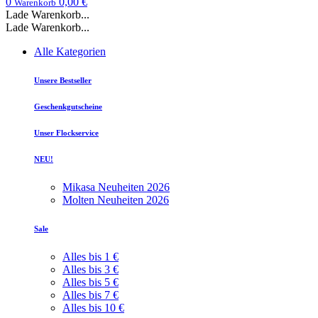
0
0,00 €
Warenkorb
Lade Warenkorb...
Lade Warenkorb...
Alle Kategorien
Unsere Bestseller
Geschenkgutscheine
Unser Flockservice
NEU!
Mikasa Neuheiten 2026
Molten Neuheiten 2026
Sale
Alles bis 1 €
Alles bis 3 €
Alles bis 5 €
Alles bis 7 €
Alles bis 10 €