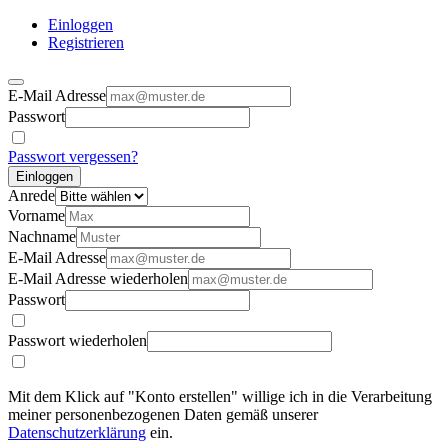
Einloggen
Registrieren
E-Mail Adresse
Passwort
Passwort vergessen?
Einloggen
Anrede
Vorname
Nachname
E-Mail Adresse
E-Mail Adresse wiederholen
Passwort
Passwort wiederholen
Mit dem Klick auf "Konto erstellen" willige ich in die Verarbeitung
meiner personenbezogenen Daten gemäß unserer
Datenschutzerklärung
ein.