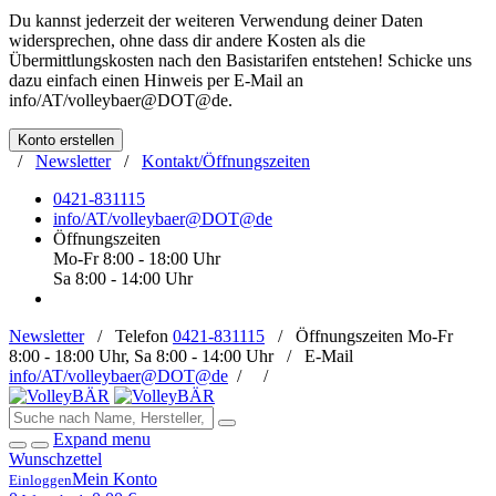
Du kannst jederzeit der weiteren Verwendung deiner Daten
widersprechen, ohne dass dir andere Kosten als die
Übermittlungskosten nach den Basistarifen entstehen! Schicke uns
dazu einfach einen Hinweis per E-Mail an
info/AT/volleybaer@DOT@de
.
Konto erstellen
/
Newsletter
/
Kontakt/Öffnungszeiten
0421-831115
info/AT/volleybaer@DOT@de
Öffnungszeiten
Mo-Fr 8:00 - 18:00 Uhr
Sa 8:00 - 14:00 Uhr
Newsletter
/
Telefon
0421-831115
/
Öffnungszeiten
Mo-Fr
8:00 - 18:00 Uhr, Sa 8:00 - 14:00 Uhr /
E-Mail
info/AT/volleybaer@DOT@de
/
/
Expand menu
Wunschzettel
Mein Konto
Einloggen