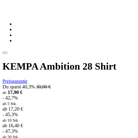
KEMPA Ambition 28 Shirt
Preisgarantie
Du sparst 40,3%
30,00 €
17,90 €
ab
- 42,7%
ab 5 Stk.
ab 17,20 €
- 45,3%
ab 10 Stk.
ab 16,40 €
- 47,3%
ab 50 Stk.