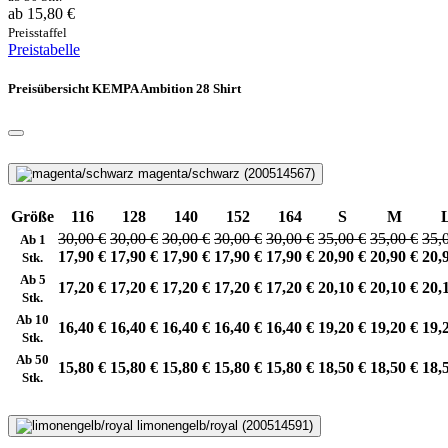
ab 15,80 €
Preisstaffel
Preistabelle
Preisübersicht KEMPA Ambition 28 Shirt
magenta/schwarz (200514567)
Größe
116
128
140
152
164
S
M
30,00 €
30,00 €
30,00 €
30,00 €
30,00 €
35,00 €
35,00 €
35,
Ab 1
17,90 €
17,90 €
17,90 €
17,90 €
17,90 €
20,90 €
20,90 €
20,
Stk.
Ab 5
17,20 €
17,20 €
17,20 €
17,20 €
17,20 €
20,10 €
20,10 €
20,
Stk.
Ab 10
16,40 €
16,40 €
16,40 €
16,40 €
16,40 €
19,20 €
19,20 €
19,
Stk.
Ab 50
15,80 €
15,80 €
15,80 €
15,80 €
15,80 €
18,50 €
18,50 €
18,
Stk.
limonengelb/royal (200514591)