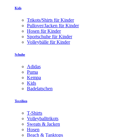
Kids
Trikots/Shirts für Kinder
Pullover/Jacken für Kinder
Hosen für Kinder
Sportschuhe für Kinder
Volleybälle für Kinder
Schuhe
Adidas
Puma
Kempa
Kids
Badelatschen
Textilien
T-Shirts
Volleyballtrikots
Sweats & Jacken
Hosen
Beach & Tanktops