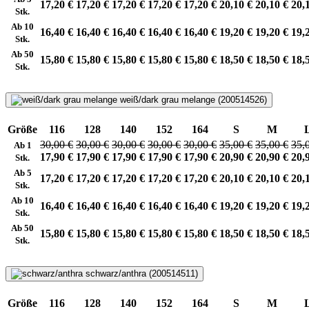
17,20 €
17,20 €
17,20 €
17,20 €
17,20 €
20,10 €
20,10 €
20,
Stk.
Ab 10
16,40 €
16,40 €
16,40 €
16,40 €
16,40 €
19,20 €
19,20 €
19,
Stk.
Ab 50
15,80 €
15,80 €
15,80 €
15,80 €
15,80 €
18,50 €
18,50 €
18,
Stk.
weiß/dark grau melange (200514526)
Größe
116
128
140
152
164
S
M
30,00 €
30,00 €
30,00 €
30,00 €
30,00 €
35,00 €
35,00 €
35,
Ab 1
17,90 €
17,90 €
17,90 €
17,90 €
17,90 €
20,90 €
20,90 €
20,
Stk.
Ab 5
17,20 €
17,20 €
17,20 €
17,20 €
17,20 €
20,10 €
20,10 €
20,
Stk.
Ab 10
16,40 €
16,40 €
16,40 €
16,40 €
16,40 €
19,20 €
19,20 €
19,
Stk.
Ab 50
15,80 €
15,80 €
15,80 €
15,80 €
15,80 €
18,50 €
18,50 €
18,
Stk.
schwarz/anthra (200514511)
Größe
116
128
140
152
164
S
M