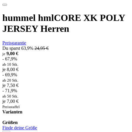
hummel hmlCORE XK POLY
JERSEY Herren
Preisgarantie
Du sparst 63,9%
24,95 €
9,00 €
je
- 67,9%
ab 10 Stk.
je 8,00 €
- 69,9%
ab 20 Stk.
je 7,50 €
- 71,9%
ab 50 Stk.
je 7,00 €
Preisstaffel
Varianten
Größen
Finde deine Größe