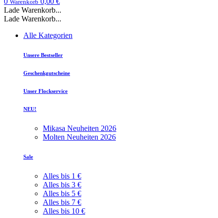
0
0,00 €
Warenkorb
Lade Warenkorb...
Lade Warenkorb...
Alle Kategorien
Unsere Bestseller
Geschenkgutscheine
Unser Flockservice
NEU!
Mikasa Neuheiten 2026
Molten Neuheiten 2026
Sale
Alles bis 1 €
Alles bis 3 €
Alles bis 5 €
Alles bis 7 €
Alles bis 10 €