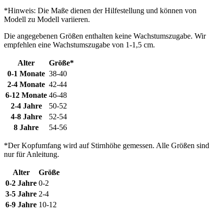
*Hinweis: Die Maße dienen der Hilfestellung und können von
Modell zu Modell variieren.
Die angegebenen Größen enthalten keine Wachstumszugabe. Wir
empfehlen eine Wachstumszugabe von 1-1,5 cm.
Alter
Größe*
0-1 Monate
38-40
2-4 Monate
42-44
6-12 Monate
46-48
2-4 Jahre
50-52
4-8 Jahre
52-54
8 Jahre
54-56
*Der Kopfumfang wird auf Stirnhöhe gemessen. Alle Größen sind
nur für Anleitung.
Alter
Größe
0-2 Jahre
0-2
3-5 Jahre
2-4
6-9 Jahre
10-12