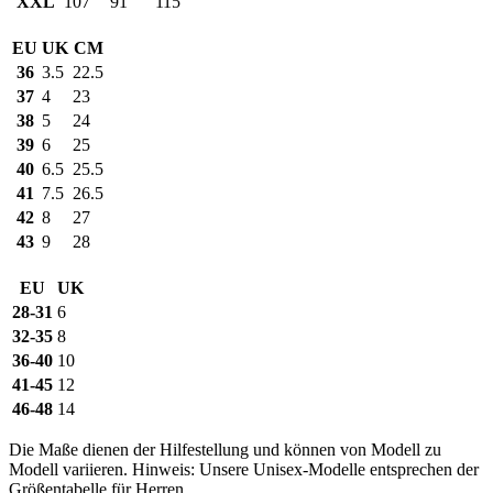
XXL
107
91
115
EU
UK
CM
36
3.5
22.5
37
4
23
38
5
24
39
6
25
40
6.5
25.5
41
7.5
26.5
42
8
27
43
9
28
EU
UK
28-31
6
32-35
8
36-40
10
41-45
12
46-48
14
Die Maße dienen der Hilfestellung und können von Modell zu
Modell variieren. Hinweis: Unsere Unisex-Modelle entsprechen der
Größentabelle für Herren.