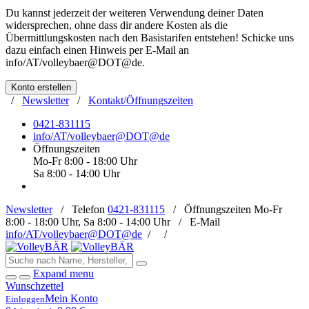
Du kannst jederzeit der weiteren Verwendung deiner Daten
widersprechen, ohne dass dir andere Kosten als die
Übermittlungskosten nach den Basistarifen entstehen! Schicke uns
dazu einfach einen Hinweis per E-Mail an
info/AT/volleybaer@DOT@de
.
Konto erstellen
/
Newsletter
/
Kontakt/Öffnungszeiten
0421-831115
info/AT/volleybaer@DOT@de
Öffnungszeiten
Mo-Fr 8:00 - 18:00 Uhr
Sa 8:00 - 14:00 Uhr
Newsletter
/
Telefon
0421-831115
/
Öffnungszeiten
Mo-Fr
8:00 - 18:00 Uhr, Sa 8:00 - 14:00 Uhr /
E-Mail
info/AT/volleybaer@DOT@de
/
/
Expand menu
Wunschzettel
Mein Konto
Einloggen