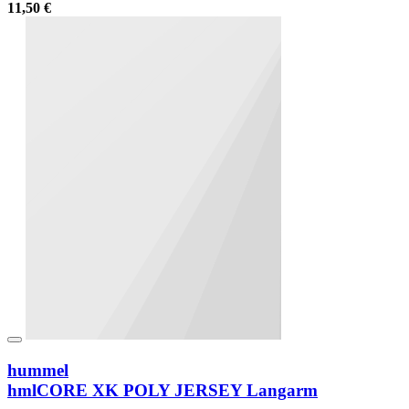
11,50 €
hummel
hmlCORE XK POLY JERSEY Langarm