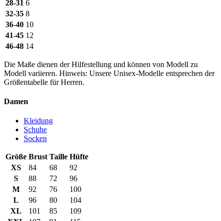
28-31
6
32-35
8
36-40
10
41-45
12
46-48
14
Die Maße dienen der Hilfestellung und können von Modell zu
Modell variieren. Hinweis: Unsere Unisex-Modelle entsprechen der
Größentabelle für Herren.
Damen
Kleidung
Schuhe
Socken
Größe
Brust
Taille
Hüfte
XS
84
68
92
S
88
72
96
M
92
76
100
L
96
80
104
XL
101
85
109