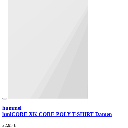
hummel
hmlCORE XK CORE POLY T-SHIRT Damen
22,95 €