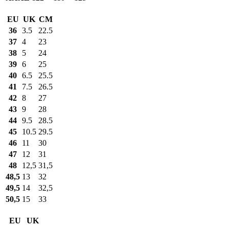
EU
UK
CM
36
3.5
22.5
37
4
23
38
5
24
39
6
25
40
6.5
25.5
41
7.5
26.5
42
8
27
43
9
28
44
9.5
28.5
45
10.5
29.5
46
11
30
47
12
31
48
12,5
31,5
48,5
13
32
49,5
14
32,5
50,5
15
33
EU
UK