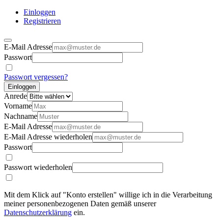
Einloggen
Registrieren
E-Mail Adresse
Passwort
Passwort vergessen?
Einloggen
Anrede
Vorname
Nachname
E-Mail Adresse
E-Mail Adresse wiederholen
Passwort
Passwort wiederholen
Mit dem Klick auf "Konto erstellen" willige ich in die Verarbeitung
meiner personenbezogenen Daten gemäß unserer
Datenschutzerklärung
ein.