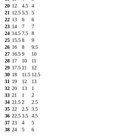
20
12
4.5
4
21
12.5
5.5
5
22
13
6
6
23
14
7
7
24
14.5
7.5
8
25
15.5
8
9
26
16
8
9.5
27
16.5
9
10
28
17
10
11
29
17.5
11
12
30
18
11.5
12.5
31
19
12
13
32
20
13
1
33
21
1
2
34
21.5
2
2.5
35
22
2.5
3.5
36
22.5
3.5
4.5
37
23
4
5
38
24
5
6