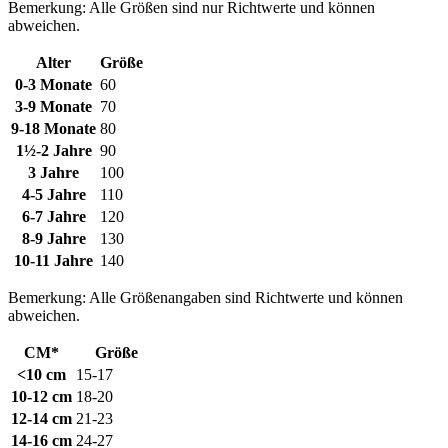
Bemerkung: Alle Größen sind nur Richtwerte und können
abweichen.
Alter
Größe
0-3 Monate
60
3-9 Monate
70
9-18 Monate
80
1½-2 Jahre
90
3 Jahre
100
4-5 Jahre
110
6-7 Jahre
120
8-9 Jahre
130
10-11 Jahre
140
Bemerkung: Alle Größenangaben sind Richtwerte und können
abweichen.
CM*
Größe
<10 cm
15-17
10-12 cm
18-20
12-14 cm
21-23
14-16 cm
24-27