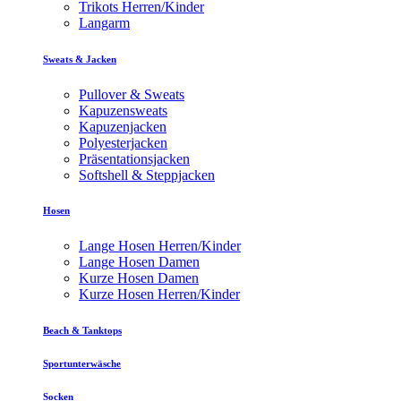
Trikots Herren/Kinder
Langarm
Sweats & Jacken
Pullover & Sweats
Kapuzensweats
Kapuzenjacken
Polyesterjacken
Präsentationsjacken
Softshell & Steppjacken
Hosen
Lange Hosen Herren/Kinder
Lange Hosen Damen
Kurze Hosen Damen
Kurze Hosen Herren/Kinder
Beach & Tanktops
Sportunterwäsche
Socken