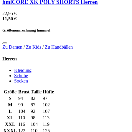
hmlCORE XK POLY SHORTS Herren
22,95 €
11,50 €
Größenumrechnung hummel
Zu Damen
/
Zu Kids
/
Zu Handbällen
Herren
Kleidung
Schuhe
Socken
Größe
Brust
Taille
Hüfte
S
94
82
97
M
99
87
102
L
104
92
107
XL
110
98
113
XXL
116
104
119
XXXL
122
110
125