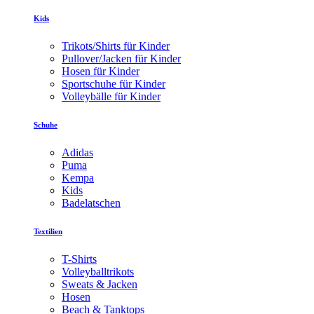
Kids
Trikots/Shirts für Kinder
Pullover/Jacken für Kinder
Hosen für Kinder
Sportschuhe für Kinder
Volleybälle für Kinder
Schuhe
Adidas
Puma
Kempa
Kids
Badelatschen
Textilien
T-Shirts
Volleyballtrikots
Sweats & Jacken
Hosen
Beach & Tanktops