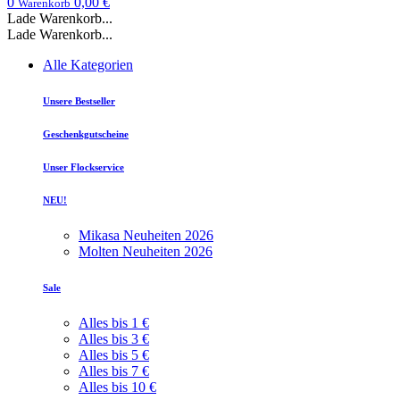
0
0,00 €
Warenkorb
Lade Warenkorb...
Lade Warenkorb...
Alle Kategorien
Unsere Bestseller
Geschenkgutscheine
Unser Flockservice
NEU!
Mikasa Neuheiten 2026
Molten Neuheiten 2026
Sale
Alles bis 1 €
Alles bis 3 €
Alles bis 5 €
Alles bis 7 €
Alles bis 10 €