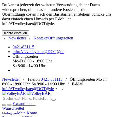
Du kannst jederzeit der weiteren Verwendung deiner Daten
widersprechen, ohne dass dir andere Kosten als die
Übermittlungskosten nach den Basistarifen entstehen! Schicke uns
dazu einfach einen Hinweis per E-Mail an
info/AT/volleybaer@DOT@de
.
Konto erstellen
/
Newsletter
/
Kontakt/Öffnungszeiten
0421-831115
info/AT/volleybaer@DOT@de
Öffnungszeiten
Mo-Fr 8:00 - 18:00 Uhr
Sa 8:00 - 14:00 Uhr
Newsletter
/
Telefon
0421-831115
/
Öffnungszeiten
Mo-Fr
8:00 - 18:00 Uhr, Sa 8:00 - 14:00 Uhr /
E-Mail
info/AT/volleybaer@DOT@de
/
/
Expand menu
Wunschzettel
Mein Konto
Einloggen