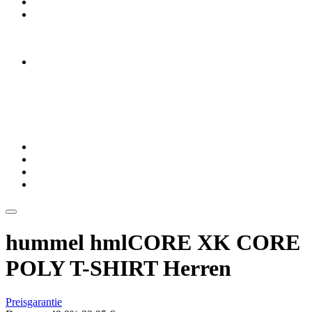
hummel hmlCORE XK CORE
POLY T-SHIRT Herren
Preisgarantie