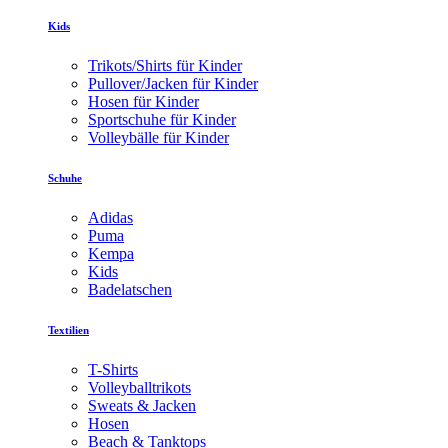
Kids
Trikots/Shirts für Kinder
Pullover/Jacken für Kinder
Hosen für Kinder
Sportschuhe für Kinder
Volleybälle für Kinder
Schuhe
Adidas
Puma
Kempa
Kids
Badelatschen
Textilien
T-Shirts
Volleyballtrikots
Sweats & Jacken
Hosen
Beach & Tanktops