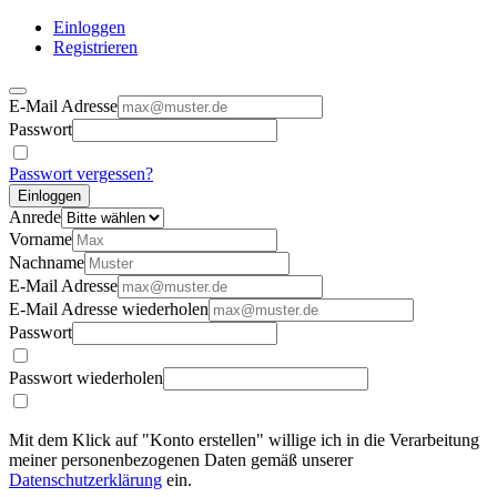
Einloggen
Registrieren
E-Mail Adresse
Passwort
Passwort vergessen?
Einloggen
Anrede
Vorname
Nachname
E-Mail Adresse
E-Mail Adresse wiederholen
Passwort
Passwort wiederholen
Mit dem Klick auf "Konto erstellen" willige ich in die Verarbeitung
meiner personenbezogenen Daten gemäß unserer
Datenschutzerklärung
ein.