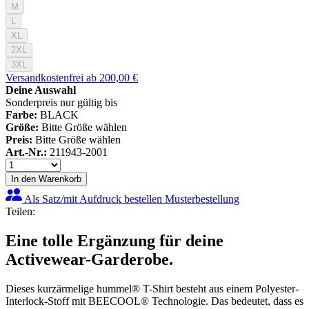
M
L
XL
2XL
3XL
Versandkostenfrei ab 200,00 €
Deine Auswahl
Sonderpreis nur gültig bis
Farbe:
BLACK
Größe:
Bitte Größe wählen
Preis:
Bitte Größe wählen
Art.-Nr.:
211943-2001
In den Warenkorb
Als Satz/mit Aufdruck bestellen
Musterbestellung
Teilen:
Eine tolle Ergänzung für deine
Activewear-Garderobe.
Dieses kurzärmelige hummel® T-Shirt besteht aus einem Polyester-
Interlock-Stoff mit BEECOOL® Technologie. Das bedeutet, dass es