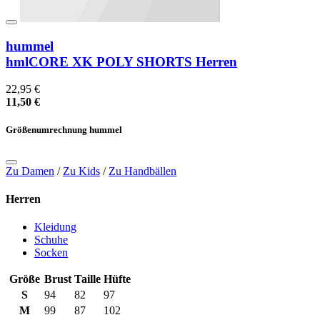
hummel
hmlCORE XK POLY SHORTS Herren
22,95 €
11,50 €
Größenumrechnung hummel
Zu Damen
/
Zu Kids
/
Zu Handbällen
Herren
Kleidung
Schuhe
Socken
Größe
Brust
Taille
Hüfte
S
94
82
97
M
99
87
102