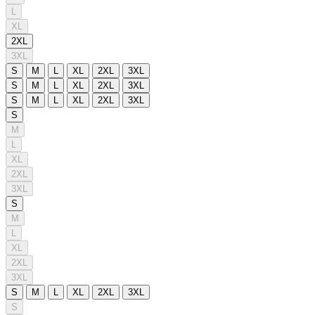
L
XL
2XL
3XL
S
M
L
XL
2XL
3XL
S
M
L
XL
2XL
3XL
S
M
L
XL
2XL
3XL
S
M
L
XL
2XL
3XL
S
M
L
XL
2XL
3XL
S
M
L
XL
2XL
3XL
S