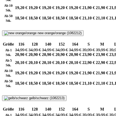
Ab 10
19,20 €
19,20 €
19,20 €
19,20 €
19,20 €
21,90 €
21,90 €
21,
Stk.
Ab 50
18,50 €
18,50 €
18,50 €
18,50 €
18,50 €
21,10 €
21,10 €
21,
Stk.
new orange/orange (1082212)
Größe
116
128
140
152
164
S
M
34,99 €
34,99 €
34,99 €
34,99 €
34,99 €
39,99 €
39,99 €
39,
Ab 1
20,90 €
20,90 €
20,90 €
20,90 €
20,90 €
23,90 €
23,90 €
23,
Stk.
Ab 5
20,10 €
20,10 €
20,10 €
20,10 €
20,10 €
22,90 €
22,90 €
22,
Stk.
Ab 10
19,20 €
19,20 €
19,20 €
19,20 €
19,20 €
21,90 €
21,90 €
21,
Stk.
Ab 50
18,50 €
18,50 €
18,50 €
18,50 €
18,50 €
21,10 €
21,10 €
21,
Stk.
gelb/schwarz (1082213)
Größe
116
128
140
152
164
S
M
34,99 €
34,99 €
34,99 €
34,99 €
34,99 €
39,99 €
39,99 €
39,
Ab 1