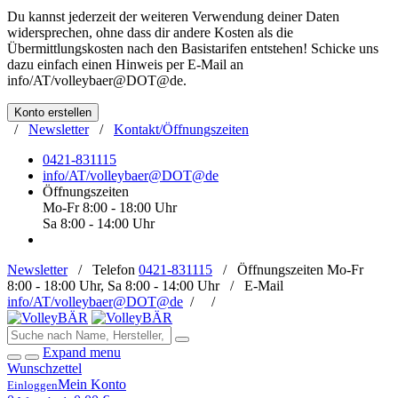
Du kannst jederzeit der weiteren Verwendung deiner Daten
widersprechen, ohne dass dir andere Kosten als die
Übermittlungskosten nach den Basistarifen entstehen! Schicke uns
dazu einfach einen Hinweis per E-Mail an
info/AT/volleybaer@DOT@de
.
Konto erstellen
/
Newsletter
/
Kontakt/Öffnungszeiten
0421-831115
info/AT/volleybaer@DOT@de
Öffnungszeiten
Mo-Fr 8:00 - 18:00 Uhr
Sa 8:00 - 14:00 Uhr
Newsletter
/
Telefon
0421-831115
/
Öffnungszeiten
Mo-Fr
8:00 - 18:00 Uhr, Sa 8:00 - 14:00 Uhr /
E-Mail
info/AT/volleybaer@DOT@de
/
/
Expand menu
Wunschzettel
Mein Konto
Einloggen