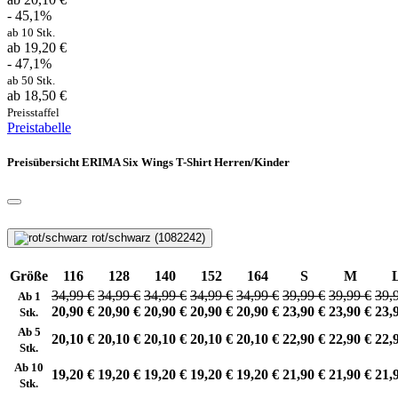
- 45,1%
ab 10 Stk.
ab 19,20 €
- 47,1%
ab 50 Stk.
ab 18,50 €
Preisstaffel
Preistabelle
Preisübersicht ERIMA Six Wings T-Shirt Herren/Kinder
rot/schwarz (1082242)
Größe
116
128
140
152
164
S
M
34,99 €
34,99 €
34,99 €
34,99 €
34,99 €
39,99 €
39,99 €
39,
Ab 1
20,90 €
20,90 €
20,90 €
20,90 €
20,90 €
23,90 €
23,90 €
23,
Stk.
Ab 5
20,10 €
20,10 €
20,10 €
20,10 €
20,10 €
22,90 €
22,90 €
22,
Stk.
Ab 10
19,20 €
19,20 €
19,20 €
19,20 €
19,20 €
21,90 €
21,90 €
21,
Stk.