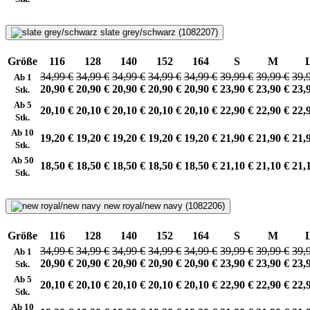
slate grey/schwarz (1082207)
Größe
116
128
140
152
164
S
M
34,99 €
34,99 €
34,99 €
34,99 €
34,99 €
39,99 €
39,99 €
39,
Ab 1
20,90 €
20,90 €
20,90 €
20,90 €
20,90 €
23,90 €
23,90 €
23,
Stk.
Ab 5
20,10 €
20,10 €
20,10 €
20,10 €
20,10 €
22,90 €
22,90 €
22,
Stk.
Ab 10
19,20 €
19,20 €
19,20 €
19,20 €
19,20 €
21,90 €
21,90 €
21,
Stk.
Ab 50
18,50 €
18,50 €
18,50 €
18,50 €
18,50 €
21,10 €
21,10 €
21,
Stk.
new royal/new navy (1082206)
Größe
116
128
140
152
164
S
M
34,99 €
34,99 €
34,99 €
34,99 €
34,99 €
39,99 €
39,99 €
39,
Ab 1
20,90 €
20,90 €
20,90 €
20,90 €
20,90 €
23,90 €
23,90 €
23,
Stk.
Ab 5
20,10 €
20,10 €
20,10 €
20,10 €
20,10 €
22,90 €
22,90 €
22,
Stk.
Ab 10