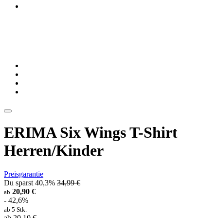
ERIMA Six Wings T-Shirt
Herren/Kinder
Preisgarantie
Du sparst 40,3%
34,99 €
20,90 €
ab
- 42,6%
ab 5 Stk.
ab 20,10 €