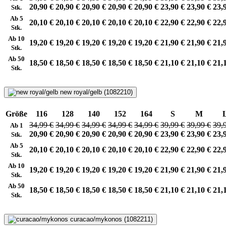
20,90 €
20,90 €
20,90 €
20,90 €
20,90 €
23,90 €
23,90 €
23,
Stk.
Ab 5
20,10 €
20,10 €
20,10 €
20,10 €
20,10 €
22,90 €
22,90 €
22,
Stk.
Ab 10
19,20 €
19,20 €
19,20 €
19,20 €
19,20 €
21,90 €
21,90 €
21,
Stk.
Ab 50
18,50 €
18,50 €
18,50 €
18,50 €
18,50 €
21,10 €
21,10 €
21,
Stk.
new royal/gelb (1082210)
Größe
116
128
140
152
164
S
M
34,99 €
34,99 €
34,99 €
34,99 €
34,99 €
39,99 €
39,99 €
39,
Ab 1
20,90 €
20,90 €
20,90 €
20,90 €
20,90 €
23,90 €
23,90 €
23,
Stk.
Ab 5
20,10 €
20,10 €
20,10 €
20,10 €
20,10 €
22,90 €
22,90 €
22,
Stk.
Ab 10
19,20 €
19,20 €
19,20 €
19,20 €
19,20 €
21,90 €
21,90 €
21,
Stk.
Ab 50
18,50 €
18,50 €
18,50 €
18,50 €
18,50 €
21,10 €
21,10 €
21,
Stk.
curacao/mykonos (1082211)