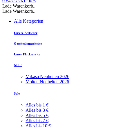
0
0,00 €
Warenkorb
Lade Warenkorb...
Lade Warenkorb...
Alle Kategorien
Unsere Bestseller
Geschenkgutscheine
Unser Flockservice
NEU!
Mikasa Neuheiten 2026
Molten Neuheiten 2026
Sale
Alles bis 1 €
Alles bis 3 €
Alles bis 5 €
Alles bis 7 €
Alles bis 10 €