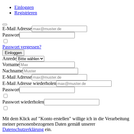
Einloggen
Registrieren
E-Mail Adresse
Passwort
Passwort vergessen?
Einloggen
Anrede
Vorname
Nachname
E-Mail Adresse
E-Mail Adresse wiederholen
Passwort
Passwort wiederholen
Mit dem Klick auf "Konto erstellen" willige ich in die Verarbeitung
meiner personenbezogenen Daten gemäß unserer
Datenschutzerklärung
ein.