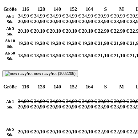
Größe
116
128
140
152
164
S
M
34,99 €
34,99 €
34,99 €
34,99 €
34,99 €
39,99 €
39,99 €
39,
Ab 1
20,90 €
20,90 €
20,90 €
20,90 €
20,90 €
23,90 €
23,90 €
23,
Stk.
Ab 5
20,10 €
20,10 €
20,10 €
20,10 €
20,10 €
22,90 €
22,90 €
22,
Stk.
Ab 10
19,20 €
19,20 €
19,20 €
19,20 €
19,20 €
21,90 €
21,90 €
21,
Stk.
Ab 50
18,50 €
18,50 €
18,50 €
18,50 €
18,50 €
21,10 €
21,10 €
21,
Stk.
new navy/rot (1082209)
Größe
116
128
140
152
164
S
M
34,99 €
34,99 €
34,99 €
34,99 €
34,99 €
39,99 €
39,99 €
39,
Ab 1
20,90 €
20,90 €
20,90 €
20,90 €
20,90 €
23,90 €
23,90 €
23,
Stk.
Ab 5
20,10 €
20,10 €
20,10 €
20,10 €
20,10 €
22,90 €
22,90 €
22,
Stk.