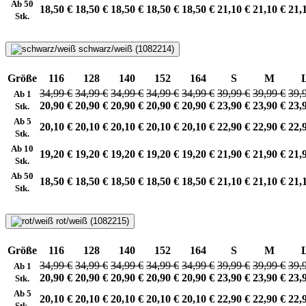
Ab 50
18,50 €
18,50 €
18,50 €
18,50 €
18,50 €
21,10 €
21,10 €
21,
Stk.
schwarz/weiß (1082214)
Größe
116
128
140
152
164
S
M
34,99 €
34,99 €
34,99 €
34,99 €
34,99 €
39,99 €
39,99 €
39,
Ab 1
20,90 €
20,90 €
20,90 €
20,90 €
20,90 €
23,90 €
23,90 €
23,
Stk.
Ab 5
20,10 €
20,10 €
20,10 €
20,10 €
20,10 €
22,90 €
22,90 €
22,
Stk.
Ab 10
19,20 €
19,20 €
19,20 €
19,20 €
19,20 €
21,90 €
21,90 €
21,
Stk.
Ab 50
18,50 €
18,50 €
18,50 €
18,50 €
18,50 €
21,10 €
21,10 €
21,
Stk.
rot/weiß (1082215)
Größe
116
128
140
152
164
S
M
34,99 €
34,99 €
34,99 €
34,99 €
34,99 €
39,99 €
39,99 €
39,
Ab 1
20,90 €
20,90 €
20,90 €
20,90 €
20,90 €
23,90 €
23,90 €
23,
Stk.
Ab 5
20,10 €
20,10 €
20,10 €
20,10 €
20,10 €
22,90 €
22,90 €
22,
Stk.