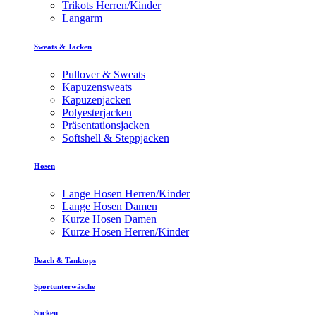
Trikots Herren/Kinder
Langarm
Sweats & Jacken
Pullover & Sweats
Kapuzensweats
Kapuzenjacken
Polyesterjacken
Präsentationsjacken
Softshell & Steppjacken
Hosen
Lange Hosen Herren/Kinder
Lange Hosen Damen
Kurze Hosen Damen
Kurze Hosen Herren/Kinder
Beach & Tanktops
Sportunterwäsche
Socken