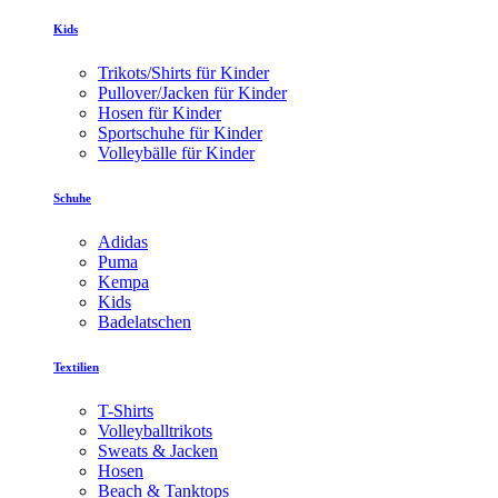
Kids
Trikots/Shirts für Kinder
Pullover/Jacken für Kinder
Hosen für Kinder
Sportschuhe für Kinder
Volleybälle für Kinder
Schuhe
Adidas
Puma
Kempa
Kids
Badelatschen
Textilien
T-Shirts
Volleyballtrikots
Sweats & Jacken
Hosen
Beach & Tanktops