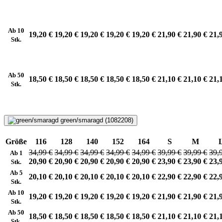
Ab 10
19,20 €
19,20 €
19,20 €
19,20 €
19,20 €
21,90 €
21,90 €
21,
Stk.
Ab 50
18,50 €
18,50 €
18,50 €
18,50 €
18,50 €
21,10 €
21,10 €
21,
Stk.
green/smaragd (1082208)
Größe
116
128
140
152
164
S
M
34,99 €
34,99 €
34,99 €
34,99 €
34,99 €
39,99 €
39,99 €
39,
Ab 1
20,90 €
20,90 €
20,90 €
20,90 €
20,90 €
23,90 €
23,90 €
23,
Stk.
Ab 5
20,10 €
20,10 €
20,10 €
20,10 €
20,10 €
22,90 €
22,90 €
22,
Stk.
Ab 10
19,20 €
19,20 €
19,20 €
19,20 €
19,20 €
21,90 €
21,90 €
21,
Stk.
Ab 50
18,50 €
18,50 €
18,50 €
18,50 €
18,50 €
21,10 €
21,10 €
21,
Stk.