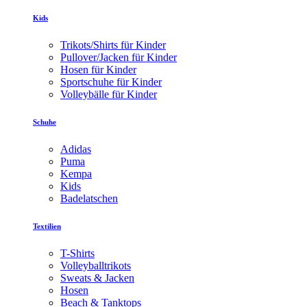
Kids
Trikots/Shirts für Kinder
Pullover/Jacken für Kinder
Hosen für Kinder
Sportschuhe für Kinder
Volleybälle für Kinder
Schuhe
Adidas
Puma
Kempa
Kids
Badelatschen
Textilien
T-Shirts
Volleyballtrikots
Sweats & Jacken
Hosen
Beach & Tanktops