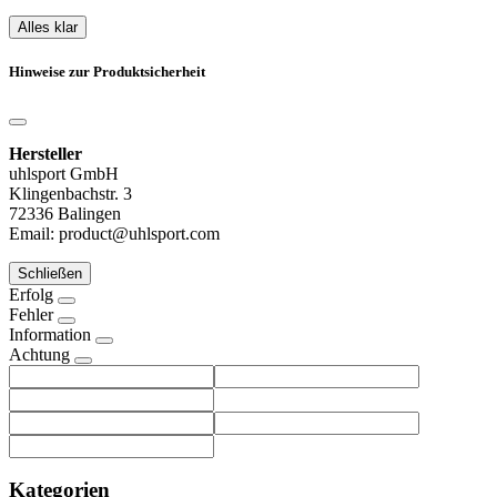
Alles klar
Hinweise zur Produktsicherheit
Hersteller
uhlsport GmbH
Klingenbachstr. 3
72336 Balingen
Email: product@uhlsport.com
Schließen
Erfolg
Fehler
Information
Achtung
Kategorien