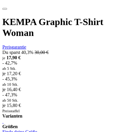
KEMPA Graphic T-Shirt
Woman
Preisgarantie
Du sparst 40,3%
30,00 €
17,90 €
je
- 42,7%
ab 5 Stk.
je 17,20 €
- 45,3%
ab 10 Stk.
je 16,40 €
- 47,3%
ab 50 Stk.
je 15,80 €
Preisstaffel
Varianten
Größen
Finde deine Größe