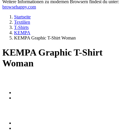
Weitere Informationen zu modernen Browsern findest du unter:
browsehappy.com
Startseite
Textilien
T-Shirts
KEMPA
KEMPA Graphic T-Shirt Woman
KEMPA Graphic T-Shirt
Woman