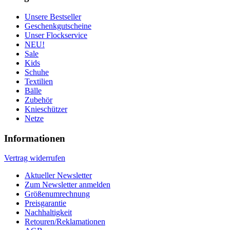
Unsere Bestseller
Geschenkgutscheine
Unser Flockservice
NEU!
Sale
Kids
Schuhe
Textilien
Bälle
Zubehör
Knieschützer
Netze
Informationen
Vertrag widerrufen
Aktueller Newsletter
Zum Newsletter anmelden
Größenumrechnung
Preisgarantie
Nachhaltigkeit
Retouren/Reklamationen