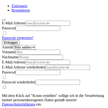
Einloggen
Registrieren
E-Mail Adresse
Passwort
Passwort vergessen?
Einloggen
Anrede
Vorname
Nachname
E-Mail Adresse
E-Mail Adresse wiederholen
Passwort
Passwort wiederholen
Mit dem Klick auf "Konto erstellen" willige ich in die Verarbeitung
meiner personenbezogenen Daten gemäß unserer
Datenschutzerklärung
ein.