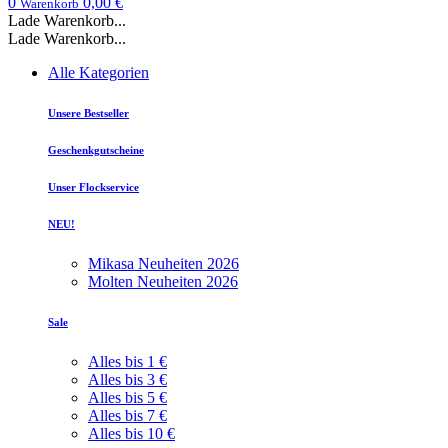
0
0,00 €
Warenkorb
Lade Warenkorb...
Lade Warenkorb...
Alle Kategorien
Unsere Bestseller
Geschenkgutscheine
Unser Flockservice
NEU!
Mikasa Neuheiten 2026
Molten Neuheiten 2026
Sale
Alles bis 1 €
Alles bis 3 €
Alles bis 5 €
Alles bis 7 €
Alles bis 10 €