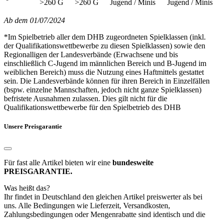
>260 G
>260 G
Jugend / Minis
Jugend / Minis
Ab dem 01/07/2024
*Im Spielbetrieb aller dem DHB zugeordneten Spielklassen (inkl.
der Qualifikationswettbewerbe zu diesen Spielklassen) sowie den
Regionalligen der Landesverbände (Erwachsene und bis
einschließlich C-Jugend im männlichen Bereich und B-Jugend im
weiblichen Bereich) muss die Nutzung eines Haftmittels gestattet
sein. Die Landesverbände können für ihren Bereich in Einzelfällen
(bspw. einzelne Mannschaften, jedoch nicht ganze Spielklassen)
befristete Ausnahmen zulassen. Dies gilt nicht für die
Qualifikationswettbewerbe für den Spielbetrieb des DHB
Unsere Preisgarantie
Für fast alle Artikel bieten wir eine
bundesweite
PREISGARANTIE.
Was heißt das?
Ihr findet in Deutschland den gleichen Artikel preiswerter als bei
uns. Alle Bedingungen wie Lieferzeit, Versandkosten,
Zahlungsbedingungen oder Mengenrabatte sind identisch und die