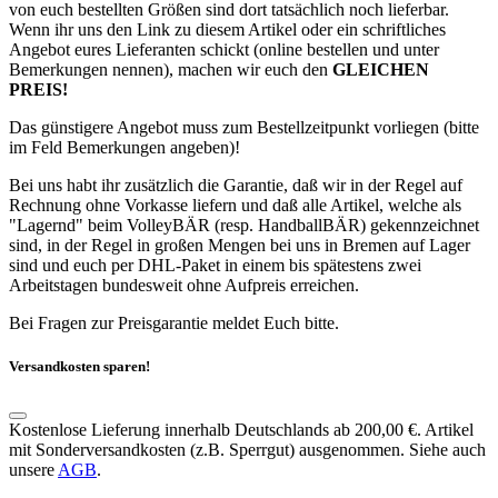
von euch bestellten Größen sind dort tatsächlich noch lieferbar.
Wenn ihr uns den Link zu diesem Artikel oder ein schriftliches
Angebot eures Lieferanten schickt (online bestellen und unter
Bemerkungen nennen), machen wir euch den
GLEICHEN
PREIS!
Das günstigere Angebot muss zum Bestellzeitpunkt vorliegen (bitte
im Feld Bemerkungen angeben)!
Bei uns habt ihr zusätzlich die Garantie, daß wir in der Regel auf
Rechnung ohne Vorkasse liefern und daß alle Artikel, welche als
"Lagernd" beim VolleyBÄR (resp. HandballBÄR) gekennzeichnet
sind, in der Regel in großen Mengen bei uns in Bremen auf Lager
sind und euch per DHL-Paket in einem bis spätestens zwei
Arbeitstagen bundesweit ohne Aufpreis erreichen.
Bei Fragen zur Preisgarantie meldet Euch bitte.
Versandkosten sparen!
Kostenlose Lieferung innerhalb Deutschlands ab 200,00 €. Artikel
mit Sonderversandkosten (z.B. Sperrgut) ausgenommen. Siehe auch
unsere
AGB
.