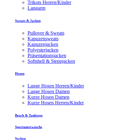
Trikots Herren/Kinder
Langarm
Sweats & Jacken
Pullover & Sweats
Kapuzensweats
Kapuzenjacken
Polyesterjacken
Präsentationsjacken
Softshell & Steppjacken
Hosen
Lange Hosen Herren/Kinder
Lange Hosen Damen
Kurze Hosen Damen
Kurze Hosen Herren/Kinder
Beach & Tanktops
Sportunterwäsche
Socken