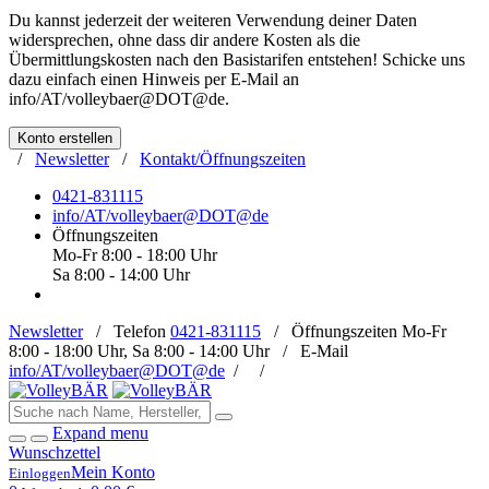
Du kannst jederzeit der weiteren Verwendung deiner Daten
widersprechen, ohne dass dir andere Kosten als die
Übermittlungskosten nach den Basistarifen entstehen! Schicke uns
dazu einfach einen Hinweis per E-Mail an
info/AT/volleybaer@DOT@de
.
Konto erstellen
/
Newsletter
/
Kontakt/Öffnungszeiten
0421-831115
info/AT/volleybaer@DOT@de
Öffnungszeiten
Mo-Fr 8:00 - 18:00 Uhr
Sa 8:00 - 14:00 Uhr
Newsletter
/
Telefon
0421-831115
/
Öffnungszeiten
Mo-Fr
8:00 - 18:00 Uhr, Sa 8:00 - 14:00 Uhr /
E-Mail
info/AT/volleybaer@DOT@de
/
/
Expand menu
Wunschzettel
Mein Konto
Einloggen