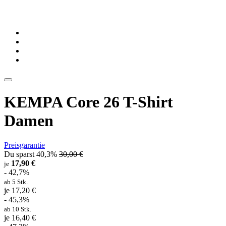
KEMPA Core 26 T-Shirt
Damen
Preisgarantie
Du sparst 40,3%
30,00 €
17,90 €
je
- 42,7%
ab 5 Stk.
je 17,20 €
- 45,3%
ab 10 Stk.
je 16,40 €