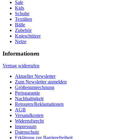
Sale
Kids
Schuhe
Textilien
Bälle
Zubehör
Knieschützer
Netze
Informationen
Vertrag widerrufen
Aktueller Newsletter
Zum Newsletter anmelden
Größenumrechnung
Preisgarantie
Nachhaltigkeit
Retouren/Reklamationen
AGB
Versandkosten
Widerrufsrecht
Impressum
Datenschutz
Erklärung zur Barrierefreiheit