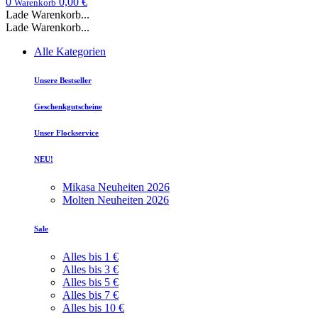
0
0,00 €
Warenkorb
Lade Warenkorb...
Lade Warenkorb...
Alle Kategorien
Unsere Bestseller
Geschenkgutscheine
Unser Flockservice
NEU!
Mikasa Neuheiten 2026
Molten Neuheiten 2026
Sale
Alles bis 1 €
Alles bis 3 €
Alles bis 5 €
Alles bis 7 €
Alles bis 10 €