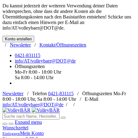
Du kannst jederzeit der weiteren Verwendung deiner Daten
widersprechen, ohne dass dir andere Kosten als die
Übermittlungskosten nach den Basistarifen entstehen! Schicke uns
dazu einfach einen Hinweis per E-Mail an
info/AT/volleybaer@DOT@de
.
Konto erstellen
/
Newsletter
/
Kontakt/Öffnungszeiten
0421-831115
info/AT/volleybaer@DOT@de
Öffnungszeiten
Mo-Fr 8:00 - 18:00 Uhr
Sa 8:00 - 14:00 Uhr
Newsletter
/
Telefon
0421-831115
/
Öffnungszeiten
Mo-Fr
8:00 - 18:00 Uhr, Sa 8:00 - 14:00 Uhr /
E-Mail
info/AT/volleybaer@DOT@de
/
/
Expand menu
Wunschzettel
Mein Konto
Einloggen