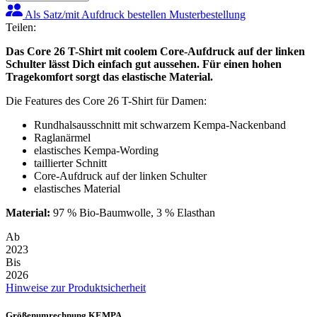
Als Satz/mit Aufdruck bestellen
Musterbestellung
Teilen:
Das Core 26 T-Shirt mit coolem Core-Aufdruck auf der linken
Schulter lässt Dich einfach gut aussehen. Für einen hohen
Tragekomfort sorgt das elastische Material.
Die Features des Core 26 T-Shirt für Damen:
Rundhalsausschnitt mit schwarzem Kempa-Nackenband
Raglanärmel
elastisches Kempa-Wording
taillierter Schnitt
Core-Aufdruck auf der linken Schulter
elastisches Material
Material:
97 % Bio-Baumwolle, 3 % Elasthan
Ab
2023
Bis
2026
Hinweise zur Produktsicherheit
Größenumrechnung KEMPA