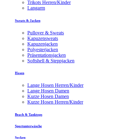
Trikots Herren/Kinder
Langarm
Sweats & Jacken
Pullover & Sweats
Kapuzensweats
Kapuzenjacken
Polyesterjacken
Präsentationsjacken
Softshell & Steppjacken
Hosen
Lange Hosen Herren/Kinder
Lange Hosen Damen
Kurze Hosen Damen
Kurze Hosen Herren/Kinder
Beach & Tanktops
Sportunterwäsche
Socken