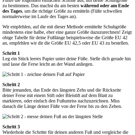
Führe die folgenden einfachen Schritte aus, um deine Schuhgröße
zu bestimmen. Das machst du am besten
während oder am Ende
des Tages
, um die richtige Größe zu ermitteln (Füße schwellen
normalerweise im Laufe des Tages an).
Wir empfehlen, auf die mit dieser Methode ermittelte Schuhgröße
mindestens eine halbe, eher eine ganze Größe dazuzurechnen! Zeigt
obige Tabelle für deine Fußlänge beispielsweise die Größe EU 42
an, empfehlen wir dir die Größe EU 42,5 oder EU 43 zu bestellen.
Schritt 1
Leg ein Stück leeres Papier unter deine Füße. Stelle dich gerade hin
und lasse die Ferse leicht an der Wand anliegen.
Schritt 2
Bitte jemanden, das Ende des längsten Zehs und die Rückseite
deiner Ferse mit einem Stift oder Bleistift auf dem Blatt zu
markieren, oder einfach den Fußumriss nachzuzeichnen. Miss
danach die Länge deiner Füße von der Ferse bis zu den Zehen.
Schritt 3
Wiederhole die Schritte für deinen anderen Fuß und vergleiche die