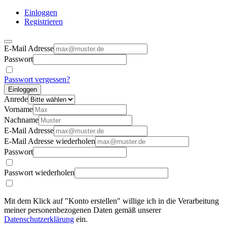
Einloggen
Registrieren
E-Mail Adresse
Passwort
Passwort vergessen?
Einloggen
Anrede
Vorname
Nachname
E-Mail Adresse
E-Mail Adresse wiederholen
Passwort
Passwort wiederholen
Mit dem Klick auf "Konto erstellen" willige ich in die Verarbeitung
meiner personenbezogenen Daten gemäß unserer
Datenschutzerklärung
ein.