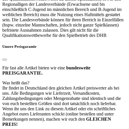
Regionalligen der Landesverbände (Erwachsene und bis
einschließlich C-Jugend im männlichen Bereich und B-Jugend im
weiblichen Bereich) muss die Nutzung eines Haftmittels gestattet
sein. Die Landesverbände können für ihren Bereich in Einzelfällen
(bspw. einzelne Mannschaften, jedoch nicht ganze Spielklassen)
befristete Ausnahmen zulassen. Dies gilt nicht für die
Qualifikationswettbewerbe für den Spielbetrieb des DHB
Unsere Preisgarantie
Für fast alle Artikel bieten wir eine
bundesweite
PREISGARANTIE.
Was heißt das?
Ihr findet in Deutschland den gleichen Artikel preiswerter als bei
uns. Alle Bedingungen wie Lieferzeit, Versandkosten,
Zahlungsbedingungen oder Mengenrabatte sind identisch und die
von euch bestellten Größen sind dort tatsächlich noch lieferbar.
Wenn ihr uns den Link zu diesem Artikel oder ein schriftliches
Angebot eures Lieferanten schickt (online bestellen und unter
Bemerkungen nennen), machen wir euch den
GLEICHEN
PREIS!