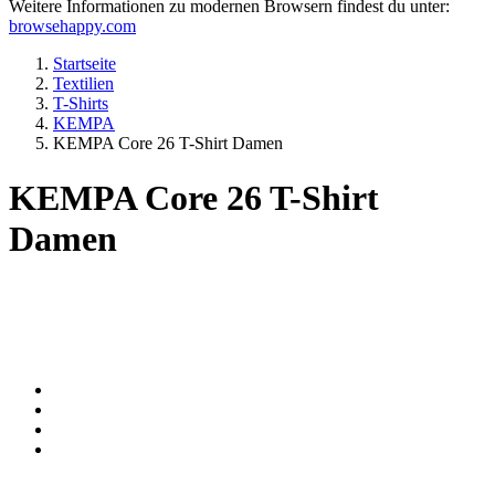
Weitere Informationen zu modernen Browsern findest du unter:
browsehappy.com
Startseite
Textilien
T-Shirts
KEMPA
KEMPA Core 26 T-Shirt Damen
KEMPA Core 26 T-Shirt
Damen