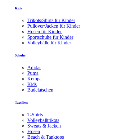
Kids
Trikots/Shirts für Kinder
Pullover/Jacken für Kinder
Hosen für Kinder
Sportschuhe für Kinder
Volleybälle für Kinder
Schuhe
Adidas
Puma
Kempa
Kids
Badelatschen
Textilien
T-Shirts
Volleyballtrikots
Sweats & Jacken
Hosen
Beach & Tanktops