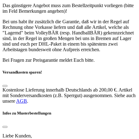
Das günstigere Angebot muss zum Bestellzeitpunkt vorliegen (bitte
im Feld Bemerkungen angeben)!
Bei uns habt ihr zusätzlich die Garantie, daß wir in der Regel auf
Rechnung ohne Vorkasse liefern und daß alle Artikel, welche als
"Lagernd" beim VolleyBÄR (resp. HandballBÄR) gekennzeichnet
sind, in der Regel in großen Mengen bei uns in Bremen auf Lager
sind und euch per DHL-Paket in einem bis spätestens zwei
Arbeitstagen bundesweit ohne Aufpreis erreichen.
Bei Fragen zur Preisgarantie meldet Euch bitte.
Versandkosten sparen!
Kostenlose Lieferung innerhalb Deutschlands ab 200,00 €. Artikel
mit Sonderversandkosten (z.B. Sperrgut) ausgenommen. Siehe auch
unsere
AGB
.
Infos zu Musterbestellungen
Liebe Kunden,