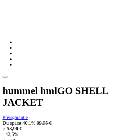
hummel hmlGO SHELL
JACKET
Preisgarantie
Du sparst 40,1%
89,95 €
53,90 €
je
- 42,5%