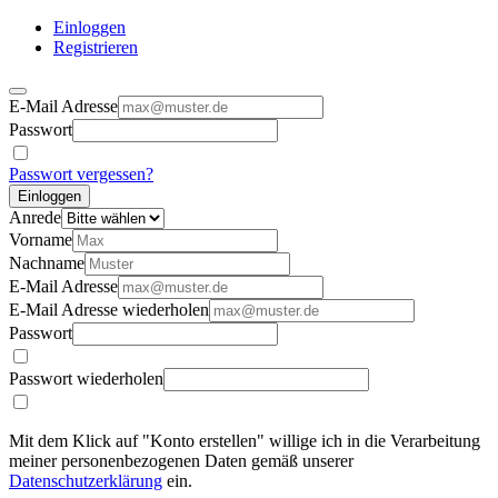
Einloggen
Registrieren
E-Mail Adresse
Passwort
Passwort vergessen?
Einloggen
Anrede
Vorname
Nachname
E-Mail Adresse
E-Mail Adresse wiederholen
Passwort
Passwort wiederholen
Mit dem Klick auf "Konto erstellen" willige ich in die Verarbeitung
meiner personenbezogenen Daten gemäß unserer
Datenschutzerklärung
ein.