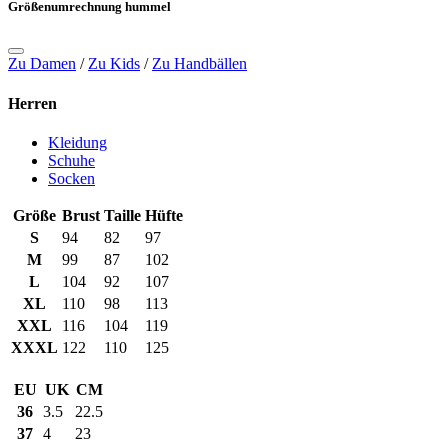
Größenumrechnung hummel
Zu Damen
/
Zu Kids
/
Zu Handbällen
Herren
Kleidung
Schuhe
Socken
Größe
Brust
Taille
Hüfte
S
94
82
97
M
99
87
102
L
104
92
107
XL
110
98
113
XXL
116
104
119
XXXL
122
110
125
EU
UK
CM
36
3.5
22.5
37
4
23