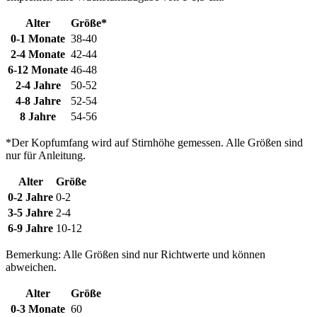
Alter
Größe*
0-1 Monate
38-40
2-4 Monate
42-44
6-12 Monate
46-48
2-4 Jahre
50-52
4-8 Jahre
52-54
8 Jahre
54-56
*Der Kopfumfang wird auf Stirnhöhe gemessen. Alle Größen sind
nur für Anleitung.
Alter
Größe
0-2 Jahre
0-2
3-5 Jahre
2-4
6-9 Jahre
10-12
Bemerkung: Alle Größen sind nur Richtwerte und können
abweichen.
Alter
Größe
0-3 Monate
60