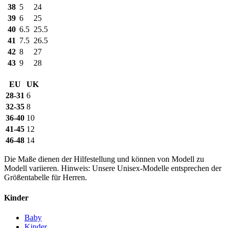
38
5
24
39
6
25
40
6.5
25.5
41
7.5
26.5
42
8
27
43
9
28
EU
UK
28-31
6
32-35
8
36-40
10
41-45
12
46-48
14
Die Maße dienen der Hilfestellung und können von Modell zu
Modell variieren. Hinweis: Unsere Unisex-Modelle entsprechen der
Größentabelle für Herren.
Kinder
Baby
Kinder