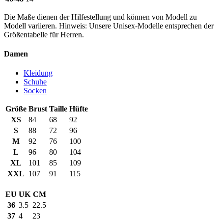
Die Maße dienen der Hilfestellung und können von Modell zu
Modell variieren. Hinweis: Unsere Unisex-Modelle entsprechen der
Größentabelle für Herren.
Damen
Kleidung
Schuhe
Socken
Größe
Brust
Taille
Hüfte
XS
84
68
92
S
88
72
96
M
92
76
100
L
96
80
104
XL
101
85
109
XXL
107
91
115
EU
UK
CM
36
3.5
22.5
37
4
23