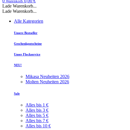
0
0,00 €
Warenkorb
Lade Warenkorb...
Lade Warenkorb...
Alle Kategorien
Unsere Bestseller
Geschenkgutscheine
Unser Flockservice
NEU!
Mikasa Neuheiten 2026
Molten Neuheiten 2026
Sale
Alles bis 1 €
Alles bis 3 €
Alles bis 5 €
Alles bis 7 €
Alles bis 10 €