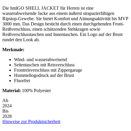
Die hmlGO SHELL JACKET für Herren ist eine
wasserabweisende Jacke aus einem äußerst strapazierfähigen
Ripstop-Gewebe. Sie bietet Komfort und Atmungsaktivität bis MVP
3000 mm. Das Design besticht durch einen durchgehenden Front-
Reißverschluss, einen schützenden Stehkragen sowie
Reißverschlusstaschen und Innentaschen. Ein Logo auf der Brust
rundet den Look ab.
Merkmale:
Wind- und wasserabweisend
Seitentaschen mit Reisverschluss
Frontreisverschluss mit Zippergarage
Hummellogodruck auf der Brust
Fluorfrei
Material:
100% Polyester
Ab
2024
Bis
2028
Hinweise zur Produktsicherheit