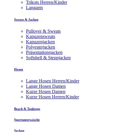
Trikots Herren/Kinder
Langarm
Sweats & Jacken
Pullover & Sweats
Kapuzensweats
Kapuzenjacken
Polyesterjacken
Präsentationsjacken
Softshell & Steppjacken
Hosen
Lange Hosen Herren/Kinder
Lange Hosen Damen
Kurze Hosen Damen
Kurze Hosen Herren/Kinder
Beach & Tanktops
Sportunterwäsche
Socken