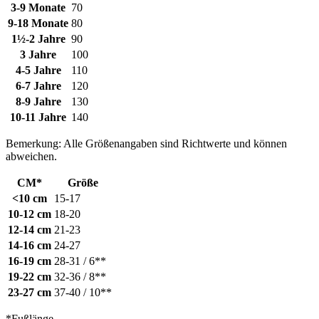
3-9 Monate
70
9-18 Monate
80
1½-2 Jahre
90
3 Jahre
100
4-5 Jahre
110
6-7 Jahre
120
8-9 Jahre
130
10-11 Jahre
140
Bemerkung: Alle Größenangaben sind Richtwerte und können
abweichen.
CM*
Größe
<10 cm
15-17
10-12 cm
18-20
12-14 cm
21-23
14-16 cm
24-27
16-19 cm
28-31 / 6**
19-22 cm
32-36 / 8**
23-27 cm
37-40 / 10**
*Fußlänge