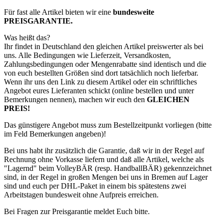
Für fast alle Artikel bieten wir eine
bundesweite
PREISGARANTIE.
Was heißt das?
Ihr findet in Deutschland den gleichen Artikel preiswerter als bei
uns. Alle Bedingungen wie Lieferzeit, Versandkosten,
Zahlungsbedingungen oder Mengenrabatte sind identisch und die
von euch bestellten Größen sind dort tatsächlich noch lieferbar.
Wenn ihr uns den Link zu diesem Artikel oder ein schriftliches
Angebot eures Lieferanten schickt (online bestellen und unter
Bemerkungen nennen), machen wir euch den
GLEICHEN
PREIS!
Das günstigere Angebot muss zum Bestellzeitpunkt vorliegen (bitte
im Feld Bemerkungen angeben)!
Bei uns habt ihr zusätzlich die Garantie, daß wir in der Regel auf
Rechnung ohne Vorkasse liefern und daß alle Artikel, welche als
"Lagernd" beim VolleyBÄR (resp. HandballBÄR) gekennzeichnet
sind, in der Regel in großen Mengen bei uns in Bremen auf Lager
sind und euch per DHL-Paket in einem bis spätestens zwei
Arbeitstagen bundesweit ohne Aufpreis erreichen.
Bei Fragen zur Preisgarantie meldet Euch bitte.