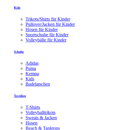
Kids
Trikots/Shirts für Kinder
Pullover/Jacken für Kinder
Hosen für Kinder
Sportschuhe für Kinder
Volleybälle für Kinder
Schuhe
Adidas
Puma
Kempa
Kids
Badelatschen
Textilien
T-Shirts
Volleyballtrikots
Sweats & Jacken
Hosen
Beach & Tanktops