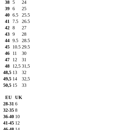
38
5
24
39
6
25
40
6.5
25.5
41
7.5
26.5
42
8
27
43
9
28
44
9.5
28.5
45
10.5
29.5
46
11
30
47
12
31
48
12,5
31,5
48,5
13
32
49,5
14
32,5
50,5
15
33
EU
UK
28-31
6
32-35
8
36-40
10
41-45
12
46-48
14