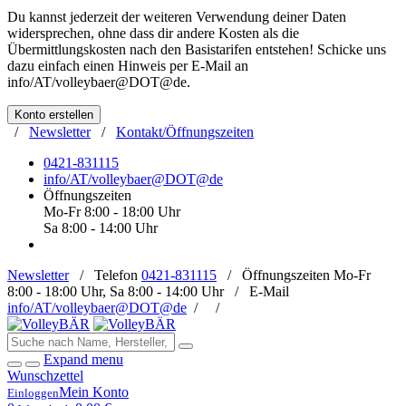
Du kannst jederzeit der weiteren Verwendung deiner Daten
widersprechen, ohne dass dir andere Kosten als die
Übermittlungskosten nach den Basistarifen entstehen! Schicke uns
dazu einfach einen Hinweis per E-Mail an
info/AT/volleybaer@DOT@de
.
Konto erstellen
/
Newsletter
/
Kontakt/Öffnungszeiten
0421-831115
info/AT/volleybaer@DOT@de
Öffnungszeiten
Mo-Fr 8:00 - 18:00 Uhr
Sa 8:00 - 14:00 Uhr
Newsletter
/
Telefon
0421-831115
/
Öffnungszeiten
Mo-Fr
8:00 - 18:00 Uhr, Sa 8:00 - 14:00 Uhr /
E-Mail
info/AT/volleybaer@DOT@de
/
/
Expand menu
Wunschzettel
Mein Konto
Einloggen