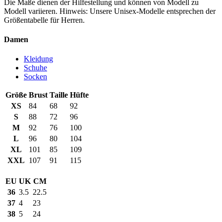
Die Maße dienen der Hilfestellung und können von Modell zu
Modell variieren. Hinweis: Unsere Unisex-Modelle entsprechen der
Größentabelle für Herren.
Damen
Kleidung
Schuhe
Socken
Größe
Brust
Taille
Hüfte
XS
84
68
92
S
88
72
96
M
92
76
100
L
96
80
104
XL
101
85
109
XXL
107
91
115
EU
UK
CM
36
3.5
22.5
37
4
23
38
5
24