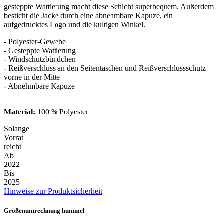
gesteppte Wattierung macht diese Schicht superbequem. Außerdem
besticht die Jacke durch eine abnehmbare Kapuze, ein
aufgedrucktes Logo und die kultigen Winkel.
- Polyester-Gewebe
- Gesteppte Wattierung
- Windschutzbündchen
- Reißverschluss an den Seitentaschen und Reißverschlussschutz
vorne in der Mitte
- Abnehmbare Kapuze
Material:
100 % Polyester
Solange
Vorrat
reicht
Ab
2022
Bis
2025
Hinweise zur Produktsicherheit
Größenumrechnung hummel