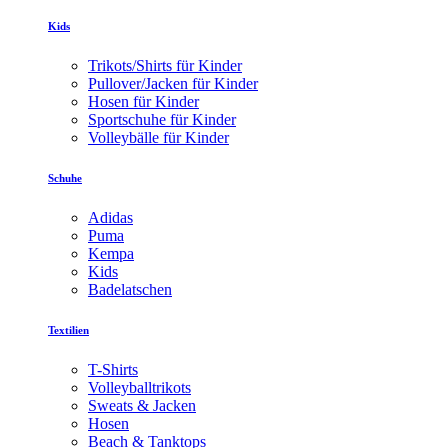
Kids
Trikots/Shirts für Kinder
Pullover/Jacken für Kinder
Hosen für Kinder
Sportschuhe für Kinder
Volleybälle für Kinder
Schuhe
Adidas
Puma
Kempa
Kids
Badelatschen
Textilien
T-Shirts
Volleyballtrikots
Sweats & Jacken
Hosen
Beach & Tanktops