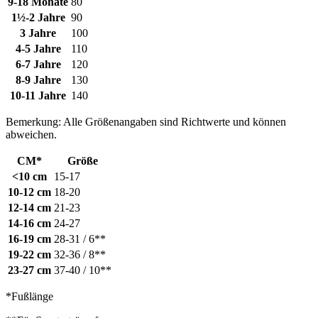
9-18 Monate
80
1½-2 Jahre
90
3 Jahre
100
4-5 Jahre
110
6-7 Jahre
120
8-9 Jahre
130
10-11 Jahre
140
Bemerkung: Alle Größenangaben sind Richtwerte und können
abweichen.
CM*
Größe
<10 cm
15-17
10-12 cm
18-20
12-14 cm
21-23
14-16 cm
24-27
16-19 cm
28-31 / 6**
19-22 cm
32-36 / 8**
23-27 cm
37-40 / 10**
*Fußlänge