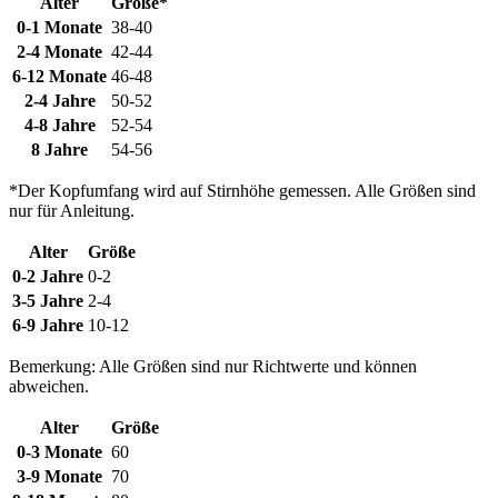
Alter
Größe*
0-1 Monate
38-40
2-4 Monate
42-44
6-12 Monate
46-48
2-4 Jahre
50-52
4-8 Jahre
52-54
8 Jahre
54-56
*Der Kopfumfang wird auf Stirnhöhe gemessen. Alle Größen sind
nur für Anleitung.
Alter
Größe
0-2 Jahre
0-2
3-5 Jahre
2-4
6-9 Jahre
10-12
Bemerkung: Alle Größen sind nur Richtwerte und können
abweichen.
Alter
Größe
0-3 Monate
60
3-9 Monate
70