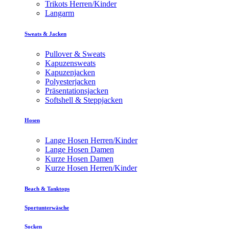
Trikots Herren/Kinder
Langarm
Sweats & Jacken
Pullover & Sweats
Kapuzensweats
Kapuzenjacken
Polyesterjacken
Präsentationsjacken
Softshell & Steppjacken
Hosen
Lange Hosen Herren/Kinder
Lange Hosen Damen
Kurze Hosen Damen
Kurze Hosen Herren/Kinder
Beach & Tanktops
Sportunterwäsche
Socken