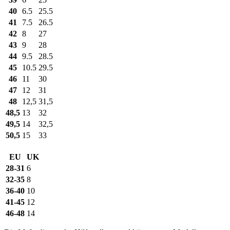
40
6.5
25.5
41
7.5
26.5
42
8
27
43
9
28
44
9.5
28.5
45
10.5
29.5
46
11
30
47
12
31
48
12,5
31,5
48,5
13
32
49,5
14
32,5
50,5
15
33
EU
UK
28-31
6
32-35
8
36-40
10
41-45
12
46-48
14