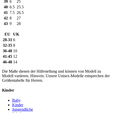
39
6
25
40
6.5
25.5
41
7.5
26.5
42
8
27
43
9
28
EU
UK
28-31
6
32-35
8
36-40
10
41-45
12
46-48
14
Die Maße dienen der Hilfestellung und können von Modell zu
Modell variieren. Hinweis: Unsere Unisex-Modelle entsprechen der
Größentabelle für Herren.
Kinder
Baby
Kinder
Jungendliche