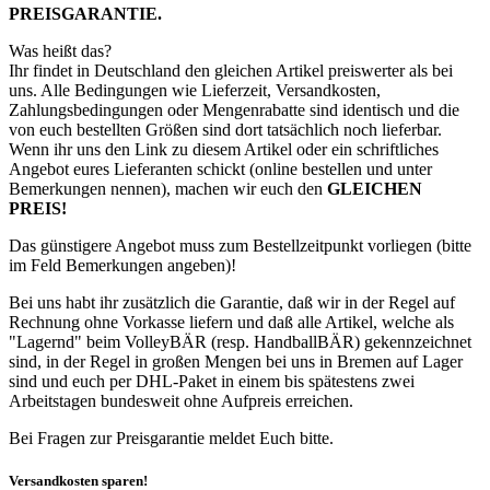
PREISGARANTIE.
Was heißt das?
Ihr findet in Deutschland den gleichen Artikel preiswerter als bei
uns. Alle Bedingungen wie Lieferzeit, Versandkosten,
Zahlungsbedingungen oder Mengenrabatte sind identisch und die
von euch bestellten Größen sind dort tatsächlich noch lieferbar.
Wenn ihr uns den Link zu diesem Artikel oder ein schriftliches
Angebot eures Lieferanten schickt (online bestellen und unter
Bemerkungen nennen), machen wir euch den
GLEICHEN
PREIS!
Das günstigere Angebot muss zum Bestellzeitpunkt vorliegen (bitte
im Feld Bemerkungen angeben)!
Bei uns habt ihr zusätzlich die Garantie, daß wir in der Regel auf
Rechnung ohne Vorkasse liefern und daß alle Artikel, welche als
"Lagernd" beim VolleyBÄR (resp. HandballBÄR) gekennzeichnet
sind, in der Regel in großen Mengen bei uns in Bremen auf Lager
sind und euch per DHL-Paket in einem bis spätestens zwei
Arbeitstagen bundesweit ohne Aufpreis erreichen.
Bei Fragen zur Preisgarantie meldet Euch bitte.
Versandkosten sparen!