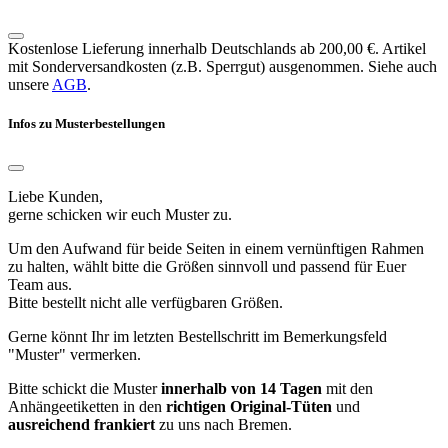
Kostenlose Lieferung innerhalb Deutschlands ab 200,00 €. Artikel
mit Sonderversandkosten (z.B. Sperrgut) ausgenommen. Siehe auch
unsere
AGB
.
Infos zu Musterbestellungen
Liebe Kunden,
gerne schicken wir euch Muster zu.
Um den Aufwand für beide Seiten in einem vernünftigen Rahmen
zu halten, wählt bitte die Größen sinnvoll und passend für Euer
Team aus.
Bitte bestellt nicht alle verfügbaren Größen.
Gerne könnt Ihr im letzten Bestellschritt im Bemerkungsfeld
"Muster" vermerken.
Bitte schickt die Muster
innerhalb von 14 Tagen
mit den
Anhängeetiketten in den
richtigen Original-Tüten
und
ausreichend frankiert
zu uns nach Bremen.