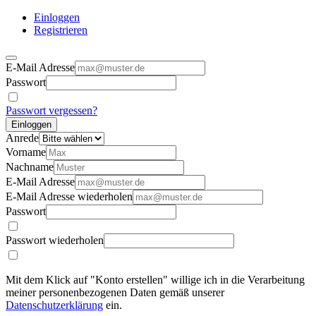
Einloggen
Registrieren
E-Mail Adresse
Passwort
Passwort vergessen?
Einloggen
Anrede
Vorname
Nachname
E-Mail Adresse
E-Mail Adresse wiederholen
Passwort
Passwort wiederholen
Mit dem Klick auf "Konto erstellen" willige ich in die Verarbeitung
meiner personenbezogenen Daten gemäß unserer
Datenschutzerklärung
ein.