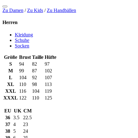
Zu Damen
/
Zu Kids
/
Zu Handbällen
Herren
Kleidung
Schuhe
Socken
Größe
Brust
Taille
Hüfte
S
94
82
97
M
99
87
102
L
104
92
107
XL
110
98
113
XXL
116
104
119
XXXL
122
110
125
EU
UK
CM
36
3.5
22.5
37
4
23
38
5
24
39
6
25