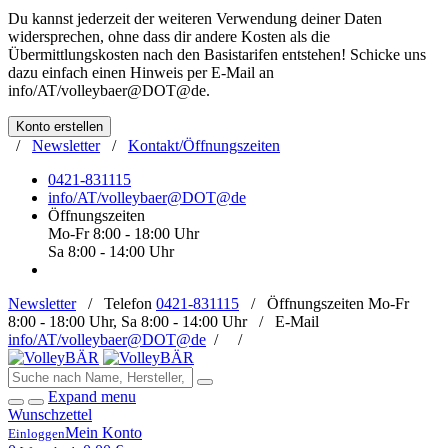
Du kannst jederzeit der weiteren Verwendung deiner Daten
widersprechen, ohne dass dir andere Kosten als die
Übermittlungskosten nach den Basistarifen entstehen! Schicke uns
dazu einfach einen Hinweis per E-Mail an
info/AT/volleybaer@DOT@de
.
Konto erstellen
/
Newsletter
/
Kontakt/Öffnungszeiten
0421-831115
info/AT/volleybaer@DOT@de
Öffnungszeiten
Mo-Fr 8:00 - 18:00 Uhr
Sa 8:00 - 14:00 Uhr
Newsletter
/
Telefon
0421-831115
/
Öffnungszeiten
Mo-Fr
8:00 - 18:00 Uhr, Sa 8:00 - 14:00 Uhr /
E-Mail
info/AT/volleybaer@DOT@de
/
/
Expand menu
Wunschzettel
Mein Konto
Einloggen