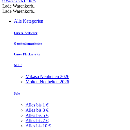
0
0,00 €
Warenkorb
Lade Warenkorb...
Lade Warenkorb...
Alle Kategorien
Unsere Bestseller
Geschenkgutscheine
Unser Flockservice
NEU!
Mikasa Neuheiten 2026
Molten Neuheiten 2026
Sale
Alles bis 1 €
Alles bis 3 €
Alles bis 5 €
Alles bis 7 €
Alles bis 10 €