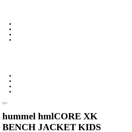
hummel hmlCORE XK
BENCH JACKET KIDS