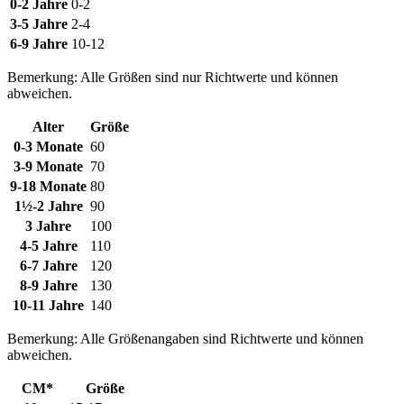
0-2 Jahre
0-2
3-5 Jahre
2-4
6-9 Jahre
10-12
Bemerkung: Alle Größen sind nur Richtwerte und können
abweichen.
Alter
Größe
0-3 Monate
60
3-9 Monate
70
9-18 Monate
80
1½-2 Jahre
90
3 Jahre
100
4-5 Jahre
110
6-7 Jahre
120
8-9 Jahre
130
10-11 Jahre
140
Bemerkung: Alle Größenangaben sind Richtwerte und können
abweichen.
CM*
Größe