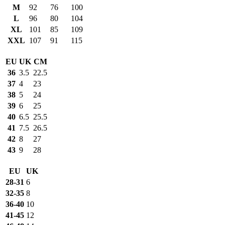
M
92
76
100
L
96
80
104
XL
101
85
109
XXL
107
91
115
EU
UK
CM
36
3.5
22.5
37
4
23
38
5
24
39
6
25
40
6.5
25.5
41
7.5
26.5
42
8
27
43
9
28
EU
UK
28-31
6
32-35
8
36-40
10
41-45
12