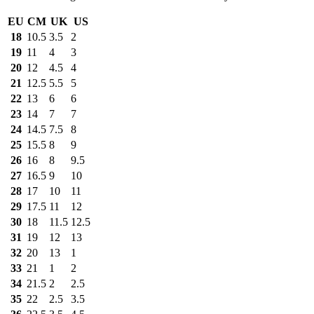
EU
CM
UK
US
18
10.5
3.5
2
19
11
4
3
20
12
4.5
4
21
12.5
5.5
5
22
13
6
6
23
14
7
7
24
14.5
7.5
8
25
15.5
8
9
26
16
8
9.5
27
16.5
9
10
28
17
10
11
29
17.5
11
12
30
18
11.5
12.5
31
19
12
13
32
20
13
1
33
21
1
2
34
21.5
2
2.5
35
22
2.5
3.5