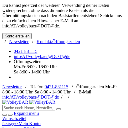
Du kannst jederzeit der weiteren Verwendung deiner Daten
widersprechen, ohne dass dir andere Kosten als die
Übermittlungskosten nach den Basistarifen entstehen! Schicke uns
dazu einfach einen Hinweis per E-Mail an
info/AT/volleybaer@DOT@de
.
Konto erstellen
/
Newsletter
/
Kontakt/Öffnungszeiten
0421-831115
info/AT/volleybaer@DOT@de
Öffnungszeiten
Mo-Fr 8:00 - 18:00 Uhr
Sa 8:00 - 14:00 Uhr
Newsletter
/
Telefon
0421-831115
/
Öffnungszeiten
Mo-Fr
8:00 - 18:00 Uhr, Sa 8:00 - 14:00 Uhr /
E-Mail
info/AT/volleybaer@DOT@de
/
/
Expand menu
Wunschzettel
Mein Konto
Einloggen