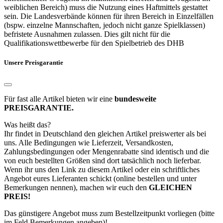
weiblichen Bereich) muss die Nutzung eines Haftmittels gestattet
sein. Die Landesverbände können für ihren Bereich in Einzelfällen
(bspw. einzelne Mannschaften, jedoch nicht ganze Spielklassen)
befristete Ausnahmen zulassen. Dies gilt nicht für die
Qualifikationswettbewerbe für den Spielbetrieb des DHB
Unsere Preisgarantie
Für fast alle Artikel bieten wir eine
bundesweite
PREISGARANTIE.
Was heißt das?
Ihr findet in Deutschland den gleichen Artikel preiswerter als bei
uns. Alle Bedingungen wie Lieferzeit, Versandkosten,
Zahlungsbedingungen oder Mengenrabatte sind identisch und die
von euch bestellten Größen sind dort tatsächlich noch lieferbar.
Wenn ihr uns den Link zu diesem Artikel oder ein schriftliches
Angebot eures Lieferanten schickt (online bestellen und unter
Bemerkungen nennen), machen wir euch den
GLEICHEN
PREIS!
Das günstigere Angebot muss zum Bestellzeitpunkt vorliegen (bitte
im Feld Bemerkungen angeben)!