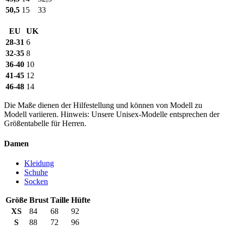
50,5
15
33
EU
UK
28-31
6
32-35
8
36-40
10
41-45
12
46-48
14
Die Maße dienen der Hilfestellung und können von Modell zu
Modell variieren. Hinweis: Unsere Unisex-Modelle entsprechen der
Größentabelle für Herren.
Damen
Kleidung
Schuhe
Socken
Größe
Brust
Taille
Hüfte
XS
84
68
92
S
88
72
96