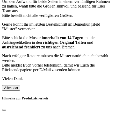
Um den Aufwand für beide Seiten in einem vernünftigen Rahmen
zu halten, wählt bitte die Größen sinnvoll und passend für Euer
Team aus.
Bitte bestellt nicht alle verfügbaren Größen.
Gerne könnt Ihr im letzten Bestellschritt im Bemerkungsfeld
"Muster" vermerken.
Bitte schickt die Muster
innerhalb von 14 Tagen
mit den
Anhängeetiketten in den
richtigen Original-Tüten
und
ausreichend frankiert
zu uns nach Bremen.
Nach erfolgter Retoure müssen die Muster natürlich nicht bezahlt
werden.
Bitte meldet Euch vorher telefonisch, damit wir Euch die
Rücksendepapiere per E-Mail zusenden können.
Vielen Dank
Alles klar
Hinweise zur Produktsicherheit