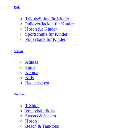
Kids
Trikots/Shirts für Kinder
Pullover/Jacken für Kinder
Hosen für Kinder
Sportschuhe für Kinder
Volleybälle für Kinder
Schuhe
Adidas
Puma
Kempa
Kids
Badelatschen
Textilien
T-Shirts
Volleyballtrikots
Sweats & Jacken
Hosen
Beach & Tanktops