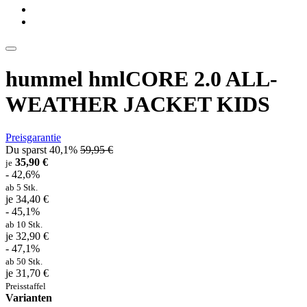
hummel hmlCORE 2.0 ALL-
WEATHER JACKET KIDS
Preisgarantie
Du sparst 40,1%
59,95 €
35,90 €
je
- 42,6%
ab 5 Stk.
je 34,40 €
- 45,1%
ab 10 Stk.
je 32,90 €
- 47,1%
ab 50 Stk.
je 31,70 €
Preisstaffel
Varianten