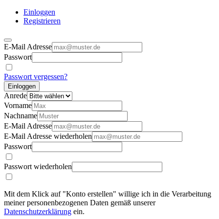
Einloggen
Registrieren
E-Mail Adresse
Passwort
Passwort vergessen?
Einloggen
Anrede
Vorname
Nachname
E-Mail Adresse
E-Mail Adresse wiederholen
Passwort
Passwort wiederholen
Mit dem Klick auf "Konto erstellen" willige ich in die Verarbeitung
meiner personenbezogenen Daten gemäß unserer
Datenschutzerklärung
ein.