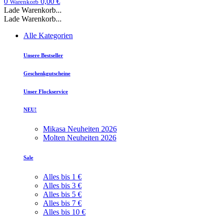
0
0,00 €
Warenkorb
Lade Warenkorb...
Lade Warenkorb...
Alle Kategorien
Unsere Bestseller
Geschenkgutscheine
Unser Flockservice
NEU!
Mikasa Neuheiten 2026
Molten Neuheiten 2026
Sale
Alles bis 1 €
Alles bis 3 €
Alles bis 5 €
Alles bis 7 €
Alles bis 10 €