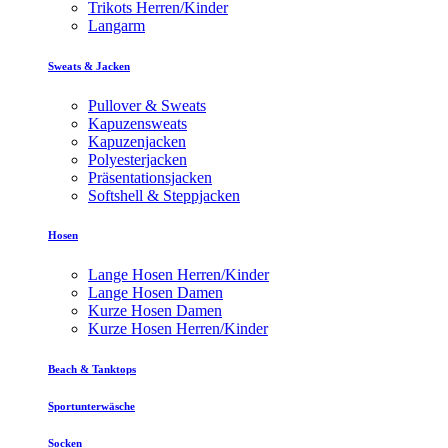
Trikots Herren/Kinder
Langarm
Sweats & Jacken
Pullover & Sweats
Kapuzensweats
Kapuzenjacken
Polyesterjacken
Präsentationsjacken
Softshell & Steppjacken
Hosen
Lange Hosen Herren/Kinder
Lange Hosen Damen
Kurze Hosen Damen
Kurze Hosen Herren/Kinder
Beach & Tanktops
Sportunterwäsche
Socken