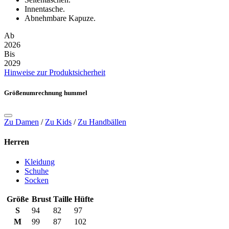
Innentasche.
Abnehmbare Kapuze.
Ab
2026
Bis
2029
Hinweise zur Produktsicherheit
Größenumrechnung hummel
Zu Damen
/
Zu Kids
/
Zu Handbällen
Herren
Kleidung
Schuhe
Socken
Größe
Brust
Taille
Hüfte
S
94
82
97
M
99
87
102